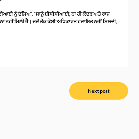
ਟੀਆਈ ਨੂੰ ਦੱਸਿਆ, “ਸਾਨੂੰ ਬੀਸੀਸੀਆਈ, ਨਾ ਹੀ ਕੇਂਦਰ ਅਤੇ ਰਾਜ
 ਸੂਚਨਾ ਨਹੀਂ ਮਿਲੀ ਹੈ। ਜਦੋਂ ਤੱਕ ਕੋਈ ਅਧਿਕਾਰਤ ਹਦਾਇਤ ਨਹੀਂ ਮਿਲਦੀ,
Next post