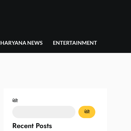
HARYANA NEWS
ENTERTAINMENT
ਖੋਜੋ
ਖੋਜੋ
Recent Posts