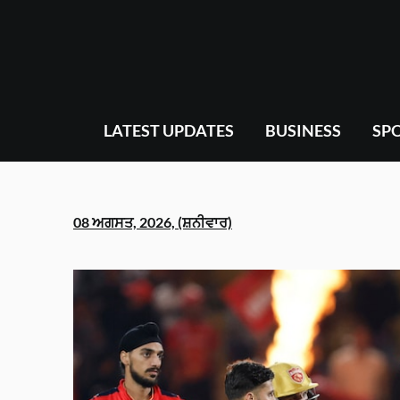
Skip
to
content
LATEST UPDATES
BUSINESS
SP
08 ਅਗਸਤ, 2026, (ਸ਼ਨੀਵਾਰ)