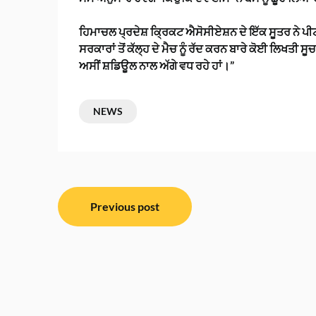
ਹਿਮਾਚਲ ਪ੍ਰਦੇਸ਼ ਕ੍ਰਿਕਟ ਐਸੋਸੀਏਸ਼ਨ ਦੇ ਇੱਕ ਸੂਤਰ ਨੇ ਪੀ
ਸਰਕਾਰਾਂ ਤੋਂ ਕੱਲ੍ਹ ਦੇ ਮੈਚ ਨੂੰ ਰੱਦ ਕਰਨ ਬਾਰੇ ਕੋਈ ਲਿਖਤੀ
ਅਸੀਂ ਸ਼ਡਿਊਲ ਨਾਲ ਅੱਗੇ ਵਧ ਰਹੇ ਹਾਂ।”
NEWS
ਸੰਪਾਦਨਾ
Previous post
ਨੈਵੀਗੇਸ਼ਨ