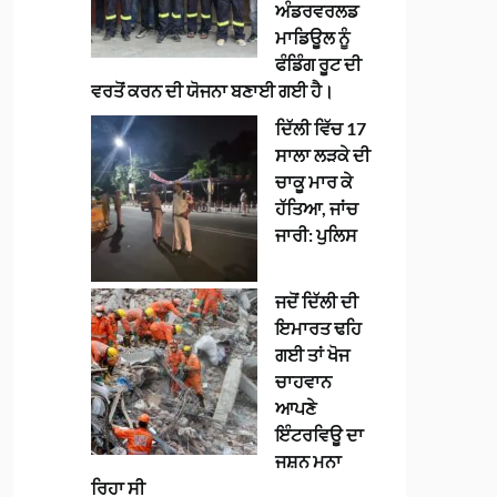
ਅੰਡਰਵਰਲਡ
ਮਾਡਿਊਲ ਨੂੰ
ਫੰਡਿੰਗ ਰੂਟ ਦੀ
ਵਰਤੋਂ ਕਰਨ ਦੀ ਯੋਜਨਾ ਬਣਾਈ ਗਈ ਹੈ।
ਦਿੱਲੀ ਵਿੱਚ 17
ਸਾਲਾ ਲੜਕੇ ਦੀ
ਚਾਕੂ ਮਾਰ ਕੇ
ਹੱਤਿਆ, ਜਾਂਚ
ਜਾਰੀ: ਪੁਲਿਸ
ਜਦੋਂ ਦਿੱਲੀ ਦੀ
ਇਮਾਰਤ ਢਹਿ
ਗਈ ਤਾਂ ਖੋਜ
ਚਾਹਵਾਨ
ਆਪਣੇ
ਇੰਟਰਵਿਊ ਦਾ
ਜਸ਼ਨ ਮਨਾ
ਰਿਹਾ ਸੀ