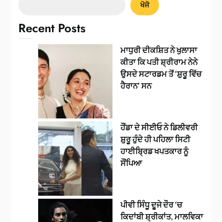
ਖੋਜੋ
Recent Posts
ਮਾਧੁਰੀ ਦੀਕਸ਼ਿਤ ਨੇ ਖੁਲਾਸਾ
ਕੀਤਾ ਕਿ ਪਤੀ ਸ਼੍ਰੀਰਾਮ ਨੇਨੇ
ਉਸਦੇ ਸਟਾਰਡਮ ਤੋਂ ‘ਸ਼ੁਰੂ ਵਿੱਚ
ਹੈਰਾਨ’ ਸਨ
ਹੌਂਡਾ ਦੇ ਸੀਈਓ ਨੇ ਡਿਲੀਵਰੀ
ਸ਼ੁਰੂ ਹੁੰਦੇ ਹੀ ਪਹਿਲਾ ਸਿਟੀ
ਹਾਈਬ੍ਰਿਡ ਖਪਤਕਾਰ ਨੂੰ
ਸੌਂਪਿਆ
ਪੀਵੀ ਸਿੰਧੂ ਦੂਜੇ ਦੌਰ ‘ਚ
ਕਿਦਾਂਬੀ ਸ਼੍ਰੀਕਾਂਤ, ਮਾਲਵਿਕਾ