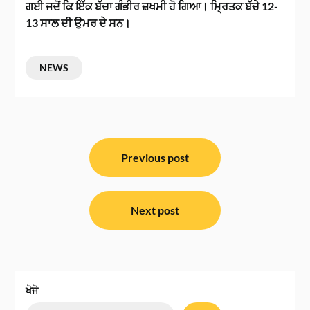
ਗਈ ਜਦੋਂ ਕਿ ਇੱਕ ਬੱਚਾ ਗੰਭੀਰ ਜ਼ਖਮੀ ਹੋ ਗਿਆ। ਮ੍ਰਿਤਕ ਬੱਚੇ 12-
13 ਸਾਲ ਦੀ ਉਮਰ ਦੇ ਸਨ।
NEWS
ਸੰਪਾਦਨਾ
ਨੈਵੀਗੇਸ਼ਨ
Previous post
Next post
ਖੋਜੋ