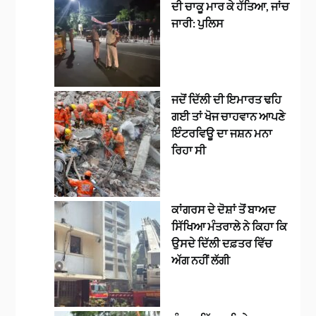
ਦੀ ਚਾਕੂ ਮਾਰ ਕੇ ਹੱਤਿਆ, ਜਾਂਚ
ਜਾਰੀ: ਪੁਲਿਸ
ਜਦੋਂ ਦਿੱਲੀ ਦੀ ਇਮਾਰਤ ਢਹਿ
ਗਈ ਤਾਂ ਖੋਜ ਚਾਹਵਾਨ ਆਪਣੇ
ਇੰਟਰਵਿਊ ਦਾ ਜਸ਼ਨ ਮਨਾ
ਰਿਹਾ ਸੀ
ਕਾਂਗਰਸ ਦੇ ਦੋਸ਼ਾਂ ਤੋਂ ਬਾਅਦ
ਸਿੱਖਿਆ ਮੰਤਰਾਲੇ ਨੇ ਕਿਹਾ ਕਿ
ਉਸਦੇ ਦਿੱਲੀ ਦਫ਼ਤਰ ਵਿੱਚ
ਅੱਗ ਨਹੀਂ ਲੱਗੀ