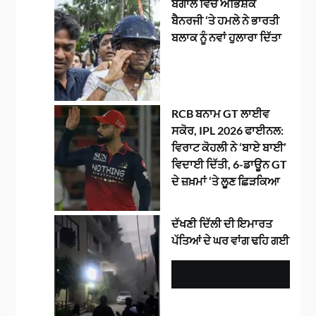
ਬੰਗਾਲ ਵਿੱਚ ਅਭਿਸ਼ੇਕ
ਬੈਨਰਜੀ ‘ਤੇ ਹਮਲੇ ਨੇ ਭਾਰਤੀ
ਬਲਾਕ ਨੂੰ ਨਵਾਂ ਹੁਲਾਰਾ ਦਿੱਤਾ
RCB ਬਨਾਮ GT ਲਾਈਵ
ਸਕੋਰ, IPL 2026 ਫਾਈਨਲ:
ਵਿਰਾਟ ਕੋਹਲੀ ਨੇ ‘ਬਾਏ ਬਾਈ’
ਵਿਦਾਈ ਦਿੱਤੀ, 6-ਡਾਊਨ GT
ਦੇ ਜ਼ਖ਼ਮਾਂ ‘ਤੇ ਲੂਣ ਛਿੜਕਿਆ
ਦੱਖਣੀ ਦਿੱਲੀ ਦੀ ਇਮਾਰਤ
ਪੱਤਿਆਂ ਦੇ ਘਰ ਵਾਂਗ ਢਹਿ ਗਈ