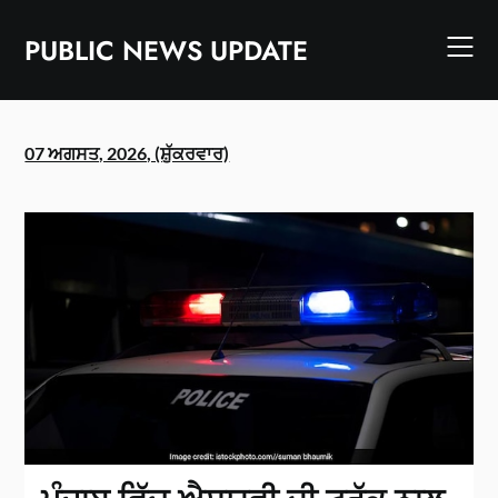
Skip
to
PUBLIC NEWS UPDATE
content
07 ਅਗਸਤ, 2026, (ਸ਼ੁੱਕਰਵਾਰ)