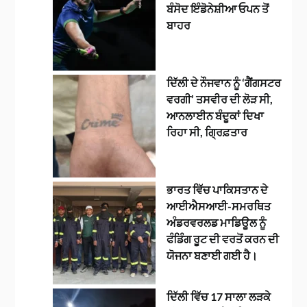
ਬੰਸੋਦ ਇੰਡੋਨੇਸ਼ੀਆ ਓਪਨ ਤੋਂ
ਬਾਹਰ
ਦਿੱਲੀ ਦੇ ਨੌਜਵਾਨ ਨੂੰ ‘ਗੈਂਗਸਟਰ
ਵਰਗੀ’ ਤਸਵੀਰ ਦੀ ਲੋੜ ਸੀ,
ਆਨਲਾਈਨ ਬੰਦੂਕਾਂ ਦਿਖਾ
ਰਿਹਾ ਸੀ, ਗ੍ਰਿਫ਼ਤਾਰ
ਭਾਰਤ ਵਿੱਚ ਪਾਕਿਸਤਾਨ ਦੇ
ਆਈਐਸਆਈ-ਸਮਰਥਿਤ
ਅੰਡਰਵਰਲਡ ਮਾਡਿਊਲ ਨੂੰ
ਫੰਡਿੰਗ ਰੂਟ ਦੀ ਵਰਤੋਂ ਕਰਨ ਦੀ
ਯੋਜਨਾ ਬਣਾਈ ਗਈ ਹੈ।
ਦਿੱਲੀ ਵਿੱਚ 17 ਸਾਲਾ ਲੜਕੇ