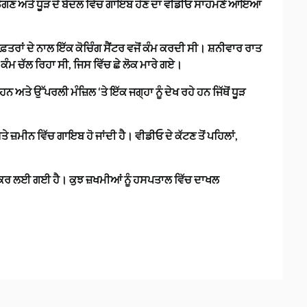
ੇ ਡਿੱਗਣ ਅਤੇ ਧੂੜ ਦੇ ਬੱਦਲ ਵਿੱਚ ਗਾਇਬ ਹੋਣ ਦਾ ਵੀਡੀਓ ਸਾਹਮਣੇ ਆਇਆ
ਫ਼ਤਰਾਂ ਦੇ ਨਾਲ ਇੱਕ ਕੋਚਿੰਗ ਸੈਂਟਰ ਵਜੋਂ ਕੰਮ ਕਰਦੀ ਸੀ। ਸ਼ਨੀਵਾਰ ਰਾਤ
 ਕੰਮ ਚੱਲ ਰਿਹਾ ਸੀ, ਜਿਸ ਵਿੱਚ ਛੇ ਲੋਕ ਮਾਰੇ ਗਏ।
ਨ ਅਤੇ ਉੱਪਰਲੀ ਮੰਜ਼ਿਲ ‘ਤੇ ਇੱਕ ਜਗ੍ਹਾ ਨੂੰ ਦੇਖ ਰਹੇ ਹਨ ਜਿੱਥੋਂ ਧੂੜ
ਤੇ ਜ਼ਮੀਨ ਵਿੱਚ ਗਾਇਬ ਹੋ ਜਾਂਦੀ ਹੈ। ਵੀਡੀਓ ਦੇ ਕੱਟਣ ਤੋਂ ਪਹਿਲਾਂ,
 ਕਰ ਲਈ ਗਈ ਹੈ। ਕੁਝ ਜ਼ਖਮੀਆਂ ਨੂੰ ਹਸਪਤਾਲ ਵਿੱਚ ਦਾਖਲ