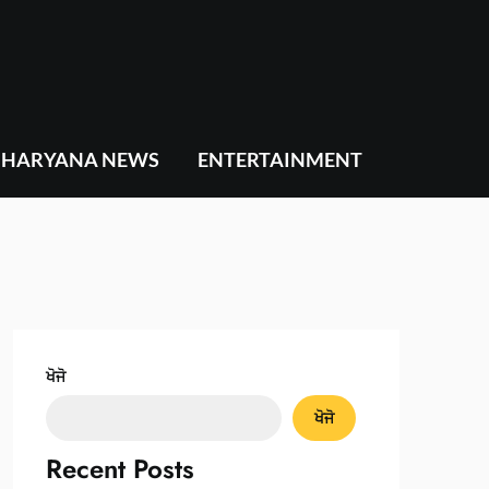
HARYANA NEWS
ENTERTAINMENT
ਖੋਜੋ
ਖੋਜੋ
Recent Posts