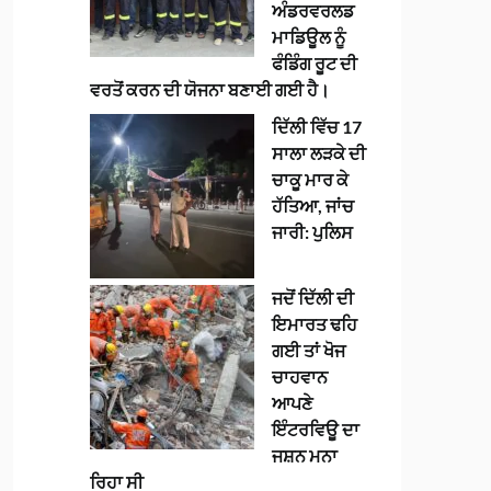
ਅੰਡਰਵਰਲਡ
ਮਾਡਿਊਲ ਨੂੰ
ਫੰਡਿੰਗ ਰੂਟ ਦੀ
ਵਰਤੋਂ ਕਰਨ ਦੀ ਯੋਜਨਾ ਬਣਾਈ ਗਈ ਹੈ।
ਦਿੱਲੀ ਵਿੱਚ 17
ਸਾਲਾ ਲੜਕੇ ਦੀ
ਚਾਕੂ ਮਾਰ ਕੇ
ਹੱਤਿਆ, ਜਾਂਚ
ਜਾਰੀ: ਪੁਲਿਸ
ਜਦੋਂ ਦਿੱਲੀ ਦੀ
ਇਮਾਰਤ ਢਹਿ
ਗਈ ਤਾਂ ਖੋਜ
ਚਾਹਵਾਨ
ਆਪਣੇ
ਇੰਟਰਵਿਊ ਦਾ
ਜਸ਼ਨ ਮਨਾ
ਰਿਹਾ ਸੀ