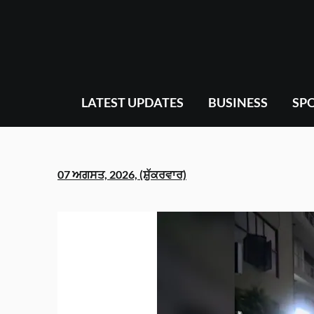
Skip
to
content
LATEST UPDATES
BUSINESS
SP
07 ਅਗਸਤ, 2026, (ਸ਼ੁੱਕਰਵਾਰ)