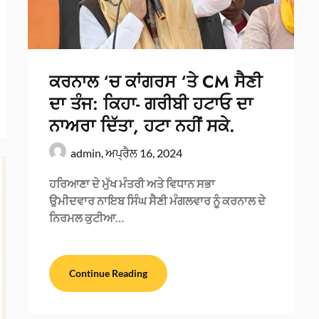
ਕਰਨਾਲ ‘ਚ ਕਾਂਗਰਸ ‘ਤੇ CM ਸੈਣੀ
ਦਾ ਤੰਜ: ਕਿਹਾ- ਗਰੀਬੀ ਹਟਾਓ ਦਾ
ਨਾਅਰਾ ਦਿੱਤਾ, ਹਟਾ ਨਹੀਂ ਸਕੇ.
admin,
ਅਪ੍ਰੈਲ 16, 2024
ਹਰਿਆਣਾ ਦੇ ਮੁੱਖ ਮੰਤਰੀ ਅਤੇ ਵਿਧਾਨ ਸਭਾ
ਉਮੀਦਵਾਰ ਨਾਇਬ ਸਿੰਘ ਸੈਣੀ ਮੰਗਲਵਾਰ ਨੂੰ ਕਰਨਾਲ ਦੇ
ਨਿਰਮਲ ਕੁਟੀਆ…
Continue Reading