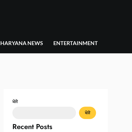
HARYANA NEWS
ENTERTAINMENT
ਖੋਜੋ
ਖੋਜੋ
Recent Posts