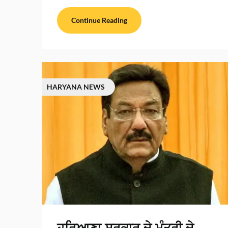
Continue Reading
HARYANA NEWS
ਹਰਿਆਣਾ ਸਰਕਾਰ ਦੇ ਮੰਤਰੀ ਦੇ