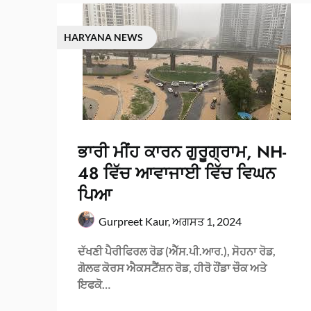
HARYANA NEWS
ਭਾਰੀ ਮੀਂਹ ਕਾਰਨ ਗੁਰੂਗ੍ਰਾਮ, NH-
48 ਵਿੱਚ ਆਵਾਜਾਈ ਵਿੱਚ ਵਿਘਨ
ਪਿਆ
Gurpreet Kaur,
ਅਗਸਤ 1, 2024
ਦੱਖਣੀ ਪੈਰੀਫਿਰਲ ਰੋਡ (ਐੱਸ.ਪੀ.ਆਰ.), ਸੋਹਨਾ ਰੋਡ,
ਗੋਲਫ ਕੋਰਸ ਐਕਸਟੈਂਸ਼ਨ ਰੋਡ, ਹੀਰੋ ਹੌਂਡਾ ਚੌਕ ਅਤੇ
ਇਫਕੋ…