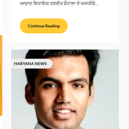
ਆਜ਼ਾਦ ਵਿਧਾਇਕ ਰਣਜੀਤ ਚੌਟਾਲਾ ਦੇ ਅਸਤੀਫੇ…
Continue Reading
HARYANA NEWS