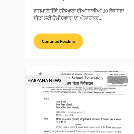
ਭਾਜਪਾ ਨੇ ਜਿੱਥੇ ਹਰਿਆਣਾ ਦੀਆਂ ਸਾਰੀਆਂ 10 ਲੋਕ ਸਭਾ
ਸੀਟਾਂ ਲਈ ਉਮੀਦਵਾਰਾਂ ਦਾ ਐਲਾਨ ਕਰ…
Continue Reading
HARYANA NEWS