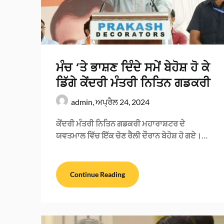
ਮੰਚ ‘ਤੇ ਭਾਸ਼ਣ ਦਿੰਦੇ ਸਮੇਂ ਬੇਹੋਸ਼ ਹੋ ਕੇ
ਡਿੱਗੇ ਕੇਂਦਰੀ ਮੰਤਰੀ ਨਿਤਿਨ ਗਡਕਰੀ
admin,
ਅਪ੍ਰੈਲ 24, 2024
ਕੇਂਦਰੀ ਮੰਤਰੀ ਨਿਤਿਨ ਗਡਕਰੀ ਮਹਾਰਾਸ਼ਟਰ ਦੇ
ਯਵਤਮਾਲ ਵਿੱਚ ਇੱਕ ਚੋਣ ਰੈਲੀ ਦੌਰਾਨ ਬੇਹੋਸ਼ ਹੋ ਗਏ।…
Continue Reading