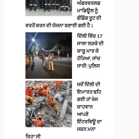
ਅੰਡਰਵਰਲਡ
ਮਾਡਿਊਲ ਨੂੰ
ਫੰਡਿੰਗ ਰੂਟ ਦੀ
ਵਰਤੋਂ ਕਰਨ ਦੀ ਯੋਜਨਾ ਬਣਾਈ ਗਈ ਹੈ।
ਦਿੱਲੀ ਵਿੱਚ 17
ਸਾਲਾ ਲੜਕੇ ਦੀ
ਚਾਕੂ ਮਾਰ ਕੇ
ਹੱਤਿਆ, ਜਾਂਚ
ਜਾਰੀ: ਪੁਲਿਸ
ਜਦੋਂ ਦਿੱਲੀ ਦੀ
ਇਮਾਰਤ ਢਹਿ
ਗਈ ਤਾਂ ਖੋਜ
ਚਾਹਵਾਨ
ਆਪਣੇ
ਇੰਟਰਵਿਊ ਦਾ
ਜਸ਼ਨ ਮਨਾ
ਰਿਹਾ ਸੀ