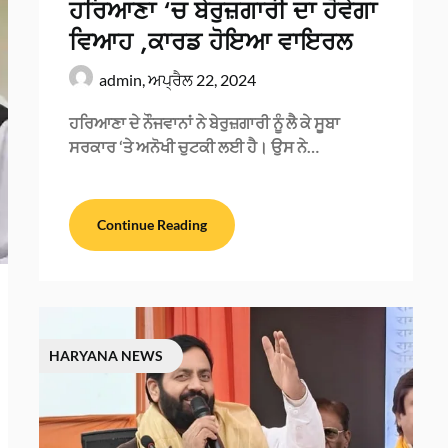
ਹਰਿਆਣਾ ‘ਚ ਬੇਰੁਜ਼ਗਾਰੀ ਦਾ ਹੋਵੇਗਾ
ਵਿਆਹ ,ਕਾਰਡ ਹੋਇਆ ਵਾਇਰਲ
admin,
ਅਪ੍ਰੈਲ 22, 2024
ਹਰਿਆਣਾ ਦੇ ਨੌਜਵਾਨਾਂ ਨੇ ਬੇਰੁਜ਼ਗਾਰੀ ਨੂੰ ਲੈ ਕੇ ਸੂਬਾ
ਸਰਕਾਰ ‘ਤੇ ਅਨੋਖੀ ਚੁਟਕੀ ਲਈ ਹੈ। ਉਸ ਨੇ…
Continue Reading
HARYANA NEWS