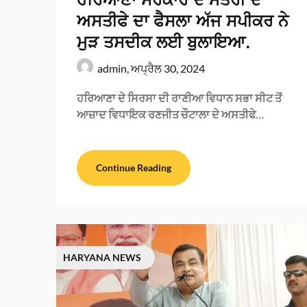
ਅਸਤੀਫੇ ਦਾ ਫੈਸਲਾ ਅੱਜ ਸਪੀਕਰ ਨੇ
ਮੁੜ ਤਸਦੀਕ ਲਈ ਬੁਲਾਇਆ.
admin,
ਅਪ੍ਰੈਲ 30, 2024
ਹਰਿਆਣਾ ਦੇ ਸਿਰਸਾ ਦੀ ਰਾਣੀਆ ਵਿਧਾਨ ਸਭਾ ਸੀਟ ਤੋਂ
ਆਜ਼ਾਦ ਵਿਧਾਇਕ ਰਣਜੀਤ ਚੌਟਾਲਾ ਦੇ ਅਸਤੀਫੇ…
Continue Reading
HARYANA NEWS