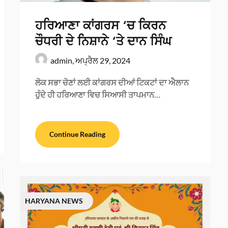
ਹਰਿਆਣਾ ਕਾਂਗਰਸ ‘ਚ ਕਿਰਨ
ਚੌਧਰੀ ਦੇ ਨਿਸ਼ਾਨੇ ‘ਤੇ ਦਾਨ ਸਿੰਘ
admin,
ਅਪ੍ਰੈਲ 29, 2024
ਲੋਕ ਸਭਾ ਚੋਣਾਂ ਲਈ ਕਾਂਗਰਸ ਦੀਆਂ ਟਿਕਟਾਂ ਦਾ ਐਲਾਨ
ਹੁੰਦੇ ਹੀ ਹਰਿਆਣਾ ਵਿਚ ਸਿਆਸੀ ਤਾਪਮਾਨ…
Continue Reading
HARYANA NEWS