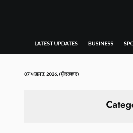
Skip
to
content
LATEST UPDATES
BUSINESS
SP
07 ਅਗਸਤ, 2026, (ਸ਼ੁੱਕਰਵਾਰ)
Categ