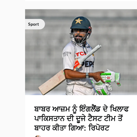
Sport
ਬਾਬਰ ਆਜ਼ਮ ਨੂੰ ਇੰਗਲੈਂਡ ਦੇ ਖਿਲਾਫ
ਪਾਕਿਸਤਾਨ ਦੀ ਦੂਜੇ ਟੈਸਟ ਟੀਮ ਤੋਂ
ਬਾਹਰ ਕੀਤਾ ਗਿਆ: ਰਿਪੋਰਟ