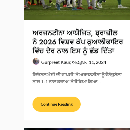
ਅਰਜਨਟੀਨਾ ਆਯੋਜਿਤ, ਬ੍ਰਾਜ਼ੀਲ
ਨੇ 2026 ਵਿਸ਼ਵ ਕੱਪ ਕੁਆਲੀਫਾਇਰ
ਵਿੱਚ ਦੇਰ ਨਾਲ ਇਸ ਨੂੰ ਛੱਡ ਦਿੱਤਾ
Gurpreet Kaur,
ਅਕਤੂਬਰ 11, 2024
ਲਿਓਨਲ ਮੇਸੀ ਦੀ ਵਾਪਸੀ ‘ਤੇ ਅਰਜਨਟੀਨਾ ਨੂੰ ਵੈਨੇਜ਼ੁਏਲਾ
ਨਾਲ 1-1 ਨਾਲ ਡਰਾਅ ‘ਤੇ ਰੋਕਿਆ ਗਿਆ…
Continue Reading