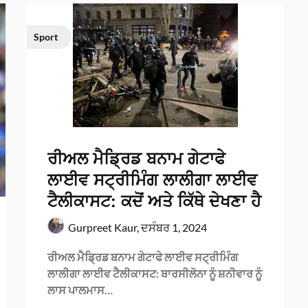
Sport
ਰੀਅਲ ਮੈਡ੍ਰਿਡ ਬਨਾਮ ਗੇਟਾਫੇ
ਲਾਈਵ ਸਟ੍ਰੀਮਿੰਗ ਲਾਲੀਗਾ ਲਾਈਵ
ਟੈਲੀਕਾਸਟ: ਕਦੋਂ ਅਤੇ ਕਿੱਥੇ ਦੇਖਣਾ ਹੈ
Gurpreet Kaur,
ਦਸੰਬਰ 1, 2024
ਰੀਅਲ ਮੈਡ੍ਰਿਡ ਬਨਾਮ ਗੇਟਾਫੇ ਲਾਈਵ ਸਟ੍ਰੀਮਿੰਗ
ਲਾਲੀਗਾ ਲਾਈਵ ਟੈਲੀਕਾਸਟ: ਬਾਰਸੀਲੋਨਾ ਨੂੰ ਸ਼ਨੀਵਾਰ ਨੂੰ
ਲਾਸ ਪਾਲਮਾਸ…