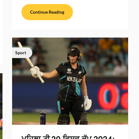
Continue Reading
Sport
ਮਹਿਲਾ ਟੀ-20 ਵਿਸ਼ਵ ਕੱਪ 2024: