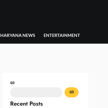
HARYANA NEWS
ENTERTAINMENT
ਖੋਜੋ
ਖੋਜੋ
Recent Posts