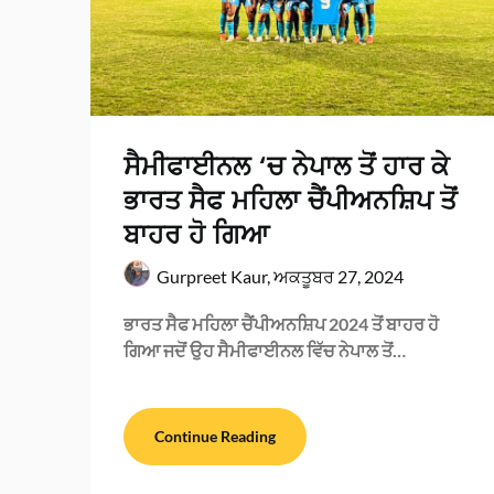
ਸੈਮੀਫਾਈਨਲ ‘ਚ ਨੇਪਾਲ ਤੋਂ ਹਾਰ ਕੇ
ਭਾਰਤ ਸੈਫ ਮਹਿਲਾ ਚੈਂਪੀਅਨਸ਼ਿਪ ਤੋਂ
ਬਾਹਰ ਹੋ ਗਿਆ
Gurpreet Kaur,
ਅਕਤੂਬਰ 27, 2024
ਭਾਰਤ ਸੈਫ ਮਹਿਲਾ ਚੈਂਪੀਅਨਸ਼ਿਪ 2024 ਤੋਂ ਬਾਹਰ ਹੋ
ਗਿਆ ਜਦੋਂ ਉਹ ਸੈਮੀਫਾਈਨਲ ਵਿੱਚ ਨੇਪਾਲ ਤੋਂ…
Continue Reading