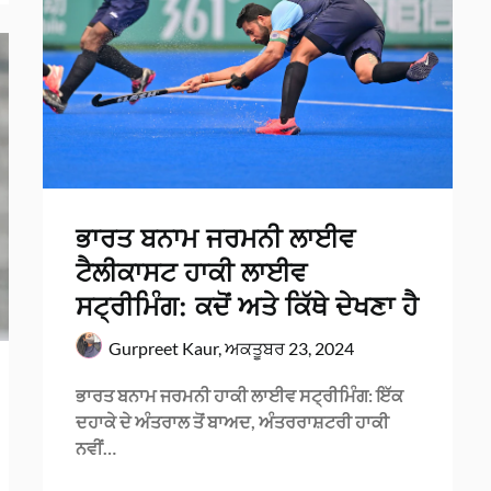
ਭਾਰਤ ਬਨਾਮ ਜਰਮਨੀ ਲਾਈਵ
ਟੈਲੀਕਾਸਟ ਹਾਕੀ ਲਾਈਵ
ਸਟ੍ਰੀਮਿੰਗ: ਕਦੋਂ ਅਤੇ ਕਿੱਥੇ ਦੇਖਣਾ ਹੈ
Gurpreet Kaur,
ਅਕਤੂਬਰ 23, 2024
ਭਾਰਤ ਬਨਾਮ ਜਰਮਨੀ ਹਾਕੀ ਲਾਈਵ ਸਟ੍ਰੀਮਿੰਗ: ਇੱਕ
ਦਹਾਕੇ ਦੇ ਅੰਤਰਾਲ ਤੋਂ ਬਾਅਦ, ਅੰਤਰਰਾਸ਼ਟਰੀ ਹਾਕੀ
ਨਵੀਂ…