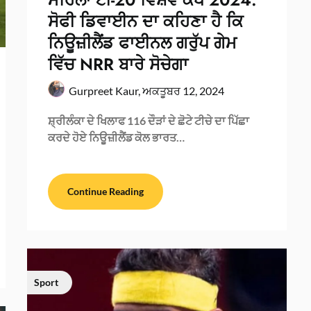
ਸੋਫੀ ਡਿਵਾਈਨ ਦਾ ਕਹਿਣਾ ਹੈ ਕਿ
ਨਿਊਜ਼ੀਲੈਂਡ ਫਾਈਨਲ ਗਰੁੱਪ ਗੇਮ
ਵਿੱਚ NRR ਬਾਰੇ ਸੋਚੇਗਾ
Gurpreet Kaur,
ਅਕਤੂਬਰ 12, 2024
ਸ਼੍ਰੀਲੰਕਾ ਦੇ ਖਿਲਾਫ 116 ਦੌੜਾਂ ਦੇ ਛੋਟੇ ਟੀਚੇ ਦਾ ਪਿੱਛਾ
ਕਰਦੇ ਹੋਏ ਨਿਊਜ਼ੀਲੈਂਡ ਕੋਲ ਭਾਰਤ…
Continue Reading
Sport