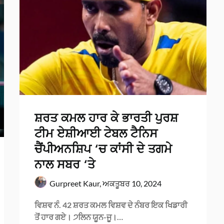
ਸ਼ਰਤ ਕਮਲ ਹਾਰ ਕੇ ਭਾਰਤੀ ਪੁਰਸ਼
ਟੀਮ ਏਸ਼ੀਆਈ ਟੇਬਲ ਟੈਨਿਸ
ਚੈਂਪੀਅਨਸ਼ਿਪ ‘ਚ ਕਾਂਸੀ ਦੇ ਤਗਮੇ
ਨਾਲ ਸਬਰ ‘ਤੇ
Gurpreet Kaur,
ਅਕਤੂਬਰ 10, 2024
ਵਿਸ਼ਵ ਨੰ. 42 ਸ਼ਰਤ ਕਮਲ ਵਿਸ਼ਵ ਦੇ ਨੰਬਰ ਇਕ ਖਿਡਾਰੀ
ਤੋਂ ਹਾਰ ਗਏ। ੭ਲਿਨ ਯੂਨ-ਜੂ।…