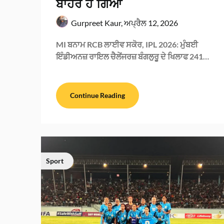
ਬਾਹਰ ਹੋ ਗਿਆ
Gurpreet Kaur,
ਅਪ੍ਰੈਲ 12, 2026
MI ਬਨਾਮ RCB ਲਾਈਵ ਸਕੋਰ, IPL 2026: ਮੁੰਬਈ
ਇੰਡੀਅਨਜ਼ ਰਾਇਲ ਚੈਲੇਂਜਰਜ਼ ਬੰਗਲੁਰੂ ਦੇ ਖਿਲਾਫ 241…
Continue Reading
Sport