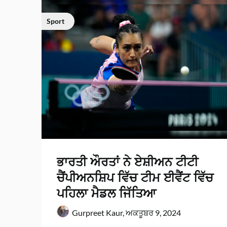
Sport
ਭਾਰਤੀ ਔਰਤਾਂ ਨੇ ਏਸ਼ੀਅਨ ਟੀਟੀ
ਚੈਂਪੀਅਨਸ਼ਿਪ ਵਿੱਚ ਟੀਮ ਈਵੈਂਟ ਵਿੱਚ
ਪਹਿਲਾ ਮੈਡਲ ਜਿੱਤਿਆ
Gurpreet Kaur,
ਅਕਤੂਬਰ 9, 2024