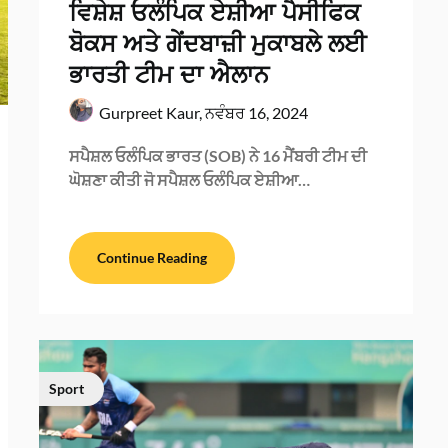
ਵਿਸ਼ੇਸ਼ ਓਲੰਪਿਕ ਏਸ਼ੀਆ ਪੈਸੀਫਿਕ
ਬੋਕਸ ਅਤੇ ਗੇਂਦਬਾਜ਼ੀ ਮੁਕਾਬਲੇ ਲਈ
ਭਾਰਤੀ ਟੀਮ ਦਾ ਐਲਾਨ
Gurpreet Kaur,
ਨਵੰਬਰ 16, 2024
ਸਪੈਸ਼ਲ ਓਲੰਪਿਕ ਭਾਰਤ (SOB) ਨੇ 16 ਮੈਂਬਰੀ ਟੀਮ ਦੀ
ਘੋਸ਼ਣਾ ਕੀਤੀ ਜੋ ਸਪੈਸ਼ਲ ਓਲੰਪਿਕ ਏਸ਼ੀਆ…
Continue Reading
Sport