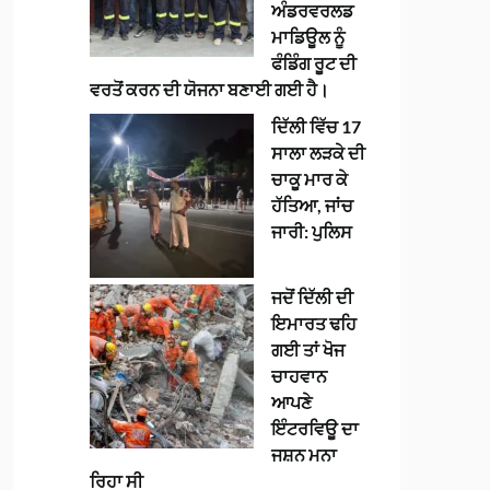
ਅੰਡਰਵਰਲਡ
ਮਾਡਿਊਲ ਨੂੰ
ਫੰਡਿੰਗ ਰੂਟ ਦੀ
ਵਰਤੋਂ ਕਰਨ ਦੀ ਯੋਜਨਾ ਬਣਾਈ ਗਈ ਹੈ।
ਦਿੱਲੀ ਵਿੱਚ 17
ਸਾਲਾ ਲੜਕੇ ਦੀ
ਚਾਕੂ ਮਾਰ ਕੇ
ਹੱਤਿਆ, ਜਾਂਚ
ਜਾਰੀ: ਪੁਲਿਸ
ਜਦੋਂ ਦਿੱਲੀ ਦੀ
ਇਮਾਰਤ ਢਹਿ
ਗਈ ਤਾਂ ਖੋਜ
ਚਾਹਵਾਨ
ਆਪਣੇ
ਇੰਟਰਵਿਊ ਦਾ
ਜਸ਼ਨ ਮਨਾ
ਰਿਹਾ ਸੀ