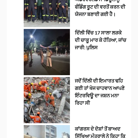
ਫੰਡਿੰਗ ਰੂਟ ਦੀ ਵਰਤੋਂ ਕਰਨ ਦੀ
ਯੋਜਨਾ ਬਣਾਈ ਗਈ ਹੈ।
ਦਿੱਲੀ ਵਿੱਚ 17 ਸਾਲਾ ਲੜਕੇ
ਦੀ ਚਾਕੂ ਮਾਰ ਕੇ ਹੱਤਿਆ, ਜਾਂਚ
ਜਾਰੀ: ਪੁਲਿਸ
ਜਦੋਂ ਦਿੱਲੀ ਦੀ ਇਮਾਰਤ ਢਹਿ
ਗਈ ਤਾਂ ਖੋਜ ਚਾਹਵਾਨ ਆਪਣੇ
ਇੰਟਰਵਿਊ ਦਾ ਜਸ਼ਨ ਮਨਾ
ਰਿਹਾ ਸੀ
ਕਾਂਗਰਸ ਦੇ ਦੋਸ਼ਾਂ ਤੋਂ ਬਾਅਦ
ਸਿੱਖਿਆ ਮੰਤਰਾਲੇ ਨੇ ਕਿਹਾ ਕਿ