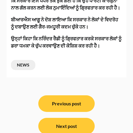
ਕਿ ਸਰਕਾਰ ਇਸ ਪੱਧਰ ਤੱਕ ਝੁਕ ਗਈ ਹੈ ਕਿ ਉਹ ਪਾਰਟੀ ਕਾਰਕੁਨਾਂ
ਨਾਲ ਗੱਲ ਕਰਨ ਲਈ ਲੋਕ ਨੁਮਾਇੰਦਿਆਂ ਨੂੰ ਗ੍ਰਿਫਤਾਰ ਕਰ ਰਹੀ ਹੈ।
ਬੀਆਰਐਸ ਆਗੂ ਨੇ ਦੋਸ਼ ਲਾਇਆ ਕਿ ਸਰਕਾਰ ਨੇ ਲੋਕਾਂ ਦੇ ਵਿਦਰੋਹ
ਨੂੰ ਦਬਾਉਣ ਲਈ ਗੈਰ-ਜਮਹੂਰੀ ਕਦਮ ਚੁੱਕੇ ਹਨ।
ਉਨ੍ਹਾਂ ਕਿਹਾ ਕਿ ਨਰਿੰਦਰ ਰੈਡੀ ਨੂੰ ਗ੍ਰਿਫਤਾਰ ਕਰਕੇ ਸਰਕਾਰ ਲੋਕਾਂ ਨੂੰ
ਡਰਾ ਧਮਕਾ ਕੇ ਚੁੱਪ ਕਰਵਾਉਣ ਦੀ ਕੋਸ਼ਿਸ਼ ਕਰ ਰਹੀ ਹੈ।
NEWS
ਸੰਪਾਦਨਾ
ਨੈਵੀਗੇਸ਼ਨ
Previous post
Next post