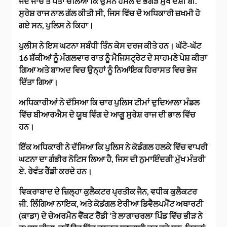
ਜਦੋਂ ਜਾਂਚ ਤੋਂ ਪਤਾ ਚੱਲਿਆ ਕਿ ਉਸਨੇ ਹਮਲੇ ਦੇ ਭਗੌੜੇ ਮੁੱਖ ਦੋਸ਼ੀ ਬੀ.
ਸੁਰੇਸ਼ ਰਾਜ ਨਾਲ ਗੱਲ ਕੀਤੀ ਸੀ, ਜਿਸ ਵਿੱਚ ਦੋ ਅਧਿਕਾਰੀ ਜ਼ਖਮੀ ਹੋ
ਗਏ ਸਨ, ਪੁਲਿਸ ਨੇ ਕਿਹਾ।
ਪੁਲੀਸ ਨੇ ਇਸ ਘਟਨਾ ਸਬੰਧੀ ਤਿੰਨ ਕੇਸ ਦਰਜ ਕੀਤੇ ਹਨ। ਘੱਟੋ-ਘੱਟ
16 ਸ਼ੱਕੀਆਂ ਨੂੰ ਮੰਗਲਵਾਰ ਰਾਤ ਨੂੰ ਮੈਜਿਸਟ੍ਰੇਟ ਦੇ ਸਾਹਮਣੇ ਪੇਸ਼ ਕੀਤਾ
ਗਿਆ ਅਤੇ ਬਾਅਦ ਵਿਚ ਉਨ੍ਹਾਂ ਨੂੰ ਨਿਆਂਇਕ ਹਿਰਾਸਤ ਵਿਚ ਭੇਜ
ਦਿੱਤਾ ਗਿਆ।
ਅਧਿਕਾਰੀਆਂ ਨੇ ਦੱਸਿਆ ਕਿ ਚਾਰ ਪੁਲਿਸ ਟੀਮਾਂ ਦੁਦਿਆਲਾ ਮੰਡਲ
ਵਿੱਚ ਬੀਆਰਐਸ ਦੇ ਯੂਥ ਵਿੰਗ ਦੇ ਆਗੂ ਸੁਰੇਸ਼ ਰਾਜ ਦੀ ਭਾਲ ਵਿੱਚ
ਹਨ।
ਇੱਕ ਅਧਿਕਾਰੀ ਨੇ ਦੱਸਿਆ ਕਿ ਪੁਲਿਸ ਨੇ ਕੋਡੰਗਲ ਹਲਕੇ ਵਿੱਚ ਵਾਪਰੀ
ਘਟਨਾ ਦਾ ਗੰਭੀਰ ਨੋਟਿਸ ਲਿਆ ਹੈ, ਜਿਸ ਦੀ ਨੁਮਾਇੰਦਗੀ ਮੁੱਖ ਮੰਤਰੀ
ਏ. ਰੇਵੰਤ ਰੈੱਡੀ ਕਰਦੇ ਹਨ।
ਵਿਕਰਾਬਾਦ ਦੇ ਜ਼ਿਲ੍ਹਾ ਕੁਲੈਕਟਰ ਪ੍ਰਤੀਕ ਜੈਨ, ਵਧੀਕ ਕੁਲੈਕਟਰ
ਜੀ. ਲਿੰਗਿਆ ਨਾਇਕ, ਅਤੇ ਕੋਡਂਗਲ ਏਰੀਆ ਡਿਵੈਲਪਮੈਂਟ ਅਥਾਰਟੀ
(ਕਾਡਾ) ਦੇ ਚੇਅਰਮੈਨ ਵੈਂਕਟ ਰੈੱਡੀ ‘ਤੇ ਲਾਗਾਚਰਲਾ ਪਿੰਡ ਵਿੱਚ ਭੀੜ ਨੇ