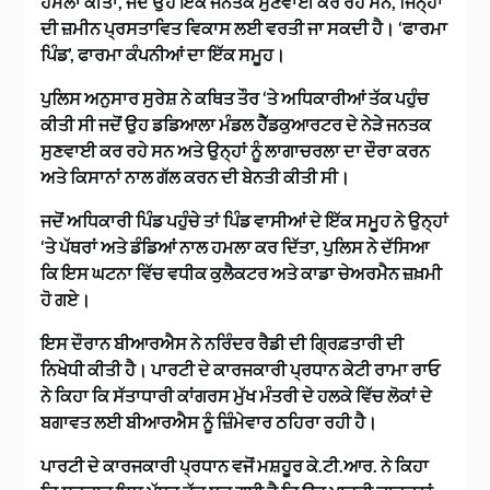
ਹਮਲਾ ਕੀਤਾ, ਜਦੋਂ ਉਹ ਇੱਕ ਜਨਤਕ ਸੁਣਵਾਈ ਕਰ ਰਹੇ ਸਨ, ਜਿਨ੍ਹਾਂ
ਦੀ ਜ਼ਮੀਨ ਪ੍ਰਸਤਾਵਿਤ ਵਿਕਾਸ ਲਈ ਵਰਤੀ ਜਾ ਸਕਦੀ ਹੈ। ‘ਫਾਰਮਾ
ਪਿੰਡ’, ਫਾਰਮਾ ਕੰਪਨੀਆਂ ਦਾ ਇੱਕ ਸਮੂਹ।
ਪੁਲਿਸ ਅਨੁਸਾਰ ਸੁਰੇਸ਼ ਨੇ ਕਥਿਤ ਤੌਰ ‘ਤੇ ਅਧਿਕਾਰੀਆਂ ਤੱਕ ਪਹੁੰਚ
ਕੀਤੀ ਸੀ ਜਦੋਂ ਉਹ ਡਡਿਆਲਾ ਮੰਡਲ ਹੈੱਡਕੁਆਰਟਰ ਦੇ ਨੇੜੇ ਜਨਤਕ
ਸੁਣਵਾਈ ਕਰ ਰਹੇ ਸਨ ਅਤੇ ਉਨ੍ਹਾਂ ਨੂੰ ਲਾਗਾਚਰਲਾ ਦਾ ਦੌਰਾ ਕਰਨ
ਅਤੇ ਕਿਸਾਨਾਂ ਨਾਲ ਗੱਲ ਕਰਨ ਦੀ ਬੇਨਤੀ ਕੀਤੀ ਸੀ।
ਜਦੋਂ ਅਧਿਕਾਰੀ ਪਿੰਡ ਪਹੁੰਚੇ ਤਾਂ ਪਿੰਡ ਵਾਸੀਆਂ ਦੇ ਇੱਕ ਸਮੂਹ ਨੇ ਉਨ੍ਹਾਂ
‘ਤੇ ਪੱਥਰਾਂ ਅਤੇ ਡੰਡਿਆਂ ਨਾਲ ਹਮਲਾ ਕਰ ਦਿੱਤਾ, ਪੁਲਿਸ ਨੇ ਦੱਸਿਆ
ਕਿ ਇਸ ਘਟਨਾ ਵਿੱਚ ਵਧੀਕ ਕੁਲੈਕਟਰ ਅਤੇ ਕਾਡਾ ਚੇਅਰਮੈਨ ਜ਼ਖ਼ਮੀ
ਹੋ ਗਏ।
ਇਸ ਦੌਰਾਨ ਬੀਆਰਐਸ ਨੇ ਨਰਿੰਦਰ ਰੈਡੀ ਦੀ ਗ੍ਰਿਫ਼ਤਾਰੀ ਦੀ
ਨਿਖੇਧੀ ਕੀਤੀ ਹੈ। ਪਾਰਟੀ ਦੇ ਕਾਰਜਕਾਰੀ ਪ੍ਰਧਾਨ ਕੇਟੀ ਰਾਮਾ ਰਾਓ
ਨੇ ਕਿਹਾ ਕਿ ਸੱਤਾਧਾਰੀ ਕਾਂਗਰਸ ਮੁੱਖ ਮੰਤਰੀ ਦੇ ਹਲਕੇ ਵਿੱਚ ਲੋਕਾਂ ਦੇ
ਬਗਾਵਤ ਲਈ ਬੀਆਰਐਸ ਨੂੰ ਜ਼ਿੰਮੇਵਾਰ ਠਹਿਰਾ ਰਹੀ ਹੈ।
ਪਾਰਟੀ ਦੇ ਕਾਰਜਕਾਰੀ ਪ੍ਰਧਾਨ ਵਜੋਂ ਮਸ਼ਹੂਰ ਕੇ.ਟੀ.ਆਰ. ਨੇ ਕਿਹਾ