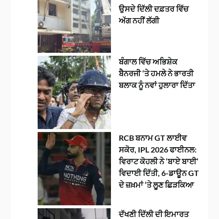
ਉਸਦੇ ਦਿੱਲੀ ਦਫ਼ਤਰ ਵਿੱਚ
ਅੱਗ ਨਹੀਂ ਲੱਗੀ
ਬੰਗਾਲ ਵਿੱਚ ਅਭਿਸ਼ੇਕ
ਬੈਨਰਜੀ ‘ਤੇ ਹਮਲੇ ਨੇ ਭਾਰਤੀ
ਬਲਾਕ ਨੂੰ ਨਵਾਂ ਹੁਲਾਰਾ ਦਿੱਤਾ
RCB ਬਨਾਮ GT ਲਾਈਵ
ਸਕੋਰ, IPL 2026 ਫਾਈਨਲ:
ਵਿਰਾਟ ਕੋਹਲੀ ਨੇ ‘ਬਾਏ ਬਾਈ’
ਵਿਦਾਈ ਦਿੱਤੀ, 6-ਡਾਊਨ GT
ਦੇ ਜ਼ਖ਼ਮਾਂ ‘ਤੇ ਲੂਣ ਛਿੜਕਿਆ
ਦੱਖਣੀ ਦਿੱਲੀ ਦੀ ਇਮਾਰਤ