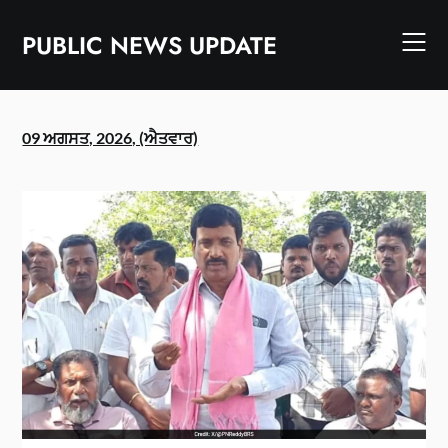
Skip
to
PUBLIC NEWS UPDATE
content
09 ਅਗਸਤ, 2026, (ਐਤਵਾਰ)