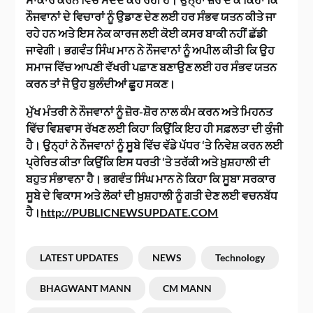
ਨੌਜਵਾਨਾਂ ਦੇ ਵਿਚਾਰਾਂ ਨੂੰ ਉਡਾਣ ਦੇਣ ਲਈ ਹਰ ਸੰਭਵ ਯਤਨ ਕੀਤੇ ਜਾ
ਰਹੇ ਹਨ ਅਤੇ ਇਸ ਨੇਕ ਕਾਰਜ ਲਈ ਕੋਈ ਕਸਰ ਬਾਕੀ ਨਹੀਂ ਛੱਡੀ
ਜਾਵੇਗੀ। ਭਗਵੰਤ ਸਿੰਘ ਮਾਨ ਨੇ ਨੌਜਵਾਨਾਂ ਨੂੰ ਅਪੀਲ ਕੀਤੀ ਕਿ ਉਹ
ਸਮਾਜ ਵਿੱਚ ਆਪਣੀ ਵੱਖਰੀ ਪਛਾਣ ਬਣਾਉਣ ਲਈ ਹਰ ਸੰਭਵ ਯਤਨ
ਕਰਨ ਤਾਂ ਜੋ ਉਹ ਬੁਲੰਦੀਆਂ ਛੂਹ ਸਕਣ।
ਮੁੱਖ ਮੰਤਰੀ ਨੇ ਨੌਜਵਾਨਾਂ ਨੂੰ ਜ਼ੋਰ-ਸ਼ੋਰ ਨਾਲ ਕੰਮ ਕਰਨ ਅਤੇ ਮਿਹਨਤ
ਵਿੱਚ ਵਿਸ਼ਵਾਸ ਰੱਖਣ ਲਈ ਕਿਹਾ ਕਿਉਂਕਿ ਇਹ ਹੀ ਸਫ਼ਲਤਾ ਦੀ ਕੁੰਜੀ
ਹੈ। ਉਨ੍ਹਾਂ ਨੇ ਨੌਜਵਾਨਾਂ ਨੂੰ ਸੂਬੇ ਵਿੱਚ ਵੱਡੇ ਪੱਧਰ ‘ਤੇ ਨਿਵੇਸ਼ ਕਰਨ ਲਈ
ਪ੍ਰੇਰਿਤ ਕੀਤਾ ਕਿਉਂਕਿ ਇਸ ਧਰਤੀ ‘ਤੇ ਤਰੱਕੀ ਅਤੇ ਖ਼ੁਸ਼ਹਾਲੀ ਦੀ
ਬਹੁਤ ਸੰਭਾਵਨਾ ਹੈ। ਭਗਵੰਤ ਸਿੰਘ ਮਾਨ ਨੇ ਕਿਹਾ ਕਿ ਸੂਬਾ ਸਰਕਾਰ
ਸੂਬੇ ਦੇ ਵਿਕਾਸ ਅਤੇ ਲੋਕਾਂ ਦੀ ਖ਼ੁਸ਼ਹਾਲੀ ਨੂੰ ਗਤੀ ਦੇਣ ਲਈ ਵਚਨਬੱਧ
ਹੈ।
http://PUBLICNEWSUPDATE.COM
LATEST UPDATES
NEWS
Technology
BHAGWANT MANN
CM MANN