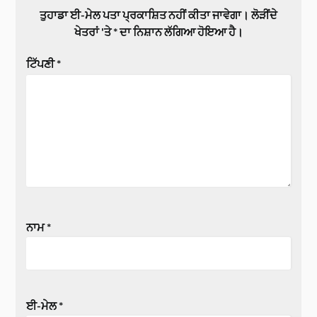
ਤੁਹਾਡਾ ਈ-ਮੇਲ ਪਤਾ ਪ੍ਰਕਾਸ਼ਿਤ ਨਹੀਂ ਕੀਤਾ ਜਾਵੇਗਾ।
ਲੋੜੀਂਦੇ
ਖੇਤਰਾਂ 'ਤੇ
*
ਦਾ ਨਿਸ਼ਾਨ ਲੱਗਿਆ ਹੋਇਆ ਹੈ।
ਟਿੱਪਣੀ
*
ਨਾਮ
*
ਈ-ਮੇਲ
*