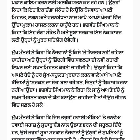
ਪਛਾਣ ਕਾਇਮ ਕਰਨ ਲਈ ਅਣਥੱਕ ਯਤਨ ਕਰ ਰਹੇ ਹਨ। ਉਨ੍ਹਾਂ
ਕਿਹਾ ਕਿ ਇਹ ਇਕ ਚੰਗਾ ਸੰਕੇਤ ਹੈ ਕਿਉਂਕਿ ਨੌਜਵਾਨ ਆਪਣੀ
ਮਿਹਨਤ, ਲਗਨ ਅਤੇ ਵਚਨਬੱਧਤਾ ਨਾਲ ਆਪੋ-ਆਪਣੇ ਖੇਤਰਾਂ ਵਿੱਚ
ਉੱਚਾ ਮੁਕਾਮ ਹਾਸਲ ਕਰਨਾ ਚਾਹੁੰਦੇ ਹਨ। ਭਗਵੰਤ ਸਿੰਘ ਮਾਨ ਨੇ
ਕਿਹਾ ਕਿ ਇਹ ਚੰਗਾ ਸੰਕੇਤ ਹੈ ਅਤੇ ਸੂਬਾ ਸਰਕਾਰ ਇਸ ਨੇਕ ਕਾਰਜ
ਲਈ ਉਨ੍ਹਾਂ ਨੂੰ ਪੂਰਨ ਸਹਿਯੋਗ ਦੇਵੇਗੀ।
ਮੁੱਖ ਮੰਤਰੀ ਨੇ ਕਿਹਾ ਕਿ ਨੌਜਵਾਨਾਂ ਨੂੰ ਕਿਸੇ ‘ਤੇ ਨਿਰਭਰ ਨਹੀਂ ਰਹਿਣਾ
ਚਾਹੀਦਾ ਅਤੇ ਉਨ੍ਹਾਂ ਨੂੰ ਜ਼ਿੰਦਗੀ ਵਿੱਚ ਸਫ਼ਲਤਾ ਦੀ ਨਵੀਂ ਕਹਾਣੀ
ਲਿਖਣ ਲਈ ਸਖ਼ਤ ਮਿਹਨਤ ਕਰਨੀ ਚਾਹੀਦੀ ਹੈ। ਉਨ੍ਹਾਂ ਕਿਹਾ ਕਿ
ਆਪਣੇ ਬੱਚੇ ਨੂੰ ਹਰ ਸੁੱਖ-ਸਹੂਲਤ ਪ੍ਰਦਾਨ ਕਰਨ ਵਾਲੇ ਮਾਪੇ ਆਪਣੇ
ਬੱਚਿਆਂ ਨੂੰ ‘ਸਰਕਸ ਦਾ ਸ਼ੇਰ’ ਬਣਾ ਰਹੇ ਹਨ, ਜਿਨ੍ਹਾਂ ਨੂੰ ਸ਼ਿਕਾਰ ਕਰਨਾ
ਨਹੀਂ ਆਉਂਦਾ। ਭਗਵੰਤ ਸਿੰਘ ਮਾਨ ਨੇ ਕਿਹਾ ਕਿ ਸਾਨੂੰ ਆਪਣੇ ਬੱਚੇ ਨੂੰ
ਸਖ਼ਤ ਮਿਹਨਤ ਕਰਨ ਦੇ ਯੋਗ ਬਣਾਉਣਾ ਚਾਹੀਦਾ ਹੈ ਤਾਂ ਜੋ ਉਹ ਜੀਵਨ
ਵਿੱਚ ਸਫ਼ਲ ਹੋ ਸਕੇ।
ਮੁੱਖ ਮੰਤਰੀ ਨੇ ਕਿਹਾ ਕਿ ਜਿਸ ਤਰ੍ਹਾਂ ਹਵਾਈ ਅੱਡਿਆਂ ‘ਤੇ ਰਨਵੇਅ
ਹਵਾਈ ਜਹਾਜ਼ ਨੂੰ ਸੁਚਾਰੂ ਢੰਗ ਨਾਲ ਉਡਾਣ ਭਰਨ ਦੀ ਸਹੂਲਤ ਦਿੰਦੇ
ਹਨ, ਉਸੇ ਤਰ੍ਹਾਂ ਸੂਬਾ ਸਰਕਾਰ ਨੌਜਵਾਨਾਂ ਨੂੰ ਉਨ੍ਹਾਂ ਦੇ ਸੁਪਨਿਆਂ ਨੂੰ
ਸਾਕਾਰ ਕਰਨ ਵਿੱਚ ਮਦਦ ਕਰ ਰਹੀ ਹੈ। ਉਨ੍ਹਾਂ ਜ਼ੋਰ ਦੇ ਕੇ ਕਿਹਾ ਕਿ