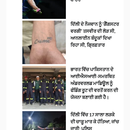
ਦਿੱਲੀ ਦੇ ਨੌਜਵਾਨ ਨੂੰ ‘ਗੈਂਗਸਟਰ
ਵਰਗੀ’ ਤਸਵੀਰ ਦੀ ਲੋੜ ਸੀ,
ਆਨਲਾਈਨ ਬੰਦੂਕਾਂ ਦਿਖਾ
ਰਿਹਾ ਸੀ, ਗ੍ਰਿਫ਼ਤਾਰ
ਭਾਰਤ ਵਿੱਚ ਪਾਕਿਸਤਾਨ ਦੇ
ਆਈਐਸਆਈ-ਸਮਰਥਿਤ
ਅੰਡਰਵਰਲਡ ਮਾਡਿਊਲ ਨੂੰ
ਫੰਡਿੰਗ ਰੂਟ ਦੀ ਵਰਤੋਂ ਕਰਨ ਦੀ
ਯੋਜਨਾ ਬਣਾਈ ਗਈ ਹੈ।
ਦਿੱਲੀ ਵਿੱਚ 17 ਸਾਲਾ ਲੜਕੇ
ਦੀ ਚਾਕੂ ਮਾਰ ਕੇ ਹੱਤਿਆ, ਜਾਂਚ
ਜਾਰੀ: ਪੁਲਿਸ