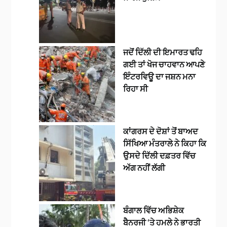
ਜਦੋਂ ਦਿੱਲੀ ਦੀ ਇਮਾਰਤ ਢਹਿ
ਗਈ ਤਾਂ ਖੋਜ ਚਾਹਵਾਨ ਆਪਣੇ
ਇੰਟਰਵਿਊ ਦਾ ਜਸ਼ਨ ਮਨਾ
ਰਿਹਾ ਸੀ
ਕਾਂਗਰਸ ਦੇ ਦੋਸ਼ਾਂ ਤੋਂ ਬਾਅਦ
ਸਿੱਖਿਆ ਮੰਤਰਾਲੇ ਨੇ ਕਿਹਾ ਕਿ
ਉਸਦੇ ਦਿੱਲੀ ਦਫ਼ਤਰ ਵਿੱਚ
ਅੱਗ ਨਹੀਂ ਲੱਗੀ
ਬੰਗਾਲ ਵਿੱਚ ਅਭਿਸ਼ੇਕ
ਬੈਨਰਜੀ ‘ਤੇ ਹਮਲੇ ਨੇ ਭਾਰਤੀ