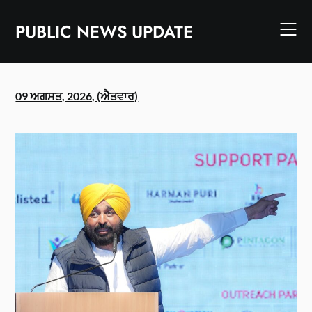
Skip
to
PUBLIC NEWS UPDATE
content
09 ਅਗਸਤ, 2026, (ਐਤਵਾਰ)