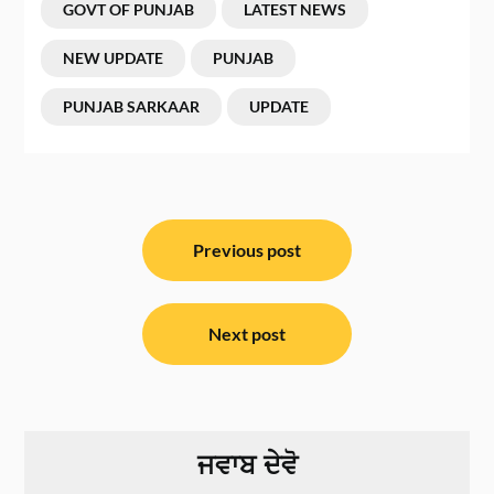
GOVT OF PUNJAB
LATEST NEWS
NEW UPDATE
PUNJAB
PUNJAB SARKAAR
UPDATE
ਸੰਪਾਦਨਾ
ਨੈਵੀਗੇਸ਼ਨ
Previous post
Next post
ਜਵਾਬ ਦੇਵੋ