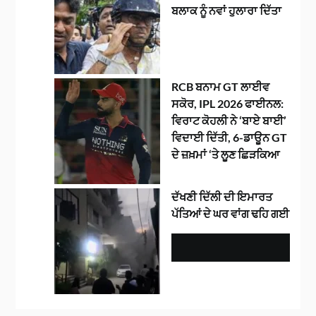
ਬਲਾਕ ਨੂੰ ਨਵਾਂ ਹੁਲਾਰਾ ਦਿੱਤਾ
RCB ਬਨਾਮ GT ਲਾਈਵ
ਸਕੋਰ, IPL 2026 ਫਾਈਨਲ:
ਵਿਰਾਟ ਕੋਹਲੀ ਨੇ ‘ਬਾਏ ਬਾਈ’
ਵਿਦਾਈ ਦਿੱਤੀ, 6-ਡਾਊਨ GT
ਦੇ ਜ਼ਖ਼ਮਾਂ ‘ਤੇ ਲੂਣ ਛਿੜਕਿਆ
ਦੱਖਣੀ ਦਿੱਲੀ ਦੀ ਇਮਾਰਤ
ਪੱਤਿਆਂ ਦੇ ਘਰ ਵਾਂਗ ਢਹਿ ਗਈ