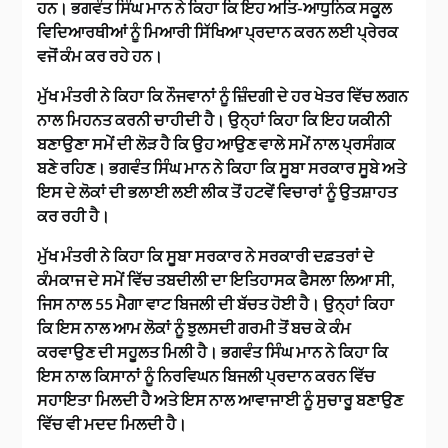
ਹਨ। ਭਗਵੰਤ ਸਿੰਘ ਮਾਨ ਨੇ ਕਿਹਾ ਕਿ ਇਹ ਅਤਿ-ਆਧੁਨਿਕ ਸਕੂਲ
ਵਿਦਿਆਰਥੀਆਂ ਨੂੰ ਮਿਆਰੀ ਸਿੱਖਿਆ ਪ੍ਰਦਾਨ ਕਰਨ ਲਈ ਪ੍ਰੇਰਕ
ਵਜੋਂ ਕੰਮ ਕਰ ਰਹੇ ਹਨ।
ਮੁੱਖ ਮੰਤਰੀ ਨੇ ਕਿਹਾ ਕਿ ਨੌਜਵਾਨਾਂ ਨੂੰ ਜ਼ਿੰਦਗੀ ਦੇ ਹਰ ਖੇਤਰ ਵਿੱਚ ਲਗਨ
ਨਾਲ ਮਿਹਨਤ ਕਰਨੀ ਚਾਹੀਦੀ ਹੈ। ਉਨ੍ਹਾਂ ਕਿਹਾ ਕਿ ਇਹ ਯਕੀਨੀ
ਬਣਾਉਣਾ ਸਮੇਂ ਦੀ ਲੋੜ ਹੈ ਕਿ ਉਹ ਆਉਣ ਵਾਲੇ ਸਮੇਂ ਨਾਲ ਪ੍ਰਸੰਗਕ
ਬਣੇ ਰਹਿਣ। ਭਗਵੰਤ ਸਿੰਘ ਮਾਨ ਨੇ ਕਿਹਾ ਕਿ ਸੂਬਾ ਸਰਕਾਰ ਸੂਬੇ ਅਤੇ
ਇਸ ਦੇ ਲੋਕਾਂ ਦੀ ਭਲਾਈ ਲਈ ਲੀਕ ਤੋਂ ਹਟਵੇਂ ਵਿਚਾਰਾਂ ਨੂੰ ਉਤਸ਼ਾਹਤ
ਕਰ ਰਹੀ ਹੈ।
ਮੁੱਖ ਮੰਤਰੀ ਨੇ ਕਿਹਾ ਕਿ ਸੂਬਾ ਸਰਕਾਰ ਨੇ ਸਰਕਾਰੀ ਦਫ਼ਤਰਾਂ ਦੇ
ਕੰਮਕਾਜ ਦੇ ਸਮੇਂ ਵਿੱਚ ਤਬਦੀਲੀ ਦਾ ਇਤਿਹਾਸਕ ਫੈਸਲਾ ਲਿਆ ਸੀ,
ਜਿਸ ਨਾਲ 55 ਮੈਗਾ ਵਾਟ ਬਿਜਲੀ ਦੀ ਬੱਚਤ ਹੋਈ ਹੈ। ਉਨ੍ਹਾਂ ਕਿਹਾ
ਕਿ ਇਸ ਨਾਲ ਆਮ ਲੋਕਾਂ ਨੂੰ ਝੁਲਸਦੀ ਗਰਮੀ ਤੋਂ ਬਚ ਕੇ ਕੰਮ
ਕਰਵਾਉਣ ਦੀ ਸਹੂਲਤ ਮਿਲੀ ਹੈ। ਭਗਵੰਤ ਸਿੰਘ ਮਾਨ ਨੇ ਕਿਹਾ ਕਿ
ਇਸ ਨਾਲ ਕਿਸਾਨਾਂ ਨੂੰ ਨਿਰਵਿਘਨ ਬਿਜਲੀ ਪ੍ਰਦਾਨ ਕਰਨ ਵਿੱਚ
ਸਹਾਇਤਾ ਮਿਲਦੀ ਹੈ ਅਤੇ ਇਸ ਨਾਲ ਆਵਾਜਾਈ ਨੂੰ ਸੁਚਾਰੂ ਬਣਾਉਣ
ਵਿੱਚ ਵੀ ਮਦਦ ਮਿਲਦੀ ਹੈ।