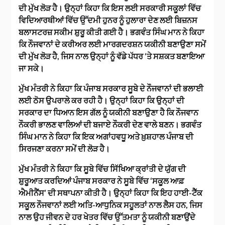
ਦੀ ਮੁੱਖ ਲੋੜ ਹੈ। ਉਨ੍ਹਾਂ ਕਿਹਾ ਕਿ ਇਸ ਲਈ ਸਰਕਾਰੀ ਸਕੂਲਾਂ ਵਿੱਚ
ਵਿਦਿਆਰਥੀਆਂ ਵਿੱਚ ਉੱਦਮੀ ਹੁਨਰ ਨੂੰ ਹੁਲਾਰਾ ਦੇਣ ਲਈ ਬਿਜ਼ਨਸ
ਬਲਾਸਟਰਜ਼ ਸਕੀਮ ਸ਼ੁਰੂ ਕੀਤੀ ਗਈ ਹੈ। ਭਗਵੰਤ ਸਿੰਘ ਮਾਨ ਨੇ ਕਿਹਾ
ਕਿ ਨੌਜਵਾਨਾਂ ਦੇ ਕਰੀਅਰ ਲਈ ਮਾਰਗਦਰਸ਼ਨ ਯਕੀਨੀ ਬਣਾਉਣਾ ਸਮੇਂ
ਦੀ ਮੁੱਖ ਲੋੜ ਹੈ, ਜਿਸ ਨਾਲ ਉਨ੍ਹਾਂ ਨੂੰ ਵੱਡੇ ਪੱਧਰ ‘ਤੇ ਸਸ਼ਕਤ ਬਣਾਇਆ
ਜਾ ਸਕੇ।
ਮੁੱਖ ਮੰਤਰੀ ਨੇ ਕਿਹਾ ਕਿ ਪੰਜਾਬ ਸਰਕਾਰ ਸੂਬੇ ਦੇ ਨੌਜਵਾਨਾਂ ਦੀ ਭਲਾਈ
ਲਈ ਠੋਸ ਉਪਰਾਲੇ ਕਰ ਰਹੀ ਹੈ। ਉਨ੍ਹਾਂ ਕਿਹਾ ਕਿ ਉਨ੍ਹਾਂ ਦੀ
ਸਰਕਾਰ ਦਾ ਧਿਆਨ ਇਸ ਗੱਲ ਨੂੰ ਯਕੀਨੀ ਬਣਾਉਣਾ ਹੈ ਕਿ ਨੌਜਵਾਨ
ਨੌਕਰੀ ਭਾਲਣ ਵਾਲਿਆਂ ਦੀ ਬਜਾਏ ਨੌਕਰੀ ਦੇਣ ਵਾਲੇ ਬਣਨ। ਭਗਵੰਤ
ਸਿੰਘ ਮਾਨ ਨੇ ਕਿਹਾ ਕਿ ਇਕ ਅਗਾਂਹਵਧੂ ਅਤੇ ਖ਼ੁਸ਼ਹਾਲ ਪੰਜਾਬ ਦੀ
ਸਿਰਜਣਾ ਕਰਨਾ ਸਮੇਂ ਦੀ ਲੋੜ ਹੈ।
ਮੁੱਖ ਮੰਤਰੀ ਨੇ ਕਿਹਾ ਕਿ ਸੂਬੇ ਵਿੱਚ ਸਿੱਖਿਆ ਕ੍ਰਾਂਤੀ ਦੇ ਯੁੱਗ ਦੀ
ਸ਼ੁਰੂਆਤ ਕਰਦਿਆਂ ਪੰਜਾਬ ਸਰਕਾਰ ਨੇ ਸੂਬੇ ਵਿੱਚ ‘ਸਕੂਲ ਆਫ਼
ਐਮੀਨੈਂਸ’ ਦੀ ਸਥਾਪਨਾ ਕੀਤੀ ਹੈ। ਉਨ੍ਹਾਂ ਕਿਹਾ ਕਿ ਇਹ ਹਾਈ-ਟੈੱਕ
ਸਕੂਲ ਨੌਜਵਾਨਾਂ ਲਈ ਅਤਿ-ਆਧੁਨਿਕ ਸਹੂਲਤਾਂ ਨਾਲ ਲੈਸ ਹਨ, ਜਿਸ
ਨਾਲ ਉਹ ਜੀਵਨ ਦੇ ਹਰ ਖੇਤਰ ਵਿੱਚ ਉੱਤਮਤਾ ਨੂੰ ਯਕੀਨੀ ਬਣਾਉਂਦੇ