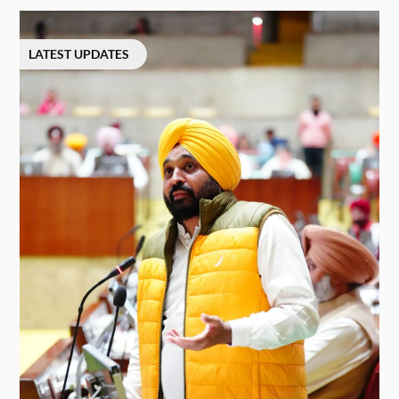
LATEST UPDATES