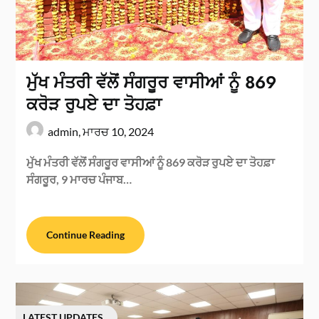
ਮੁੱਖ ਮੰਤਰੀ ਵੱਲੋਂ ਸੰਗਰੂਰ ਵਾਸੀਆਂ ਨੂੰ 869
ਕਰੋੜ ਰੁਪਏ ਦਾ ਤੋਹਫ਼ਾ
admin,
ਮਾਰਚ 10, 2024
ਮੁੱਖ ਮੰਤਰੀ ਵੱਲੋਂ ਸੰਗਰੂਰ ਵਾਸੀਆਂ ਨੂੰ 869 ਕਰੋੜ ਰੁਪਏ ਦਾ ਤੋਹਫ਼ਾ
ਸੰਗਰੂਰ, 9 ਮਾਰਚ ਪੰਜਾਬ…
Continue Reading
LATEST UPDATES