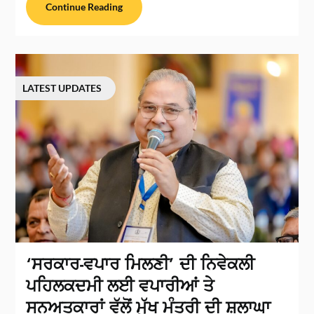
Continue Reading
LATEST UPDATES
‘ਸਰਕਾਰ-ਵਪਾਰ ਮਿਲਣੀ’ ਦੀ ਨਿਵੇਕਲੀ
ਪਹਿਲਕਦਮੀ ਲਈ ਵਪਾਰੀਆਂ ਤੇ
ਸਨਅਤਕਾਰਾਂ ਵੱਲੋਂ ਮੁੱਖ ਮੰਤਰੀ ਦੀ ਸ਼ਲਾਘਾ