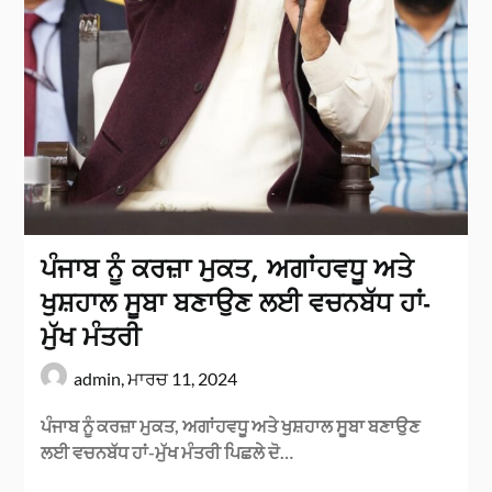
ਪੰਜਾਬ ਨੂੰ ਕਰਜ਼ਾ ਮੁਕਤ, ਅਗਾਂਹਵਧੂ ਅਤੇ
ਖੁਸ਼ਹਾਲ ਸੂਬਾ ਬਣਾਉਣ ਲਈ ਵਚਨਬੱਧ ਹਾਂ-
ਮੁੱਖ ਮੰਤਰੀ
admin,
ਮਾਰਚ 11, 2024
ਪੰਜਾਬ ਨੂੰ ਕਰਜ਼ਾ ਮੁਕਤ, ਅਗਾਂਹਵਧੂ ਅਤੇ ਖੁਸ਼ਹਾਲ ਸੂਬਾ ਬਣਾਉਣ
ਲਈ ਵਚਨਬੱਧ ਹਾਂ-ਮੁੱਖ ਮੰਤਰੀ ਪਿਛਲੇ ਦੋ…