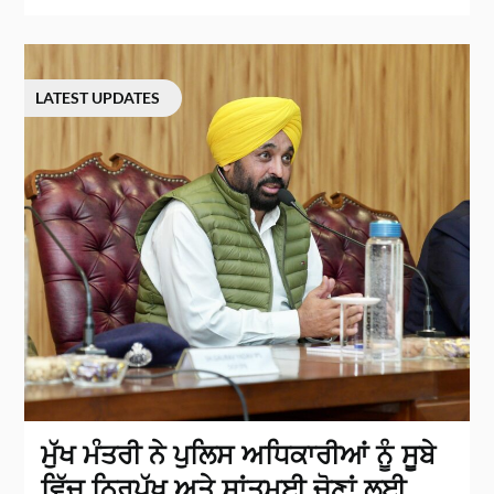
LATEST UPDATES
ਮੁੱਖ ਮੰਤਰੀ ਨੇ ਪੁਲਿਸ ਅਧਿਕਾਰੀਆਂ ਨੂੰ ਸੂਬੇ
ਵਿੱਚ ਨਿਰਪੱਖ ਅਤੇ ਸ਼ਾਂਤਮਈ ਚੋਣਾਂ ਲਈ