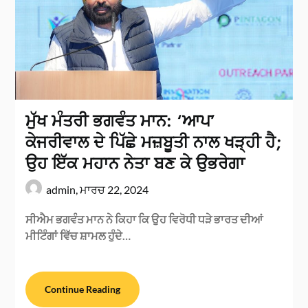
ਮੁੱਖ ਮੰਤਰੀ ਭਗਵੰਤ ਮਾਨ: ‘ਆਪ’
ਕੇਜਰੀਵਾਲ ਦੇ ਪਿੱਛੇ ਮਜ਼ਬੂਤੀ ਨਾਲ ਖੜ੍ਹੀ ਹੈ;
ਉਹ ਇੱਕ ਮਹਾਨ ਨੇਤਾ ਬਣ ਕੇ ਉਭਰੇਗਾ
admin,
ਮਾਰਚ 22, 2024
ਸੀਐਮ ਭਗਵੰਤ ਮਾਨ ਨੇ ਕਿਹਾ ਕਿ ਉਹ ਵਿਰੋਧੀ ਧੜੇ ਭਾਰਤ ਦੀਆਂ
ਮੀਟਿੰਗਾਂ ਵਿੱਚ ਸ਼ਾਮਲ ਹੁੰਦੇ…
Continue Reading