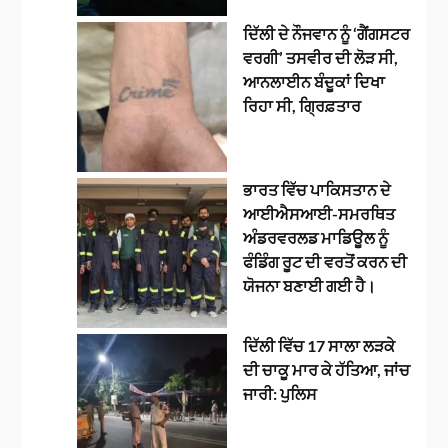
ਦਿੱਲੀ ਦੇ ਨੌਜਵਾਨ ਨੂੰ ‘ਗੈਂਗਸਟਰ
ਵਰਗੀ’ ਤਸਵੀਰ ਦੀ ਲੋੜ ਸੀ,
ਆਨਲਾਈਨ ਬੰਦੂਕਾਂ ਦਿਖਾ
ਰਿਹਾ ਸੀ, ਗ੍ਰਿਫ਼ਤਾਰ
ਭਾਰਤ ਵਿੱਚ ਪਾਕਿਸਤਾਨ ਦੇ
ਆਈਐਸਆਈ-ਸਮਰਥਿਤ
ਅੰਡਰਵਰਲਡ ਮਾਡਿਊਲ ਨੂੰ
ਫੰਡਿੰਗ ਰੂਟ ਦੀ ਵਰਤੋਂ ਕਰਨ ਦੀ
ਯੋਜਨਾ ਬਣਾਈ ਗਈ ਹੈ।
ਦਿੱਲੀ ਵਿੱਚ 17 ਸਾਲਾ ਲੜਕੇ
ਦੀ ਚਾਕੂ ਮਾਰ ਕੇ ਹੱਤਿਆ, ਜਾਂਚ
ਜਾਰੀ: ਪੁਲਿਸ