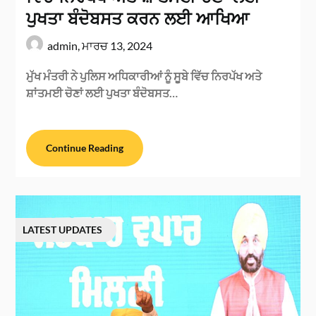
ਪੁਖਤਾ ਬੰਦੋਬਸਤ ਕਰਨ ਲਈ ਆਖਿਆ
admin,
ਮਾਰਚ 13, 2024
ਮੁੱਖ ਮੰਤਰੀ ਨੇ ਪੁਲਿਸ ਅਧਿਕਾਰੀਆਂ ਨੂੰ ਸੂਬੇ ਵਿੱਚ ਨਿਰਪੱਖ ਅਤੇ
ਸ਼ਾਂਤਮਈ ਚੋਣਾਂ ਲਈ ਪੁਖਤਾ ਬੰਦੋਬਸਤ…
Continue Reading
LATEST UPDATES