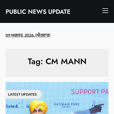
Skip
to
PUBLIC NEWS UPDATE
content
09 ਅਗਸਤ, 2026, (ਐਤਵਾਰ)
Tag:
CM MANN
LATEST UPDATES