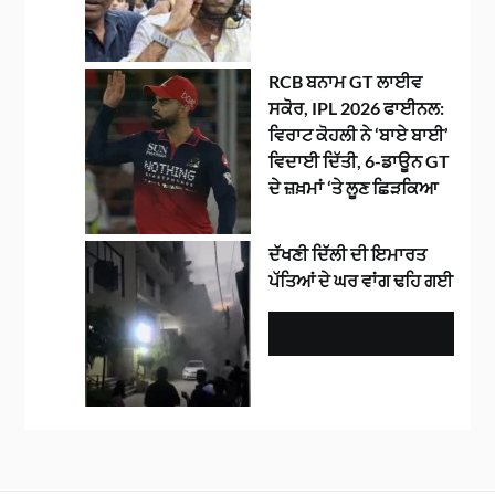
RCB ਬਨਾਮ GT ਲਾਈਵ
ਸਕੋਰ, IPL 2026 ਫਾਈਨਲ:
ਵਿਰਾਟ ਕੋਹਲੀ ਨੇ ‘ਬਾਏ ਬਾਈ’
ਵਿਦਾਈ ਦਿੱਤੀ, 6-ਡਾਊਨ GT
ਦੇ ਜ਼ਖ਼ਮਾਂ ‘ਤੇ ਲੂਣ ਛਿੜਕਿਆ
ਦੱਖਣੀ ਦਿੱਲੀ ਦੀ ਇਮਾਰਤ
ਪੱਤਿਆਂ ਦੇ ਘਰ ਵਾਂਗ ਢਹਿ ਗਈ