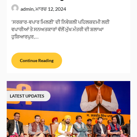
admin,
ਮਾਰਚ 12, 2024
‘ਸਰਕਾਰ-ਵਪਾਰ ਮਿਲਣੀ’ ਦੀ ਨਿਵੇਕਲੀ ਪਹਿਲਕਦਮੀ ਲਈ
ਵਪਾਰੀਆਂ ਤੇ ਸਨਅਤਕਾਰਾਂ ਵੱਲੋਂ ਮੁੱਖ ਮੰਤਰੀ ਦੀ ਸ਼ਲਾਘਾ
ਹੁਸ਼ਿਆਰਪੁਰ,…
Continue Reading
LATEST UPDATES