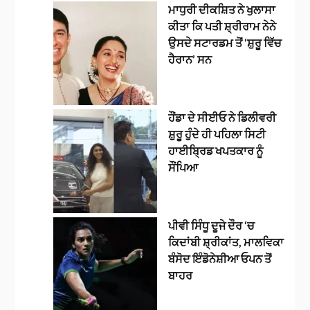
ਮਾਧੁਰੀ ਦੀਕਸ਼ਿਤ ਨੇ ਖੁਲਾਸਾ
ਕੀਤਾ ਕਿ ਪਤੀ ਸ਼੍ਰੀਰਾਮ ਨੇਨੇ
ਉਸਦੇ ਸਟਾਰਡਮ ਤੋਂ ‘ਸ਼ੁਰੂ ਵਿੱਚ
ਹੈਰਾਨ’ ਸਨ
ਹੌਂਡਾ ਦੇ ਸੀਈਓ ਨੇ ਡਿਲੀਵਰੀ
ਸ਼ੁਰੂ ਹੁੰਦੇ ਹੀ ਪਹਿਲਾ ਸਿਟੀ
ਹਾਈਬ੍ਰਿਡ ਖਪਤਕਾਰ ਨੂੰ
ਸੌਂਪਿਆ
ਪੀਵੀ ਸਿੰਧੂ ਦੂਜੇ ਦੌਰ ‘ਚ
ਕਿਦਾਂਬੀ ਸ਼੍ਰੀਕਾਂਤ, ਮਾਲਵਿਕਾ
ਬੰਸੋਦ ਇੰਡੋਨੇਸ਼ੀਆ ਓਪਨ ਤੋਂ
ਬਾਹਰ