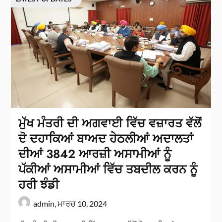
ਮੁੱਖ ਮੰਤਰੀ ਦੀ ਅਗਵਾਈ ਵਿੱਚ ਵਜ਼ਾਰਤ ਵੱਲੋਂ
ਦੋ ਦਹਾਕਿਆਂ ਬਾਅਦ ਹੇਠਲੀਆਂ ਅਦਾਲਤਾਂ
ਦੀਆਂ 3842 ਆਰਜ਼ੀ ਅਸਾਮੀਆਂ ਨੂੰ
ਪੱਕੀਆਂ ਅਸਾਮੀਆਂ ਵਿੱਚ ਤਬਦੀਲ ਕਰਨ ਨੂੰ
ਹਰੀ ਝੰਡੀ
admin,
ਮਾਰਚ 10, 2024