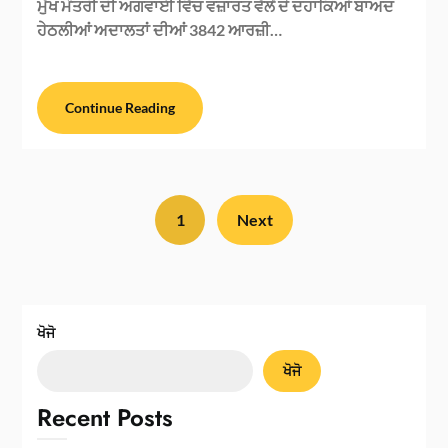
ਮੁੱਖ ਮੰਤਰੀ ਦੀ ਅਗਵਾਈ ਵਿੱਚ ਵਜ਼ਾਰਤ ਵੱਲੋਂ ਦੋ ਦਹਾਕਿਆਂ ਬਾਅਦ
ਹੇਠਲੀਆਂ ਅਦਾਲਤਾਂ ਦੀਆਂ 3842 ਆਰਜ਼ੀ…
Continue Reading
1
Next
ਖੋਜੋ
ਖੋਜੋ
Recent Posts