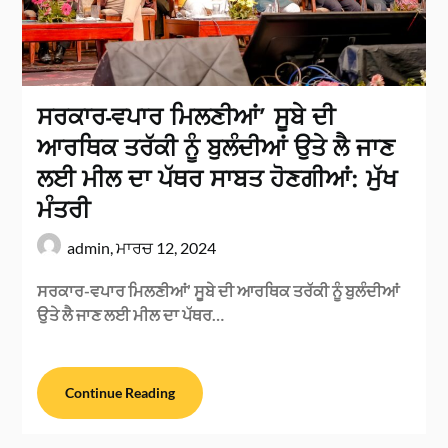
ਸਰਕਾਰ-ਵਪਾਰ ਮਿਲਣੀਆਂ’ ਸੂਬੇ ਦੀ
ਆਰਥਿਕ ਤਰੱਕੀ ਨੂੰ ਬੁਲੰਦੀਆਂ ਉਤੇ ਲੈ ਜਾਣ
ਲਈ ਮੀਲ ਦਾ ਪੱਥਰ ਸਾਬਤ ਹੋਣਗੀਆਂ: ਮੁੱਖ
ਮੰਤਰੀ
admin,
ਮਾਰਚ 12, 2024
ਸਰਕਾਰ-ਵਪਾਰ ਮਿਲਣੀਆਂ’ ਸੂਬੇ ਦੀ ਆਰਥਿਕ ਤਰੱਕੀ ਨੂੰ ਬੁਲੰਦੀਆਂ
ਉਤੇ ਲੈ ਜਾਣ ਲਈ ਮੀਲ ਦਾ ਪੱਥਰ…
Continue Reading