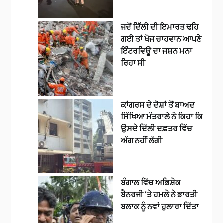
ਜਦੋਂ ਦਿੱਲੀ ਦੀ ਇਮਾਰਤ ਢਹਿ
ਗਈ ਤਾਂ ਖੋਜ ਚਾਹਵਾਨ ਆਪਣੇ
ਇੰਟਰਵਿਊ ਦਾ ਜਸ਼ਨ ਮਨਾ
ਰਿਹਾ ਸੀ
ਕਾਂਗਰਸ ਦੇ ਦੋਸ਼ਾਂ ਤੋਂ ਬਾਅਦ
ਸਿੱਖਿਆ ਮੰਤਰਾਲੇ ਨੇ ਕਿਹਾ ਕਿ
ਉਸਦੇ ਦਿੱਲੀ ਦਫ਼ਤਰ ਵਿੱਚ
ਅੱਗ ਨਹੀਂ ਲੱਗੀ
ਬੰਗਾਲ ਵਿੱਚ ਅਭਿਸ਼ੇਕ
ਬੈਨਰਜੀ ‘ਤੇ ਹਮਲੇ ਨੇ ਭਾਰਤੀ
ਬਲਾਕ ਨੂੰ ਨਵਾਂ ਹੁਲਾਰਾ ਦਿੱਤਾ