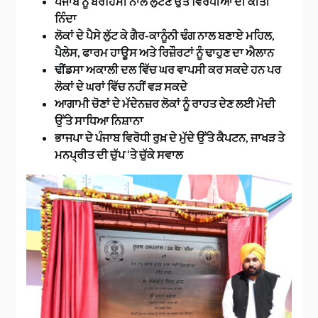
ਪੰਜਾਬ ਨੂੰ ਬੇਰਹਿਮੀ ਨਾਲ ਲੁੱਟਣ ਉਤੇ ਵਿਰੋਧੀਆਂ ਦੀ ਕੀਤੀ
ਨਿੰਦਾ
ਲੋਕਾਂ ਦੇ ਪੈਸੇ ਲੁੱਟ ਕੇ ਗੈਰ-ਕਾਨੂੰਨੀ ਢੰਗ ਨਾਲ ਬਣਾਏ ਮਹਿਲ,
ਪੈਲੇਸ, ਫਾਰਮ ਹਾਊਸ ਅਤੇ ਰਿਜ਼ੌਰਟਾਂ ਨੂੰ ਢਾਹੁਣ ਦਾ ਐਲਾਨ
ਢੀਂਡਸਾ ਅਕਾਲੀ ਦਲ ਵਿੱਚ ਘਰ ਵਾਪਸੀ ਕਰ ਸਕਦੇ ਹਨ ਪਰ
ਲੋਕਾਂ ਦੇ ਘਰਾਂ ਵਿੱਚ ਨਹੀਂ ਵੜ ਸਕਦੇ
ਆਗਾਮੀ ਚੋਣਾਂ ਦੇ ਮੱਦੇਨਜ਼ਰ ਲੋਕਾਂ ਨੂੰ ਰਾਹਤ ਦੇਣ ਲਈ ਮੋਦੀ
ਉੱਤੇ ਸਾਧਿਆ ਨਿਸ਼ਾਨਾ
ਭਾਜਪਾ ਦੇ ਪੰਜਾਬ ਵਿਰੋਧੀ ਰੁਖ਼ ਦੇ ਮੁੱਦੇ ਉੱਤੇ ਕੈਪਟਨ, ਜਾਖੜ ਤੇ
ਮਨਪ੍ਰੀਤ ਦੀ ਚੁੱਪ ‘ਤੇ ਚੁੱਕੇ ਸਵਾਲ