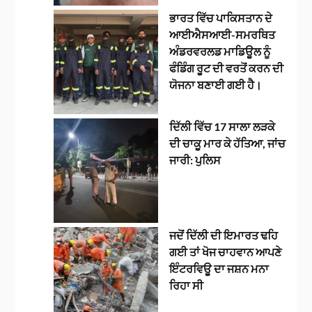
ਭਾਰਤ ਵਿੱਚ ਪਾਕਿਸਤਾਨ ਦੇ
ਆਈਐਸਆਈ-ਸਮਰਥਿਤ
ਅੰਡਰਵਰਲਡ ਮਾਡਿਊਲ ਨੂੰ
ਫੰਡਿੰਗ ਰੂਟ ਦੀ ਵਰਤੋਂ ਕਰਨ ਦੀ
ਯੋਜਨਾ ਬਣਾਈ ਗਈ ਹੈ।
ਦਿੱਲੀ ਵਿੱਚ 17 ਸਾਲਾ ਲੜਕੇ
ਦੀ ਚਾਕੂ ਮਾਰ ਕੇ ਹੱਤਿਆ, ਜਾਂਚ
ਜਾਰੀ: ਪੁਲਿਸ
ਜਦੋਂ ਦਿੱਲੀ ਦੀ ਇਮਾਰਤ ਢਹਿ
ਗਈ ਤਾਂ ਖੋਜ ਚਾਹਵਾਨ ਆਪਣੇ
ਇੰਟਰਵਿਊ ਦਾ ਜਸ਼ਨ ਮਨਾ
ਰਿਹਾ ਸੀ