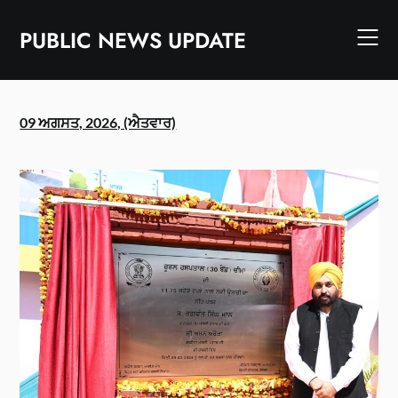
Skip
to
PUBLIC NEWS UPDATE
content
09 ਅਗਸਤ, 2026, (ਐਤਵਾਰ)