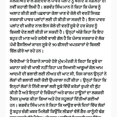
ਮਲਕੀਅਤ ਵਾਲੇ ਗੋਇੰਦਵਾਲ ਪਾਵਰ ਪਲਾਂਟ ਨੂੰ ਖਰੀਦ ਕੇ ਸਫ਼ਲਤਾ ਦੀ
ਨਵੀਂ ਕਹਾਣੀ ਲਿਖੀ ਹੈ। ਭਗਵੰਤ ਸਿੰਘ ਮਾਨ ਨੇ ਕਿਹਾ ਕਿ ਪੰਜਾਬ ਨੂੰ
ਅਲਾਟ ਕੀਤੀ ਗਈ ਪਛਵਾੜਾ ਕੋਲਾ ਖਾਣ ਦੇ ਕੋਲੇ ਦੀ ਵਰਤੋਂ ਸਿਰਫ਼
ਸਰਕਾਰੀ ਪਾਵਰ ਪਲਾਂਟਾਂ ਲਈ ਹੀ ਕੀਤੀ ਜਾ ਸਕਦੀ ਹੈ। ਇਸ ਪਾਵਰ
ਪਲਾਂਟ ਦੀ ਖ਼ਰੀਦ ਨਾਲ ਇਸ ਕੋਲੇ ਦੀ ਵਰਤੋਂ ਸੂਬੇ ਦੇ ਹਰ ਖ਼ੇਤਰ ਨੂੰ
ਬਿਜਲੀ ਦੇਣ ਲਈ ਕੀਤੀ ਜਾ ਸਕਦੀ ਹੈ। ਉਨ੍ਹਾਂ ਅੱਗੇ ਕਿਹਾ ਕਿ ਇਹ
ਬਹੁਤ ਹੀ ਮਾਣ ਅਤੇ ਤਸੱਲੀ ਵਾਲੀ ਗੱਲ ਹੈ ਕਿ ਪੰਜਾਬ ਸਰਕਾਰ ਦੇ ਲੋਕ
ਪੱਖੀ ਫੈਸਲਿਆਂ ਕਾਰਨ ਸੂਬੇ ਦੇ 90 ਫੀਸਦੀ ਖਪਤਕਾਰਾਂ ਦੇ ਬਿਜਲੀ
ਬਿੱਲ ਜ਼ੀਰੋ ਆ ਰਹੇ ਹਨ।
ਵਿਰੋਧੀਆਂ ‘ਤੇ ਨਿਸ਼ਾਨੇ ਸਾਧਦੇ ਹੋਏ ਮੁੱਖ ਮੰਤਰੀ ਨੇ ਕਿਹਾ ਕਿ ਸੂਬੇ ਦਾ
ਖ਼ਜ਼ਾਨਾ ਕਦੇ ਵੀ ਖਾਲੀ ਨਹੀਂ ਰਿਹਾ ਪਰ ਸਿਆਸੀ ਆਗੂਆਂ ਕੋਲ ਆਮ
ਆਦਮੀ ਦੀ ਭਲਾਈ ਲਈ ਨੀਅਤ ਦੀ ਘਾਟ ਸੀ, ਜਿਸ ਕਾਰਨ ਉਨ੍ਹਾਂ ਨੇ
ਲੋਕਾਂ ਦੀ ਭਲਾਈ ਲਈ ਕੋਈ ਉਪਰਾਲਾ ਨਹੀਂ ਕੀਤਾ। ਉਨ੍ਹਾਂ ਕਿਹਾ ਕਿ
ਇਨ੍ਹਾਂ ਲੋਕਾਂ ਨੇ ਨਿੱਜੀ ਲਾਭਾਂ ਲਈ ਸੂਬੇ ਵਿੱਚੋਂ ਕਰੋੜਾਂ ਰੁਪਏ ਦੀ ਲੁੱਟ
ਕੀਤੀ ਹੈ ਅਤੇ ਇਨ੍ਹਾਂ ਦੇ ਰਿਜ਼ੌਰਟਾਂ ਅਤੇ ਫਾਰਮ ਹਾਊਸਾਂ ਦਾ ਲਗਜ਼ਰੀ
ਟੈਕਸ ਮੁਆਫ਼ ਕੀਤਾ ਗਿਆ ਅਤੇ ਹੋਰ ਸਹੂਲਤਾਂ ਦਿੱਤੀਆਂ ਗਈਆਂ
ਹਨ। ਭਗਵੰਤ ਸਿੰਘ ਮਾਨ ਨੇ ਕਿਹਾ ਕਿ ਆਉਣ ਵਾਲੇ ਦਿਨਾਂ ਵਿੱਚ ਲੋਕਾਂ
ਨੂੰ ਬਹੁਤ ਚੰਗੀ ਖ਼ਬਰ ਮਿਲੇਗੀ ਕਿਉਂਕਿ ਲੀਡਰਾਂ ਵੱਲੋਂ ਗੈਰ-ਕਾਨੂੰਨੀ ਢੰਗ