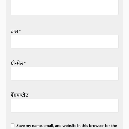
ਨਾਮ
*
ਈ-ਮੇਲ
*
ਵੈੱਬਸਾਈਟ
Save my name, email, and website in this browser for the