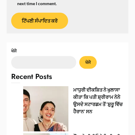
next time I comment.
ਖੋਜੋ
ਖੋਜੋ
Recent Posts
ਮਾਧੁਰੀ ਦੀਕਸ਼ਿਤ ਨੇ ਖੁਲਾਸਾ
ਕੀਤਾ ਕਿ ਪਤੀ ਸ਼੍ਰੀਰਾਮ ਨੇਨੇ
ਉਸਦੇ ਸਟਾਰਡਮ ਤੋਂ ‘ਸ਼ੁਰੂ ਵਿੱਚ
ਹੈਰਾਨ’ ਸਨ