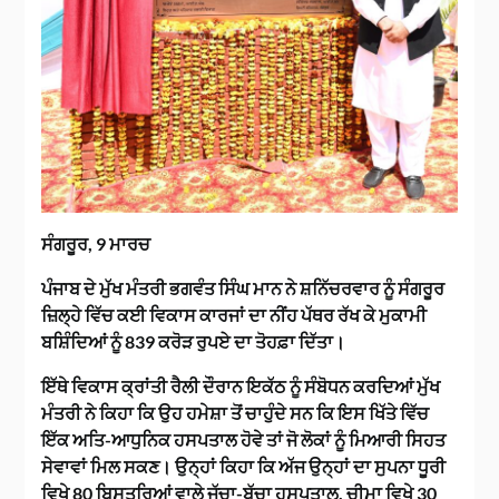
ਸੰਗਰੂਰ, 9 ਮਾਰਚ
ਪੰਜਾਬ ਦੇ ਮੁੱਖ ਮੰਤਰੀ ਭਗਵੰਤ ਸਿੰਘ ਮਾਨ ਨੇ ਸ਼ਨਿੱਚਰਵਾਰ ਨੂੰ ਸੰਗਰੂਰ
ਜ਼ਿਲ੍ਹੇ ਵਿੱਚ ਕਈ ਵਿਕਾਸ ਕਾਰਜਾਂ ਦਾ ਨੀਂਹ ਪੱਥਰ ਰੱਖ ਕੇ ਮੁਕਾਮੀ
ਬਸ਼ਿੰਦਿਆਂ ਨੂੰ 839 ਕਰੋੜ ਰੁਪਏ ਦਾ ਤੋਹਫ਼ਾ ਦਿੱਤਾ।
ਇੱਥੇ ਵਿਕਾਸ ਕ੍ਰਾਂਤੀ ਰੈਲੀ ਦੌਰਾਨ ਇਕੱਠ ਨੂੰ ਸੰਬੋਧਨ ਕਰਦਿਆਂ ਮੁੱਖ
ਮੰਤਰੀ ਨੇ ਕਿਹਾ ਕਿ ਉਹ ਹਮੇਸ਼ਾ ਤੋਂ ਚਾਹੁੰਦੇ ਸਨ ਕਿ ਇਸ ਖਿੱਤੇ ਵਿੱਚ
ਇੱਕ ਅਤਿ-ਆਧੁਨਿਕ ਹਸਪਤਾਲ ਹੋਵੇ ਤਾਂ ਜੋ ਲੋਕਾਂ ਨੂੰ ਮਿਆਰੀ ਸਿਹਤ
ਸੇਵਾਵਾਂ ਮਿਲ ਸਕਣ। ਉਨ੍ਹਾਂ ਕਿਹਾ ਕਿ ਅੱਜ ਉਨ੍ਹਾਂ ਦਾ ਸੁਪਨਾ ਧੂਰੀ
ਵਿਖੇ 80 ਬਿਸਤਰਿਆਂ ਵਾਲੇ ਜੱਚਾ-ਬੱਚਾ ਹਸਪਤਾਲ, ਚੀਮਾ ਵਿਖੇ 30