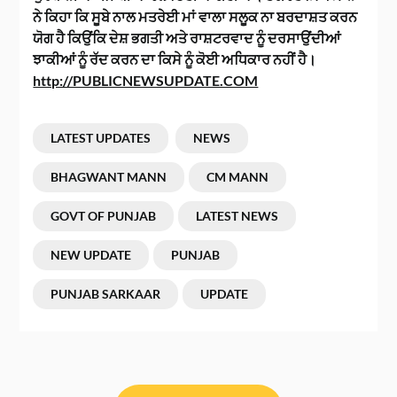
ਨੇ ਕਿਹਾ ਕਿ ਸੂਬੇ ਨਾਲ ਮਤਰੇਈ ਮਾਂ ਵਾਲਾ ਸਲੂਕ ਨਾ ਬਰਦਾਸ਼ਤ ਕਰਨ
ਯੋਗ ਹੈ ਕਿਉਂਕਿ ਦੇਸ਼ ਭਗਤੀ ਅਤੇ ਰਾਸ਼ਟਰਵਾਦ ਨੂੰ ਦਰਸਾਉਂਦੀਆਂ
ਝਾਕੀਆਂ ਨੂੰ ਰੱਦ ਕਰਨ ਦਾ ਕਿਸੇ ਨੂੰ ਕੋਈ ਅਧਿਕਾਰ ਨਹੀਂ ਹੈ।
http://PUBLICNEWSUPDATE.COM
LATEST UPDATES
NEWS
BHAGWANT MANN
CM MANN
GOVT OF PUNJAB
LATEST NEWS
NEW UPDATE
PUNJAB
PUNJAB SARKAAR
UPDATE
ਸੰਪਾਦਨਾ