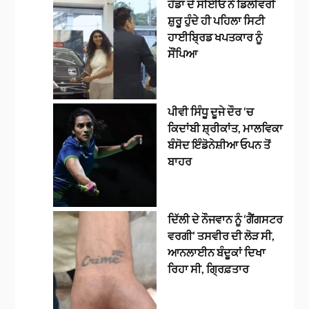
ਹੌਂਡਾ ਦੇ ਸੀਈਓ ਨੇ ਡਿਲੀਵਰੀ
ਸ਼ੁਰੂ ਹੁੰਦੇ ਹੀ ਪਹਿਲਾ ਸਿਟੀ
ਹਾਈਬ੍ਰਿਡ ਖਪਤਕਾਰ ਨੂੰ
ਸੌਂਪਿਆ
ਪੀਵੀ ਸਿੰਧੂ ਦੂਜੇ ਦੌਰ ‘ਚ
ਕਿਦਾਂਬੀ ਸ਼੍ਰੀਕਾਂਤ, ਮਾਲਵਿਕਾ
ਬੰਸੋਦ ਇੰਡੋਨੇਸ਼ੀਆ ਓਪਨ ਤੋਂ
ਬਾਹਰ
ਦਿੱਲੀ ਦੇ ਨੌਜਵਾਨ ਨੂੰ ‘ਗੈਂਗਸਟਰ
ਵਰਗੀ’ ਤਸਵੀਰ ਦੀ ਲੋੜ ਸੀ,
ਆਨਲਾਈਨ ਬੰਦੂਕਾਂ ਦਿਖਾ
ਰਿਹਾ ਸੀ, ਗ੍ਰਿਫ਼ਤਾਰ