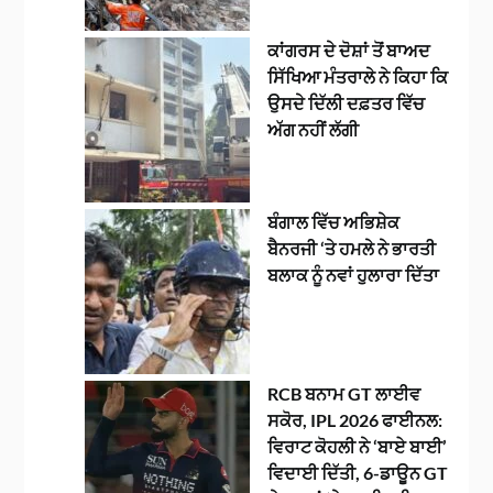
ਕਾਂਗਰਸ ਦੇ ਦੋਸ਼ਾਂ ਤੋਂ ਬਾਅਦ
ਸਿੱਖਿਆ ਮੰਤਰਾਲੇ ਨੇ ਕਿਹਾ ਕਿ
ਉਸਦੇ ਦਿੱਲੀ ਦਫ਼ਤਰ ਵਿੱਚ
ਅੱਗ ਨਹੀਂ ਲੱਗੀ
ਬੰਗਾਲ ਵਿੱਚ ਅਭਿਸ਼ੇਕ
ਬੈਨਰਜੀ ‘ਤੇ ਹਮਲੇ ਨੇ ਭਾਰਤੀ
ਬਲਾਕ ਨੂੰ ਨਵਾਂ ਹੁਲਾਰਾ ਦਿੱਤਾ
RCB ਬਨਾਮ GT ਲਾਈਵ
ਸਕੋਰ, IPL 2026 ਫਾਈਨਲ:
ਵਿਰਾਟ ਕੋਹਲੀ ਨੇ ‘ਬਾਏ ਬਾਈ’
ਵਿਦਾਈ ਦਿੱਤੀ, 6-ਡਾਊਨ GT