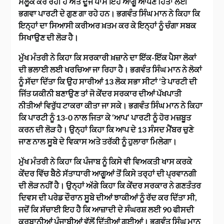
ਸਲੂਕ ਕਰ ਰਹੀ ਹੈ ਅਤੇ ਦੂਜੇ ਪਾਸੇ ਇਹ ਆਗੂ ਆਪਣੇ ਹਿੱਤਾਂ ਲਈ
ਭਗਵਾ ਪਾਰਟੀ ਦੇ ਗੁਣ ਗਾ ਰਹੇ ਹਨ। ਭਗਵੰਤ ਸਿੰਘ ਮਾਨ ਨੇ ਕਿਹਾ ਕਿ
ਇਨ੍ਹਾਂ ਦਾ ਸਿਆਸੀ ਕਰੀਅਰ ਖ਼ਤਮ ਕਰ ਕੇ ਇਨ੍ਹਾਂ ਨੂੰ ਚੰਗਾ ਸਬਕ
ਸਿਖਾਉਣ ਦੀ ਲੋੜ ਹੈ।
ਮੁੱਖ ਮੰਤਰੀ ਨੇ ਕਿਹਾ ਕਿ ਸਰਕਾਰੀ ਖ਼ਜ਼ਾਨੇ ਦਾ ਇੱਕ-ਇੱਕ ਪੈਸਾ ਲੋਕਾਂ
ਦੀ ਭਲਾਈ ਲਈ ਖਰਚਿਆ ਜਾ ਰਿਹਾ ਹੈ। ਭਗਵੰਤ ਸਿੰਘ ਮਾਨ ਨੇ ਲੋਕਾਂ
ਨੂੰ ਸੱਦਾ ਦਿੱਤਾ ਕਿ ਉਹ ਸਾਰੀਆਂ 13 ਲੋਕ ਸਭਾ ਸੀਟਾਂ ‘ਤੇ ਪਾਰਟੀ ਦੀ
ਜਿੱਤ ਯਕੀਨੀ ਬਣਾਉਣ ਤਾਂ ਜੋ ਕੇਂਦਰ ਸਰਕਾਰ ਦੀਆਂ ਪੱਖਪਾਤੀ
ਨੀਤੀਆਂ ਵਿਰੁੱਧ ਟਾਕਰਾ ਕੀਤਾ ਜਾ ਸਕੇ। ਭਗਵੰਤ ਸਿੰਘ ਮਾਨ ਨੇ ਕਿਹਾ
ਕਿ ਪਾਰਟੀ ਨੂੰ 13-0 ਨਾਲ ਜਿਤਾ ਕੇ ‘ਆਪ’ ਪਾਰਟੀ ਨੂੰ ਹੋਰ ਮਜ਼ਬੂਤ
ਕਰਨ ਦੀ ਲੋੜ ਹੈ। ਉਨ੍ਹਾਂ ਕਿਹਾ ਕਿ ਆਪ ਦੇ 13 ਸੰਸਦ ਮੈਂਬਰ ਚੁਣੇ
ਜਾਣ ਨਾਲ ਸੂਬੇ ਦੇ ਵਿਕਾਸ ਅਤੇ ਤਰੱਕੀ ਨੂੰ ਹੁਲਾਰਾ ਮਿਲੇਗਾ।
ਮੁੱਖ ਮੰਤਰੀ ਨੇ ਕਿਹਾ ਕਿ ਪੰਜਾਬ ਨੂੰ ਕਿਸੇ ਵੀ ਵਿਅਕਤੀ ਖਾਸ ਕਰਕੇ
ਕੇਂਦਰ ਵਿੱਚ ਬੈਠੇ ਸੱਤਾਧਾਰੀ ਆਗੂਆਂ ਤੋਂ ਕਿਸੇ ਤਰ੍ਹਾਂ ਦੀ ਪ੍ਰਵਾਨਗੀ
ਦੀ ਲੋੜ ਨਹੀਂ ਹੈ। ਉਨ੍ਹਾਂ ਅੱਗੇ ਕਿਹਾ ਕਿ ਕੇਂਦਰ ਸਰਕਾਰ ਨੇ ਗਣਤੰਤਰ
ਦਿਵਸ ਦੀ ਪਰੇਡ ਦੌਰਾਨ ਸੂਬੇ ਦੀਆਂ ਝਾਕੀਆਂ ਨੂੰ ਰੱਦ ਕਰ ਦਿੱਤਾ ਸੀ,
ਜਦੋਂ ਕਿ ਸੱਚਾਈ ਇਹ ਹੈ ਕਿ ਆਜ਼ਾਦੀ ਦੇ ਸੰਘਰਸ਼ ਲਈ 90 ਫੀਸਦੀ
ਕੁਰਬਾਨੀਆਂ ਪੰਜਾਬੀਆਂ ਵੱਲੋਂ ਦਿੱਤੀਆਂ ਗਈਆਂ। ਭਗਵੰਤ ਸਿੰਘ ਮਾਨ