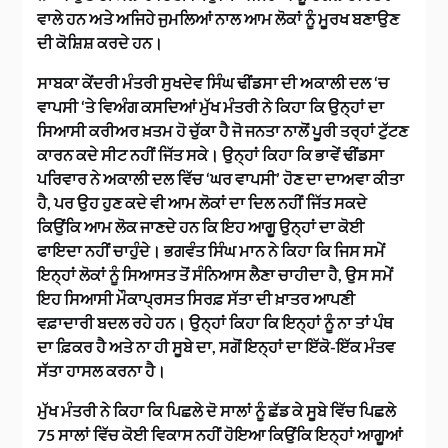
ਵਾਲੇ ਹਨ ਅਤੇ ਅਜਿਹੇ ਜੁਮਲਿਆਂ ਨਾਲ ਆਮ ਲੋਕਾਂ ਨੂੰ ਮੂਰਖ ਬਣਾਉਣ
ਦੀ ਕੋਸ਼ਿਸ਼ ਕਰਦੇ ਹਨ।
ਸਾਬਕਾ ਕੇਂਦਰੀ ਮੰਤਰੀ ਸੁਖਦੇਵ ਸਿੰਘ ਢੀਂਡਸਾ ਦੀ ਅਕਾਲੀ ਦਲ ‘ਚ
ਵਾਪਸੀ ‘ਤੇ ਵਿਅੰਗ ਕਸਦਿਆਂ ਮੁੱਖ ਮੰਤਰੀ ਨੇ ਕਿਹਾ ਕਿ ਉਨ੍ਹਾਂ ਦਾ
ਸਿਆਸੀ ਕਰੀਅਰ ਖ਼ਤਮ ਹੋ ਚੁੱਕਾ ਹੈ ਜੋ ਜਨਤਾ ਨਾਲੋਂ ਪੂਰੀ ਤਰ੍ਹਾਂ ਟੁੱਟਣ
ਕਾਰਨ ਕਦੇ ਸੀਟ ਨਹੀਂ ਜਿੱਤ ਸਕੇ। ਉਨ੍ਹਾਂ ਕਿਹਾ ਕਿ ਭਾਵੇਂ ਢੀਂਡਸਾ
ਪਰਿਵਾਰ ਨੇ ਅਕਾਲੀ ਦਲ ਵਿੱਚ ‘ਘਰ ਵਾਪਸੀ’ ਹੋਣ ਦਾ ਦਾਅਵਾ ਕੀਤਾ
ਹੈ, ਪਰ ਉਹ ਹੁਣ ਕਦੇ ਵੀ ਆਮ ਲੋਕਾਂ ਦਾ ਦਿਲ ਨਹੀਂ ਜਿੱਤ ਸਕਦੇ
ਕਿਉਂਕਿ ਆਮ ਲੋਕ ਜਾਣਦੇ ਹਨ ਕਿ ਇਹ ਆਗੂ ਉਨ੍ਹਾਂ ਦਾ ਕੋਈ
ਫਾਇਦਾ ਨਹੀਂ ਚਾਹੁੰਦੇ। ਭਗਵੰਤ ਸਿੰਘ ਮਾਨ ਨੇ ਕਿਹਾ ਕਿ ਜਿਸ ਸਮੇਂ
ਇਨ੍ਹਾਂ ਲੋਕਾਂ ਨੂੰ ਸਿਆਸਤ ਤੋਂ ਸੰਨਿਆਸ ਲੈਣਾ ਚਾਹੀਦਾ ਹੈ, ਉਸ ਸਮੇਂ
ਇਹ ਸਿਆਸੀ ਮੌਕਾਪ੍ਰਸਤ ਸਿਰਫ਼ ਸੱਤਾ ਦੀ ਖ਼ਾਤਰ ਆਪਣੀ
ਵਫ਼ਾਦਾਰੀ ਬਦਲ ਰਹੇ ਹਨ। ਉਨ੍ਹਾਂ ਕਿਹਾ ਕਿ ਇਨ੍ਹਾਂ ਨੂੰ ਨਾ ਤਾਂ ਪੰਥ
ਦਾ ਫ਼ਿਕਰ ਹੈ ਅਤੇ ਨਾ ਹੀ ਸੂਬੇ ਦਾ, ਸਗੋਂ ਇਨ੍ਹਾਂ ਦਾ ਇੱਕੋ-ਇੱਕ ਮੰਤਵ
ਸੱਤਾ ਹਾਸਲ ਕਰਨਾ ਹੈ।
ਮੁੱਖ ਮੰਤਰੀ ਨੇ ਕਿਹਾ ਕਿ ਪਿਛਲੇ ਦੋ ਸਾਲਾਂ ਨੂੰ ਛੱਡ ਕੇ ਸੂਬੇ ਵਿੱਚ ਪਿਛਲੇ
75 ਸਾਲਾਂ ਵਿੱਚ ਕੋਈ ਵਿਕਾਸ ਨਹੀਂ ਹੋਇਆ ਕਿਉਂਕਿ ਇਨ੍ਹਾਂ ਆਗੂਆਂ