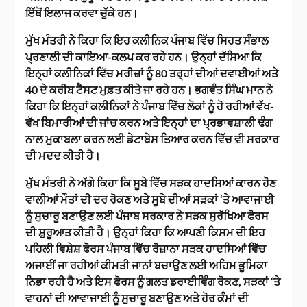
ਇੱਥੋਂ ਇਲਾਜ ਕਰਵਾ ਚੁੱਕੇ ਹਨ।
ਮੁੱਖ ਮੰਤਰੀ ਨੇ ਕਿਹਾ ਕਿ ਇਹ ਕਲੀਨਿਕ ਪੰਜਾਬ ਵਿੱਚ ਸਿਹਤ ਸੰਭਾਲ
ਪ੍ਰਣਾਲੀ ਦੀ ਕਾਇਆ-ਕਲਪ ਕਰ ਰਹੇ ਹਨ। ਉਨ੍ਹਾਂ ਦੱਸਿਆ ਕਿ
ਇਨ੍ਹਾਂ ਕਲੀਨਿਕਾਂ ਵਿੱਚ ਮਰੀਜ਼ਾਂ ਨੂੰ 80 ਤਰ੍ਹਾਂ ਦੀਆਂ ਦਵਾਈਆਂ ਅਤੇ
40 ਦੇ ਕਰੀਬ ਟੈਸਟ ਮੁਫ਼ਤ ਕੀਤੇ ਜਾ ਰਹੇ ਹਨ। ਭਗਵੰਤ ਸਿੰਘ ਮਾਨ ਨੇ
ਕਿਹਾ ਕਿ ਇਨ੍ਹਾਂ ਕਲੀਨਿਕਾਂ ਨੇ ਪੰਜਾਬ ਵਿੱਚ ਲੋਕਾਂ ਨੂੰ ਹੋ ਰਹੀਆਂ ਵੱਖ-
ਵੱਖ ਬਿਮਾਰੀਆਂ ਦੀ ਜਾਂਚ ਕਰਨ ਅਤੇ ਇਨ੍ਹਾਂ ਦਾ ਪ੍ਰਭਾਵਸ਼ਾਲੀ ਢੰਗ
ਨਾਲ ਮੁਕਾਬਲਾ ਕਰਨ ਲਈ ਡੇਟਾਬੇਸ ਤਿਆਰ ਕਰਨ ਵਿੱਚ ਵੀ ਸਰਕਾਰ
ਦੀ ਮਦਦ ਕੀਤੀ ਹੈ।
ਮੁੱਖ ਮੰਤਰੀ ਨੇ ਅੱਗੇ ਕਿਹਾ ਕਿ ਸੂਬੇ ਵਿੱਚ ਸੜਕ ਹਾਦਸਿਆਂ ਕਾਰਨ ਹੋਣ
ਵਾਲੀਆਂ ਮੌਤਾਂ ਦੀ ਦਰ ਰੋਕਣ ਅਤੇ ਸੂਬੇ ਦੀਆਂ ਸੜਕਾਂ ‘ਤੇ ਆਵਾਜਾਈ
ਨੂੰ ਸੁਚਾਰੂ ਬਣਾਉਣ ਲਈ ਪੰਜਾਬ ਸਰਕਾਰ ਨੇ ਸੜਕ ਸੁਰੱਖਿਆ ਫੋਰਸ
ਦੀ ਸ਼ੁਰੂਆਤ ਕੀਤੀ ਹੈ। ਉਨ੍ਹਾਂ ਕਿਹਾ ਕਿ ਆਪਣੀ ਕਿਸਮ ਦੀ ਇਹ
ਪਹਿਲੀ ਵਿਸ਼ੇਸ਼ ਫੋਰਸ ਪੰਜਾਬ ਵਿੱਚ ਰੋਜ਼ਾਨਾ ਸੜਕ ਹਾਦਸਿਆਂ ਵਿੱਚ
ਅਜਾਈਂ ਜਾ ਰਹੀਆਂ ਕੀਮਤੀ ਜਾਨਾਂ ਬਚਾਉਣ ਲਈ ਅਹਿਮ ਭੂਮਿਕਾ
ਨਿਭਾ ਰਹੀ ਹੈ ਅਤੇ ਇਸ ਫੋਰਸ ਨੂੰ ਗਲਤ ਡਰਾਈਵਿੰਗ ਰੋਕਣ, ਸੜਕਾਂ ‘ਤੇ
ਵਾਹਨਾਂ ਦੀ ਆਵਾਜਾਈ ਨੂੰ ਸੁਚਾਰੂ ਬਣਾਉਣ ਅਤੇ ਹੋਰ ਕੰਮਾਂ ਦੀ