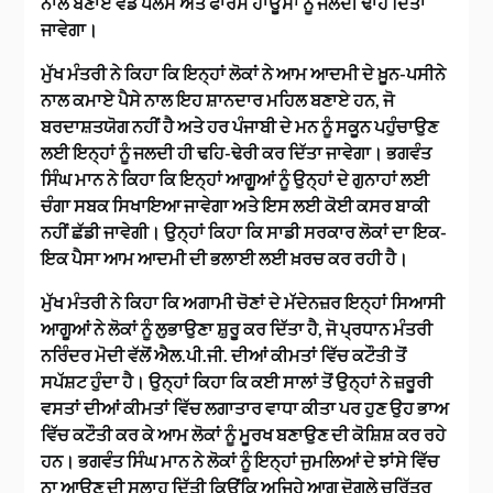
ਨਾਲ ਬਣਾਏ ਵੱਡੇ ਪੈਲੇਸ ਅਤੇ ਫਾਰਮ ਹਾਊਸਾਂ ਨੂੰ ਜਲਦੀ ਢਾਹ ਦਿੱਤਾ
ਜਾਵੇਗਾ।
ਮੁੱਖ ਮੰਤਰੀ ਨੇ ਕਿਹਾ ਕਿ ਇਨ੍ਹਾਂ ਲੋਕਾਂ ਨੇ ਆਮ ਆਦਮੀ ਦੇ ਖ਼ੂਨ-ਪਸੀਨੇ
ਨਾਲ ਕਮਾਏ ਪੈਸੇ ਨਾਲ ਇਹ ਸ਼ਾਨਦਾਰ ਮਹਿਲ ਬਣਾਏ ਹਨ, ਜੋ
ਬਰਦਾਸ਼ਤਯੋਗ ਨਹੀਂ ਹੈ ਅਤੇ ਹਰ ਪੰਜਾਬੀ ਦੇ ਮਨ ਨੂੰ ਸਕੂਨ ਪਹੁੰਚਾਉਣ
ਲਈ ਇਨ੍ਹਾਂ ਨੂੰ ਜਲਦੀ ਹੀ ਢਹਿ-ਢੇਰੀ ਕਰ ਦਿੱਤਾ ਜਾਵੇਗਾ। ਭਗਵੰਤ
ਸਿੰਘ ਮਾਨ ਨੇ ਕਿਹਾ ਕਿ ਇਨ੍ਹਾਂ ਆਗੂਆਂ ਨੂੰ ਉਨ੍ਹਾਂ ਦੇ ਗੁਨਾਹਾਂ ਲਈ
ਚੰਗਾ ਸਬਕ ਸਿਖਾਇਆ ਜਾਵੇਗਾ ਅਤੇ ਇਸ ਲਈ ਕੋਈ ਕਸਰ ਬਾਕੀ
ਨਹੀਂ ਛੱਡੀ ਜਾਵੇਗੀ। ਉਨ੍ਹਾਂ ਕਿਹਾ ਕਿ ਸਾਡੀ ਸਰਕਾਰ ਲੋਕਾਂ ਦਾ ਇਕ-
ਇਕ ਪੈਸਾ ਆਮ ਆਦਮੀ ਦੀ ਭਲਾਈ ਲਈ ਖ਼ਰਚ ਕਰ ਰਹੀ ਹੈ।
ਮੁੱਖ ਮੰਤਰੀ ਨੇ ਕਿਹਾ ਕਿ ਅਗਾਮੀ ਚੋਣਾਂ ਦੇ ਮੱਦੇਨਜ਼ਰ ਇਨ੍ਹਾਂ ਸਿਆਸੀ
ਆਗੂਆਂ ਨੇ ਲੋਕਾਂ ਨੂੰ ਲੁਭਾਉਣਾ ਸ਼ੁਰੂ ਕਰ ਦਿੱਤਾ ਹੈ, ਜੋ ਪ੍ਰਧਾਨ ਮੰਤਰੀ
ਨਰਿੰਦਰ ਮੋਦੀ ਵੱਲੋਂ ਐਲ.ਪੀ.ਜੀ. ਦੀਆਂ ਕੀਮਤਾਂ ਵਿੱਚ ਕਟੌਤੀ ਤੋਂ
ਸਪੱਸ਼ਟ ਹੁੰਦਾ ਹੈ। ਉਨ੍ਹਾਂ ਕਿਹਾ ਕਿ ਕਈ ਸਾਲਾਂ ਤੋਂ ਉਨ੍ਹਾਂ ਨੇ ਜ਼ਰੂਰੀ
ਵਸਤਾਂ ਦੀਆਂ ਕੀਮਤਾਂ ਵਿੱਚ ਲਗਾਤਾਰ ਵਾਧਾ ਕੀਤਾ ਪਰ ਹੁਣ ਉਹ ਭਾਅ
ਵਿੱਚ ਕਟੌਤੀ ਕਰ ਕੇ ਆਮ ਲੋਕਾਂ ਨੂੰ ਮੂਰਖ ਬਣਾਉਣ ਦੀ ਕੋਸ਼ਿਸ਼ ਕਰ ਰਹੇ
ਹਨ। ਭਗਵੰਤ ਸਿੰਘ ਮਾਨ ਨੇ ਲੋਕਾਂ ਨੂੰ ਇਨ੍ਹਾਂ ਜੁਮਲਿਆਂ ਦੇ ਝਾਂਸੇ ਵਿੱਚ
ਨਾ ਆਉਣ ਦੀ ਸਲਾਹ ਦਿੱਤੀ ਕਿਉਂਕਿ ਅਜਿਹੇ ਆਗੂ ਦੋਗਲੇ ਚਰਿੱਤਰ