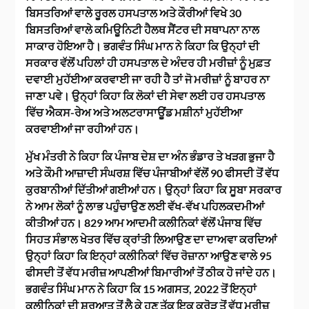
ਬਿਸਤਰਿਆਂ ਵਾਲੇ ਰੂਰਲ ਹਸਪਤਾਲ ਅਤੇ ਕੌਰੀਆਂ ਵਿਖੇ 30
ਬਿਸਤਰਿਆਂ ਵਾਲੇ ਕਮਿਊਨਿਟੀ ਹੈਲਥ ਸੈਂਟਰ ਦੀ ਸਥਾਪਨਾ ਨਾਲ
ਸਾਕਾਰ ਹੋਇਆ ਹੈ। ਭਗਵੰਤ ਸਿੰਘ ਮਾਨ ਨੇ ਕਿਹਾ ਕਿ ਉਨ੍ਹਾਂ ਦੀ
ਸਰਕਾਰ ਵੱਲੋਂ ਪਹਿਲਾਂ ਹੀ ਹਸਪਤਾਲ ਦੇ ਅੰਦਰ ਹੀ ਮਰੀਜ਼ਾਂ ਨੂੰ ਮੁਫ਼ਤ
ਦਵਾਈ ਮੁਹੱਈਆ ਕਰਵਾਈ ਜਾ ਰਹੀ ਹੈ ਤਾਂ ਜੋ ਮਰੀਜ਼ਾਂ ਨੂੰ ਬਾਹਰ ਨਾ
ਜਾਣਾ ਪਵੇ। ਉਨ੍ਹਾਂ ਕਿਹਾ ਕਿ ਲੋਕਾਂ ਦੀ ਸੇਵਾ ਲਈ ਹਰ ਹਸਪਤਾਲ
ਵਿੱਚ ਐਕਸ-ਰੇਅ ਅਤੇ ਅਲਟਰਾਸਾਊਂਡ ਮਸ਼ੀਨਾਂ ਮੁਹੱਈਆ
ਕਰਵਾਈਆਂ ਜਾ ਰਹੀਆਂ ਹਨ।
ਮੁੱਖ ਮੰਤਰੀ ਨੇ ਕਿਹਾ ਕਿ ਪੰਜਾਬ ਦੇਸ਼ ਦਾ ਅੰਨ ਭੰਡਾਰ ਤੇ ਖੜਗ ਭੁਜਾ ਹੈ
ਅਤੇ ਕੌਮੀ ਆਜ਼ਾਦੀ ਸੰਘਰਸ਼ ਵਿੱਚ ਪੰਜਾਬੀਆਂ ਵੱਲੋਂ 90 ਫੀਸਦੀ ਤੋਂ ਵੱਧ
ਕੁਰਬਾਨੀਆਂ ਦਿੱਤੀਆਂ ਗਈਆਂ ਹਨ। ਉਨ੍ਹਾਂ ਕਿਹਾ ਕਿ ਸੂਬਾ ਸਰਕਾਰ
ਨੇ ਆਮ ਲੋਕਾਂ ਨੂੰ ਲਾਭ ਪਹੁੰਚਾਉਣ ਲਈ ਵੱਖ-ਵੱਖ ਪਹਿਲਕਦਮੀਆਂ
ਕੀਤੀਆਂ ਹਨ। 829 ਆਮ ਆਦਮੀ ਕਲੀਨਿਕਾਂ ਵੱਲੋਂ ਪੰਜਾਬ ਵਿੱਚ
ਸਿਹਤ ਸੰਭਾਲ ਖੇਤਰ ਵਿੱਚ ਕ੍ਰਾਂਤੀ ਲਿਆਉਣ ਦਾ ਦਾਅਵਾ ਕਰਦਿਆਂ
ਉਨ੍ਹਾਂ ਕਿਹਾ ਕਿ ਇਨ੍ਹਾਂ ਕਲੀਨਿਕਾਂ ਵਿੱਚ ਰੋਜ਼ਾਨਾ ਆਉਣ ਵਾਲੇ 95
ਫੀਸਦੀ ਤੋਂ ਵੱਧ ਮਰੀਜ਼ ਆਪਣੀਆਂ ਬਿਮਾਰੀਆਂ ਤੋਂ ਠੀਕ ਹੋ ਜਾਂਦੇ ਹਨ।
ਭਗਵੰਤ ਸਿੰਘ ਮਾਨ ਨੇ ਕਿਹਾ ਕਿ 15 ਅਗਸਤ, 2022 ਤੋਂ ਇਨ੍ਹਾਂ
ਕਲੀਨਿਕਾਂ ਦੀ ਸ਼ੁਰੂਆਤ ਤੋਂ ਲੈ ਕੇ ਹੁਣ ਤੱਕ ਇਕ ਕਰੋੜ ਤੋਂ ਵੱਧ ਮਰੀਜ਼