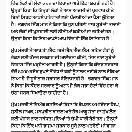
ਵਿੱਚ ਲੋਕਾਂ ਦੀ ਸੇਵਾ ਕਰਨ ਦਾ ਇਰਾਦਾ ਅਤੇ ਇੱਛਾ ਸ਼ਕਤੀ ਨਹੀਂ ਹੈ।
ਉਨ੍ਹਾਂ ਕਿਹਾ ਕਿ ਇਨ੍ਹਾਂ ਲੋਕਾਂ ਨੇ ਆਮ ਆਦਮੀ ਦੀ ਪ੍ਰਵਾਹ ਕੀਤੇ
ਬਿਨਾਂ ਸਿਰਫ਼ ਆਪਣੇ ਪਰਿਵਾਰਾਂ ਲਈ ਪੰਜਾਬੀਆਂ ਦਾ ਪੈਸਾ ਲੁੱਟਿਆ
ਹੈ। ਭਗਵੰਤ ਸਿੰਘ ਮਾਨ ਨੇ ਕਿਹਾ ਕਿ ਹੁਣ ਪਹਿਲੀ ਵਾਰ ਸੂਬੇ ਦੀ ਭਲਾਈ
ਅਤੇ ਲੋਕਾਂ ਦੀ ਖ਼ੁਸ਼ਹਾਲੀ ਲਈ ਨੀਤੀਆਂ ਘੜੀਆਂ ਜਾ ਰਹੀਆਂ ਹਨ।
ਉਨ੍ਹਾਂ ਕਿਹਾ ਕਿ ਇਹ ਆਪਣੇ ਆਪ ਵਿੱਚ ਹੀ ਇੱਕ ਇਤਿਹਾਸ ਹੈ।
ਮੁੱਖ ਮੰਤਰੀ ਨੇ ਆਰ.ਡੀ.ਐਫ. ਅਤੇ ਐਨ.ਐਚ.ਐਮ. ਤਹਿਤ ਫੰਡਾਂ ਨੂੰ
ਰੋਕਣ ਲਈ ਕੇਂਦਰ ਸਰਕਾਰ ਦੀ ਆਲੋਚਨਾ ਕੀਤੀ, ਜਿਸ ਨਾਲ ਸੂਬੇ ਦੇ
ਵਿਕਾਸ ਵਿੱਚ ਖੜ੍ਹੋਤ ਆ ਰਹੀ ਹੈ। ਉਨ੍ਹਾਂ ਕਿਹਾ ਕਿ ਕੇਂਦਰ ਸਰਕਾਰ
ਵੱਲੋਂ 8000 ਕਰੋੜ ਰੁਪਏ ਤੋਂ ਵੱਧ ਦੇ ਫੰਡਾਂ ਨੂੰ ਗਲਤ ਤਰੀਕੇ ਨਾਲ ਰੋਕਿਆ
ਗਿਆ ਹੈ, ਜੋ ਸੂਬੇ ਨਾਲ ਸਰਾਸਰ ਬੇਇਨਸਾਫ਼ੀ ਹੈ। ਭਗਵੰਤ ਸਿੰਘ ਮਾਨ
ਨੇ ਕਿਹਾ ਕਿ ਕੇਂਦਰ ਸਰਕਾਰ ਨੂੰ ਅਗਾਮੀ ਲੋਕ ਸਭਾ ਚੋਣਾਂ ਵਿੱਚ ਹਰਾ ਕੇ
ਚੰਗਾ ਸਬਕ ਸਿਖਾਉਣਾ ਚਾਹੀਦਾ ਹੈ।
ਮੁੱਖ ਮੰਤਰੀ ਨੇ ਵਿਅੰਗ ਕਸਦਿਆਂ ਕਿਹਾ ਕਿ ਕੈਪਟਨ ਅਮਰਿੰਦਰ ਸਿੰਘ,
ਸੁਨੀਲ ਜਾਖੜ, ਮਨਪ੍ਰੀਤ ਬਾਦਲ ਅਤੇ ਹੋਰ ਆਗੂ ਸੱਤਾ ਦਾ ਸੁੱਖ ਲੈਣ
ਲਈ ਪੰਜਾਬ ਨਾਲ ਸਬੰਧਤ ਮੁੱਦਿਆਂ ‘ਤੇ ਚੁੱਪੀ ਧਾਰੀ ਬੈਠੇ ਹਨ। ਉਨ੍ਹਾਂ
ਕਿਹਾ ਕਿ ਇੱਕ ਪਾਸੇ ਭਾਜਪਾ ਸਰਕਾਰ ਸੂਬੇ ਨਾਲ ਮਤਰੇਈ ਮਾਂ ਵਾਲਾ