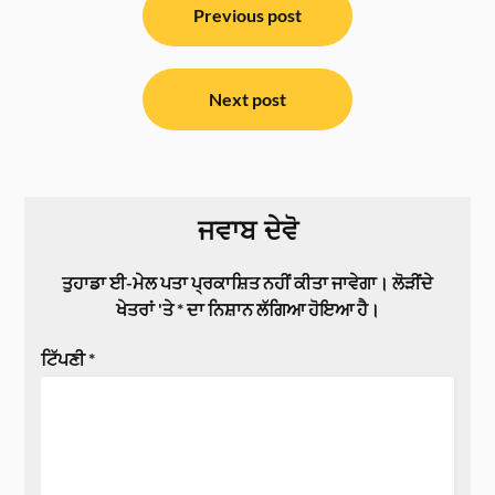
ਨੈਵੀਗੇਸ਼ਨ
Previous post
Next post
ਜਵਾਬ ਦੇਵੋ
ਤੁਹਾਡਾ ਈ-ਮੇਲ ਪਤਾ ਪ੍ਰਕਾਸ਼ਿਤ ਨਹੀਂ ਕੀਤਾ ਜਾਵੇਗਾ।
ਲੋੜੀਂਦੇ
ਖੇਤਰਾਂ 'ਤੇ
*
ਦਾ ਨਿਸ਼ਾਨ ਲੱਗਿਆ ਹੋਇਆ ਹੈ।
ਟਿੱਪਣੀ
*