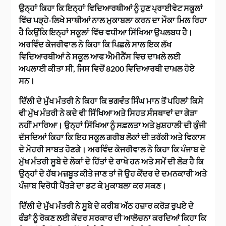
ਉਨ੍ਹਾਂ ਕਿਹਾ ਕਿ ਇਨ੍ਹਾਂ ਵਿਦਿਆਰਥੀਆਂ ਨੂੰ ਹੁਣ ਪ੍ਰਾਈਵੇਟ ਸਕੂਲਾਂ
ਵਿੱਚ ਪੜ੍ਹੇ-ਲਿਖੇ ਸਾਥੀਆਂ ਨਾਲ ਮੁਕਾਬਲਾ ਕਰਨ ਦਾ ਮੌਕਾ ਮਿਲ ਰਿਹਾ
ਹੈ ਕਿਉਂਕਿ ਇਨ੍ਹਾਂ ਸਕੂਲਾਂ ਵਿੱਚ ਵਧੀਆ ਸਿੱਖਿਆ ਉਪਲਬਧ ਹੈ।
ਅਰਵਿੰਦ ਕੇਜਰੀਵਾਲ ਨੇ ਕਿਹਾ ਕਿ ਪਿਛਲੇ ਸਾਲ ਇਕ ਲੱਖ
ਵਿਦਿਆਰਥੀਆਂ ਨੇ ਸਕੂਲ ਆਫ ਐਮੀਨੈਂਸ ਵਿਚ ਦਾਖ਼ਲੇ ਲਈ
ਅਪਲਾਈ ਕੀਤਾ ਸੀ, ਜਿਸ ਵਿਚੋਂ 8200 ਵਿਦਿਆਰਥੀ ਦਾਖ਼ਲ ਹੋਏ
ਸਨ।
ਦਿੱਲੀ ਦੇ ਮੁੱਖ ਮੰਤਰੀ ਨੇ ਕਿਹਾ ਕਿ ਭਗਵੰਤ ਸਿੰਘ ਮਾਨ ਤੋਂ ਪਹਿਲਾਂ ਕਿਸੇ
ਵੀ ਮੁੱਖ ਮੰਤਰੀ ਨੇ ਕਦੇ ਵੀ ਸਿੱਖਿਆ ਅਤੇ ਸਿਹਤ ਸੰਸਥਾਵਾਂ ਦਾ ਗੇੜਾ
ਨਹੀਂ ਮਾਰਿਆ। ਉਨ੍ਹਾਂ ਸਿੱਖਿਆ ਨੂੰ ਸਫ਼ਲਤਾ ਅਤੇ ਖ਼ੁਸ਼ਹਾਲੀ ਦੀ ਕੁੰਜੀ
ਦੱਸਦਿਆਂ ਕਿਹਾ ਕਿ ਇਹ ਸਕੂਲ ਗਰੀਬ ਲੋਕਾਂ ਦੀ ਤਰੱਕੀ ਅਤੇ ਵਿਕਾਸ
ਦੇ ਮੋਹਰੀ ਸਾਬਤ ਹੋਣਗੇ। ਅਰਵਿੰਦ ਕੇਜਰੀਵਾਲ ਨੇ ਕਿਹਾ ਕਿ ਪੰਜਾਬ ਦੇ
ਮੁੱਖ ਮੰਤਰੀ ਸੂਬੇ ਦੇ ਲੋਕਾਂ ਦੇ ਹਿੱਤਾਂ ਦੇ ਰਾਖੇ ਹਨ ਅਤੇ ਸਮੇਂ ਦੀ ਲੋੜ ਹੈ ਕਿ
ਉਨ੍ਹਾਂ ਦੇ ਹੱਥ ਮਜ਼ਬੂਤ ​​ਕੀਤੇ ਜਾਣ ਤਾਂ ਜੋ ਉਹ ਕੇਂਦਰ ਦੇ ਦਮਨਕਾਰੀ ਅਤੇ
ਪੰਜਾਬ ਵਿਰੋਧੀ ਪੈਂਤੜੇ ਦਾ ਡਟ ਕੇ ਮੁਕਾਬਲਾ ਕਰ ਸਕਣ।
ਦਿੱਲੀ ਦੇ ਮੁੱਖ ਮੰਤਰੀ ਨੇ ਸੂਬੇ ਦੇ ਕਰੀਬ ਅੱਠ ਹਜ਼ਾਰ ਕਰੋੜ ਰੁਪਏ ਦੇ
ਫੰਡਾਂ ਨੂੰ ਰੋਕਣ ਲਈ ਕੇਂਦਰ ਸਰਕਾਰ ਦੀ ਆਲੋਚਨਾ ਕਰਦਿਆਂ ਕਿਹਾ ਕਿ