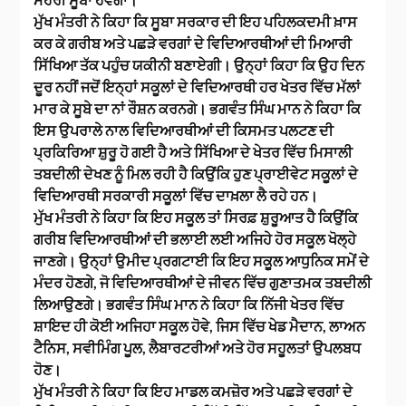
ਮੁੱਖ ਮੰਤਰੀ ਨੇ ਕਿਹਾ ਕਿ ਸੂਬਾ ਸਰਕਾਰ ਦੀ ਇਹ ਪਹਿਲਕਦਮੀ ਖ਼ਾਸ
ਕਰ ਕੇ ਗਰੀਬ ਅਤੇ ਪਛੜੇ ਵਰਗਾਂ ਦੇ ਵਿਦਿਆਰਥੀਆਂ ਦੀ ਮਿਆਰੀ
ਸਿੱਖਿਆ ਤੱਕ ਪਹੁੰਚ ਯਕੀਨੀ ਬਣਾਏਗੀ। ਉਨ੍ਹਾਂ ਕਿਹਾ ਕਿ ਉਹ ਦਿਨ
ਦੂਰ ਨਹੀਂ ਜਦੋਂ ਇਨ੍ਹਾਂ ਸਕੂਲਾਂ ਦੇ ਵਿਦਿਆਰਥੀ ਹਰ ਖੇਤਰ ਵਿੱਚ ਮੱਲਾਂ
ਮਾਰ ਕੇ ਸੂਬੇ ਦਾ ਨਾਂ ਰੌਸ਼ਨ ਕਰਨਗੇ। ਭਗਵੰਤ ਸਿੰਘ ਮਾਨ ਨੇ ਕਿਹਾ ਕਿ
ਇਸ ਉਪਰਾਲੇ ਨਾਲ ਵਿਦਿਆਰਥੀਆਂ ਦੀ ਕਿਸਮਤ ਪਲਟਣ ਦੀ
ਪ੍ਰਕਿਰਿਆ ਸ਼ੁਰੂ ਹੋ ਗਈ ਹੈ ਅਤੇ ਸਿੱਖਿਆ ਦੇ ਖੇਤਰ ਵਿੱਚ ਮਿਸਾਲੀ
ਤਬਦੀਲੀ ਦੇਖਣ ਨੂੰ ਮਿਲ ਰਹੀ ਹੈ ਕਿਉਂਕਿ ਹੁਣ ਪ੍ਰਾਈਵੇਟ ਸਕੂਲਾਂ ਦੇ
ਵਿਦਿਆਰਥੀ ਸਰਕਾਰੀ ਸਕੂਲਾਂ ਵਿੱਚ ਦਾਖ਼ਲਾ ਲੈ ਰਹੇ ਹਨ।
ਮੁੱਖ ਮੰਤਰੀ ਨੇ ਕਿਹਾ ਕਿ ਇਹ ਸਕੂਲ ਤਾਂ ਸਿਰਫ਼ ਸ਼ੁਰੂਆਤ ਹੈ ਕਿਉਂਕਿ
ਗਰੀਬ ਵਿਦਿਆਰਥੀਆਂ ਦੀ ਭਲਾਈ ਲਈ ਅਜਿਹੇ ਹੋਰ ਸਕੂਲ ਖੋਲ੍ਹੇ
ਜਾਣਗੇ। ਉਨ੍ਹਾਂ ਉਮੀਦ ਪ੍ਰਗਟਾਈ ਕਿ ਇਹ ਸਕੂਲ ਆਧੁਨਿਕ ਸਮੇਂ ਦੇ
ਮੰਦਰ ਹੋਣਗੇ, ਜੋ ਵਿਦਿਆਰਥੀਆਂ ਦੇ ਜੀਵਨ ਵਿੱਚ ਗੁਣਾਤਮਕ ਤਬਦੀਲੀ
ਲਿਆਉਣਗੇ। ਭਗਵੰਤ ਸਿੰਘ ਮਾਨ ਨੇ ਕਿਹਾ ਕਿ ਨਿੱਜੀ ਖੇਤਰ ਵਿੱਚ
ਸ਼ਾਇਦ ਹੀ ਕੋਈ ਅਜਿਹਾ ਸਕੂਲ ਹੋਵੇ, ਜਿਸ ਵਿੱਚ ਖੇਡ ਮੈਦਾਨ, ਲਾਅਨ
ਟੈਨਿਸ, ਸਵੀਮਿੰਗ ਪੂਲ, ਲੈਬਾਰਟਰੀਆਂ ਅਤੇ ਹੋਰ ਸਹੂਲਤਾਂ ਉਪਲਬਧ
ਹੋਣ।
ਮੁੱਖ ਮੰਤਰੀ ਨੇ ਕਿਹਾ ਕਿ ਇਹ ਮਾਡਲ ਕਮਜ਼ੋਰ ਅਤੇ ਪਛੜੇ ਵਰਗਾਂ ਦੇ