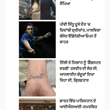
ਸੌਂਪਿਆ
ਪੀਵੀ ਸਿੰਧੂ ਦੂਜੇ ਦੌਰ ‘ਚ
ਕਿਦਾਂਬੀ ਸ਼੍ਰੀਕਾਂਤ, ਮਾਲਵਿਕਾ
ਬੰਸੋਦ ਇੰਡੋਨੇਸ਼ੀਆ ਓਪਨ ਤੋਂ
ਬਾਹਰ
ਦਿੱਲੀ ਦੇ ਨੌਜਵਾਨ ਨੂੰ ‘ਗੈਂਗਸਟਰ
ਵਰਗੀ’ ਤਸਵੀਰ ਦੀ ਲੋੜ ਸੀ,
ਆਨਲਾਈਨ ਬੰਦੂਕਾਂ ਦਿਖਾ
ਰਿਹਾ ਸੀ, ਗ੍ਰਿਫ਼ਤਾਰ
ਭਾਰਤ ਵਿੱਚ ਪਾਕਿਸਤਾਨ ਦੇ
ਆਈਐਸਆਈ-ਸਮਰਥਿਤ