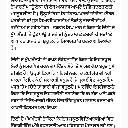
ਨੇ ਪਾਰਟੀਆਂ ਨੂੰ ਲੋਕਾਂ ਦੀ ਲੋੜ ਅਨੁਸਾਰ ਆਪਣੇ ਏਜੰਡੇ ਬਦਲਣ ਲਈ
ਮਜਬੂਰ ਕੀਤਾ ਹੈ। ਉਨ੍ਹਾਂ ਕਿਹਾ ਕਿ ਸੰਕਲਪ ਪੱਤਰਾਂ ਜਾਂ ਚੋਣ ਮਨੋਰਥ
ਪੱਤਰਾਂ ਦੀ ਥਾਂ ਹੁਣ ਸਿਆਸੀ ਪਾਰਟੀਆਂ ਲੋਕਾਂ ਨੂੰ ਭਲਾਈ ਦੀਆਂ
ਗਰੰਟੀਆਂ ਦੇ ਰਹੀਆਂ ਹਨ। ਭਗਵੰਤ ਸਿੰਘ ਮਾਨ ਨੇ ਕਿਹਾ ਕਿ ਦਿੱਲੀ ਦੇ
ਮੁੱਖ ਮੰਤਰੀ ਨੇ ਫੁੱਟ ਪਾਊ ਰਾਜਨੀਤੀ ਨੂੰ ਨਕਾਰ ਕੇ ਕਦਰਾਂ-ਕੀਮਤਾਂ ‘ਤੇ
ਆਧਾਰਤ ਰਾਜਨੀਤੀ ਸ਼ੁਰੂ ਕਰ ਕੇ ਸਿਆਸਤ ‘ਚ ਬਦਲਾਅ ਲਿਆਂਦਾ
ਹੈ।
ਦਿੱਲੀ ਦੇ ਮੁੱਖ ਮੰਤਰੀ ਨੇ ਆਪਣੇ ਸੰਬੋਧਨ ਵਿੱਚ ਕਿਹਾ ਕਿ ਇਹ ਸਕੂਲ
ਲੋਕਾਂ ਨੂੰ ਸਮਰਪਿਤ ਕਰਨ ਦੇ ਪਵਿੱਤਰ ਮੌਕੇ ‘ਤੇ ਸ਼ਾਮਲ ਹੋਣਾ ਬਹੁਤ ਖ਼ੁਸ਼ੀ
ਦੀ ਗੱਲ ਹੈ। ਉਨ੍ਹਾਂ ਕਿਹਾ ਕਿ ਪਹਿਲੀ ਨਜ਼ਰ ‘ਚ ਕੋਈ ਸੋਚ ਵੀ ਨਹੀਂ
ਸਕਦਾ ਕਿ ਇਹ ਕੋਈ ਸਰਕਾਰੀ ਸਕੂਲ ਹੈ, ਜੇ ਪ੍ਰਾਈਵੇਟ ਸਕੂਲ ਇਸ
ਪੱਧਰ ‘ਤੇ ਆਉਂਦੇ ਤਾਂ ਭਾਰੀ ਫੀਸਾਂ ਵਸੂਲਦੇ। ਅਰਵਿੰਦ ਕੇਜਰੀਵਾਲ ਨੇ
ਕਿਹਾ ਕਿ ਇਹ ਸਕੂਲ ਇਹ ਯਕੀਨੀ ਬਣਾਏਗਾ ਕਿ ਕਮਜ਼ੋਰ ਅਤੇ ਪਛੜੇ
ਵਰਗ ਦੇ ਵਿਦਿਆਰਥੀ ਜੀਵਨ ਵਿੱਚ ਉੱਚ ਮੁਕਾਮ ਹਾਸਲ ਕਰਨ ਅਤੇ
ਆਪਣੀ ਕਿਸਮਤ ਆਪ ਲਿਖਣ।
ਦਿੱਲੀ ਦੇ ਮੁੱਖ ਮੰਤਰੀ ਨੇ ਕਿਹਾ ਕਿ ਇਹ ਸਕੂਲ ਵਿਦਿਆਰਥੀਆਂ ਵਿੱਚ
ਜ਼ਿੰਦਗੀ ਵਿੱਚ ਅੱਗੇ ਵਧਣ ਲਈ ਆਤਮ ਵਿਸ਼ਵਾਸ ਪੈਦਾ ਕਰ ਰਹੇ ਹਨ।