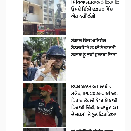
ਸਿੱਖਿਆ ਮੰਤਰਾਲੇ ਨੇ ਕਿਹਾ ਕਿ
ਉਸਦੇ ਦਿੱਲੀ ਦਫ਼ਤਰ ਵਿੱਚ
ਅੱਗ ਨਹੀਂ ਲੱਗੀ
ਬੰਗਾਲ ਵਿੱਚ ਅਭਿਸ਼ੇਕ
ਬੈਨਰਜੀ ‘ਤੇ ਹਮਲੇ ਨੇ ਭਾਰਤੀ
ਬਲਾਕ ਨੂੰ ਨਵਾਂ ਹੁਲਾਰਾ ਦਿੱਤਾ
RCB ਬਨਾਮ GT ਲਾਈਵ
ਸਕੋਰ, IPL 2026 ਫਾਈਨਲ:
ਵਿਰਾਟ ਕੋਹਲੀ ਨੇ ‘ਬਾਏ ਬਾਈ’
ਵਿਦਾਈ ਦਿੱਤੀ, 6-ਡਾਊਨ GT
ਦੇ ਜ਼ਖ਼ਮਾਂ ‘ਤੇ ਲੂਣ ਛਿੜਕਿਆ