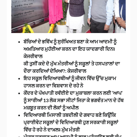
ਬੱਚਿਆਂ ਦੇ ਭਵਿੱਖ ਨੂੰ ਸੁਰੱਖਿਅਤ ਬਣਾ ਕੇ ਆਮ ਆਦਮੀ ਨੂੰ
ਅਖ਼ਤਿਆਰ ਮੁਹੱਈਆ ਕਰਨ ਦਾ ਇਹ ਯਾਦਗਾਰੀ ਦਿਨਃ
ਕੇਜਰੀਵਾਲ
ਕੀ ਤੁਸੀਂ ਕਦੇ ਦੋ ਮੁੱਖ ਮੰਤਰੀਆਂ ਨੂੰ ਸਕੂਲਾਂ ਤੇ ਹਸਪਤਾਲਾਂ ਦਾ
ਦੌਰਾ ਕਰਦਿਆਂ ਦੇਖਿਆ?: ਕੇਜਰੀਵਾਲ
ਇਹ ਸਕੂਲ ਵਿਦਿਆਰਥੀਆਂ ਨੂੰ ਜੀਵਨ ਵਿੱਚ ਉੱਚ ਮੁਕਾਮ
ਹਾਸਲ ਕਰਨ ਦਾ ਵਿਸ਼ਵਾਸ ਦੇ ਰਹੇ ਨੇ
ਕੇਂਦਰ ਦੇ ਪੱਖਪਾਤੀ ਰਵੱਈਏ ਦਾ ਮੁਕਾਬਲਾ ਕਰਨ ਲਈ ‘ਆਪ’
ਨੂੰ ਸਾਰੀਆਂ 13 ਲੋਕ ਸਭਾ ਸੀਟਾਂ ਜਿਤਾ ਕੇ ਭਗਵੰਤ ਮਾਨ ਦੇ ਹੱਥ
ਮਜ਼ਬੂਤ ਕਰਨ ਦੀ ਲੋਕਾਂ ਨੂੰ ਅਪੀਲ
ਵਿਦਿਆਰਥੀ ਮਿਸਾਲੀ ਤਬਦੀਲੀ ਦੇ ਗਵਾਹ ਬਣੇ ਕਿਉਂਕਿ
ਪ੍ਰਾਈਵੇਟ ਸਕੂਲਾਂ ਦੇ ਵਿਦਿਆਰਥੀ ਹੁਣ ਸਰਕਾਰੀ ਸਕੂਲਾਂ
ਵਿੱਚ ਹੋ ਰਹੇ ਨੇ ਦਾਖ਼ਲਃ ਮੁੱਖ ਮੰਤਰੀ
ਪੰਜਾਬ ਸਰਕਾਰ ਆਮ ਆਦਮੀ ਨੂੰ ਲਾਭ ਪਹੁੰਚਾਉਣ ਲਈ ਕੰਮ