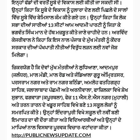
ਇਨ੍ਹਾਂ ਫੰਡਾਂ ਦੀ ਵਰਤੋਂ ਸੂਬੇ ਦੇ ਵਿਕਾਸ ਲਈ ਕੀਤੀ ਜਾ ਸਕਦੀ ਸੀ।
ਉਨ੍ਹਾਂ ਕਿਹਾ ਕਿ ਸੂਬੇ ਦੇ ਵਿਕਾਸ ਨੂੰ ਹੁਲਾਰਾ ਦੇਣ ਲਈ ਪਿਛਲੇ ਦੋ ਸਾਲਾਂ
ਵਿੱਚ ਸੂਬੇ ਵਿੱਚ ਬੇਮਿਸਾਲ ਕੰਮ ਕੀਤੇ ਗਏ ਹਨ। ਉਨ੍ਹਾਂ ਕਿਹਾ ਕਿ ਲੋਕ
ਸਭਾ ਦੀਆਂ ਸਾਰੀਆਂ 13 ਸੀਟਾਂ ਆਮ ਆਦਮੀ ਪਾਰਟੀ ਨੂੰ ਜਿਤਾ ਕੇ
ਭਗਵੰਤ ਸਿੰਘ ਮਾਨ ਦੇ ਹੱਥ ਮਜ਼ਬੂਤ ​​ਕੀਤੇ ਜਾਣੇ ਚਾਹੀਦੇ ਹਨ। ਅਰਵਿੰਦ
ਕੇਜਰੀਵਾਲ ਨੇ ਕਿਹਾ ਕਿ ਇਸ ਨਾਲ ਪੰਜਾਬ ਦੇ ਮੁੱਖ ਮੰਤਰੀ ਨੂੰ ਕੇਂਦਰ
ਸਰਕਾਰ ਦੀਆਂ ਪੱਖਪਾਤੀ ਨੀਤੀਆਂ ਵਿਰੁੱਧ ਲੜਨ ਲਈ ਨਵਾਂ ਜੋਸ਼
ਮਿਲੇਗਾ।
ਜ਼ਿਕਰਯੋਗ ਹੈ ਕਿ ਦੋਵਾਂ ਮੁੱਖ ਮੰਤਰੀਆਂ ਨੇ ਲੁਧਿਆਣਾ, ਆਦਮਪੁਰ
(ਜਲੰਧਰ), ਮਾਲ ਮੰਡੀ, ਮਾਲ ਰੋਡ ਅਤੇ ਜੰਡਿਆਲਾ ਗੁਰੂ ਅੰਮ੍ਰਿਤਸਰ,
ਪਰਸਰਾਮ ਨਗਰ ਅਤੇ ਰਾਮ ਨਗਰ ਬਠਿੰਡਾ, ਅਮਲੋਹ ਫਤਹਿਗੜ੍ਹ
ਸਾਹਿਬ, ਜਲਾਲਾਬਾਦ ਪੱਛਮੀ ਅਤੇ ਅਰਨੀਵਾਲਾ, ਫਾਜ਼ਿਲਕਾ ਵਿਖੇ ਸ਼ੇਖ
ਸੁਭਾਨ, ਫਗਵਾੜਾ (ਕਪੂਰਥਲਾ), ਫੇਜ਼ 11 ਐਸ.ਏ.ਐਸ ਨਗਰ (ਮੁਹਾਲੀ)
ਅਤੇ ਤਰਨ ਤਾਰਨ ਦੇ ਖਡੂਰ ਸਾਹਿਬ ਵਿਖੇ ਬਣੇ 13 ਸਕੂਲ ਲੋਕਾਂ ਨੂੰ
ਸਮਰਪਿਤ ਕੀਤੇ। ਉਨ੍ਹਾਂ ਇੰਦਰਾਪੁਰੀ ਵਿਖੇ ਸਕੂਲ ਦੀ ਨਵੀਂ ਬਣੀ
ਇਮਾਰਤ ਦਾ ਵੀ ਦੌਰਾ ਕੀਤਾ ਅਤੇ ਵਿਦਿਆਰਥੀਆਂ ਅਤੇ ਉਨ੍ਹਾਂ ਦੇ
ਮਾਪਿਆਂ ਨਾਲ ਵਿਸਥਾਰ ਪੂਰਵਕ ਵਿਚਾਰ-ਵਟਾਂਦਰਾ ਕੀਤਾ।
http://PUBLICNEWSUPDATE.COM