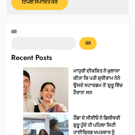
ਖੋਜੋ
ਖੋਜੋ
Recent Posts
ਮਾਧੁਰੀ ਦੀਕਸ਼ਿਤ ਨੇ ਖੁਲਾਸਾ
ਕੀਤਾ ਕਿ ਪਤੀ ਸ਼੍ਰੀਰਾਮ ਨੇਨੇ
ਉਸਦੇ ਸਟਾਰਡਮ ਤੋਂ ‘ਸ਼ੁਰੂ ਵਿੱਚ
ਹੈਰਾਨ’ ਸਨ
ਹੌਂਡਾ ਦੇ ਸੀਈਓ ਨੇ ਡਿਲੀਵਰੀ
ਸ਼ੁਰੂ ਹੁੰਦੇ ਹੀ ਪਹਿਲਾ ਸਿਟੀ
ਹਾਈਬ੍ਰਿਡ ਖਪਤਕਾਰ ਨੂੰ