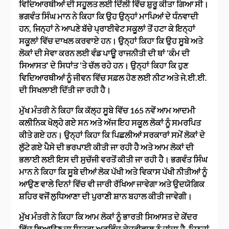
ਵਿਦਿਆਰਥੀਆਂ ਦੀ ਸਹੂਲਤ ਲਈ ਦਿੱਲੀ ਵਿੱਚ ਸ਼ੁਰੂ ਕੀਤਾ ਗਿਆ ਸੀ।
ਭਗਵੰਤ ਸਿੰਘ ਮਾਨ ਨੇ ਕਿਹਾ ਕਿ ਉਹ ਉਨ੍ਹਾਂ ਮਾਪਿਆਂ ਦੇ ਧੰਨਵਾਦੀ
ਹਨ, ਜਿਨ੍ਹਾਂ ਨੇ ਆਪਣੇ ਬੱਚੇ ਪ੍ਰਾਈਵੇਟ ਸਕੂਲਾਂ ਤੋਂ ਹਟਾ ਕੇ ਇਨ੍ਹਾਂ
ਸਕੂਲਾਂ ਵਿੱਚ ਦਾਖਲ ਕਰਵਾਏ ਹਨ। ਉਨ੍ਹਾਂ ਕਿਹਾ ਕਿ ਉਹ ਸੂਬੇ ਅਤੇ
ਲੋਕਾਂ ਦੀ ਸੇਵਾ ਕਰਨ ਲਈ ਵੰਡ ਪਾਊ ਰਾਜਨੀਤੀ ਦੀ ਥਾਂ ‘ਕੰਮ ਦੀ
ਸਿਆਸਤ’ ਦੇ ਸਿਧਾਂਤ ‘ਤੇ ਚੱਲ ਰਹੇ ਹਨ। ਉਨ੍ਹਾਂ ਕਿਹਾ ਕਿ ਹੁਣ
ਵਿਦਿਆਰਥੀਆਂ ਨੂੰ ਜੀਵਨ ਵਿੱਚ ਸਫ਼ਲ ਹੋਣ ਲਈ ਨੀਟ ਅਤੇ ਜੇ.ਈ.ਈ.
ਦੀ ਸਿਖਲਾਈ ਦਿੱਤੀ ਜਾ ਰਹੀ ਹੈ।
ਮੁੱਖ ਮੰਤਰੀ ਨੇ ਕਿਹਾ ਕਿ ਕੱਲ੍ਹ ਸੂਬੇ ਵਿੱਚ 165 ਨਵੇਂ ਆਮ ਆਦਮੀ
ਕਲੀਨਿਕ ਖੋਲ੍ਹੇ ਗਏ ਸਨ ਅਤੇ ਅੱਜ ਇਹ ਸਕੂਲ ਲੋਕਾਂ ਨੂੰ ਸਮਰਪਿਤ
ਕੀਤੇ ਗਏ ਹਨ। ਉਨ੍ਹਾਂ ਕਿਹਾ ਕਿ ਪਿਛਲੀਆਂ ਸਰਕਾਰਾਂ ਸਮੇਂ ਲੋਕਾਂ ਦੇ
ਲੁੱਟੇ ਗਏ ਪੈਸੇ ਦੀ ਭਰਪਾਈ ਕੀਤੀ ਜਾ ਰਹੀ ਹੈ ਅਤੇ ਆਮ ਲੋਕਾਂ ਦੀ
ਭਲਾਈ ਲਈ ਇਸ ਦੀ ਸੁਚੱਜੀ ਵਰਤੋਂ ਕੀਤੀ ਜਾ ਰਹੀ ਹੈ। ਭਗਵੰਤ ਸਿੰਘ
ਮਾਨ ਨੇ ਕਿਹਾ ਕਿ ਸੂਬੇ ਦੀਆਂ ਲੋਕ ਪੱਖੀ ਅਤੇ ਵਿਕਾਸ ਪੱਖੀ ਨੀਤੀਆਂ ਨੂੰ
ਆਉਣ ਵਾਲੇ ਦਿਨਾਂ ਵਿੱਚ ਵੀ ਜਾਰੀ ਰੱਖਿਆ ਜਾਵੇਗਾ ਅਤੇ ਉਦਯੋਗਿਕ
ਸ਼ਹਿਰ ਵਜੋਂ ਲੁਧਿਆਣਾ ਦੀ ਪੁਰਾਣੀ ਸ਼ਾਨ ਬਹਾਲ ਕੀਤੀ ਜਾਵੇਗੀ।
ਮੁੱਖ ਮੰਤਰੀ ਨੇ ਕਿਹਾ ਕਿ ਆਮ ਲੋਕਾਂ ਨੂੰ ਭਾਰਤੀ ਸਿਆਸਤ ਦੇ ਕੇਂਦਰ
ਵਿੱਚ ਲਿਆਉਣ ਦਾ ਸਿਹਰਾ ਅਰਵਿੰਦ ਕੇਜਰੀਵਾਲ ਨੂੰ ਜਾਂਦਾ ਹੈ, ਜਿਨ੍ਹਾਂ