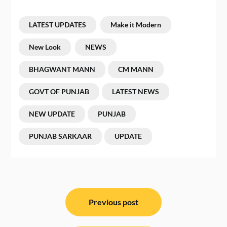
LATEST UPDATES
Make it Modern
New Look
NEWS
BHAGWANT MANN
CM MANN
GOVT OF PUNJAB
LATEST NEWS
NEW UPDATE
PUNJAB
PUNJAB SARKAAR
UPDATE
ਸੰਪਾਦਨਾ
ਨੈਵੀਗੇਸ਼ਨ
Previous post