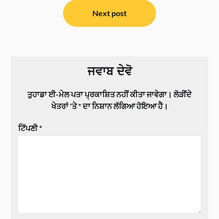
Next post
ਜਵਾਬ ਦੇਵੋ
ਤੁਹਾਡਾ ਈ-ਮੇਲ ਪਤਾ ਪ੍ਰਕਾਸ਼ਿਤ ਨਹੀਂ ਕੀਤਾ ਜਾਵੇਗਾ।
ਲੋੜੀਂਦੇ
ਖੇਤਰਾਂ 'ਤੇ
*
ਦਾ ਨਿਸ਼ਾਨ ਲੱਗਿਆ ਹੋਇਆ ਹੈ।
ਟਿੱਪਣੀ
*