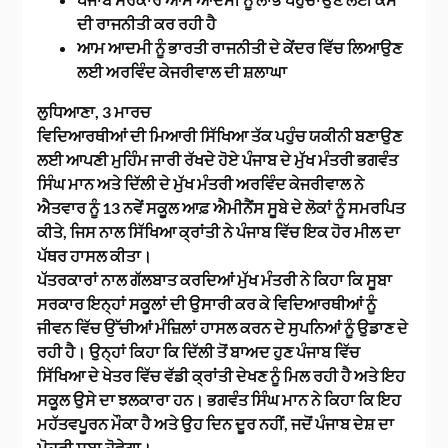
ਦੀ ਰਾਜਨੀਤੀ ਕਰ ਰਹੀ ਹੈ
ਆਮ ਆਦਮੀ ਨੂੰ ਭਾਰਤੀ ਰਾਜਨੀਤੀ ਦੇ ਕੇਂਦਰ ਵਿੱਚ ਲਿਆਉਣ
ਲਈ ਅਰਵਿੰਦ ਕੇਜਰੀਵਾਲ ਦੀ ਸ਼ਲਾਘਾ
ਲੁਧਿਆਣਾ, 3 ਮਾਰਚ
ਵਿਦਿਆਰਥੀਆਂ ਦੀ ਮਿਆਰੀ ਸਿੱਖਿਆ ਤੱਕ ਪਹੁੰਚ ਯਕੀਨੀ ਬਣਾਉਣ
ਲਈ ਆਪਣੀ ਮੁਹਿੰਮ ਜਾਰੀ ਰੱਖਦੇ ਹੋਏ ਪੰਜਾਬ ਦੇ ਮੁੱਖ ਮੰਤਰੀ ਭਗਵੰਤ
ਸਿੰਘ ਮਾਨ ਅਤੇ ਦਿੱਲੀ ਦੇ ਮੁੱਖ ਮੰਤਰੀ ਅਰਵਿੰਦ ਕੇਜਰੀਵਾਲ ਨੇ
ਐਤਵਾਰ ਨੂੰ 13 ਨਵੇਂ ਸਕੂਲ ਆਫ਼ ਐਮੀਨੈਂਸ ਸੂਬੇ ਦੇ ਲੋਕਾਂ ਨੂੰ ਸਮਰਪਿਤ
ਕੀਤੇ, ਜਿਸ ਨਾਲ ਸਿੱਖਿਆ ਕ੍ਰਾਂਤੀ ਨੇ ਪੰਜਾਬ ਵਿੱਚ ਇਕ ਹੋਰ ਮੀਲ ਦਾ
ਪੱਥਰ ਹਾਸਲ ਕੀਤਾ।
ਪੱਤਰਕਾਰਾਂ ਨਾਲ ਗੱਲਬਾਤ ਕਰਦਿਆਂ ਮੁੱਖ ਮੰਤਰੀ ਨੇ ਕਿਹਾ ਕਿ ਸੂਬਾ
ਸਰਕਾਰ ਇਨ੍ਹਾਂ ਸਕੂਲਾਂ ਦੀ ਉਸਾਰੀ ਕਰ ਕੇ ਵਿਦਿਆਰਥੀਆਂ ਨੂੰ
ਜੀਵਨ ਵਿੱਚ ਉੱਚੀਆਂ ਮੰਜ਼ਿਲਾਂ ਹਾਸਲ ਕਰਨ ਦੇ ਸੁਪਨਿਆਂ ਨੂੰ ਉਡਾਣ ਦੇ
ਰਹੀ ਹੈ। ਉਨ੍ਹਾਂ ਕਿਹਾ ਕਿ ਦਿੱਲੀ ਤੋਂ ਬਾਅਦ ਹੁਣ ਪੰਜਾਬ ਵਿੱਚ
ਸਿੱਖਿਆ ਦੇ ਖੇਤਰ ਵਿੱਚ ਵੱਡੀ ਕ੍ਰਾਂਤੀ ਦੇਖਣ ਨੂੰ ਮਿਲ ਰਹੀ ਹੈ ਅਤੇ ਇਹ
ਸਕੂਲ ਉਸੇ ਦਾ ਝਲਕਾਰਾ ਹਨ। ਭਗਵੰਤ ਸਿੰਘ ਮਾਨ ਨੇ ਕਿਹਾ ਕਿ ਇਹ
ਮਹੱਤਵਪੂਰਨ ਮੌਕਾ ਹੈ ਅਤੇ ਉਹ ਦਿਨ ਦੂਰ ਨਹੀਂ, ਜਦੋਂ ਪੰਜਾਬ ਦੇਸ਼ ਦਾ
ਮੋਹਰੀ ਸੂਬਾ ਹੋਵੇਗਾ।