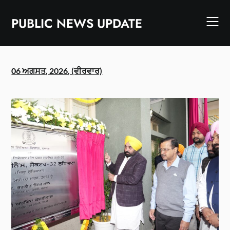
Skip
to
PUBLIC NEWS UPDATE
content
06 ਅਗਸਤ, 2026, (ਵੀਰਵਾਰ)