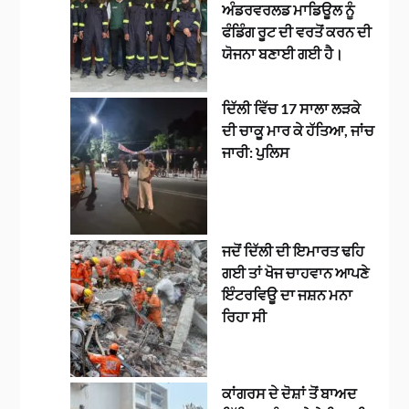
ਅੰਡਰਵਰਲਡ ਮਾਡਿਊਲ ਨੂੰ
ਫੰਡਿੰਗ ਰੂਟ ਦੀ ਵਰਤੋਂ ਕਰਨ ਦੀ
ਯੋਜਨਾ ਬਣਾਈ ਗਈ ਹੈ।
ਦਿੱਲੀ ਵਿੱਚ 17 ਸਾਲਾ ਲੜਕੇ
ਦੀ ਚਾਕੂ ਮਾਰ ਕੇ ਹੱਤਿਆ, ਜਾਂਚ
ਜਾਰੀ: ਪੁਲਿਸ
ਜਦੋਂ ਦਿੱਲੀ ਦੀ ਇਮਾਰਤ ਢਹਿ
ਗਈ ਤਾਂ ਖੋਜ ਚਾਹਵਾਨ ਆਪਣੇ
ਇੰਟਰਵਿਊ ਦਾ ਜਸ਼ਨ ਮਨਾ
ਰਿਹਾ ਸੀ
ਕਾਂਗਰਸ ਦੇ ਦੋਸ਼ਾਂ ਤੋਂ ਬਾਅਦ