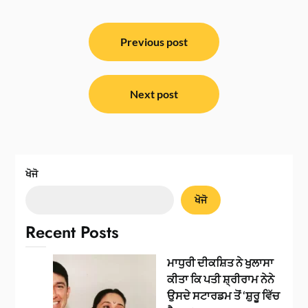
ਸੰਪਾਦਨਾ
ਨੈਵੀਗੇਸ਼ਨ
Previous post
Next post
ਖੋਜੋ
ਖੋਜੋ
Recent Posts
ਮਾਧੁਰੀ ਦੀਕਸ਼ਿਤ ਨੇ ਖੁਲਾਸਾ
ਕੀਤਾ ਕਿ ਪਤੀ ਸ਼੍ਰੀਰਾਮ ਨੇਨੇ
ਉਸਦੇ ਸਟਾਰਡਮ ਤੋਂ ‘ਸ਼ੁਰੂ ਵਿੱਚ