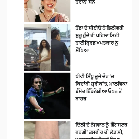
ਹੈਰਾਨ’ ਸਨ
ਹੌਂਡਾ ਦੇ ਸੀਈਓ ਨੇ ਡਿਲੀਵਰੀ
ਸ਼ੁਰੂ ਹੁੰਦੇ ਹੀ ਪਹਿਲਾ ਸਿਟੀ
ਹਾਈਬ੍ਰਿਡ ਖਪਤਕਾਰ ਨੂੰ
ਸੌਂਪਿਆ
ਪੀਵੀ ਸਿੰਧੂ ਦੂਜੇ ਦੌਰ ‘ਚ
ਕਿਦਾਂਬੀ ਸ਼੍ਰੀਕਾਂਤ, ਮਾਲਵਿਕਾ
ਬੰਸੋਦ ਇੰਡੋਨੇਸ਼ੀਆ ਓਪਨ ਤੋਂ
ਬਾਹਰ
ਦਿੱਲੀ ਦੇ ਨੌਜਵਾਨ ਨੂੰ ‘ਗੈਂਗਸਟਰ
ਵਰਗੀ’ ਤਸਵੀਰ ਦੀ ਲੋੜ ਸੀ,