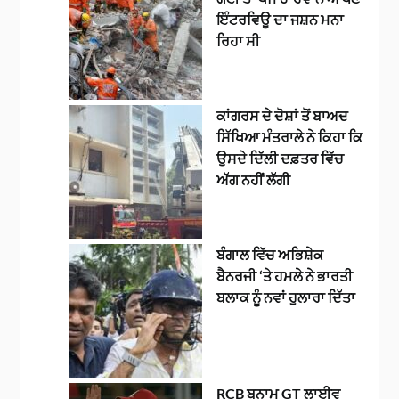
ਇੰਟਰਵਿਊ ਦਾ ਜਸ਼ਨ ਮਨਾ
ਰਿਹਾ ਸੀ
ਕਾਂਗਰਸ ਦੇ ਦੋਸ਼ਾਂ ਤੋਂ ਬਾਅਦ
ਸਿੱਖਿਆ ਮੰਤਰਾਲੇ ਨੇ ਕਿਹਾ ਕਿ
ਉਸਦੇ ਦਿੱਲੀ ਦਫ਼ਤਰ ਵਿੱਚ
ਅੱਗ ਨਹੀਂ ਲੱਗੀ
ਬੰਗਾਲ ਵਿੱਚ ਅਭਿਸ਼ੇਕ
ਬੈਨਰਜੀ ‘ਤੇ ਹਮਲੇ ਨੇ ਭਾਰਤੀ
ਬਲਾਕ ਨੂੰ ਨਵਾਂ ਹੁਲਾਰਾ ਦਿੱਤਾ
RCB ਬਨਾਮ GT ਲਾਈਵ