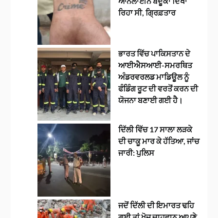
ਆਨਲਾਈਨ ਬੰਦੂਕਾਂ ਦਿਖਾ
ਰਿਹਾ ਸੀ, ਗ੍ਰਿਫ਼ਤਾਰ
ਭਾਰਤ ਵਿੱਚ ਪਾਕਿਸਤਾਨ ਦੇ
ਆਈਐਸਆਈ-ਸਮਰਥਿਤ
ਅੰਡਰਵਰਲਡ ਮਾਡਿਊਲ ਨੂੰ
ਫੰਡਿੰਗ ਰੂਟ ਦੀ ਵਰਤੋਂ ਕਰਨ ਦੀ
ਯੋਜਨਾ ਬਣਾਈ ਗਈ ਹੈ।
ਦਿੱਲੀ ਵਿੱਚ 17 ਸਾਲਾ ਲੜਕੇ
ਦੀ ਚਾਕੂ ਮਾਰ ਕੇ ਹੱਤਿਆ, ਜਾਂਚ
ਜਾਰੀ: ਪੁਲਿਸ
ਜਦੋਂ ਦਿੱਲੀ ਦੀ ਇਮਾਰਤ ਢਹਿ
ਗਈ ਤਾਂ ਖੋਜ ਚਾਹਵਾਨ ਆਪਣੇ