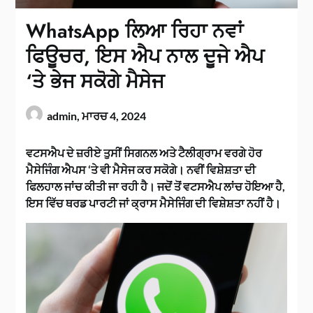
WhatsApp ਲਿਆ ਰਿਹਾ ਨਵਾਂ
ਫਿਊਚਰ, ਇਸ ਐਪ ਨਾਲ ਦੂਜੇ ਐਪ
‘ਤੇ ਭੇਜ ਸਕੋਗੇ ਮੈਸੇਜ
admin,
ਮਾਰਚ 4, 2024
ਵਟਸਐਪ ਦੇ ਜ਼ਰੀਏ ਤੁਸੀਂ ਸਿਗਨਲ ਅਤੇ ਟੈਲੀਗ੍ਰਾਮ ਵਰਗੇ ਹੋਰ
ਮੈਸੇਜਿੰਗ ਐਪਸ ‘ਤੇ ਵੀ ਮੈਸੇਜ ਕਰ ਸਕੋਗੇ। ਨਵੀਂ ਵਿਸ਼ੇਸ਼ਤਾ ਦੀ
ਫਿਲਹਾਲ ਜਾਂਚ ਕੀਤੀ ਜਾ ਰਹੀ ਹੈ। ਜਦੋਂ ਤੋਂ ਵਟਸਐਪ ਲਾਂਚ ਹੋਇਆ ਹੈ,
ਇਸ ਵਿੱਚ ਥਰਡ ਪਾਰਟੀ ਜਾਂ ਕ੍ਰਾਸ ਮੈਸੇਜਿੰਗ ਦੀ ਵਿਸ਼ੇਸ਼ਤਾ ਨਹੀਂ ਹੈ।