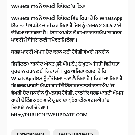
WABetaInfo ਨੇ ਆਪਣੀ ਰਿਪੋਰਟ ‘ਚ ਕਿਹਾ
WABetaInfo ਨੇ ਆਪਣੀ ਰਿਪੋਰਟ ਵਿੱਚ ਕਿਹਾ ਹੈ ਕਿ WhatsApp
ਇੱਕ ਨਵਾਂ ਅਪਡੇਟ ਜਾਰੀ ਕਰ ਰਿਹਾ ਹੈ ਜਿਸ ਨੂੰ ਵਰਜਨ 2.24.6.2 ‘ਤੇ
ਦੇਖਿਆ ਜਾ ਸਕਦਾ ਹੈ। ਇਸ ਅਪਡੇਟ ਤੋਂ ਬਾਅਦ ਵਟਸਐਪ ‘ਚ ਥਰਡ
ਪਾਰਟੀ ਮੈਸੇਜਿੰਗ ਲਈ ਸਪੋਰਟ ਮਿਲੇਗਾ।
ਥਰਡ ਪਾਰਟੀ ਐਪਸ ਚੈਟ ਕਰਨ ਲਈ ਹੋਵੇਗੀ ਵੱਖਰੀ ਸਕਰੀਨ
ਡਿਜੀਟਲ ਮਾਰਕੀਟ ਐਕਟ (ਡੀ.ਐੱਮ.ਏ.) ਨੇ ਖੁਦ ਅਜਿਹੀ ਵਿਸ਼ੇਸ਼ਤਾ
ਪ੍ਰਦਾਨ ਕਰਨ ਲਈ ਕਿਹਾ ਸੀ। ਹੁਣ ਅਜਿਹਾ ਲਗਦਾ ਹੈ ਕਿ
WhatsApp ਇਸ ਨੂੰ ਗੰਭੀਰਤਾ ਨਾਲ ਲੈ ਰਿਹਾ ਹੈ। ਕਿਹਾ ਜਾ ਰਿਹਾ ਹੈ
ਕਿ ਥਰਡ ਪਾਰਟੀ ਐਪਸ ਰਾਹੀਂ ਚੈਟਿੰਗ ਕਰਨ ਲਈ ਵਟਸਐਪ ‘ਚ
ਵੱਖਰੀ ਚੈਟ ਸਕਰੀਨ ਉਪਲਬਧ ਹੋਵੇਗੀ, ਹਾਲਾਂਕਿ ਥਰਡ ਪਾਰਟੀ ਐਪਸ
ਰਾਹੀਂ ਚੈਟਿੰਗ ਕਰਨ ਵਾਲੇ ਯੂਜ਼ਰ ਦਾ ਪ੍ਰੋਫਾਈਲ ਵਟਸਐਪ ‘ਚ
ਦਿਖਾਈ ਨਹੀਂ ਦੇਵੇਗਾ।
http://PUBLICNEWSUPDATE.COM
Entertainment
LATEST UPDATES