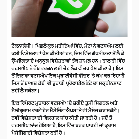
ਟੈਕਨਾਲੋਜੀ।
ਪਿਛਲੇ ਕੁਝ ਮਹੀਨਿਆਂ ਵਿੱਚ, ਮੈਟਾ ਨੇ ਵਟਸਐਪ ਲਈ
ਕਈ ਵਿਸ਼ੇਸ਼ਤਾਵਾਂ ਪੇਸ਼ ਕੀਤੀਆਂ ਹਨ, ਜਿਸ ਵਿੱਚ ਗੋਪਨੀਯਤਾ ਤੋਂ ਲੈ ਕੇ
ਉਪਭੋਗਤਾ ਦੇ ਅਨੁਕੂਲ ਵਿਸ਼ੇਸ਼ਤਾਵਾਂ ਤੱਕ ਸ਼ਾਮਲ ਹਨ। ਹਾਲ ਹੀ ਵਿੱਚ
ਵਟਸਐਪ ਨੇ ਵੈੱਬ ਵਰਜ਼ਨ ਲਈ ਚੈਟ ਲੌਕ ਫੀਚਰ ਪੇਸ਼ ਕੀਤਾ ਹੈ। ਇਸ
ਤੋਂ ਇਲਾਵਾ ਵਟਸਐਪ ਇਕ ਪ੍ਰਾਈਵੇਸੀ ਫੀਚਰ ‘ਤੇ ਕੰਮ ਕਰ ਰਿਹਾ ਹੈ
ਜਿਸ ਤੋਂ ਬਾਅਦ ਕੋਈ ਵੀ ਤੁਹਾਡੀ ਪ੍ਰੋਫਾਈਲ ਫੋਟੋ ਦਾ ਸਕ੍ਰੀਨਸ਼ਾਟ
ਨਹੀਂ ਲੈ ਸਕੇਗਾ।
ਇਕ ਰਿਪੋਰਟ ਮੁਤਾਬਕ ਵਟਸਐਪ ਦੇ ਜ਼ਰੀਏ ਤੁਸੀਂ ਸਿਗਨਲ ਅਤੇ
ਟੈਲੀਗ੍ਰਾਮ ਵਰਗੇ ਹੋਰ ਮੈਸੇਜਿੰਗ ਐਪਸ ‘ਤੇ ਵੀ ਮੈਸੇਜ ਕਰ ਸਕੋਗੇ।
ਨਵੀਂ ਵਿਸ਼ੇਸ਼ਤਾ ਦੀ ਫਿਲਹਾਲ ਜਾਂਚ ਕੀਤੀ ਜਾ ਰਹੀ ਹੈ। ਜਦੋਂ ਤੋਂ
ਵਟਸਐਪ ਲਾਂਚ ਹੋਇਆ ਹੈ, ਇਸ ਵਿੱਚ ਥਰਡ ਪਾਰਟੀ ਜਾਂ ਕ੍ਰਾਸ
ਮੈਸੇਜਿੰਗ ਦੀ ਵਿਸ਼ੇਸ਼ਤਾ ਨਹੀਂ ਹੈ।