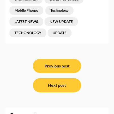
Mobile Phones
Technology
LATEST NEWS
NEW UPDATE
TECHONOLOGY
UPDATE
ਸੰਪਾਦਨਾ
ਨੈਵੀਗੇਸ਼ਨ
Previous post
Next post