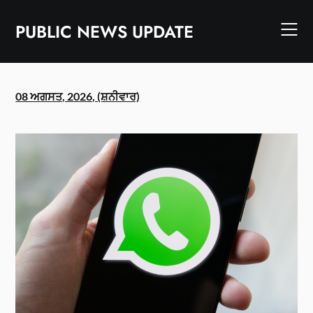
Skip
to
PUBLIC NEWS UPDATE
content
08 ਅਗਸਤ, 2026, (ਸ਼ਨੀਵਾਰ)