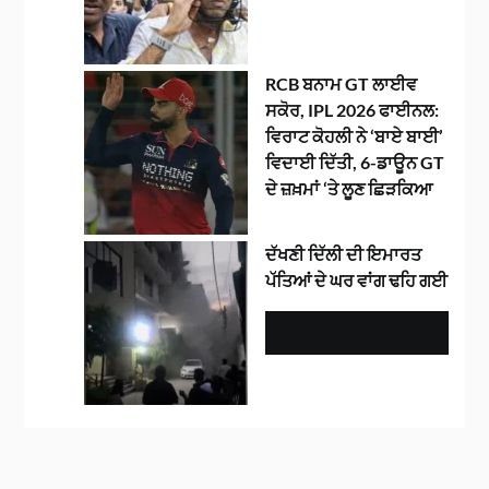
RCB ਬਨਾਮ GT ਲਾਈਵ
ਸਕੋਰ, IPL 2026 ਫਾਈਨਲ:
ਵਿਰਾਟ ਕੋਹਲੀ ਨੇ ‘ਬਾਏ ਬਾਈ’
ਵਿਦਾਈ ਦਿੱਤੀ, 6-ਡਾਊਨ GT
ਦੇ ਜ਼ਖ਼ਮਾਂ ‘ਤੇ ਲੂਣ ਛਿੜਕਿਆ
ਦੱਖਣੀ ਦਿੱਲੀ ਦੀ ਇਮਾਰਤ
ਪੱਤਿਆਂ ਦੇ ਘਰ ਵਾਂਗ ਢਹਿ ਗਈ