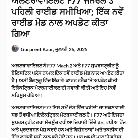
ਅਲਟਰਾਵਾਇਲਟ F77 ਜਨਰਲ 3
ਪਹਿਲੀ ਰਾਈਡ ਸਮੀਖਿਆ; ਇੱਕ ਨਵੇਂ
ਰਾਈਡ ਮੋਡ ਨਾਲ ਅਪਡੇਟ ਕੀਤਾ
ਗਿਆ
Gurpreet Kaur,
ਜੁਲਾਈ 26, 2025
ਅਲਟਰਾਵਾਇਲਟ ਨੇ F77 Mach 2 ਅਤੇ F77 ਸੁਪਰਸਟ੍ਰੀਟ ਨੂੰ
ਬੈਲਿਸਟਿਕ ਪਲੱਸ ਨਾਮਕ ਇੱਕ ਨਵੇਂ ਰਾਈਡ ਮੋਡ ਨਾਲ ਅਪਡੇਟ ਕੀਤਾ
ਹੈ। ਅਸੀਂ ਬੈਂਗਲੁਰੂ ਵਿੱਚ ਇੱਕ ਗੋ-ਕਾਰਟ ਟਰੈਕ ‘ਤੇ ਅਪਡੇਟ ਕੀਤੀ
ਇਲੈਕਟ੍ਰਿਕ ਮੋਟਰਸਾਈਕਲ ਦੀ ਸਵਾਰੀ ਕੀਤੀ ਅਤੇ ਇਹ ਕਿਵੇਂ
ਮਹਿਸੂਸ ਹੋਇਆ।
ਅਲਟਰਾਵਾਇਲਟ F77 ਇਸ ਸਮੇਂ ਦੇਸ਼ ਵਿੱਚ ਖਰੀਦੀ ਜਾ ਸਕਣ ਵਾਲੀ
ਸਭ ਤੋਂ ਵਧੀਆ ਇਲੈਕਟ੍ਰਿਕ ਮੋਟਰਸਾਈਕਲ ਹੈ। F77 ਅਤੇ ਇਸਦਾ
ਸੁਪਰਸਟ੍ਰੀਟ ਭਰਾ ਸੱਚਮੁੱਚ ਵਧੀਆ ਦਿਖਾਈ ਦਿੰਦੇ ਹਨ, ਵਧੀਆ ਰੇਂਜ
ਅਤੇ ਪ੍ਰਦਰਸ਼ਨ ਪੇਸ਼ ਕਰਦੇ ਹਨ ਅਤੇ ਵਿਸ਼ੇਸ਼ਤਾਵਾਂ ਅਤੇ ਤਕਨੀਕ ਦੀ
ਇੱਕ ਲਾਂਡਰੀ ਸੂਚੀ ਨਾਲ ਭਰੇ ਹੋਏ ਹਨ। ਪਰ ਆਪਣੇ ਮਾਣ ‘ਤੇ ਭਰੋਸਾ