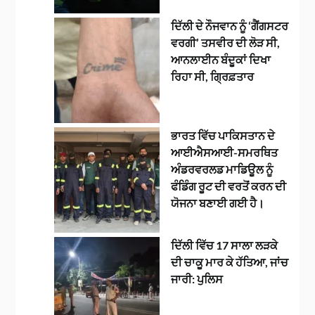
ਦਿੱਲੀ ਦੇ ਨੌਜਵਾਨ ਨੂੰ ‘ਗੈਂਗਸਟਰ
ਵਰਗੀ’ ਤਸਵੀਰ ਦੀ ਲੋੜ ਸੀ,
ਆਨਲਾਈਨ ਬੰਦੂਕਾਂ ਦਿਖਾ
ਰਿਹਾ ਸੀ, ਗ੍ਰਿਫ਼ਤਾਰ
ਭਾਰਤ ਵਿੱਚ ਪਾਕਿਸਤਾਨ ਦੇ
ਆਈਐਸਆਈ-ਸਮਰਥਿਤ
ਅੰਡਰਵਰਲਡ ਮਾਡਿਊਲ ਨੂੰ
ਫੰਡਿੰਗ ਰੂਟ ਦੀ ਵਰਤੋਂ ਕਰਨ ਦੀ
ਯੋਜਨਾ ਬਣਾਈ ਗਈ ਹੈ।
ਦਿੱਲੀ ਵਿੱਚ 17 ਸਾਲਾ ਲੜਕੇ
ਦੀ ਚਾਕੂ ਮਾਰ ਕੇ ਹੱਤਿਆ, ਜਾਂਚ
ਜਾਰੀ: ਪੁਲਿਸ