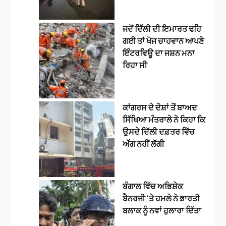
ਜਦੋਂ ਦਿੱਲੀ ਦੀ ਇਮਾਰਤ ਢਹਿ
ਗਈ ਤਾਂ ਖੋਜ ਚਾਹਵਾਨ ਆਪਣੇ
ਇੰਟਰਵਿਊ ਦਾ ਜਸ਼ਨ ਮਨਾ
ਰਿਹਾ ਸੀ
ਕਾਂਗਰਸ ਦੇ ਦੋਸ਼ਾਂ ਤੋਂ ਬਾਅਦ
ਸਿੱਖਿਆ ਮੰਤਰਾਲੇ ਨੇ ਕਿਹਾ ਕਿ
ਉਸਦੇ ਦਿੱਲੀ ਦਫ਼ਤਰ ਵਿੱਚ
ਅੱਗ ਨਹੀਂ ਲੱਗੀ
ਬੰਗਾਲ ਵਿੱਚ ਅਭਿਸ਼ੇਕ
ਬੈਨਰਜੀ ‘ਤੇ ਹਮਲੇ ਨੇ ਭਾਰਤੀ
ਬਲਾਕ ਨੂੰ ਨਵਾਂ ਹੁਲਾਰਾ ਦਿੱਤਾ