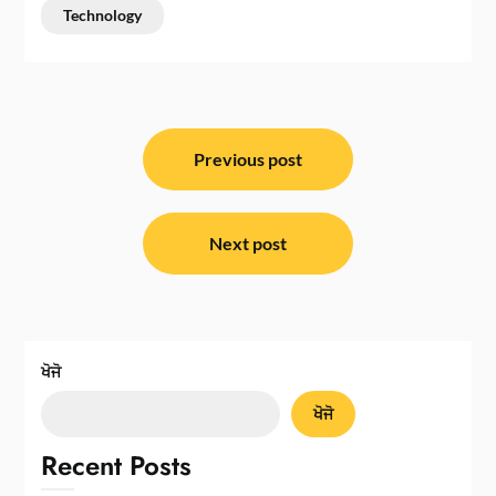
Technology
ਸੰਪਾਦਨਾ
ਨੈਵੀਗੇਸ਼ਨ
Previous post
Next post
ਖੋਜੋ
ਖੋਜੋ
Recent Posts