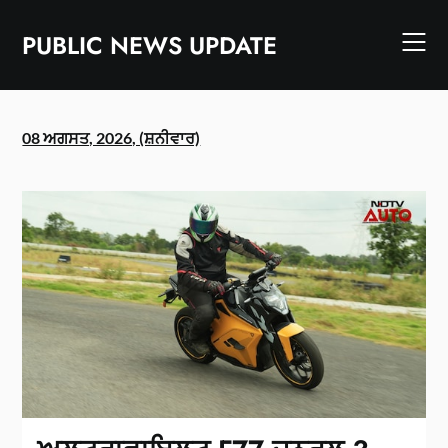
Skip
to
PUBLIC NEWS UPDATE
content
08 ਅਗਸਤ, 2026, (ਸ਼ਨੀਵਾਰ)