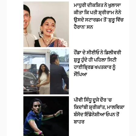
ਮਾਧੁਰੀ ਦੀਕਸ਼ਿਤ ਨੇ ਖੁਲਾਸਾ
ਕੀਤਾ ਕਿ ਪਤੀ ਸ਼੍ਰੀਰਾਮ ਨੇਨੇ
ਉਸਦੇ ਸਟਾਰਡਮ ਤੋਂ ‘ਸ਼ੁਰੂ ਵਿੱਚ
ਹੈਰਾਨ’ ਸਨ
ਹੌਂਡਾ ਦੇ ਸੀਈਓ ਨੇ ਡਿਲੀਵਰੀ
ਸ਼ੁਰੂ ਹੁੰਦੇ ਹੀ ਪਹਿਲਾ ਸਿਟੀ
ਹਾਈਬ੍ਰਿਡ ਖਪਤਕਾਰ ਨੂੰ
ਸੌਂਪਿਆ
ਪੀਵੀ ਸਿੰਧੂ ਦੂਜੇ ਦੌਰ ‘ਚ
ਕਿਦਾਂਬੀ ਸ਼੍ਰੀਕਾਂਤ, ਮਾਲਵਿਕਾ
ਬੰਸੋਦ ਇੰਡੋਨੇਸ਼ੀਆ ਓਪਨ ਤੋਂ
ਬਾਹਰ