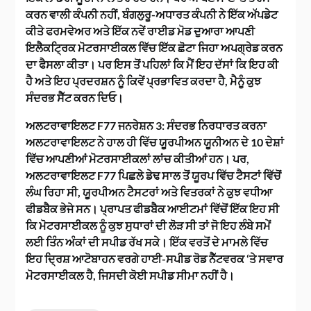
ਕਰਨ ਵਾਲੀ ਕੰਪਨੀ ਨਹੀਂ, ਬੰਗਲੁਰੂ-ਅਧਾਰਤ ਕੰਪਨੀ ਨੇ ਇੱਕ ਅੱਪਡੇਟ
ਕੀਤੇ ਫਰਮਵੇਅਰ ਅਤੇ ਇੱਕ ਨਵੇਂ ਰਾਈਡ ਮੋਡ ਦੁਆਰਾ ਆਪਣੀ
ਇਲੈਕਟ੍ਰਿਕ ਮੋਟਰਸਾਈਕਲ ਵਿੱਚ ਇੱਕ ਛੋਟਾ ਜਿਹਾ ਅਪਗ੍ਰੇਡ ਕਰਨ
ਦਾ ਫੈਸਲਾ ਕੀਤਾ। ਪਰ ਇਸ ਤੋਂ ਪਹਿਲਾਂ ਕਿ ਮੈਂ ਇਹ ਦੱਸਾਂ ਕਿ ਇਹ ਕੀ
ਹੈ ਅਤੇ ਇਹ ਪ੍ਰਦਰਸ਼ਨ ਨੂੰ ਕਿਵੇਂ ਪ੍ਰਭਾਵਿਤ ਕਰਦਾ ਹੈ, ਮੈਨੂੰ ਕੁਝ
ਸੰਦਰਭ ਸੈੱਟ ਕਰਨ ਦਿਓ।
ਅਲਟਰਾਵਾਇਲਟ F77 ਜਨਰੇਸ਼ਨ 3: ਸੰਦਰਭ ਨਿਰਧਾਰਤ ਕਰਨਾ
ਅਲਟਰਾਵਾਇਲਟ ਨੇ ਹਾਲ ਹੀ ਵਿੱਚ ਯੂਰਪੀਅਨ ਯੂਨੀਅਨ ਦੇ 10 ਦੇਸ਼ਾਂ
ਵਿੱਚ ਆਪਣੀਆਂ ਮੋਟਰਸਾਈਕਲਾਂ ਲਾਂਚ ਕੀਤੀਆਂ ਹਨ। ਪਰ,
ਅਲਟਰਾਵਾਇਲਟ F77 ਪਿਛਲੇ ਡੇਢ ਸਾਲ ਤੋਂ ਯੂਰਪ ਵਿੱਚ ਟੈਸਟਾਂ ਵਿੱਚੋਂ
ਲੰਘ ਰਿਹਾ ਸੀ, ਯੂਰਪੀਅਨ ਟੈਸਟਰਾਂ ਅਤੇ ਵਿਤਰਕਾਂ ਨੇ ਕੁਝ ਵਧੀਆ
ਫੀਡਬੈਕ ਭੇਜੇ ਸਨ। ਪ੍ਰਾਪਤ ਫੀਡਬੈਕ ਆਈਟਮਾਂ ਵਿੱਚੋਂ ਇੱਕ ਇਹ ਸੀ
ਕਿ ਮੋਟਰਸਾਈਕਲ ਨੂੰ ਕੁਝ ਸੁਧਾਰਾਂ ਦੀ ਲੋੜ ਸੀ ਤਾਂ ਜੋ ਇਹ ਲੰਬੇ ਸਮੇਂ
ਲਈ ਤਿੰਨ ਅੰਕਾਂ ਦੀ ਸਪੀਡ ਰੱਖ ਸਕੇ। ਇੱਕ ਵਰਤੋਂ ਦੇ ਮਾਮਲੇ ਵਿੱਚ
ਇਹ ਦ੍ਰਿਸ਼ ਆਟੋਬਾਹਨ ਵਰਗੇ ਹਾਈ-ਸਪੀਡ ਰੋਡ ਨੈੱਟਵਰਕ ‘ਤੇ ਸਵਾਰ
ਮੋਟਰਸਾਈਕਲ ਹੈ, ਜਿਸਦੀ ਕੋਈ ਸਪੀਡ ਸੀਮਾ ਨਹੀਂ ਹੈ।