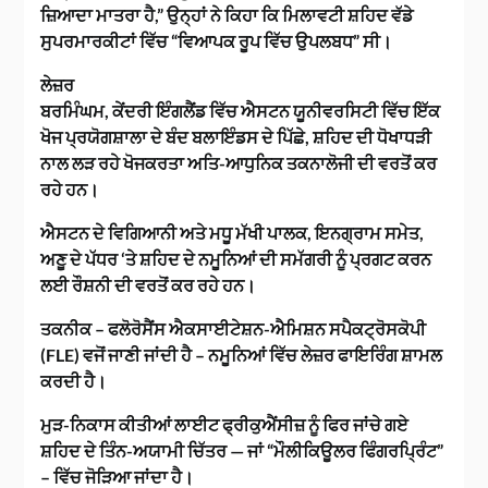
ਜ਼ਿਆਦਾ ਮਾਤਰਾ ਹੈ,” ਉਨ੍ਹਾਂ ਨੇ ਕਿਹਾ ਕਿ ਮਿਲਾਵਟੀ ਸ਼ਹਿਦ ਵੱਡੇ
ਸੁਪਰਮਾਰਕੀਟਾਂ ਵਿੱਚ “ਵਿਆਪਕ ਰੂਪ ਵਿੱਚ ਉਪਲਬਧ” ਸੀ।
ਲੇਜ਼ਰ
ਬਰਮਿੰਘਮ, ਕੇਂਦਰੀ ਇੰਗਲੈਂਡ ਵਿੱਚ ਐਸਟਨ ਯੂਨੀਵਰਸਿਟੀ ਵਿੱਚ ਇੱਕ
ਖੋਜ ਪ੍ਰਯੋਗਸ਼ਾਲਾ ਦੇ ਬੰਦ ਬਲਾਇੰਡਸ ਦੇ ਪਿੱਛੇ, ਸ਼ਹਿਦ ਦੀ ਧੋਖਾਧੜੀ
ਨਾਲ ਲੜ ਰਹੇ ਖੋਜਕਰਤਾ ਅਤਿ-ਆਧੁਨਿਕ ਤਕਨਾਲੋਜੀ ਦੀ ਵਰਤੋਂ ਕਰ
ਰਹੇ ਹਨ।
ਐਸਟਨ ਦੇ ਵਿਗਿਆਨੀ ਅਤੇ ਮਧੂ ਮੱਖੀ ਪਾਲਕ, ਇਨਗ੍ਰਾਮ ਸਮੇਤ,
ਅਣੂ ਦੇ ਪੱਧਰ ‘ਤੇ ਸ਼ਹਿਦ ਦੇ ਨਮੂਨਿਆਂ ਦੀ ਸਮੱਗਰੀ ਨੂੰ ਪ੍ਰਗਟ ਕਰਨ
ਲਈ ਰੌਸ਼ਨੀ ਦੀ ਵਰਤੋਂ ਕਰ ਰਹੇ ਹਨ।
ਤਕਨੀਕ – ਫਲੋਰੋਸੈਂਸ ਐਕਸਾਈਟੇਸ਼ਨ-ਐਮਿਸ਼ਨ ਸਪੈਕਟ੍ਰੋਸਕੋਪੀ
(FLE) ਵਜੋਂ ਜਾਣੀ ਜਾਂਦੀ ਹੈ – ਨਮੂਨਿਆਂ ਵਿੱਚ ਲੇਜ਼ਰ ਫਾਇਰਿੰਗ ਸ਼ਾਮਲ
ਕਰਦੀ ਹੈ।
ਮੁੜ-ਨਿਕਾਸ ਕੀਤੀਆਂ ਲਾਈਟ ਫ੍ਰੀਕੁਐਂਸੀਜ਼ ਨੂੰ ਫਿਰ ਜਾਂਚੇ ਗਏ
ਸ਼ਹਿਦ ਦੇ ਤਿੰਨ-ਅਯਾਮੀ ਚਿੱਤਰ — ਜਾਂ “ਮੌਲੀਕਿਊਲਰ ਫਿੰਗਰਪ੍ਰਿੰਟ”
– ਵਿੱਚ ਜੋੜਿਆ ਜਾਂਦਾ ਹੈ।