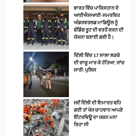
ਭਾਰਤ ਵਿੱਚ ਪਾਕਿਸਤਾਨ ਦੇ
ਆਈਐਸਆਈ-ਸਮਰਥਿਤ
ਅੰਡਰਵਰਲਡ ਮਾਡਿਊਲ ਨੂੰ
ਫੰਡਿੰਗ ਰੂਟ ਦੀ ਵਰਤੋਂ ਕਰਨ ਦੀ
ਯੋਜਨਾ ਬਣਾਈ ਗਈ ਹੈ।
ਦਿੱਲੀ ਵਿੱਚ 17 ਸਾਲਾ ਲੜਕੇ
ਦੀ ਚਾਕੂ ਮਾਰ ਕੇ ਹੱਤਿਆ, ਜਾਂਚ
ਜਾਰੀ: ਪੁਲਿਸ
ਜਦੋਂ ਦਿੱਲੀ ਦੀ ਇਮਾਰਤ ਢਹਿ
ਗਈ ਤਾਂ ਖੋਜ ਚਾਹਵਾਨ ਆਪਣੇ
ਇੰਟਰਵਿਊ ਦਾ ਜਸ਼ਨ ਮਨਾ
ਰਿਹਾ ਸੀ