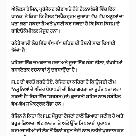
ਐਲੇਕਸ ਰੋਜਿਨ, ਪ੍ਰੋਜੈਕਟ ਲੀਡ ਅਤੇ ਨੈਨੋ ਟੈਕਨਾਲੋਜੀ ਵਿੱਚ ਇੱਕ
ਪਾਠਕ, ਨੇ ਕਿਹਾ ਕਿ ਟੈਸਟ “ਸਪੈਕਟ੍ਰਮ ਦੁਆਰਾ ਵੱਖ-ਵੱਖ ਅਣੂਆਂ ਦਾ
ਪਤਾ ਲਗਾ ਸਕਦਾ ਹੈ ਅਤੇ ਪੁਸ਼ਟੀ ਕਰ ਸਕਦਾ ਹੈ ਕਿ ਕਿਸ ਕਿਸਮ ਦੇ
ਬਾਇਓਕੈਮੀਕਲ ਮੌਜੂਦ ਹਨ”।
ਹਨੇਰੇ ਵਾਲੀ ਲੈਬ ਵਿੱਚ ਵੱਖ-ਵੱਖ ਸ਼ਹਿਦ ਦੀ ਰੌਸ਼ਨੀ ਸਾਫ਼ ਦਿਖਾਈ
ਦਿੰਦੀ ਹੈ।
ਪਹਿਲਾ ਇੱਕ ਚਮਕਦਾਰ ਹਰਾ ਅਤੇ ਦੂਜਾ ਇੱਕ ਠੰਡਾ ਨੀਲਾ, ਵੱਖਰੀਆਂ
ਰਸਾਇਣਕ ਰਚਨਾਵਾਂ ਨੂੰ ਦਰਸਾਉਂਦਾ ਹੈ।
FLE ਦੀ ਵਰਤੋਂ ਕਰਦੇ ਹੋਏ, ਰੋਜਿਨ ਦਾ ਕਹਿਣਾ ਹੈ ਕਿ ਉਸਦੀ ਟੀਮ
“ਨਮੂਨਿਆਂ ਦੇ ਅੰਦਰ ਧੋਖਾਧੜੀ ਦੀ ਇਕਾਗਰਤਾ ਦਾ ਤੁਰੰਤ ਪਤਾ ਲਗਾ
ਸਕਦੀ ਹੈ” ਜਿਸ ਵਿੱਚ “ਸ਼ਰਬਤ (ਜਾਂ) ਕੁਦਰਤੀ ਸ਼ਹਿਦ ਨਾਲ ਸੰਬੰਧਿਤ
ਵੱਖ-ਵੱਖ ਸਪੈਕਟ੍ਰਲ ਬੈਂਡ” ਹਨ।
ਰੋਜਿਨ ਨੇ ਕਿਹਾ ਕਿ FLE ਮੌਜੂਦਾ ਟੈਸਟਾਂ ਨਾਲੋਂ ਜ਼ਿਆਦਾ ਸਟੀਕ ਹੈ ਅਤੇ
ਬਹੁਤ ਜ਼ਿਆਦਾ ਘੱਟ ਲਾਗਤ ‘ਤੇ ਅਤੇ ਉੱਚ ਸਿਖਲਾਈ ਪ੍ਰਾਪਤ
ਕਰਮਚਾਰੀਆਂ ਦੀ ਲੋੜ ਤੋਂ ਬਿਨਾਂ ਬਹੁਤ ਤੇਜ਼ੀ ਨਾਲ ਨਤੀਜੇ ਪ੍ਰਦਾਨ ਕਰ