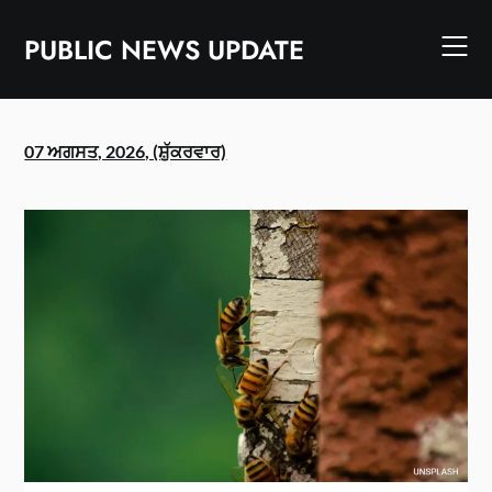
Skip
to
PUBLIC NEWS UPDATE
content
07 ਅਗਸਤ, 2026, (ਸ਼ੁੱਕਰਵਾਰ)