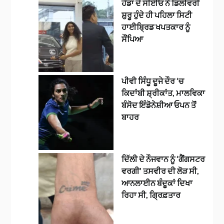
ਹੌਂਡਾ ਦੇ ਸੀਈਓ ਨੇ ਡਿਲੀਵਰੀ
ਸ਼ੁਰੂ ਹੁੰਦੇ ਹੀ ਪਹਿਲਾ ਸਿਟੀ
ਹਾਈਬ੍ਰਿਡ ਖਪਤਕਾਰ ਨੂੰ
ਸੌਂਪਿਆ
ਪੀਵੀ ਸਿੰਧੂ ਦੂਜੇ ਦੌਰ ‘ਚ
ਕਿਦਾਂਬੀ ਸ਼੍ਰੀਕਾਂਤ, ਮਾਲਵਿਕਾ
ਬੰਸੋਦ ਇੰਡੋਨੇਸ਼ੀਆ ਓਪਨ ਤੋਂ
ਬਾਹਰ
ਦਿੱਲੀ ਦੇ ਨੌਜਵਾਨ ਨੂੰ ‘ਗੈਂਗਸਟਰ
ਵਰਗੀ’ ਤਸਵੀਰ ਦੀ ਲੋੜ ਸੀ,
ਆਨਲਾਈਨ ਬੰਦੂਕਾਂ ਦਿਖਾ
ਰਿਹਾ ਸੀ, ਗ੍ਰਿਫ਼ਤਾਰ