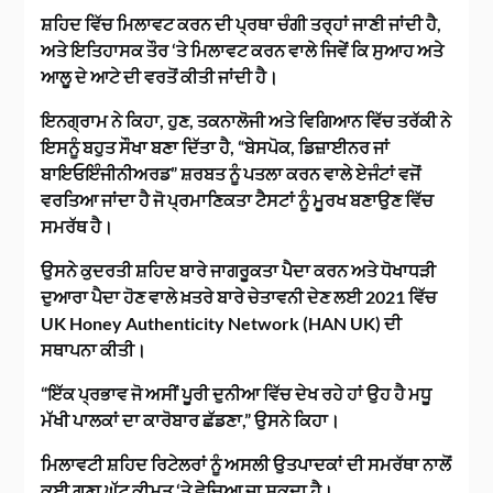
ਸ਼ਹਿਦ ਵਿੱਚ ਮਿਲਾਵਟ ਕਰਨ ਦੀ ਪ੍ਰਥਾ ਚੰਗੀ ਤਰ੍ਹਾਂ ਜਾਣੀ ਜਾਂਦੀ ਹੈ,
ਅਤੇ ਇਤਿਹਾਸਕ ਤੌਰ ‘ਤੇ ਮਿਲਾਵਟ ਕਰਨ ਵਾਲੇ ਜਿਵੇਂ ਕਿ ਸੁਆਹ ਅਤੇ
ਆਲੂ ਦੇ ਆਟੇ ਦੀ ਵਰਤੋਂ ਕੀਤੀ ਜਾਂਦੀ ਹੈ।
ਇਨਗ੍ਰਾਮ ਨੇ ਕਿਹਾ, ਹੁਣ, ਤਕਨਾਲੋਜੀ ਅਤੇ ਵਿਗਿਆਨ ਵਿੱਚ ਤਰੱਕੀ ਨੇ
ਇਸਨੂੰ ਬਹੁਤ ਸੌਖਾ ਬਣਾ ਦਿੱਤਾ ਹੈ, “ਬੇਸਪੋਕ, ਡਿਜ਼ਾਈਨਰ ਜਾਂ
ਬਾਇਓਇੰਜੀਨੀਅਰਡ” ਸ਼ਰਬਤ ਨੂੰ ਪਤਲਾ ਕਰਨ ਵਾਲੇ ਏਜੰਟਾਂ ਵਜੋਂ
ਵਰਤਿਆ ਜਾਂਦਾ ਹੈ ਜੋ ਪ੍ਰਮਾਣਿਕਤਾ ਟੈਸਟਾਂ ਨੂੰ ਮੂਰਖ ਬਣਾਉਣ ਵਿੱਚ
ਸਮਰੱਥ ਹੈ।
ਉਸਨੇ ਕੁਦਰਤੀ ਸ਼ਹਿਦ ਬਾਰੇ ਜਾਗਰੂਕਤਾ ਪੈਦਾ ਕਰਨ ਅਤੇ ਧੋਖਾਧੜੀ
ਦੁਆਰਾ ਪੈਦਾ ਹੋਣ ਵਾਲੇ ਖ਼ਤਰੇ ਬਾਰੇ ਚੇਤਾਵਨੀ ਦੇਣ ਲਈ 2021 ਵਿੱਚ
UK Honey Authenticity Network (HAN UK) ਦੀ
ਸਥਾਪਨਾ ਕੀਤੀ।
“ਇੱਕ ਪ੍ਰਭਾਵ ਜੋ ਅਸੀਂ ਪੂਰੀ ਦੁਨੀਆ ਵਿੱਚ ਦੇਖ ਰਹੇ ਹਾਂ ਉਹ ਹੈ ਮਧੂ
ਮੱਖੀ ਪਾਲਕਾਂ ਦਾ ਕਾਰੋਬਾਰ ਛੱਡਣਾ,” ਉਸਨੇ ਕਿਹਾ।
ਮਿਲਾਵਟੀ ਸ਼ਹਿਦ ਰਿਟੇਲਰਾਂ ਨੂੰ ਅਸਲੀ ਉਤਪਾਦਕਾਂ ਦੀ ਸਮਰੱਥਾ ਨਾਲੋਂ
ਕਈ ਗੁਣਾ ਘੱਟ ਕੀਮਤ ‘ਤੇ ਵੇਚਿਆ ਜਾ ਸਕਦਾ ਹੈ।