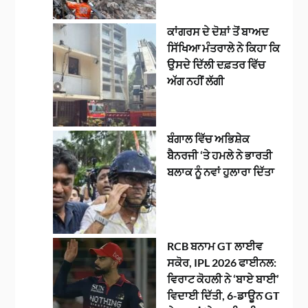
ਕਾਂਗਰਸ ਦੇ ਦੋਸ਼ਾਂ ਤੋਂ ਬਾਅਦ
ਸਿੱਖਿਆ ਮੰਤਰਾਲੇ ਨੇ ਕਿਹਾ ਕਿ
ਉਸਦੇ ਦਿੱਲੀ ਦਫ਼ਤਰ ਵਿੱਚ
ਅੱਗ ਨਹੀਂ ਲੱਗੀ
ਬੰਗਾਲ ਵਿੱਚ ਅਭਿਸ਼ੇਕ
ਬੈਨਰਜੀ ‘ਤੇ ਹਮਲੇ ਨੇ ਭਾਰਤੀ
ਬਲਾਕ ਨੂੰ ਨਵਾਂ ਹੁਲਾਰਾ ਦਿੱਤਾ
RCB ਬਨਾਮ GT ਲਾਈਵ
ਸਕੋਰ, IPL 2026 ਫਾਈਨਲ:
ਵਿਰਾਟ ਕੋਹਲੀ ਨੇ ‘ਬਾਏ ਬਾਈ’
ਵਿਦਾਈ ਦਿੱਤੀ, 6-ਡਾਊਨ GT