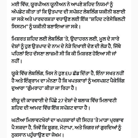
ਮਈ ਵਿੱਚ, ਯੂਰਪੀਅਨ ਯੂਨੀਅਨ ਨੇ ਆਪਣੇ ਸ਼ਹਿਦ ਨਿਯਮਾਂ ਨੂੰ
ਅੱਪਡੇਟ ਕੀਤਾ ਤਾਂ ਕਿ ਉਤਪਾਦ ਦੀ ਸਪੱਸ਼ਟ ਲੇਬਲਿੰਗ ਯਕੀਨੀ ਬਣਾਈ
ਜਾ ਸਕੇ ਅਤੇ ਪਾਰਦਰਸ਼ਤਾ ਵਧਾਉਣ ਲਈ ਇੱਕ “ਸ਼ਹਿਦ ਟਰੇਸੇਬਿਲਟੀ
ਸਿਸਟਮ” ਨੂੰ ਯਕੀਨੀ ਬਣਾਇਆ ਜਾ ਸਕੇ।
ਮਿਸ਼ਰਤ ਸ਼ਹਿਦ ਲਈ ਲੇਬਲਿੰਗ ‘ਤੇ, ਉਦਾਹਰਨ ਲਈ, ਮੂਲ ਦੇ ਸਾਰੇ
ਦੇਸ਼ਾਂ ਨੂੰ ਹੁਣ ਉਤਪਾਦ ਦੇ ਨਾਮ ਦੇ ਨੇੜੇ ਦਿਖਾਈ ਦੇਣ ਦੀ ਲੋੜ ਹੈ, ਜਿੱਥੇ
ਪਹਿਲਾਂ ਇਹ ਦੱਸਣਾ ਲਾਜ਼ਮੀ ਸੀ ਕਿ ਕੀ ਮਿਸ਼ਰਣ ਹੋਇਆ ਸੀ ਜਾਂ
ਨਹੀਂ।
ਯੂਕੇ ਵਿੱਚ ਲੇਬਲਿੰਗ, ਜਿਸ ਨੇ ਹੁਣ EU ਛੱਡ ਦਿੱਤਾ ਹੈ, ਇੰਨਾ ਸਖਤ ਨਹੀਂ
ਹੈ ਅਤੇ ਇੰਗ੍ਰਾਮ ਦਾ ਮੰਨਣਾ ਹੈ ਕਿ ਖਪਤਕਾਰਾਂ ਨੂੰ ਅਸਪਸ਼ਟ ਪੈਕੇਜਿੰਗ
ਦੁਆਰਾ “ਗੁੰਮਰਾਹ” ਕੀਤਾ ਜਾ ਰਿਹਾ ਹੈ।
ਈਯੂ ਦੀ ਕਾਰਵਾਈ ਦੇ ਪਿੱਛੇ 27 ਦੇਸ਼ਾਂ ਦੇ ਬਲਾਕ ਵਿੱਚ ਮਿਲਾਵਟੀ
ਸ਼ਹਿਦ ਦੀ ਆਮਦ ਵਿੱਚ ਇੱਕ ਸਪੱਸ਼ਟ ਵਾਧਾ ਹੈ।
ਘਟੀਆ ਮਿਲਾਵਟਖੋਰਾਂ ਦਾ ਖਪਤਕਾਰਾਂ ਦੀ ਸਿਹਤ ‘ਤੇ ਮਾੜਾ ਪ੍ਰਭਾਵ
ਪੈ ਸਕਦਾ ਹੈ, ਜਿਵੇਂ ਕਿ ਸ਼ੂਗਰ, ਮੋਟਾਪਾ, ਅਤੇ ਜਿਗਰ ਜਾਂ ਗੁਰਦਿਆਂ ਨੂੰ
ਨੁਕਸਾਨ ਪਹੁੰਚਾਉਣ ਦਾ ਜੋਖਮ।