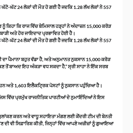
ੱਟੋ-ਘੱਟ 24 ਲੋਕਾਂ ਦੀ ਮੌਤ ਹੋ ਗਈ ਹੈ ਜਦਕਿ 1.28 ਲੱਖ ਲੋਕਾਂ ਨੇ 557
 ਨੂੰ ਕਿਹਾ ਕਿ ਰਾਜ ਵਿੱਚ ਬੇਮਿਸਾਲ ਹੜ੍ਹਾਂ ਨੇ ਅੰਦਾਜ਼ਨ 15,000 ਕਰੋੜ
ਤੀਬਾੜੀ ਅਤੇ ਹੋਰ ਜਾਇਦਾਦ ਪ੍ਰਭਾਵਿਤ ਹੋਈ ਹੈ।
ੱਟੋ-ਘੱਟ 24 ਲੋਕਾਂ ਦੀ ਮੌਤ ਹੋ ਗਈ ਹੈ ਜਦਕਿ 1.28 ਲੱਖ ਲੋਕਾਂ ਨੇ 557
ੀ ਦਾ ਪੈਮਾਨਾ ਬਹੁਤ ਵੱਡਾ ਹੈ, ਅਤੇ ਅਨੁਮਾਨਤ ਨੁਕਸਾਨ 15,000 ਕਰੋੜ
ਕਣ ਤੋਂ ਬਾਅਦ ਇਹ ਅੰਕੜਾ ਵਧ ਸਕਦਾ ਹੈ,” ਸ੍ਰੀ ਸਾਹਾ ਨੇ ਇੱਕ ਸਰਬ
ਆਂ ਹਨ ਅਤੇ 1,603 ਇਲੈਕਟ੍ਰਿਕ ਪੋਸਟਾਂ ਨੂੰ ਨੁਕਸਾਨ ਪਹੁੰਚਿਆ ਹੈ।
ਿਸ ਵਿੱਚ ਪ੍ਰਮੁੱਖ ਰਾਜਨੀਤਿਕ ਪਾਰਟੀਆਂ ਦੇ ਨੁਮਾਇੰਦਿਆਂ ਨੇ ਇਸ
 ਮੁਲਾਂਕਣ ਕਰਨ ਅਤੇ ਵਾਧੂ ਸਹਾਇਤਾ ਮੰਗਣ ਲਈ ਕੇਂਦਰੀ ਟੀਮ ਦੀ ਬੇਨਤੀ
 ਦੀ ਵੀ ਸਿਫ਼ਾਰਿਸ਼ ਕੀਤੀ, ਜਿਨ੍ਹਾਂ ਵਿੱਚ ਆਪਣੇ ਅਜ਼ੀਜ਼ਾਂ ਨੂੰ ਗੁਆਇਆ