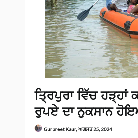
ਤ੍ਰਿਪੁਰਾ ਵਿੱਚ ਹੜ੍ਹਾ
ਰੁਪਏ ਦਾ ਨੁਕਸਾਨ ਹੋਇਆ
Gurpreet Kaur,
ਅਗਸਤ 25, 2024