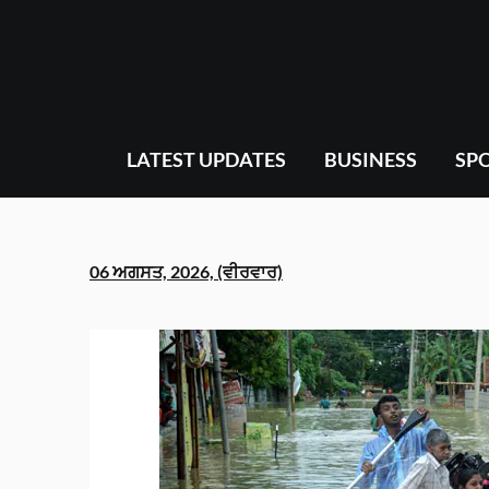
Skip
to
content
LATEST UPDATES
BUSINESS
SP
06 ਅਗਸਤ, 2026, (ਵੀਰਵਾਰ)