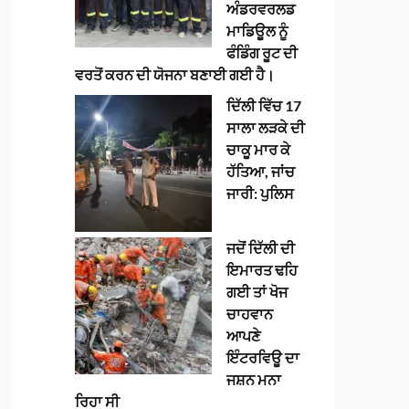
ਅੰਡਰਵਰਲਡ
ਮਾਡਿਊਲ ਨੂੰ
ਫੰਡਿੰਗ ਰੂਟ ਦੀ
ਵਰਤੋਂ ਕਰਨ ਦੀ ਯੋਜਨਾ ਬਣਾਈ ਗਈ ਹੈ।
ਦਿੱਲੀ ਵਿੱਚ 17
ਸਾਲਾ ਲੜਕੇ ਦੀ
ਚਾਕੂ ਮਾਰ ਕੇ
ਹੱਤਿਆ, ਜਾਂਚ
ਜਾਰੀ: ਪੁਲਿਸ
ਜਦੋਂ ਦਿੱਲੀ ਦੀ
ਇਮਾਰਤ ਢਹਿ
ਗਈ ਤਾਂ ਖੋਜ
ਚਾਹਵਾਨ
ਆਪਣੇ
ਇੰਟਰਵਿਊ ਦਾ
ਜਸ਼ਨ ਮਨਾ
ਰਿਹਾ ਸੀ