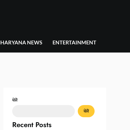
HARYANA NEWS
ENTERTAINMENT
ਖੋਜੋ
ਖੋਜੋ
Recent Posts