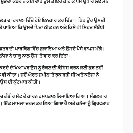
ਸ਼ੁਭਦਾ ਕੋਡਰੇ ਨੇ ਕਈ ਵਾਰ ਉਸ ਤੋਂ ਇਹ ਕਹਿ ਕੇ ਪੈਸੇ ਉਧਾਰ ਲਏ ਸਨ
 ਦੀ ਹਾਲਤ ਦਾ ਹਵਾਲਾ ਦਿੰਦੇ ਹੋਏ ਇਨਕਾਰ ਕਰ ਦਿੱਤਾ। ਫਿਰ ਉਹ ਉਸਦੀ
ੇ ਪਾਇਆ ਕਿ ਉਸਦੇ ਪਿਤਾ ਠੀਕ ਹਨ ਅਤੇ ਕਿਸੇ ਵੀ ਸਿਹਤ ਸੰਬੰਧੀ
 ਦਫ਼ਤਰ ਦੀ ਪਾਰਕਿੰਗ ਵਿੱਚ ਬੁਲਾਇਆ ਅਤੇ ਉਸਦੇ ਪੈਸੇ ਵਾਪਸ ਮੰਗੇ।
ੋਜਾ ਨੇ ਚਾਕੂ ਨਾਲ ਉਸ ‘ਤੇ ਵਾਰ ਕਰ ਦਿੱਤਾ।
ਲਾ ਕਰਦੇ ਦੇਖਿਆ ਪਰ ਉਸ ਨੂੰ ਰੋਕਣ ਦੀ ਕੋਸ਼ਿਸ਼ ਕਰਨ ਲਈ ਕੁਝ ਨਹੀਂ
ਾਰਡ ਵੀ ਕੀਤਾ। ਜਦੋਂ ਔਰਤ ਜ਼ਮੀਨ ‘ਤੇ ਝੁਕ ਰਹੀ ਸੀ ਅਤੇ ਕਨੋਜਾ ਨੇ
ੇ ਉਸ ਦੀ ਕੁੱਟਮਾਰ ਕੀਤੀ।
ਣੀ ਵਿੱਚ ਗੰਭੀਰ ਸੱਟ ਦੇ ਕਾਰਨ ਹਸਪਤਾਲ ਲਿਜਾਇਆ ਗਿਆ। ਮੰਗਲਵਾਰ
ਿਆ। ਇੱਕ ਮਾਮਲਾ ਦਰਜ ਕਰ ਲਿਆ ਗਿਆ ਹੈ ਅਤੇ ਕਨੋਜਾ ਨੂੰ ਗ੍ਰਿਫਤਾਰ