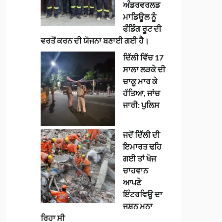
ਅੰਡਰਵਰਲਡ
ਮਾਡਿਊਲ ਨੂੰ
ਫੰਡਿੰਗ ਰੂਟ ਦੀ
ਵਰਤੋਂ ਕਰਨ ਦੀ ਯੋਜਨਾ ਬਣਾਈ ਗਈ ਹੈ।
ਦਿੱਲੀ ਵਿੱਚ 17
ਸਾਲਾ ਲੜਕੇ ਦੀ
ਚਾਕੂ ਮਾਰ ਕੇ
ਹੱਤਿਆ, ਜਾਂਚ
ਜਾਰੀ: ਪੁਲਿਸ
ਜਦੋਂ ਦਿੱਲੀ ਦੀ
ਇਮਾਰਤ ਢਹਿ
ਗਈ ਤਾਂ ਖੋਜ
ਚਾਹਵਾਨ
ਆਪਣੇ
ਇੰਟਰਵਿਊ ਦਾ
ਜਸ਼ਨ ਮਨਾ
ਰਿਹਾ ਸੀ