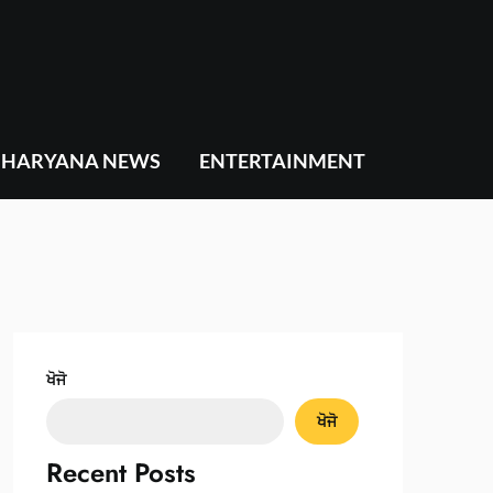
HARYANA NEWS
ENTERTAINMENT
ਖੋਜੋ
ਖੋਜੋ
Recent Posts