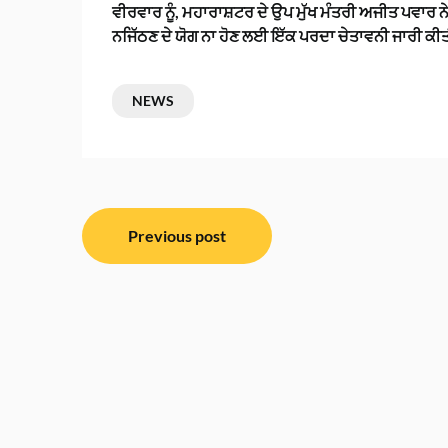
ਵੀਰਵਾਰ ਨੂੰ, ਮਹਾਰਾਸ਼ਟਰ ਦੇ ਉਪ ਮੁੱਖ ਮੰਤਰੀ ਅਜੀਤ ਪਵਾਰ ਨ
ਨਜਿੱਠਣ ਦੇ ਯੋਗ ਨਾ ਹੋਣ ਲਈ ਇੱਕ ਪਰਦਾ ਚੇਤਾਵਨੀ ਜਾਰੀ ਕੀਤੀ।
NEWS
ਸੰਪਾਦਨਾ
Previous post
ਨੈਵੀਗੇਸ਼ਨ