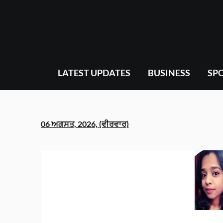
Skip
to
content
LATEST UPDATES
BUSINESS
SP
06 ਅਗਸਤ, 2026, (ਵੀਰਵਾਰ)