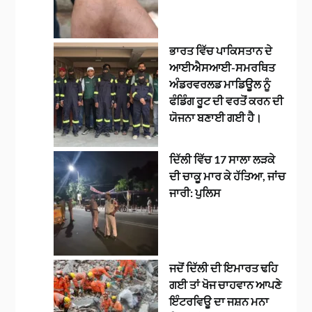
ਭਾਰਤ ਵਿੱਚ ਪਾਕਿਸਤਾਨ ਦੇ
ਆਈਐਸਆਈ-ਸਮਰਥਿਤ
ਅੰਡਰਵਰਲਡ ਮਾਡਿਊਲ ਨੂੰ
ਫੰਡਿੰਗ ਰੂਟ ਦੀ ਵਰਤੋਂ ਕਰਨ ਦੀ
ਯੋਜਨਾ ਬਣਾਈ ਗਈ ਹੈ।
ਦਿੱਲੀ ਵਿੱਚ 17 ਸਾਲਾ ਲੜਕੇ
ਦੀ ਚਾਕੂ ਮਾਰ ਕੇ ਹੱਤਿਆ, ਜਾਂਚ
ਜਾਰੀ: ਪੁਲਿਸ
ਜਦੋਂ ਦਿੱਲੀ ਦੀ ਇਮਾਰਤ ਢਹਿ
ਗਈ ਤਾਂ ਖੋਜ ਚਾਹਵਾਨ ਆਪਣੇ
ਇੰਟਰਵਿਊ ਦਾ ਜਸ਼ਨ ਮਨਾ