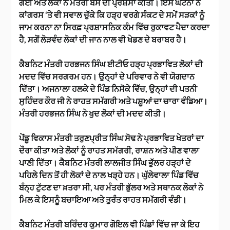
ਗਈ ਅਤੇ ਲੋਕਾਂ ਨੇ ਮੰਤਰੀ ਬੈਂਸ ਦੀ ਪ੍ਰਸ਼ੰਸਾ ਕੀਤੀ। ਇਸ ਘਟਨਾ ਨੇ
ਕਾਂਗਰਸ ‘ਤੇ ਵੀ ਸਵਾਲ ਚੁੱਕੇ ਕਿ ਹੜ੍ਹ ਵਰਗੇ ਸੰਕਟ ਦੇ ਸਮੇਂ ਸੜਕਾਂ ਨੂੰ
ਜਾਮ ਕਰਨਾ ਨਾ ਸਿਰਫ਼ ਪ੍ਰਸ਼ਾਸਨਿਕ ਕੰਮ ਵਿੱਚ ਰੁਕਾਵਟ ਪੈਦਾ ਕਰਦਾ
ਹੈ, ਸਗੋਂ ਲੋੜਵੰਦ ਲੋਕਾਂ ਦੀ ਜਾਨ ਨਾਲ ਵੀ ਖੇਡਣ ਦੇ ਬਰਾਬਰ ਹੈ।
ਕੈਬਨਿਟ ਮੰਤਰੀ ਹਰਭਜਨ ਸਿੰਘ ਈਟੀਓ ਹੜ੍ਹ ਪ੍ਰਭਾਵਿਤ ਲੋਕਾਂ ਦੀ
ਮਦਦ ਵਿੱਚ ਸਰਗਰਮ ਹਨ। ਉਨ੍ਹਾਂ ਦੇ ਪਰਿਵਾਰ ਨੇ ਵੀ ਯੋਗਦਾਨ
ਦਿੱਤਾ। ਅਜਨਾਲਾ ਹਲਕੇ ਦੇ ਪਿੰਡ ਨਿਸੋਕੇ ਵਿੱਚ, ਉਨ੍ਹਾਂ ਦੀ ਪਤਨੀ
ਸੁਹਿੰਦਰ ਕੌਰ ਜੀ ਨੇ ਰਾਹਤ ਸਮੱਗਰੀ ਅਤੇ ਪਸ਼ੂਆਂ ਦਾ ਚਾਰਾ ਵੰਡਿਆ।
ਮੰਤਰੀ ਹਰਭਜਨ ਸਿੰਘ ਨੇ ਖੁਦ ਲੋਕਾਂ ਦੀ ਮਦਦ ਕੀਤੀ।
ਪੇਂਡੂ ਵਿਕਾਸ ਮੰਤਰੀ ਤਰੁਣਪ੍ਰੀਤ ਸਿੰਘ ਸੋਢ ਨੇ ਪ੍ਰਭਾਵਿਤ ਖੇਤਰਾਂ ਦਾ
ਦੌਰਾ ਕੀਤਾ ਅਤੇ ਲੋਕਾਂ ਨੂੰ ਰਾਹਤ ਸਮੱਗਰੀ, ਰਾਸ਼ਨ ਅਤੇ ਪੀਣ ਵਾਲਾ
ਪਾਣੀ ਦਿੱਤਾ। ਕੈਬਨਿਟ ਮੰਤਰੀ ਲਾਲਜੀਤ ਸਿੰਘ ਭੁੱਲਰ ਹੜ੍ਹਾਂ ਦੇ
ਪਹਿਲੇ ਦਿਨ ਤੋਂ ਹੀ ਲੋਕਾਂ ਦੇ ਨਾਲ ਖੜ੍ਹੇ ਹਨ। ਘੁੱਲੇਵਾਲਾ ਪਿੰਡ ਵਿੱਚ
ਬੰਨ੍ਹ ਟੁੱਟਣ ਦਾ ਖ਼ਤਰਾ ਸੀ, ਪਰ ਮੰਤਰੀ ਭੁੱਲਰ ਅਤੇ ਸਥਾਨਕ ਲੋਕਾਂ ਨੇ
ਮਿਲ ਕੇ ਇਸਨੂੰ ਬਚਾਇਆ ਅਤੇ ਤੁਰੰਤ ਰਾਹਤ ਸਮੱਗਰੀ ਵੰਡੀ।
ਕੈਬਨਿਟ ਮੰਤਰੀ ਬਰਿੰਦਰ ਕੁਮਾਰ ਗੋਇਲ ਵੀ ਪਿੰਡਾਂ ਵਿੱਚ ਜਾ ਕੇ ਇਹ