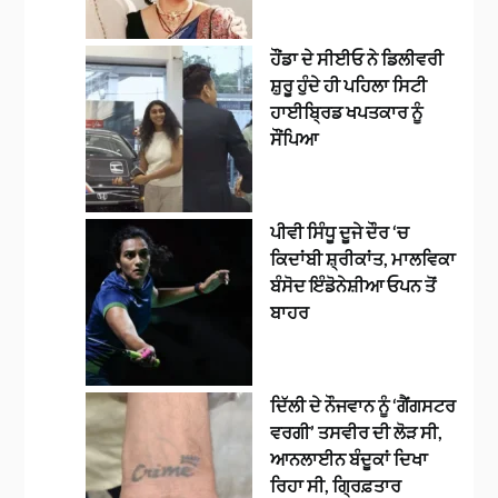
ਹੌਂਡਾ ਦੇ ਸੀਈਓ ਨੇ ਡਿਲੀਵਰੀ
ਸ਼ੁਰੂ ਹੁੰਦੇ ਹੀ ਪਹਿਲਾ ਸਿਟੀ
ਹਾਈਬ੍ਰਿਡ ਖਪਤਕਾਰ ਨੂੰ
ਸੌਂਪਿਆ
ਪੀਵੀ ਸਿੰਧੂ ਦੂਜੇ ਦੌਰ ‘ਚ
ਕਿਦਾਂਬੀ ਸ਼੍ਰੀਕਾਂਤ, ਮਾਲਵਿਕਾ
ਬੰਸੋਦ ਇੰਡੋਨੇਸ਼ੀਆ ਓਪਨ ਤੋਂ
ਬਾਹਰ
ਦਿੱਲੀ ਦੇ ਨੌਜਵਾਨ ਨੂੰ ‘ਗੈਂਗਸਟਰ
ਵਰਗੀ’ ਤਸਵੀਰ ਦੀ ਲੋੜ ਸੀ,
ਆਨਲਾਈਨ ਬੰਦੂਕਾਂ ਦਿਖਾ
ਰਿਹਾ ਸੀ, ਗ੍ਰਿਫ਼ਤਾਰ