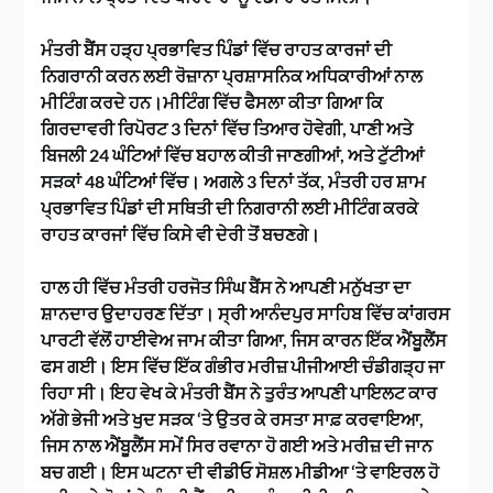
ਮੰਤਰੀ ਬੈਂਸ ਹੜ੍ਹ ਪ੍ਰਭਾਵਿਤ ਪਿੰਡਾਂ ਵਿੱਚ ਰਾਹਤ ਕਾਰਜਾਂ ਦੀ
ਨਿਗਰਾਨੀ ਕਰਨ ਲਈ ਰੋਜ਼ਾਨਾ ਪ੍ਰਸ਼ਾਸਨਿਕ ਅਧਿਕਾਰੀਆਂ ਨਾਲ
ਮੀਟਿੰਗ ਕਰਦੇ ਹਨ।ਮੀਟਿੰਗ ਵਿੱਚ ਫੈਸਲਾ ਕੀਤਾ ਗਿਆ ਕਿ
ਗਿਰਦਾਵਰੀ ਰਿਪੋਰਟ 3 ਦਿਨਾਂ ਵਿੱਚ ਤਿਆਰ ਹੋਵੇਗੀ, ਪਾਣੀ ਅਤੇ
ਬਿਜਲੀ 24 ਘੰਟਿਆਂ ਵਿੱਚ ਬਹਾਲ ਕੀਤੀ ਜਾਣਗੀਆਂ, ਅਤੇ ਟੁੱਟੀਆਂ
ਸੜਕਾਂ 48 ਘੰਟਿਆਂ ਵਿੱਚ। ਅਗਲੇ 3 ਦਿਨਾਂ ਤੱਕ, ਮੰਤਰੀ ਹਰ ਸ਼ਾਮ
ਪ੍ਰਭਾਵਿਤ ਪਿੰਡਾਂ ਦੀ ਸਥਿਤੀ ਦੀ ਨਿਗਰਾਨੀ ਲਈ ਮੀਟਿੰਗ ਕਰਕੇ
ਰਾਹਤ ਕਾਰਜਾਂ ਵਿੱਚ ਕਿਸੇ ਵੀ ਦੇਰੀ ਤੋਂ ਬਚਣਗੇ।
ਹਾਲ ਹੀ ਵਿੱਚ ਮੰਤਰੀ ਹਰਜੋਤ ਸਿੰਘ ਬੈਂਸ ਨੇ ਆਪਣੀ ਮਨੁੱਖਤਾ ਦਾ
ਸ਼ਾਨਦਾਰ ਉਦਾਹਰਣ ਦਿੱਤਾ। ਸ੍ਰੀ ਆਨੰਦਪੁਰ ਸਾਹਿਬ ਵਿੱਚ ਕਾਂਗਰਸ
ਪਾਰਟੀ ਵੱਲੋਂ ਹਾਈਵੇਅ ਜਾਮ ਕੀਤਾ ਗਿਆ, ਜਿਸ ਕਾਰਨ ਇੱਕ ਐਂਬੂਲੈਂਸ
ਫਸ ਗਈ। ਇਸ ਵਿੱਚ ਇੱਕ ਗੰਭੀਰ ਮਰੀਜ਼ ਪੀਜੀਆਈ ਚੰਡੀਗੜ੍ਹ ਜਾ
ਰਿਹਾ ਸੀ। ਇਹ ਵੇਖ ਕੇ ਮੰਤਰੀ ਬੈਂਸ ਨੇ ਤੁਰੰਤ ਆਪਣੀ ਪਾਇਲਟ ਕਾਰ
ਅੱਗੇ ਭੇਜੀ ਅਤੇ ਖੁਦ ਸੜਕ ‘ਤੇ ਉਤਰ ਕੇ ਰਸਤਾ ਸਾਫ਼ ਕਰਵਾਇਆ,
ਜਿਸ ਨਾਲ ਐਂਬੂਲੈਂਸ ਸਮੇਂ ਸਿਰ ਰਵਾਨਾ ਹੋ ਗਈ ਅਤੇ ਮਰੀਜ਼ ਦੀ ਜਾਨ
ਬਚ ਗਈ। ਇਸ ਘਟਨਾ ਦੀ ਵੀਡੀਓ ਸੋਸ਼ਲ ਮੀਡੀਆ ‘ਤੇ ਵਾਇਰਲ ਹੋ