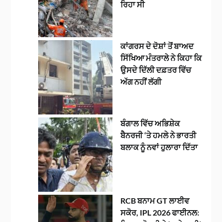
ਰਿਹਾ ਸੀ
ਕਾਂਗਰਸ ਦੇ ਦੋਸ਼ਾਂ ਤੋਂ ਬਾਅਦ
ਸਿੱਖਿਆ ਮੰਤਰਾਲੇ ਨੇ ਕਿਹਾ ਕਿ
ਉਸਦੇ ਦਿੱਲੀ ਦਫ਼ਤਰ ਵਿੱਚ
ਅੱਗ ਨਹੀਂ ਲੱਗੀ
ਬੰਗਾਲ ਵਿੱਚ ਅਭਿਸ਼ੇਕ
ਬੈਨਰਜੀ ‘ਤੇ ਹਮਲੇ ਨੇ ਭਾਰਤੀ
ਬਲਾਕ ਨੂੰ ਨਵਾਂ ਹੁਲਾਰਾ ਦਿੱਤਾ
RCB ਬਨਾਮ GT ਲਾਈਵ
ਸਕੋਰ, IPL 2026 ਫਾਈਨਲ: