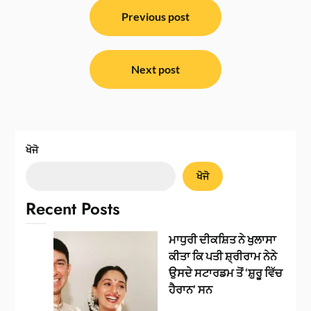
ਸੰਪਾਦਨਾ
ਨੈਵੀਗੇਸ਼ਨ
Previous post
Next post
ਖੋਜੋ
ਖੋਜੋ
Recent Posts
ਮਾਧੁਰੀ ਦੀਕਸ਼ਿਤ ਨੇ ਖੁਲਾਸਾ
ਕੀਤਾ ਕਿ ਪਤੀ ਸ਼੍ਰੀਰਾਮ ਨੇਨੇ
ਉਸਦੇ ਸਟਾਰਡਮ ਤੋਂ ‘ਸ਼ੁਰੂ ਵਿੱਚ
ਹੈਰਾਨ’ ਸਨ