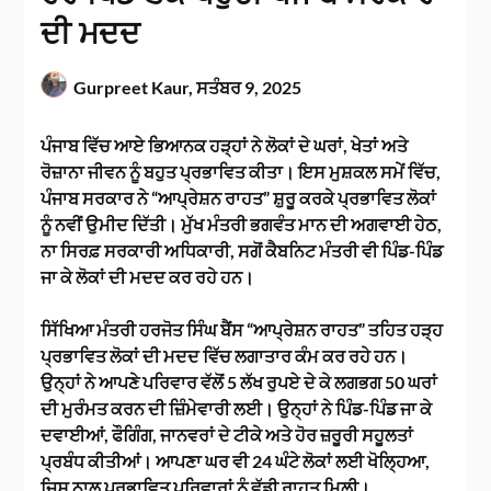
ਦੀ ਮਦਦ
Gurpreet Kaur,
ਸਤੰਬਰ 9, 2025
ਪੰਜਾਬ ਵਿੱਚ ਆਏ ਭਿਆਨਕ ਹੜ੍ਹਾਂ ਨੇ ਲੋਕਾਂ ਦੇ ਘਰਾਂ, ਖੇਤਾਂ ਅਤੇ
ਰੋਜ਼ਾਨਾ ਜੀਵਨ ਨੂੰ ਬਹੁਤ ਪ੍ਰਭਾਵਿਤ ਕੀਤਾ। ਇਸ ਮੁਸ਼ਕਲ ਸਮੇਂ ਵਿੱਚ,
ਪੰਜਾਬ ਸਰਕਾਰ ਨੇ “ਆਪ੍ਰੇਸ਼ਨ ਰਾਹਤ” ਸ਼ੁਰੂ ਕਰਕੇ ਪ੍ਰਭਾਵਿਤ ਲੋਕਾਂ
ਨੂੰ ਨਵੀਂ ਉਮੀਦ ਦਿੱਤੀ। ਮੁੱਖ ਮੰਤਰੀ ਭਗਵੰਤ ਮਾਨ ਦੀ ਅਗਵਾਈ ਹੇਠ,
ਨਾ ਸਿਰਫ਼ ਸਰਕਾਰੀ ਅਧਿਕਾਰੀ, ਸਗੋਂ ਕੈਬਨਿਟ ਮੰਤਰੀ ਵੀ ਪਿੰਡ-ਪਿੰਡ
ਜਾ ਕੇ ਲੋਕਾਂ ਦੀ ਮਦਦ ਕਰ ਰਹੇ ਹਨ।
ਸਿੱਖਿਆ ਮੰਤਰੀ ਹਰਜੋਤ ਸਿੰਘ ਬੈਂਸ “ਆਪ੍ਰੇਸ਼ਨ ਰਾਹਤ” ਤਹਿਤ ਹੜ੍ਹ
ਪ੍ਰਭਾਵਿਤ ਲੋਕਾਂ ਦੀ ਮਦਦ ਵਿੱਚ ਲਗਾਤਾਰ ਕੰਮ ਕਰ ਰਹੇ ਹਨ।
ਉਨ੍ਹਾਂ ਨੇ ਆਪਣੇ ਪਰਿਵਾਰ ਵੱਲੋਂ 5 ਲੱਖ ਰੁਪਏ ਦੇ ਕੇ ਲਗਭਗ 50 ਘਰਾਂ
ਦੀ ਮੁਰੰਮਤ ਕਰਨ ਦੀ ਜ਼ਿੰਮੇਵਾਰੀ ਲਈ। ਉਨ੍ਹਾਂ ਨੇ ਪਿੰਡ-ਪਿੰਡ ਜਾ ਕੇ
ਦਵਾਈਆਂ, ਫੌਗਿੰਗ, ਜਾਨਵਰਾਂ ਦੇ ਟੀਕੇ ਅਤੇ ਹੋਰ ਜ਼ਰੂਰੀ ਸਹੂਲਤਾਂ
ਪ੍ਰਬੰਧ ਕੀਤੀਆਂ। ਆਪਣਾ ਘਰ ਵੀ 24 ਘੰਟੇ ਲੋਕਾਂ ਲਈ ਖੋਲ੍ਹਿਆ,
ਜਿਸ ਨਾਲ ਪ੍ਰਭਾਵਿਤ ਪਰਿਵਾਰਾਂ ਨੂੰ ਵੱਡੀ ਰਾਹਤ ਮਿਲੀ।