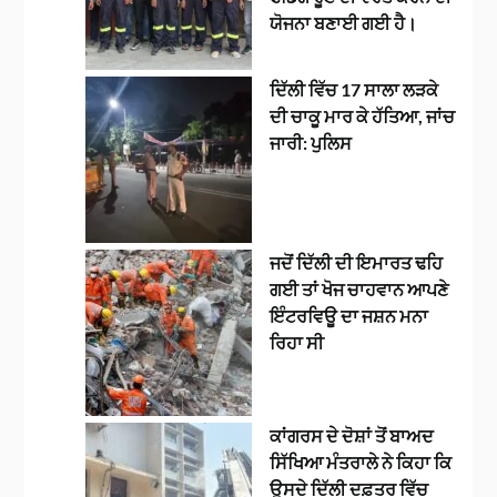
ਯੋਜਨਾ ਬਣਾਈ ਗਈ ਹੈ।
ਦਿੱਲੀ ਵਿੱਚ 17 ਸਾਲਾ ਲੜਕੇ
ਦੀ ਚਾਕੂ ਮਾਰ ਕੇ ਹੱਤਿਆ, ਜਾਂਚ
ਜਾਰੀ: ਪੁਲਿਸ
ਜਦੋਂ ਦਿੱਲੀ ਦੀ ਇਮਾਰਤ ਢਹਿ
ਗਈ ਤਾਂ ਖੋਜ ਚਾਹਵਾਨ ਆਪਣੇ
ਇੰਟਰਵਿਊ ਦਾ ਜਸ਼ਨ ਮਨਾ
ਰਿਹਾ ਸੀ
ਕਾਂਗਰਸ ਦੇ ਦੋਸ਼ਾਂ ਤੋਂ ਬਾਅਦ
ਸਿੱਖਿਆ ਮੰਤਰਾਲੇ ਨੇ ਕਿਹਾ ਕਿ
ਉਸਦੇ ਦਿੱਲੀ ਦਫ਼ਤਰ ਵਿੱਚ