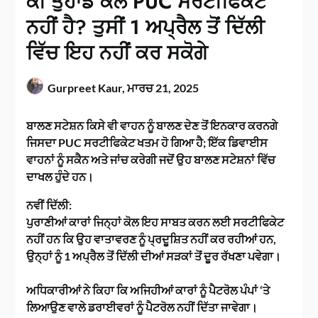
ਕੀ ਤੁਹਾਡੇ ਕੋਲ PUC ਸਰਟੀਫਿਕੇਟ
ਨਹੀਂ ਹੈ? ਤੁਸੀਂ 1 ਅਪ੍ਰੈਲ ਤੋਂ ਦਿੱਲੀ
ਵਿੱਚ ਇਹ ਨਹੀਂ ਕਰ ਸਕੋਗੇ
Gurpreet Kaur,
ਮਾਰਚ 21, 2025
ਬਾਲਣ ਸਟੇਸ਼ਨ ਕਿਸੇ ਵੀ ਵਾਹਨ ਨੂੰ ਬਾਲਣ ਦੇਣ ਤੋਂ ਇਨਕਾਰ ਕਰਨਗੇ
ਜਿਸਦਾ PUC ਸਰਟੀਫਿਕੇਟ ਖਤਮ ਹੋ ਗਿਆ ਹੈ; ਇੱਕ ਡਿਵਾਈਸ
ਵਾਹਨਾਂ ਨੂੰ ਸਕੈਨ ਅਤੇ ਜਾਂਚ ਕਰੇਗੀ ਜਦੋਂ ਉਹ ਬਾਲਣ ਸਟੇਸ਼ਨਾਂ ਵਿੱਚ
ਦਾਖਲ ਹੁੰਦੇ ਹਨ।
ਨਵੀਂ ਦਿੱਲੀ:
ਪੁਰਾਣੀਆਂ ਕਾਰਾਂ ਜਿਨ੍ਹਾਂ ਕੋਲ ਇਹ ਸਾਬਤ ਕਰਨ ਲਈ ਸਰਟੀਫਿਕੇਟ
ਨਹੀਂ ਹਨ ਕਿ ਉਹ ਵਾਤਾਵਰਣ ਨੂੰ ਪ੍ਰਦੂਸ਼ਿਤ ਨਹੀਂ ਕਰ ਰਹੀਆਂ ਹਨ,
ਉਨ੍ਹਾਂ ਨੂੰ 1 ਅਪ੍ਰੈਲ ਤੋਂ ਦਿੱਲੀ ਦੀਆਂ ਸੜਕਾਂ ਤੋਂ ਦੂਰ ਰੱਖਣਾ ਪਵੇਗਾ।
ਅਧਿਕਾਰੀਆਂ ਨੇ ਕਿਹਾ ਕਿ ਅਜਿਹੀਆਂ ਕਾਰਾਂ ਨੂੰ ਪੈਟਰੋਲ ਪੰਪਾਂ ‘ਤੇ
ਲਿਆਉਣ ਵਾਲੇ ਡਰਾਈਵਰਾਂ ਨੂੰ ਪੈਟਰੋਲ ਨਹੀਂ ਦਿੱਤਾ ਜਾਵੇਗਾ।