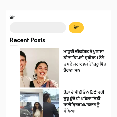
ਖੋਜੋ
ਖੋਜੋ
Recent Posts
ਮਾਧੁਰੀ ਦੀਕਸ਼ਿਤ ਨੇ ਖੁਲਾਸਾ
ਕੀਤਾ ਕਿ ਪਤੀ ਸ਼੍ਰੀਰਾਮ ਨੇਨੇ
ਉਸਦੇ ਸਟਾਰਡਮ ਤੋਂ ‘ਸ਼ੁਰੂ ਵਿੱਚ
ਹੈਰਾਨ’ ਸਨ
ਹੌਂਡਾ ਦੇ ਸੀਈਓ ਨੇ ਡਿਲੀਵਰੀ
ਸ਼ੁਰੂ ਹੁੰਦੇ ਹੀ ਪਹਿਲਾ ਸਿਟੀ
ਹਾਈਬ੍ਰਿਡ ਖਪਤਕਾਰ ਨੂੰ
ਸੌਂਪਿਆ