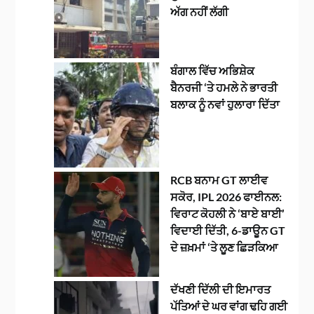
ਅੱਗ ਨਹੀਂ ਲੱਗੀ
ਬੰਗਾਲ ਵਿੱਚ ਅਭਿਸ਼ੇਕ
ਬੈਨਰਜੀ ‘ਤੇ ਹਮਲੇ ਨੇ ਭਾਰਤੀ
ਬਲਾਕ ਨੂੰ ਨਵਾਂ ਹੁਲਾਰਾ ਦਿੱਤਾ
RCB ਬਨਾਮ GT ਲਾਈਵ
ਸਕੋਰ, IPL 2026 ਫਾਈਨਲ:
ਵਿਰਾਟ ਕੋਹਲੀ ਨੇ ‘ਬਾਏ ਬਾਈ’
ਵਿਦਾਈ ਦਿੱਤੀ, 6-ਡਾਊਨ GT
ਦੇ ਜ਼ਖ਼ਮਾਂ ‘ਤੇ ਲੂਣ ਛਿੜਕਿਆ
ਦੱਖਣੀ ਦਿੱਲੀ ਦੀ ਇਮਾਰਤ
ਪੱਤਿਆਂ ਦੇ ਘਰ ਵਾਂਗ ਢਹਿ ਗਈ