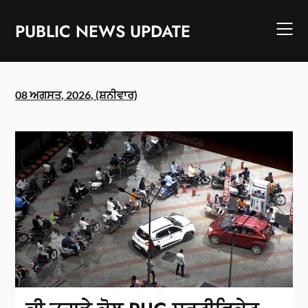
Skip
to
PUBLIC NEWS UPDATE
content
08 ਅਗਸਤ, 2026, (ਸ਼ਨੀਵਾਰ)