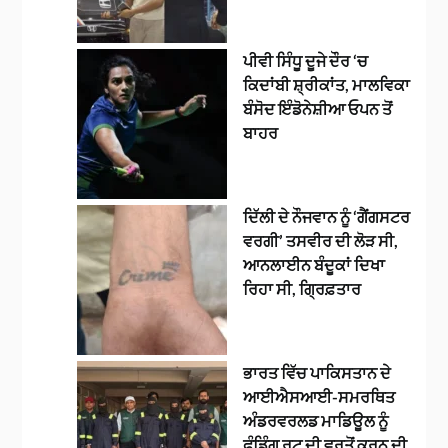
ਪੀਵੀ ਸਿੰਧੂ ਦੂਜੇ ਦੌਰ ‘ਚ
ਕਿਦਾਂਬੀ ਸ਼੍ਰੀਕਾਂਤ, ਮਾਲਵਿਕਾ
ਬੰਸੋਦ ਇੰਡੋਨੇਸ਼ੀਆ ਓਪਨ ਤੋਂ
ਬਾਹਰ
ਦਿੱਲੀ ਦੇ ਨੌਜਵਾਨ ਨੂੰ ‘ਗੈਂਗਸਟਰ
ਵਰਗੀ’ ਤਸਵੀਰ ਦੀ ਲੋੜ ਸੀ,
ਆਨਲਾਈਨ ਬੰਦੂਕਾਂ ਦਿਖਾ
ਰਿਹਾ ਸੀ, ਗ੍ਰਿਫ਼ਤਾਰ
ਭਾਰਤ ਵਿੱਚ ਪਾਕਿਸਤਾਨ ਦੇ
ਆਈਐਸਆਈ-ਸਮਰਥਿਤ
ਅੰਡਰਵਰਲਡ ਮਾਡਿਊਲ ਨੂੰ
ਫੰਡਿੰਗ ਰੂਟ ਦੀ ਵਰਤੋਂ ਕਰਨ ਦੀ