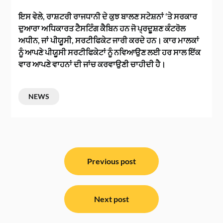
ਇਸ ਵੇਲੇ, ਰਾਸ਼ਟਰੀ ਰਾਜਧਾਨੀ ਦੇ ਕੁਝ ਬਾਲਣ ਸਟੇਸ਼ਨਾਂ ‘ਤੇ ਸਰਕਾਰ
ਦੁਆਰਾ ਅਧਿਕਾਰਤ ਟੈਸਟਿੰਗ ਕੈਬਿਨ ਹਨ ਜੋ ਪ੍ਰਦੂਸ਼ਣ ਕੰਟਰੋਲ
ਅਧੀਨ, ਜਾਂ ਪੀਯੂਸੀ, ਸਰਟੀਫਿਕੇਟ ਜਾਰੀ ਕਰਦੇ ਹਨ। ਕਾਰ ਮਾਲਕਾਂ
ਨੂੰ ਆਪਣੇ ਪੀਯੂਸੀ ਸਰਟੀਫਿਕੇਟਾਂ ਨੂੰ ਨਵਿਆਉਣ ਲਈ ਹਰ ਸਾਲ ਇੱਕ
ਵਾਰ ਆਪਣੇ ਵਾਹਨਾਂ ਦੀ ਜਾਂਚ ਕਰਵਾਉਣੀ ਚਾਹੀਦੀ ਹੈ।
NEWS
ਸੰਪਾਦਨਾ
ਨੈਵੀਗੇਸ਼ਨ
Previous post
Next post