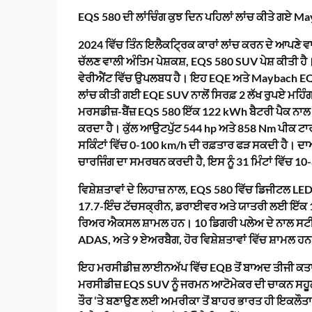
EQS 580 ਦੀ ਲਾਂਚਿੰਗ ਕੁਝ ਦਿਨ ਪਹਿਲਾਂ ਲਾਂਚ ਕੀਤੇ ਗਏ M
2024 ਵਿੱਚ ਤਿੰਨ ਇਲੈਕਟ੍ਰਿਕ ਕਾਰਾਂ ਲਾਂਚ ਕਰਨ ਦੇ ਆਪਣੇ ਵਾਅ
ਚੱਲਣ ਵਾਲੀ ਅੰਤਿਮ ਪੇਸ਼ਕਸ਼, EQS 580 SUV ਪੇਸ਼ ਕੀਤੀ ਹ
ਵੇਰੀਐਂਟ ਵਿੱਚ ਉਪਲਬਧ ਹੈ। ਇਹ EQE ਅਤੇ Maybach E
ਲਾਂਚ ਕੀਤੀ ਗਈ EQE SUV ਨਾਲੋਂ ਸਿਰਫ਼ 2 ਲੱਖ ਰੁਪਏ ਮਹਿੰਗ
ਮਰਸਡੀਜ਼-ਬੈਂਜ਼ EQS 580 ਇੱਕ 122 kWh ਬੈਟਰੀ ਪੈਕ ਨਾਲ ਲੈ
ਕਰਦਾ ਹੈ। ਕੁੱਲ ਆਉਟਪੁੱਟ 544 hp ਅਤੇ 858 Nm ਪੀਕ ਟਾ
ਸਕਿੰਟਾਂ ਵਿੱਚ 0-100 km/h ਦੀ ਰਫ਼ਤਾਰ ਫੜ ਸਕਦੀ ਹੈ। ਦ
ਚਾਰਜਿੰਗ ਦਾ ਸਮਰਥਨ ਕਰਦੀ ਹੈ, ਇਸ ਨੂੰ 31 ਮਿੰਟਾਂ ਵਿੱਚ 
ਵਿਸ਼ੇਸ਼ਤਾਵਾਂ ਦੇ ਲਿਹਾਜ਼ ਨਾਲ, EQS 580 ਵਿੱਚ ਡਿਜੀਟਲ LE
17.7-ਇੰਚ ਟੱਚਸਕ੍ਰੀਨ, ਡਰਾਈਵਰ ਅਤੇ ਯਾਤਰੀ ਲਈ ਇੱਕ 
ਰਿਅਰ ਐਕਸਲ ਸ਼ਾਮਲ ਹਨ। 10 ਡਿਗਰੀ ਪਲੇਅ ਦੇ ਨਾਲ ਸਟੀਅਰ
ADAS, ਅਤੇ 9 ਏਅਰਬੈਗ, ਹੋਰ ਵਿਸ਼ੇਸ਼ਤਾਵਾਂ ਵਿੱਚ ਸ਼ਾਮਲ ਹ
ਇਹ ਮਰਸੀਡੀਜ਼ ਲਾਈਨਅੱਪ ਵਿੱਚ EQB ਤੋਂ ਬਾਅਦ ਤੀਜੀ ਕਤਾਰ ਵ
ਮਰਸੀਡੀਜ਼ EQS SUV ਨੂੰ ਜਰਮਨ ਆਟੋਮੇਕਰ ਦੀ ਚਾਕਨ ਸਹੂਲ
ਤੌਰ ‘ਤੇ ਬਣਾਉਣ ਲਈ ਅਮਰੀਕਾ ਤੋਂ ਬਾਹਰ ਭਾਰਤ ਹੀ ਇਕਲੌਤਾ