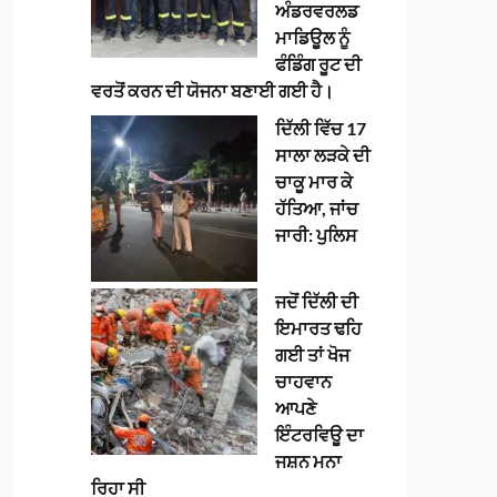
ਅੰਡਰਵਰਲਡ
ਮਾਡਿਊਲ ਨੂੰ
ਫੰਡਿੰਗ ਰੂਟ ਦੀ
ਵਰਤੋਂ ਕਰਨ ਦੀ ਯੋਜਨਾ ਬਣਾਈ ਗਈ ਹੈ।
ਦਿੱਲੀ ਵਿੱਚ 17
ਸਾਲਾ ਲੜਕੇ ਦੀ
ਚਾਕੂ ਮਾਰ ਕੇ
ਹੱਤਿਆ, ਜਾਂਚ
ਜਾਰੀ: ਪੁਲਿਸ
ਜਦੋਂ ਦਿੱਲੀ ਦੀ
ਇਮਾਰਤ ਢਹਿ
ਗਈ ਤਾਂ ਖੋਜ
ਚਾਹਵਾਨ
ਆਪਣੇ
ਇੰਟਰਵਿਊ ਦਾ
ਜਸ਼ਨ ਮਨਾ
ਰਿਹਾ ਸੀ