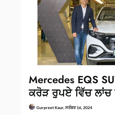
Mercedes EQS SUV
ਕਰੋੜ ਰੁਪਏ ਵਿੱਚ ਲਾਂਚ
Gurpreet Kaur,
ਸਤੰਬਰ 16, 2024