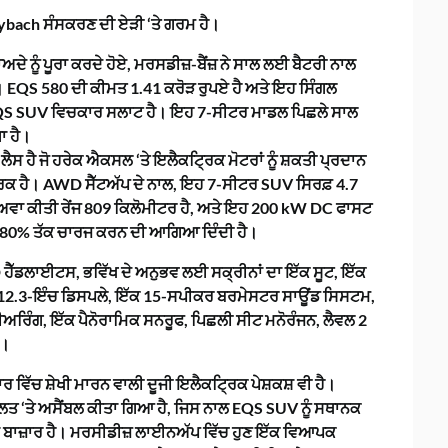
aybach ਸੰਸਕਰਣ ਦੀ ਏੜੀ ‘ਤੇ ਗਰਮ ਹੈ।
ਦੇ ਨੂੰ ਪੂਰਾ ਕਰਦੇ ਹੋਏ, ਮਰਸਡੀਜ਼-ਬੈਂਜ਼ ਨੇ ਸਾਲ ਲਈ ਬੈਟਰੀ ਨਾਲ
ੈ। EQS 580 ਦੀ ਕੀਮਤ 1.41 ਕਰੋੜ ਰੁਪਏ ਹੈ ਅਤੇ ਇਹ ਸਿੰਗਲ
QS SUV ਵਿਚਕਾਰ ਸਲਾਟ ਹੈ। ਇਹ 7-ਸੀਟਰ ਮਾਡਲ ਪਿਛਲੇ ਸਾਲ
ਾ ਹੈ।
ਸ ਹੈ ਜੋ ਹਰੇਕ ਐਕਸਲ ‘ਤੇ ਇਲੈਕਟ੍ਰਿਕ ਮੋਟਰਾਂ ਨੂੰ ਸ਼ਕਤੀ ਪ੍ਰਦਾਨ
ਰਕ ਹੈ। AWD ਸੈੱਟਅੱਪ ਦੇ ਨਾਲ, ਇਹ 7-ਸੀਟਰ SUV ਸਿਰਫ਼ 4.7
ਾਅਵਾ ਕੀਤੀ ਰੇਂਜ 809 ਕਿਲੋਮੀਟਰ ਹੈ, ਅਤੇ ਇਹ 200 kW DC ਫਾਸਟ
10-80% ਤੱਕ ਚਾਰਜ ਕਰਨ ਦੀ ਆਗਿਆ ਦਿੰਦੀ ਹੈ।
D ਹੈੱਡਲਾਈਟਸ, ਭਵਿੱਖ ਦੇ ਅਨੁਭਵ ਲਈ ਸਕ੍ਰੀਨਾਂ ਦਾ ਇੱਕ ਸੂਟ, ਇੱਕ
12.3-ਇੰਚ ਡਿਸਪਲੇ, ਇੱਕ 15-ਸਪੀਕਰ ਬਰਮੇਸਟਰ ਸਾਊਂਡ ਸਿਸਟਮ,
ਿੰਗ, ਇੱਕ ਪੈਨੋਰਾਮਿਕ ਸਨਰੂਫ, ਪਿਛਲੀ ਸੀਟ ਮਨੋਰੰਜਨ, ਲੈਵਲ 2
ਨ।
ਿੱਚ ਸ਼ੇਖੀ ਮਾਰਨ ਵਾਲੀ ਦੂਜੀ ਇਲੈਕਟ੍ਰਿਕ ਪੇਸ਼ਕਸ਼ ਵੀ ਹੈ।
ਤ ‘ਤੇ ਅਸੈਂਬਲ ਕੀਤਾ ਗਿਆ ਹੈ, ਜਿਸ ਨਾਲ EQS SUV ਨੂੰ ਸਥਾਨਕ
 ਬਾਜ਼ਾਰ ਹੈ। ਮਰਸੀਡੀਜ਼ ਲਾਈਨਅੱਪ ਵਿੱਚ ਹੁਣ ਇੱਕ ਵਿਆਪਕ