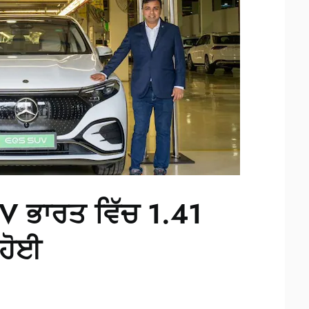
 ਭਾਰਤ ਵਿੱਚ 1.41
 ਹੋਈ