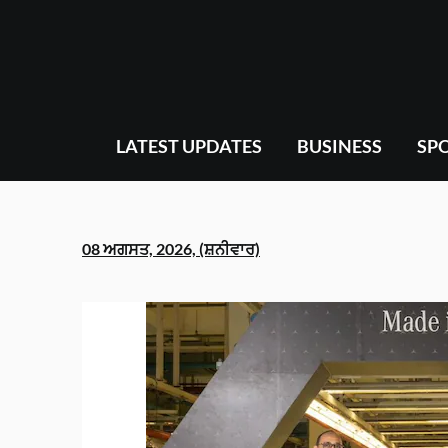
Skip
to
content
LATEST UPDATES
BUSINESS
SP
08 ਅਗਸਤ, 2026, (ਸ਼ਨੀਵਾਰ)