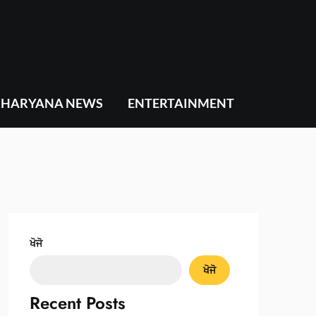
HARYANA NEWS
ENTERTAINMENT
ਖੋਜੋ
ਖੋਜੋ
Recent Posts