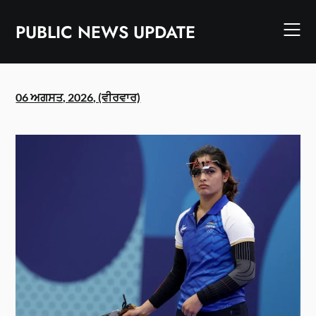
Skip
to
PUBLIC NEWS UPDATE
content
06 ਅਗਸਤ, 2026, (ਵੀਰਵਾਰ)