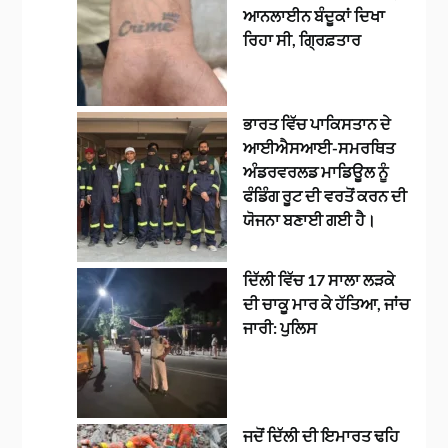
ਆਨਲਾਈਨ ਬੰਦੂਕਾਂ ਦਿਖਾ
ਰਿਹਾ ਸੀ, ਗ੍ਰਿਫ਼ਤਾਰ
ਭਾਰਤ ਵਿੱਚ ਪਾਕਿਸਤਾਨ ਦੇ
ਆਈਐਸਆਈ-ਸਮਰਥਿਤ
ਅੰਡਰਵਰਲਡ ਮਾਡਿਊਲ ਨੂੰ
ਫੰਡਿੰਗ ਰੂਟ ਦੀ ਵਰਤੋਂ ਕਰਨ ਦੀ
ਯੋਜਨਾ ਬਣਾਈ ਗਈ ਹੈ।
ਦਿੱਲੀ ਵਿੱਚ 17 ਸਾਲਾ ਲੜਕੇ
ਦੀ ਚਾਕੂ ਮਾਰ ਕੇ ਹੱਤਿਆ, ਜਾਂਚ
ਜਾਰੀ: ਪੁਲਿਸ
ਜਦੋਂ ਦਿੱਲੀ ਦੀ ਇਮਾਰਤ ਢਹਿ