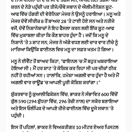
ਕਰਨ ਦੇ ਨੇੜੇ ਪਹੁੰਚੀ ਪਰ ਤੀਜੇ/ਚੌਥੇ ਸਥਾਨ ਦੇ ਐਲੀਮੀਨੇਸ਼ਨ ਸ਼ੂਟ-
ਆਫ ਵਿੱਚ ਹੰਗਰੀ ਦੀ ਵੇਰੋਨਿਕਾ ਮੇਜਰ ਨੇ ਉਸਨੂੰ ਹਰਾਇਆ। ਮਨੂ ਅਤੇ
ਮੇਜਰ ਦੋਵੇਂ ਸੀਰੀਜ਼ 8 ਤੋਂ ਬਾਅਦ 28 ‘ਤੇ ਟਾਈ ਹੋਏ ਸਨ ਅਤੇ ਨਤੀਜੇ
ਵਜੋਂ, ਦੋਵੇਂ ਨਿਸ਼ਾਨੇਬਾਜ਼ਾਂ ਨੇ ਇਹ ਫੈਸਲਾ ਕਰਨ ਲਈ ਇੱਕ ਸ਼ੂਟ-ਆਫ
ਵਿੱਚ ਮੁਕਾਬਲਾ ਕੀਤਾ ਕਿ ਕੌਣ ਬਾਹਰ ਹੁੰਦਾ ਹੈ। ਜਦੋਂ ਕਿ ਮਨੂ ਦੇ
ਨਿਸ਼ਾਨੇ ‘ਤੇ 3 ਸ਼ਾਟ ਸਨ, ਮੇਜਰ ਨੇ ਅੱਗੇ ਵਧਣ ਲਈ ਚਾਰ ਵਾਰ ਟੀਚੇ ਨੂੰ
ਮਾਰਿਆ ਕਿਉਂਕਿ ਫਾਈਨਲ ਵਿਚ ਮਨੂ ਦਾ ਸਫ਼ਰ ਖਤਮ ਹੋ ਗਿਆ।
ਮਨੂ ਨੇ ਈਵੈਂਟ ਤੋਂ ਬਾਅਦ ਕਿਹਾ, ”ਫਾਇਨਲ ‘ਚ ਮੈਂ ਬਹੁਤ ਘਬਰਾਇਆ
ਹੋਇਆ ਸੀ। ਮੈਂ ਹਰ ਸ਼ਾਟ ‘ਤੇ ਕੋਸ਼ਿਸ਼ ਕਰ ਰਿਹਾ ਸੀ ਪਰ ਚੀਜ਼ਾਂ ਠੀਕ
ਨਹੀਂ ਹੋ ਰਹੀਆਂ ਸਨ। ਹਾਲਾਂਕਿ, ਹਮੇਸ਼ਾ ਅਗਲੀ ਵਾਰ ਹੁੰਦਾ ਹੈ ਅਤੇ ਮੈਂ
ਅਗਲੀ ਵਾਰ ਰਾਊਂਡ ‘ਚ ਆਪਣੀ ਪੂਰੀ ਕੋਸ਼ਿਸ਼ ਕਰਾਂਗਾ।”
ਸ਼ੁੱਕਰਵਾਰ ਨੂੰ ਕੁਆਲੀਫਿਕੇਸ਼ਨ ਵਿੱਚ, ਭਾਕਰ ਨੇ ਸੰਭਾਵਿਤ 600 ਵਿੱਚੋਂ
ਕੁੱਲ 590 (294 ਸ਼ੁੱਧਤਾ ਵਿੱਚ, 296 ਤੇਜ਼ੀ ਨਾਲ) ਦਾ ਸਕੋਰ ਬਣਾਇਆ
ਅਤੇ ਇਸ ਓਲੰਪਿਕ ਦੇ ਆਪਣੇ ਤੀਜੇ ਫਾਈਨਲ ਵਿੱਚ ਦੂਜੇ ਸਥਾਨ ‘ਤੇ
ਪਹੁੰਚੀ।
ਇਸ ਤੋਂ ਪਹਿਲਾਂ, ਭਾਕਰ ਨੇ ਵਿਅਕਤੀਗਤ 10 ਮੀਟਰ ਏਅਰ ਪਿਸਟਲ