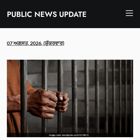
Skip
to
PUBLIC NEWS UPDATE
content
07 ਅਗਸਤ, 2026, (ਸ਼ੁੱਕਰਵਾਰ)