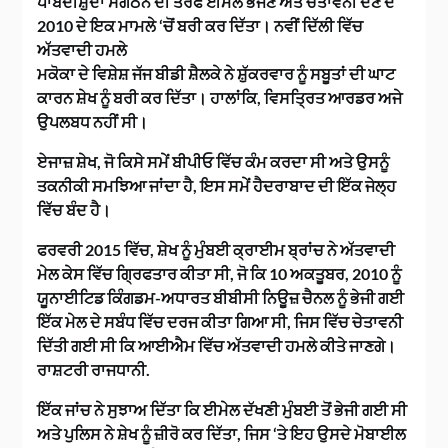
ਪਾਬੰਦੀਸ਼ੁਦਾ ਸੰਗਠਨ ਦੀ ਤਰਫੋਂ ਈਮੇਲ ਭੇਜਣ ਅਤੇ ਚੇਤਾਵਨੀ ਦੇਣ ਦੇ
2010 ਦੇ ਇਕ ਮਾਮਲੇ ‘ਚੋਂ ਬਰੀ ਕਰ ਦਿੱਤਾ। ਨਵੀਂ ਦਿੱਲੀ ਵਿੱਚ
ਅੱਤਵਾਦੀ ਹਮਲੇ
ਮਕੋਕਾ ਦੇ ਵਿਸ਼ੇਸ਼ ਜੱਜ ਬੀਡੀ ਸ਼ੈਲਕੇ ਨੇ ਸ਼ੁੱਕਰਵਾਰ ਨੂੰ ਸਬੂਤਾਂ ਦੀ ਘਾਟ
ਕਾਰਨ ਸ਼ੇਖ ਨੂੰ ਬਰੀ ਕਰ ਦਿੱਤਾ। ਹਾਲਾਂਕਿ, ਵਿਸਤ੍ਰਿਤ ਆਰਡਰ ਅਜੇ
ਉਪਲਬਧ ਨਹੀਂ ਸੀ।
ਏਜਾਜ਼ ਸ਼ੇਖ, ਜੋ ਕਿਸੇ ਸਮੇਂ ਬੀਪੀਓ ਵਿੱਚ ਕੰਮ ਕਰਦਾ ਸੀ ਅਤੇ ਉਸਨੂੰ
ਤਕਨੀਕੀ ਸਮਝਿਆ ਜਾਂਦਾ ਹੈ, ਇਸ ਸਮੇਂ ਹੈਦਰਾਬਾਦ ਦੀ ਇੱਕ ਜੇਲ੍ਹ
ਵਿੱਚ ਬੰਦ ਹੈ।
ਫਰਵਰੀ 2015 ਵਿੱਚ, ਸ਼ੇਖ ਨੂੰ ਮੁੰਬਈ ਕ੍ਰਾਈਮ ਬ੍ਰਾਂਚ ਨੇ ਅੱਤਵਾਦੀ
ਮੇਲ ਕੇਸ ਵਿੱਚ ਗ੍ਰਿਫਤਾਰ ਕੀਤਾ ਸੀ, ਜੋ ਕਿ 10 ਅਕਤੂਬਰ, 2010 ਨੂੰ
ਯੂਨਾਈਟਿਡ ਕਿੰਗਡਮ-ਅਧਾਰਤ ਬੀਬੀਸੀ ਨਿਊਜ਼ ਚੈਨਲ ਨੂੰ ਭੇਜੀ ਗਈ
ਇੱਕ ਮੇਲ ਦੇ ਸਬੰਧ ਵਿੱਚ ਦਰਜ ਕੀਤਾ ਗਿਆ ਸੀ, ਜਿਸ ਵਿੱਚ ਚੇਤਾਵਨੀ
ਦਿੱਤੀ ਗਈ ਸੀ ਕਿ ਆਈਐਮ ਵਿੱਚ ਅੱਤਵਾਦੀ ਹਮਲੇ ਕੀਤੇ ਜਾਣਗੇ।
ਰਾਸ਼ਟਰੀ ਰਾਜਧਾਨੀ.
ਇੱਕ ਜਾਂਚ ਨੇ ਸੁਝਾਅ ਦਿੱਤਾ ਕਿ ਈਮੇਲ ਦੱਖਣੀ ਮੁੰਬਈ ਤੋਂ ਭੇਜੀ ਗਈ ਸੀ
ਅਤੇ ਪੁਲਿਸ ਨੇ ਸ਼ੇਖ ਨੂੰ ਜ਼ੀਰੋ ਕਰ ਦਿੱਤਾ, ਜਿਸ ‘ਤੇ ਇਹ ਉਸਦੇ ਮੋਬਾਈਲ