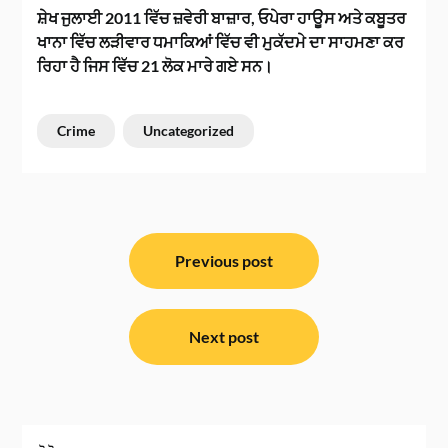
ਸ਼ੇਖ ਜੁਲਾਈ 2011 ਵਿੱਚ ਜ਼ਵੇਰੀ ਬਾਜ਼ਾਰ, ਓਪੇਰਾ ਹਾਊਸ ਅਤੇ ਕਬੂਤਰ
ਖਾਨਾ ਵਿੱਚ ਲੜੀਵਾਰ ਧਮਾਕਿਆਂ ਵਿੱਚ ਵੀ ਮੁਕੱਦਮੇ ਦਾ ਸਾਹਮਣਾ ਕਰ
ਰਿਹਾ ਹੈ ਜਿਸ ਵਿੱਚ 21 ਲੋਕ ਮਾਰੇ ਗਏ ਸਨ।
Crime
Uncategorized
ਸੰਪਾਦਨਾ
ਨੈਵੀਗੇਸ਼ਨ
Previous post
Next post