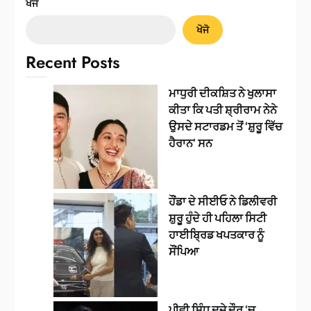
ਖੋਜੋ
ਖੋਜੋ
Recent Posts
ਮਾਧੁਰੀ ਦੀਕਸ਼ਿਤ ਨੇ ਖੁਲਾਸਾ
ਕੀਤਾ ਕਿ ਪਤੀ ਸ਼੍ਰੀਰਾਮ ਨੇਨੇ
ਉਸਦੇ ਸਟਾਰਡਮ ਤੋਂ ‘ਸ਼ੁਰੂ ਵਿੱਚ
ਹੈਰਾਨ’ ਸਨ
ਹੌਂਡਾ ਦੇ ਸੀਈਓ ਨੇ ਡਿਲੀਵਰੀ
ਸ਼ੁਰੂ ਹੁੰਦੇ ਹੀ ਪਹਿਲਾ ਸਿਟੀ
ਹਾਈਬ੍ਰਿਡ ਖਪਤਕਾਰ ਨੂੰ
ਸੌਂਪਿਆ
ਪੀਵੀ ਸਿੰਧੂ ਦੂਜੇ ਦੌਰ ‘ਚ