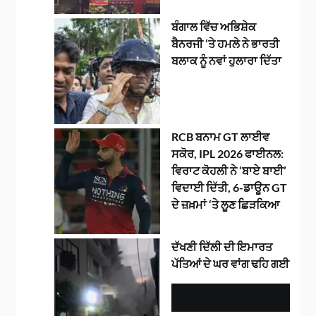
ਬੰਗਾਲ ਵਿੱਚ ਅਭਿਸ਼ੇਕ
ਬੈਨਰਜੀ ‘ਤੇ ਹਮਲੇ ਨੇ ਭਾਰਤੀ
ਬਲਾਕ ਨੂੰ ਨਵਾਂ ਹੁਲਾਰਾ ਦਿੱਤਾ
RCB ਬਨਾਮ GT ਲਾਈਵ
ਸਕੋਰ, IPL 2026 ਫਾਈਨਲ:
ਵਿਰਾਟ ਕੋਹਲੀ ਨੇ ‘ਬਾਏ ਬਾਈ’
ਵਿਦਾਈ ਦਿੱਤੀ, 6-ਡਾਊਨ GT
ਦੇ ਜ਼ਖ਼ਮਾਂ ‘ਤੇ ਲੂਣ ਛਿੜਕਿਆ
ਦੱਖਣੀ ਦਿੱਲੀ ਦੀ ਇਮਾਰਤ
ਪੱਤਿਆਂ ਦੇ ਘਰ ਵਾਂਗ ਢਹਿ ਗਈ