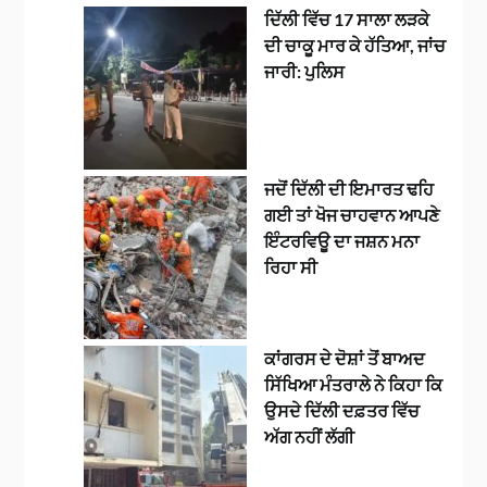
ਦਿੱਲੀ ਵਿੱਚ 17 ਸਾਲਾ ਲੜਕੇ
ਦੀ ਚਾਕੂ ਮਾਰ ਕੇ ਹੱਤਿਆ, ਜਾਂਚ
ਜਾਰੀ: ਪੁਲਿਸ
ਜਦੋਂ ਦਿੱਲੀ ਦੀ ਇਮਾਰਤ ਢਹਿ
ਗਈ ਤਾਂ ਖੋਜ ਚਾਹਵਾਨ ਆਪਣੇ
ਇੰਟਰਵਿਊ ਦਾ ਜਸ਼ਨ ਮਨਾ
ਰਿਹਾ ਸੀ
ਕਾਂਗਰਸ ਦੇ ਦੋਸ਼ਾਂ ਤੋਂ ਬਾਅਦ
ਸਿੱਖਿਆ ਮੰਤਰਾਲੇ ਨੇ ਕਿਹਾ ਕਿ
ਉਸਦੇ ਦਿੱਲੀ ਦਫ਼ਤਰ ਵਿੱਚ
ਅੱਗ ਨਹੀਂ ਲੱਗੀ