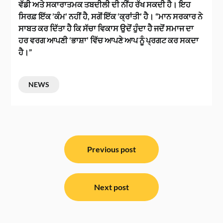
ਵੱਡੀ ਅਤੇ ਸਕਾਰਾਤਮਕ ਤਬਦੀਲੀ ਦੀ ਨੀਂਹ ਰੱਖ ਸਕਦੀ ਹੈ। ਇਹ
ਸਿਰਫ਼ ਇੱਕ ’ਕੰਮ’ ਨਹੀਂ ਹੈ, ਸਗੋਂ ਇੱਕ ‘ਕ੍ਰਾਂਤੀ’ ਹੈ। “ਮਾਨ ਸਰਕਾਰ ਨੇ
ਸਾਬਤ ਕਰ ਦਿੱਤਾ ਹੈ ਕਿ ਸੱਚਾ ਵਿਕਾਸ ਉਦੋਂ ਹੁੰਦਾ ਹੈ ਜਦੋਂ ਸਮਾਜ ਦਾ
ਹਰ ਵਰਗ ਆਪਣੀ ‘ਭਾਸ਼ਾ’ ਵਿੱਚ ਆਪਣੇ ਆਪ ਨੂੰ ਪ੍ਰਗਟ ਕਰ ਸਕਦਾ
ਹੈ।”
NEWS
ਸੰਪਾਦਨਾ
ਨੈਵੀਗੇਸ਼ਨ
Previous post
Next post