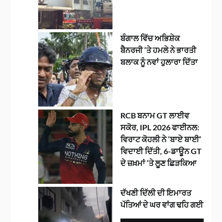
ਬੰਗਾਲ ਵਿੱਚ ਅਭਿਸ਼ੇਕ
ਬੈਨਰਜੀ ‘ਤੇ ਹਮਲੇ ਨੇ ਭਾਰਤੀ
ਬਲਾਕ ਨੂੰ ਨਵਾਂ ਹੁਲਾਰਾ ਦਿੱਤਾ
RCB ਬਨਾਮ GT ਲਾਈਵ
ਸਕੋਰ, IPL 2026 ਫਾਈਨਲ:
ਵਿਰਾਟ ਕੋਹਲੀ ਨੇ ‘ਬਾਏ ਬਾਈ’
ਵਿਦਾਈ ਦਿੱਤੀ, 6-ਡਾਊਨ GT
ਦੇ ਜ਼ਖ਼ਮਾਂ ‘ਤੇ ਲੂਣ ਛਿੜਕਿਆ
ਦੱਖਣੀ ਦਿੱਲੀ ਦੀ ਇਮਾਰਤ
ਪੱਤਿਆਂ ਦੇ ਘਰ ਵਾਂਗ ਢਹਿ ਗਈ