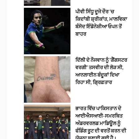
ਪੀਵੀ ਸਿੰਧੂ ਦੂਜੇ ਦੌਰ ‘ਚ
ਕਿਦਾਂਬੀ ਸ਼੍ਰੀਕਾਂਤ, ਮਾਲਵਿਕਾ
ਬੰਸੋਦ ਇੰਡੋਨੇਸ਼ੀਆ ਓਪਨ ਤੋਂ
ਬਾਹਰ
ਦਿੱਲੀ ਦੇ ਨੌਜਵਾਨ ਨੂੰ ‘ਗੈਂਗਸਟਰ
ਵਰਗੀ’ ਤਸਵੀਰ ਦੀ ਲੋੜ ਸੀ,
ਆਨਲਾਈਨ ਬੰਦੂਕਾਂ ਦਿਖਾ
ਰਿਹਾ ਸੀ, ਗ੍ਰਿਫ਼ਤਾਰ
ਭਾਰਤ ਵਿੱਚ ਪਾਕਿਸਤਾਨ ਦੇ
ਆਈਐਸਆਈ-ਸਮਰਥਿਤ
ਅੰਡਰਵਰਲਡ ਮਾਡਿਊਲ ਨੂੰ
ਫੰਡਿੰਗ ਰੂਟ ਦੀ ਵਰਤੋਂ ਕਰਨ ਦੀ
ਯੋਜਨਾ ਬਣਾਈ ਗਈ ਹੈ।