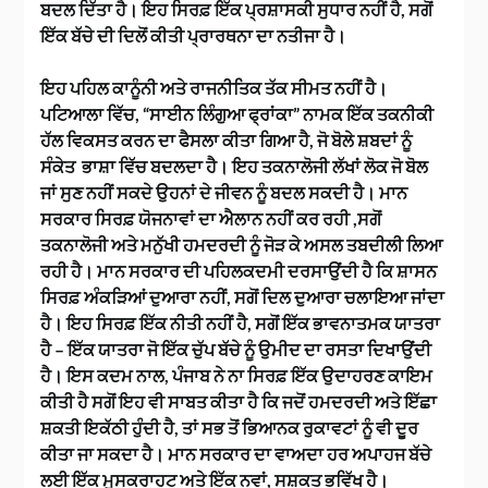
ਬਦਲ ਦਿੱਤਾ ਹੈ। ਇਹ ਸਿਰਫ਼ ਇੱਕ ਪ੍ਰਸ਼ਾਸਕੀ ਸੁਧਾਰ ਨਹੀਂ ਹੈ, ਸਗੋਂ
ਇੱਕ ਬੱਚੇ ਦੀ ਦਿਲੋਂ ਕੀਤੀ ਪ੍ਰਾਰਥਨਾ ਦਾ ਨਤੀਜਾ ਹੈ।
ਇਹ ਪਹਿਲ ਕਾਨੂੰਨੀ ਅਤੇ ਰਾਜਨੀਤਿਕ ਤੱਕ ਸੀਮਤ ਨਹੀਂ ਹੈ।
ਪਟਿਆਲਾ ਵਿੱਚ, “ਸਾਈਨ ਲਿੰਗੁਆ ਫ੍ਰਾਂਕਾ” ਨਾਮਕ ਇੱਕ ਤਕਨੀਕੀ
ਹੱਲ ਵਿਕਸਤ ਕਰਨ ਦਾ ਫੈਸਲਾ ਕੀਤਾ ਗਿਆ ਹੈ, ਜੋ ਬੋਲੇ ਸ਼ਬਦਾਂ ਨੂੰ
ਸੰਕੇਤ ਭਾਸ਼ਾ ਵਿੱਚ ਬਦਲਦਾ ਹੈ। ਇਹ ਤਕਨਾਲੋਜੀ ਲੱਖਾਂ ਲੋਕ ਜੋ ਬੋਲ
ਜਾਂ ਸੁਣ ਨਹੀਂ ਸਕਦੇ ਉਹਨਾਂ ਦੇ ਜੀਵਨ ਨੂੰ ਬਦਲ ਸਕਦੀ ਹੈ। ਮਾਨ
ਸਰਕਾਰ ਸਿਰਫ਼ ਯੋਜਨਾਵਾਂ ਦਾ ਐਲਾਨ ਨਹੀਂ ਕਰ ਰਹੀ ,ਸਗੋਂ
ਤਕਨਾਲੋਜੀ ਅਤੇ ਮਨੁੱਖੀ ਹਮਦਰਦੀ ਨੂੰ ਜੋੜ ਕੇ ਅਸਲ ਤਬਦੀਲੀ ਲਿਆ
ਰਹੀ ਹੈ। ਮਾਨ ਸਰਕਾਰ ਦੀ ਪਹਿਲਕਦਮੀ ਦਰਸਾਉਂਦੀ ਹੈ ਕਿ ਸ਼ਾਸਨ
ਸਿਰਫ਼ ਅੰਕੜਿਆਂ ਦੁਆਰਾ ਨਹੀਂ, ਸਗੋਂ ਦਿਲ ਦੁਆਰਾ ਚਲਾਇਆ ਜਾਂਦਾ
ਹੈ। ਇਹ ਸਿਰਫ਼ ਇੱਕ ਨੀਤੀ ਨਹੀਂ ਹੈ, ਸਗੋਂ ਇੱਕ ਭਾਵਨਾਤਮਕ ਯਾਤਰਾ
ਹੈ – ਇੱਕ ਯਾਤਰਾ ਜੋ ਇੱਕ ਚੁੱਪ ਬੱਚੇ ਨੂੰ ਉਮੀਦ ਦਾ ਰਸਤਾ ਦਿਖਾਉਂਦੀ
ਹੈ। ਇਸ ਕਦਮ ਨਾਲ, ਪੰਜਾਬ ਨੇ ਨਾ ਸਿਰਫ਼ ਇੱਕ ਉਦਾਹਰਣ ਕਾਇਮ
ਕੀਤੀ ਹੈ ਸਗੋਂ ਇਹ ਵੀ ਸਾਬਤ ਕੀਤਾ ਹੈ ਕਿ ਜਦੋਂ ਹਮਦਰਦੀ ਅਤੇ ਇੱਛਾ
ਸ਼ਕਤੀ ਇਕੱਠੀ ਹੁੰਦੀ ਹੈ, ਤਾਂ ਸਭ ਤੋਂ ਭਿਆਨਕ ਰੁਕਾਵਟਾਂ ਨੂੰ ਵੀ ਦੂਰ
ਕੀਤਾ ਜਾ ਸਕਦਾ ਹੈ। ਮਾਨ ਸਰਕਾਰ ਦਾ ਵਾਅਦਾ ਹਰ ਅਪਾਹਜ ਬੱਚੇ
ਲਈ ਇੱਕ ਮੁਸਕਰਾਹਟ ਅਤੇ ਇੱਕ ਨਵਾਂ, ਸਸ਼ਕਤ ਭਵਿੱਖ ਹੈ।