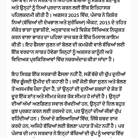
ਪੰਜਾਬ ਦੀ ਮਾਨ ਸਰਕਾਰ ਨੇ ਅਪਾਹਜ ਬੱਚਿਆਂ ਨੂੰ ਸਸ਼ਕਤ ਬਣਾਉਣ
ਅਤੇ ਉਨ੍ਹਾਂ ਨੂੰ ਨਿਆਂ ਪ੍ਰਦਾਨ ਕਰਨ ਲਈ ਇੱਕ ਇਤਿਹਾਸਕ
ਪਹਿਲਕਦਮੀ ਕੀਤੀ ਹੈ। ਅਗਸਤ 2025 ਵਿੱਚ, ਪੰਜਾਬ ਨੇ ਕਿਸ਼ੋਰ
ਨਿਆਂ (ਬੱਚਿਆਂ ਦੀ ਦੇਖਭਾਲ ਅਤੇ ਸੁਰੱਖਿਆ) ਐਕਟ, 2015 ਦੇ ਤਹਿਤ
ਸੰਕੇਤ ਭਾਸ਼ਾ ਦੁਭਾਸ਼ੀਏ, ਅਨੁਵਾਦਕ ਅਤੇ ਵਿਸ਼ੇਸ਼ ਸਿੱਖਿਅਕ ਨਿਯੁਕਤ
ਕਰਨ ਵਾਲਾ ਭਾਰਤ ਦਾ ਪਹਿਲਾ ਰਾਜ ਬਣ ਕੇ ਇੱਕ ਮਿਸਾਲ ਕਾਇਮ
ਕੀਤੀ। ਇਹ ਫੈਸਲਾ ਸੁਣਨ ਜਾਂ ਬੋਲਣ ਦੀ ਕਮਜ਼ੋਰੀ ਵਾਲੇ ਬੱਚਿਆਂ ਲਈ
ਇੱਕ ਵਰਦਾਨ ਸਾਬਤ ਹੋਵੇਗਾ ਜਿਨ੍ਹਾਂ ਨੂੰ ਅਕਸਰ ਕਾਨੂੰਨੀ ਅਤੇ
ਵਿਦਿਅਕ ਪ੍ਰਕਿਰਿਆਵਾਂ ਵਿੱਚ ਨਜ਼ਰਅੰਦਾਜ਼ ਕੀਤਾ ਜਾਂਦਾ ਹੈ।
ਇਹ ਸਿਰਫ਼ ਇੱਕ ਸਰਕਾਰੀ ਫੈਸਲਾ ਨਹੀਂ ਹੈ, ਸਗੋਂ ਬੱਚੇ ਦੀ ਚੁੱਪ ਦੁਨੀਆਂ
ਵਿੱਚ ਗੂੰਜਦੀ ਉਮੀਦ ਦੀ ਕਹਾਣੀ ਹੈ। ਜਦੋਂ ਕੋਈ ਬੱਚਾ ਸੁਣਨ ਅਤੇ ਬੋਲਣ
ਤੋਂ ਅਸਮਰੱਥ ਪੈਦਾ ਹੁੰਦਾ ਹੈ, ਤਾਂ ਉਨ੍ਹਾਂ ਦੀ ਦੁਨੀਆ ਸ਼ਬਦਾਂ ਦੇ ਸ਼ੋਰ ਤੋਂ
ਦੂਰ ਇੱਕ ਸ਼ਾਂਤ ਅਤੇ ਸੀਮਤ ਖੇਤਰ ਤੱਕ ਸੀਮਤ ਹੋ ਜਾਂਦੀ ਹੈ। ਉਨ੍ਹਾਂ
ਦੀਆਂ ਅੱਖਾਂ ਅਣਗਿਣਤ ਸਵਾਲ ਰੱਖਦੀਆਂ ਹਨ, ਉਨ੍ਹਾਂ ਦੇ ਦਿਲ ਬਹੁਤ
ਕੁਝ ਪ੍ਰਗਟ ਕਰਨ ਲਈ ਤਰਸਦੇ ਹਨ, ਪਰ ਉਨ੍ਹਾਂ ਦੀਆਂ ਜੀਭਾਂ ਚੁੱਪ
ਰਹਿੰਦੀਆਂ ਹਨ। ਨਿਆਂ ਦੇ ਗਲਿਆਰਿਆਂ ਵਿੱਚ, ਜਿੱਥੇ ਸ਼ਬਦ ਰਾਜ
ਕਰਦੇ ਹਨ, ਅਜਿਹੇ ਬੱਚਿਆਂ ਲਈ ਬੋਲਣਾ ਪਹਾੜ ਤੋਂ ਘੱਟ ਨਹੀਂ ਹੈ। ਪਰ
ਪੰਜਾਬ ਦੀ ਮਾਨ ਸਰਕਾਰ ਨੇ ਇਨ੍ਹਾਂ ਬੱਚਿਆਂ ਦੀ ਚੁੱਪ ਨੂੰ ਆਵਾਜ਼ ਵਿੱਚ