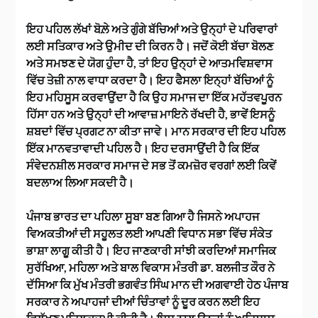
ਇਹ ਪਹਿਲ ਲੱਖਾਂ ਬੋਲ਼ੇ ਅਤੇ ਗੁੰਗੇ ਬੱਚਿਆਂ ਅਤੇ ਉਨ੍ਹਾਂ ਦੇ ਪਰਿਵਾਰਾਂ
ਲਈ ਸਤਿਕਾਰ ਅਤੇ ਉਮੀਦ ਦੀ ਕਿਰਨ ਹੈ। ਜਦੋਂ ਕੋਈ ਬੱਚਾ ਬੋਲਣ
ਅਤੇ ਸਮਝਣ ਦੇ ਯੋਗ ਹੁੰਦਾ ਹੈ, ਤਾਂ ਇਹ ਉਨ੍ਹਾਂ ਦੇ ਆਤਮਵਿਸ਼ਵਾਸ
ਵਿੱਚ ਤੇਜ਼ੀ ਨਾਲ ਵਾਧਾ ਕਰਦਾ ਹੈ। ਇਹ ਫੈਸਲਾ ਇਨ੍ਹਾਂ ਬੱਚਿਆਂ ਨੂੰ
ਇਹ ਮਹਿਸੂਸ ਕਰਵਾਉਂਦਾ ਹੈ ਕਿ ਉਹ ਸਮਾਜ ਦਾ ਇੱਕ ਮਹੱਤਵਪੂਰਨ
ਹਿੱਸਾ ਹਨ ਅਤੇ ਉਨ੍ਹਾਂ ਦੀ ਆਵਾਜ਼ ਮਾਇਨੇ ਰੱਖਦੀ ਹੈ, ਭਾਵੇਂ ਇਸਨੂੰ
ਸ਼ਬਦਾਂ ਵਿੱਚ ਪ੍ਰਗਟ ਨਾ ਕੀਤਾ ਜਾਵੇ। ਮਾਨ ਸਰਕਾਰ ਦੀ ਇਹ ਪਹਿਲ
ਇੱਕ ਮਾਨਵਤਾਵਾਦੀ ਪਹਿਲ ਹੈ। ਇਹ ਦਰਸਾਉਂਦੀ ਹੈ ਕਿ ਇੱਕ
ਸੰਵੇਦਨਸ਼ੀਲ ਸਰਕਾਰ ਸਮਾਜ ਦੇ ਸਭ ਤੋਂ ਕਮਜ਼ੋਰ ਵਰਗਾਂ ਲਈ ਕਿਵੇਂ
ਬਦਲਾਅ ਲਿਆ ਸਕਦੀ ਹੈ।
ਪੰਜਾਬ ਭਾਰਤ ਦਾ ਪਹਿਲਾ ਸੂਬਾ ਬਣ ਗਿਆ ਹੈ ਜਿਸਨੇ ਅਪਾਹਜ
ਵਿਅਕਤੀਆਂ ਦੀ ਸਹੂਲਤ ਲਈ ਆਪਣੀ ਵਿਧਾਨ ਸਭਾ ਵਿੱਚ ਸੰਕੇਤ
ਭਾਸ਼ਾ ਲਾਗੂ ਕੀਤੀ ਹੈ। ਇਹ ਜਾਣਕਾਰੀ ਸਾਂਝੀ ਕਰਦਿਆਂ ਸਮਾਜਿਕ
ਸੁਰੱਖਿਆ, ਮਹਿਲਾ ਅਤੇ ਬਾਲ ਵਿਕਾਸ ਮੰਤਰੀ ਡਾ. ਬਲਜੀਤ ਕੌਰ ਨੇ
ਦੱਸਿਆ ਕਿ ਮੁੱਖ ਮੰਤਰੀ ਭਗਵੰਤ ਸਿੰਘ ਮਾਨ ਦੀ ਅਗਵਾਈ ਹੇਠ ਪੰਜਾਬ
ਸਰਕਾਰ ਨੇ ਅਪਾਹਜਾਂ ਦੀਆਂ ਚਿੰਤਾਵਾਂ ਨੂੰ ਦੂਰ ਕਰਨ ਲਈ ਇਹ