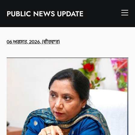
Skip
to
PUBLIC NEWS UPDATE
content
06 ਅਗਸਤ, 2026, (ਵੀਰਵਾਰ)