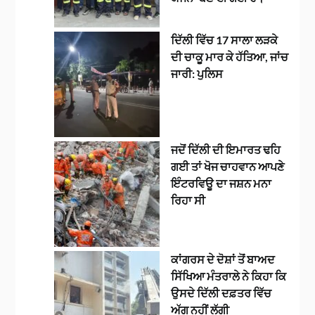
ਦਿੱਲੀ ਵਿੱਚ 17 ਸਾਲਾ ਲੜਕੇ
ਦੀ ਚਾਕੂ ਮਾਰ ਕੇ ਹੱਤਿਆ, ਜਾਂਚ
ਜਾਰੀ: ਪੁਲਿਸ
ਜਦੋਂ ਦਿੱਲੀ ਦੀ ਇਮਾਰਤ ਢਹਿ
ਗਈ ਤਾਂ ਖੋਜ ਚਾਹਵਾਨ ਆਪਣੇ
ਇੰਟਰਵਿਊ ਦਾ ਜਸ਼ਨ ਮਨਾ
ਰਿਹਾ ਸੀ
ਕਾਂਗਰਸ ਦੇ ਦੋਸ਼ਾਂ ਤੋਂ ਬਾਅਦ
ਸਿੱਖਿਆ ਮੰਤਰਾਲੇ ਨੇ ਕਿਹਾ ਕਿ
ਉਸਦੇ ਦਿੱਲੀ ਦਫ਼ਤਰ ਵਿੱਚ
ਅੱਗ ਨਹੀਂ ਲੱਗੀ