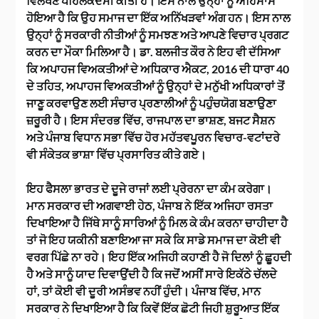
ਵਿਲੱਖਣ ਪਹਿਲਕਦਮੀ ਕੀਤੀ ਹੈ। ਇਸ ਨਾਲ ਉਨ੍ਹਾਂ ਨੂੰ ਅਹਿਸਾਸ
ਹੋਇਆ ਹੈ ਕਿ ਉਹ ਸਮਾਜ ਦਾ ਇੱਕ ਅਨਿੱਖੜਵਾਂ ਅੰਗ ਹਨ। ਇਸ ਨਾਲ
ਉਨ੍ਹਾਂ ਨੂੰ ਸਰਕਾਰੀ ਨੀਤੀਆਂ ਨੂੰ ਸਮਝਣ ਅਤੇ ਆਪਣੇ ਵਿਚਾਰ ਪ੍ਰਗਟ
ਕਰਨ ਦਾ ਮੌਕਾ ਮਿਲਿਆ ਹੈ। ਡਾ. ਬਲਜੀਤ ਕੌਰ ਨੇ ਇਹ ਵੀ ਦੱਸਿਆ
ਕਿ ਅਪਾਹਜ ਵਿਅਕਤੀਆਂ ਦੇ ਅਧਿਕਾਰ ਐਕਟ, 2016 ਦੀ ਧਾਰਾ 40
ਦੇ ਤਹਿਤ, ਅਪਾਹਜ ਵਿਅਕਤੀਆਂ ਨੂੰ ਉਨ੍ਹਾਂ ਦੇ ਮਨੁੱਖੀ ਅਧਿਕਾਰਾਂ ਤੋਂ
ਜਾਣੂ ਕਰਵਾਉਣ ਲਈ ਸੰਚਾਰ ਪ੍ਰਣਾਲੀਆਂ ਨੂੰ ਪਹੁੰਚਯੋਗ ਬਣਾਉਣਾ
ਜ਼ਰੂਰੀ ਹੈ। ਇਸ ਸੰਦਰਭ ਵਿੱਚ, ਰਾਜਪਾਲ ਦਾ ਭਾਸ਼ਣ, ਬਜਟ ਸੈਸ਼ਨ
ਅਤੇ ਪੰਜਾਬ ਵਿਧਾਨ ਸਭਾ ਵਿੱਚ ਹੋਰ ਮਹੱਤਵਪੂਰਨ ਵਿਚਾਰ-ਵਟਾਂਦਰੇ
ਵੀ ਸੰਕੇਤਕ ਭਾਸ਼ਾ ਵਿੱਚ ਪ੍ਰਸਾਰਿਤ ਕੀਤੇ ਗਏ।
ਇਹ ਫੈਸਲਾ ਭਾਰਤ ਦੇ ਦੂਜੇ ਰਾਜਾਂ ਲਈ ਪ੍ਰੇਰਨਾ ਦਾ ਕੰਮ ਕਰੇਗਾ।
ਮਾਨ ਸਰਕਾਰ ਦੀ ਅਗਵਾਈ ਹੇਠ, ਪੰਜਾਬ ਨੇ ਇੱਕ ਅਜਿਹਾ ਰਸਤਾ
ਦਿਖਾਇਆ ਹੈ ਜਿੱਥੇ ਸਾਨੂੰ ਸਾਰਿਆਂ ਨੂੰ ਮਿਲ ਕੇ ਕੰਮ ਕਰਨਾ ਚਾਹੀਦਾ ਹੈ
ਤਾਂ ਜੋ ਇਹ ਯਕੀਨੀ ਬਣਾਇਆ ਜਾ ਸਕੇ ਕਿ ਸਾਡੇ ਸਮਾਜ ਦਾ ਕੋਈ ਵੀ
ਵਰਗ ਪਿੱਛੇ ਨਾ ਰਹੇ। ਇਹ ਇੱਕ ਅਜਿਹੀ ਕਹਾਣੀ ਹੈ ਜੋ ਦਿਲਾਂ ਨੂੰ ਛੂਹਦੀ
ਹੈ ਅਤੇ ਸਾਨੂੰ ਯਾਦ ਦਿਵਾਉਂਦੀ ਹੈ ਕਿ ਜਦੋਂ ਅਸੀਂ ਸਾਰੇ ਇਕੱਠੇ ਚੱਲਦੇ
ਹਾਂ, ਤਾਂ ਕੋਈ ਵੀ ਦੂਰੀ ਅਸੰਭਵ ਨਹੀਂ ਹੁੰਦੀ। ਪੰਜਾਬ ਵਿੱਚ, ਮਾਨ
ਸਰਕਾਰ ਨੇ ਦਿਖਾਇਆ ਹੈ ਕਿ ਕਿਵੇਂ ਇੱਕ ਛੋਟੀ ਜਿਹੀ ਸ਼ੁਰੂਆਤ ਇੱਕ