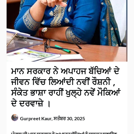
ਮਾਨ ਸਰਕਾਰ ਨੇ ਅਪਾਹਜ ਬੱਚਿਆਂ ਦੇ
ਜੀਵਨ ਵਿੱਚ ਲਿਆਂਦੀ ਨਵੀਂ ਰੌਸ਼ਨੀ ,
ਸੰਕੇਤ ਭਾਸ਼ਾ ਰਾਹੀਂ ਖੁਲ੍ਹੇ ਨਵੇਂ ਮੌਕਿਆਂ
ਦੇ ਦਰਵਾਜ਼ੇ ।
Gurpreet Kaur,
ਸਤੰਬਰ 30, 2025