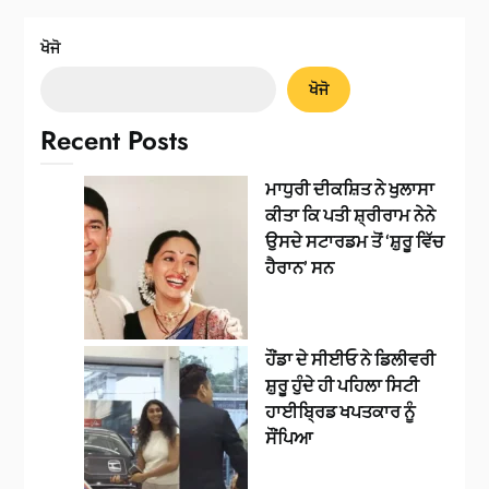
ਖੋਜੋ
ਖੋਜੋ
Recent Posts
ਮਾਧੁਰੀ ਦੀਕਸ਼ਿਤ ਨੇ ਖੁਲਾਸਾ
ਕੀਤਾ ਕਿ ਪਤੀ ਸ਼੍ਰੀਰਾਮ ਨੇਨੇ
ਉਸਦੇ ਸਟਾਰਡਮ ਤੋਂ ‘ਸ਼ੁਰੂ ਵਿੱਚ
ਹੈਰਾਨ’ ਸਨ
ਹੌਂਡਾ ਦੇ ਸੀਈਓ ਨੇ ਡਿਲੀਵਰੀ
ਸ਼ੁਰੂ ਹੁੰਦੇ ਹੀ ਪਹਿਲਾ ਸਿਟੀ
ਹਾਈਬ੍ਰਿਡ ਖਪਤਕਾਰ ਨੂੰ
ਸੌਂਪਿਆ