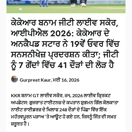
ਕੇਕੇਆਰ ਬਨਾਮ ਜੀਟੀ ਲਾਈਵ ਸਕੋਰ,
ਆਈਪੀਐਲ 2026: ਕੇਕੇਆਰ ਦੇ
ਅਨਕੈਪਡ ਸਟਾਰ ਨੇ 19ਵੇਂ ਓਵਰ ਵਿੱਚ
ਸਨਸਨੀਖੇਜ਼ ਪ੍ਰਦਰਸ਼ਨ ਕੀਤਾ; ਜੀਟੀ
ਨੂੰ 7 ਗੇਂਦਾਂ ਵਿੱਚ 41 ਦੌੜਾਂ ਦੀ ਲੋੜ ਹੈ
Gurpreet Kaur,
ਮਈ 16, 2026
KKR ਬਨਾਮ GT ਲਾਈਵ ਸਕੋਰ, IPL 2026 ਲਾਈਵ ਕ੍ਰਿਕਟ
ਅਪਡੇਟਸ: ਗੁਜਰਾਤ ਟਾਈਟਨਜ਼ ਦੇ ਕਪਤਾਨ ਸ਼ੁਭਮਨ ਗਿੱਲ ਕੋਲਕਾਤਾ
ਨਾਈਟ ਰਾਈਡਰਜ਼ ਦੇ ਖਿਲਾਫ 248 ਦੌੜਾਂ ਦੇ ਪਿੱਛਾ ਵਿੱਚ ਇੱਕ
ਮਹੱਤਵਪੂਰਨ ਪੜਾਅ ‘ਤੇ ਆਊਟ ਹੋ ਗਏ ਹਨ, ਜਿਸਨੂੰ ਜਿੱਤ ਦੀ ਸਖ਼ਤ
ਜ਼ਰੂਰਤ ਹੈ।