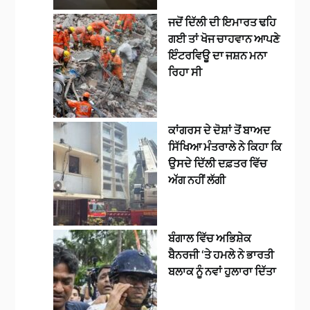
ਜਦੋਂ ਦਿੱਲੀ ਦੀ ਇਮਾਰਤ ਢਹਿ
ਗਈ ਤਾਂ ਖੋਜ ਚਾਹਵਾਨ ਆਪਣੇ
ਇੰਟਰਵਿਊ ਦਾ ਜਸ਼ਨ ਮਨਾ
ਰਿਹਾ ਸੀ
ਕਾਂਗਰਸ ਦੇ ਦੋਸ਼ਾਂ ਤੋਂ ਬਾਅਦ
ਸਿੱਖਿਆ ਮੰਤਰਾਲੇ ਨੇ ਕਿਹਾ ਕਿ
ਉਸਦੇ ਦਿੱਲੀ ਦਫ਼ਤਰ ਵਿੱਚ
ਅੱਗ ਨਹੀਂ ਲੱਗੀ
ਬੰਗਾਲ ਵਿੱਚ ਅਭਿਸ਼ੇਕ
ਬੈਨਰਜੀ ‘ਤੇ ਹਮਲੇ ਨੇ ਭਾਰਤੀ
ਬਲਾਕ ਨੂੰ ਨਵਾਂ ਹੁਲਾਰਾ ਦਿੱਤਾ