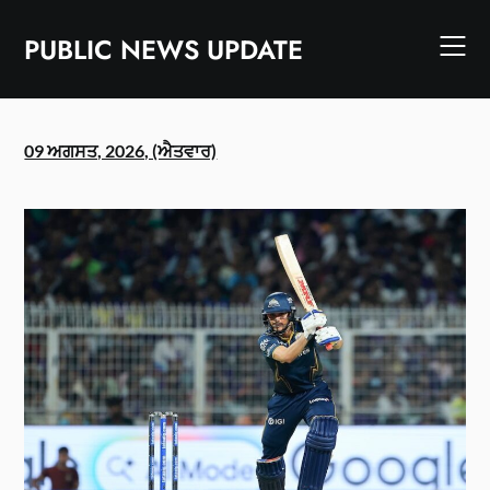
Skip
to
PUBLIC NEWS UPDATE
content
09 ਅਗਸਤ, 2026, (ਐਤਵਾਰ)