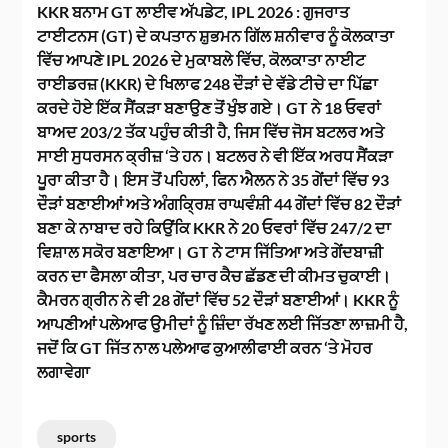
KKR ਬਨਾਮ GT ਲਾਈਵ ਅੱਪਡੇਟ, IPL 2026 : ਗੁਜਰਾਤ
ਟਾਈਟਨਸ (GT) ਦੇ ਕਪਤਾਨ ਸ਼ੁਭਮਨ ਗਿੱਲ ਸ਼ਨੀਵਾਰ ਨੂੰ ਕੋਲਕਾਤਾ
ਵਿੱਚ ਆਪਣੇ IPL 2026 ਦੇ ਮੁਕਾਬਲੇ ਵਿੱਚ, ਕੋਲਕਾਤਾ ਨਾਈਟ
ਰਾਈਡਰਜ਼ (KKR) ਦੇ ਖਿਲਾਫ 248 ਦੌੜਾਂ ਦੇ ਵੱਡੇ ਟੀਚੇ ਦਾ ਪਿੱਛਾ
ਕਰਦੇ ਹੋਏ ਇੱਕ ਸੈਂਕੜਾ ਬਣਾਉਣ ਤੋਂ ਖੁੰਝ ਗਏ। GT ਨੇ 18 ਓਵਰਾਂ
ਬਾਅਦ 203/2 ਤੱਕ ਪਹੁੰਚ ਕੀਤੀ ਹੈ, ਜਿਸ ਵਿੱਚ ਜੋਸ ਬਟਲਰ ਅਤੇ
ਸਾਈ ਸੁਧਰਸਨ ਕ੍ਰੀਜ਼ ‘ਤੇ ਹਨ। ਬਟਲਰ ਨੇ ਵੀ ਇੱਕ ਅਰਧ ਸੈਂਕੜਾ
ਪੂਰਾ ਕੀਤਾ ਹੈ। ਇਸ ਤੋਂ ਪਹਿਲਾਂ, ਫਿਨ ਐਲਨ ਨੇ 35 ਗੇਂਦਾਂ ਵਿੱਚ 93
ਦੌੜਾਂ ਬਣਾਈਆਂ ਅਤੇ ਅੰਗਕ੍ਰਿਸ਼ ਰਾਘਵੰਸ਼ੀ 44 ਗੇਂਦਾਂ ਵਿੱਚ 82 ਦੌੜਾਂ
ਬਣਾ ਕੇ ਨਾਬਾਦ ਰਹੇ ਕਿਉਂਕਿ KKR ਨੇ 20 ਓਵਰਾਂ ਵਿੱਚ 247/2 ਦਾ
ਵਿਸ਼ਾਲ ਸਕੋਰ ਬਣਾਇਆ। GT ਨੇ ਟਾਸ ਜਿੱਤਿਆ ਅਤੇ ਗੇਂਦਬਾਜ਼ੀ
ਕਰਨ ਦਾ ਫੈਸਲਾ ਕੀਤਾ, ਪਰ ਚਾਰ ਕੈਚ ਛੱਡਣ ਦੀ ਕੀਮਤ ਚੁਕਾਈ।
ਕੈਮਰਨ ਗ੍ਰੀਨ ਨੇ ਵੀ 28 ਗੇਂਦਾਂ ਵਿੱਚ 52 ਦੌੜਾਂ ਬਣਾਈਆਂ। KKR ਨੂੰ
ਆਪਣੀਆਂ ਪਲੇਆਫ ਉਮੀਦਾਂ ਨੂੰ ਜ਼ਿੰਦਾ ਰੱਖਣ ਲਈ ਜਿੱਤਣਾ ਲਾਜ਼ਮੀ ਹੈ,
ਜਦੋਂ ਕਿ GT ਜਿੱਤ ਨਾਲ ਪਲੇਆਫ ਕੁਆਲੀਫਾਈ ਕਰਨ ‘ਤੇ ਮੋਹਰ
ਲਗਾਵੇਗਾ
sports