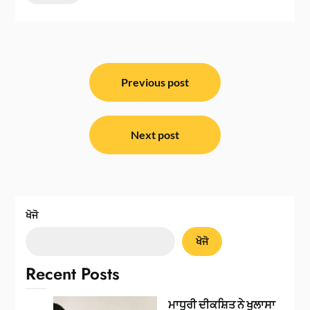
ਸੰਪਾਦਨਾ
ਨੈਵੀਗੇਸ਼ਨ
Previous post
Next post
ਖੋਜੋ
ਖੋਜੋ
Recent Posts
ਮਾਧੁਰੀ ਦੀਕਸ਼ਿਤ ਨੇ ਖੁਲਾਸਾ