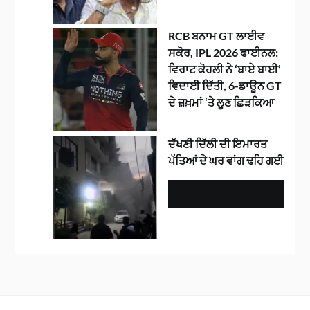
RCB ਬਨਾਮ GT ਲਾਈਵ
ਸਕੋਰ, IPL 2026 ਫਾਈਨਲ:
ਵਿਰਾਟ ਕੋਹਲੀ ਨੇ ‘ਬਾਏ ਬਾਈ’
ਵਿਦਾਈ ਦਿੱਤੀ, 6-ਡਾਊਨ GT
ਦੇ ਜ਼ਖ਼ਮਾਂ ‘ਤੇ ਲੂਣ ਛਿੜਕਿਆ
ਦੱਖਣੀ ਦਿੱਲੀ ਦੀ ਇਮਾਰਤ
ਪੱਤਿਆਂ ਦੇ ਘਰ ਵਾਂਗ ਢਹਿ ਗਈ