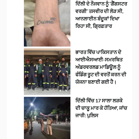
ਦਿੱਲੀ ਦੇ ਨੌਜਵਾਨ ਨੂੰ ‘ਗੈਂਗਸਟਰ
ਵਰਗੀ’ ਤਸਵੀਰ ਦੀ ਲੋੜ ਸੀ,
ਆਨਲਾਈਨ ਬੰਦੂਕਾਂ ਦਿਖਾ
ਰਿਹਾ ਸੀ, ਗ੍ਰਿਫ਼ਤਾਰ
ਭਾਰਤ ਵਿੱਚ ਪਾਕਿਸਤਾਨ ਦੇ
ਆਈਐਸਆਈ-ਸਮਰਥਿਤ
ਅੰਡਰਵਰਲਡ ਮਾਡਿਊਲ ਨੂੰ
ਫੰਡਿੰਗ ਰੂਟ ਦੀ ਵਰਤੋਂ ਕਰਨ ਦੀ
ਯੋਜਨਾ ਬਣਾਈ ਗਈ ਹੈ।
ਦਿੱਲੀ ਵਿੱਚ 17 ਸਾਲਾ ਲੜਕੇ
ਦੀ ਚਾਕੂ ਮਾਰ ਕੇ ਹੱਤਿਆ, ਜਾਂਚ
ਜਾਰੀ: ਪੁਲਿਸ