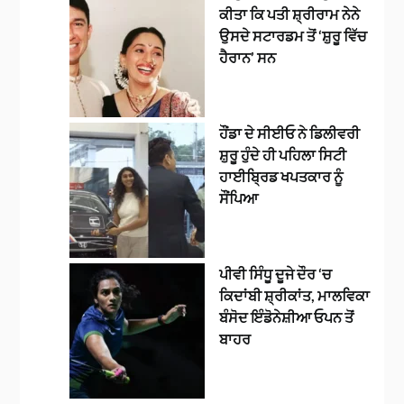
ਕੀਤਾ ਕਿ ਪਤੀ ਸ਼੍ਰੀਰਾਮ ਨੇਨੇ
ਉਸਦੇ ਸਟਾਰਡਮ ਤੋਂ ‘ਸ਼ੁਰੂ ਵਿੱਚ
ਹੈਰਾਨ’ ਸਨ
ਹੌਂਡਾ ਦੇ ਸੀਈਓ ਨੇ ਡਿਲੀਵਰੀ
ਸ਼ੁਰੂ ਹੁੰਦੇ ਹੀ ਪਹਿਲਾ ਸਿਟੀ
ਹਾਈਬ੍ਰਿਡ ਖਪਤਕਾਰ ਨੂੰ
ਸੌਂਪਿਆ
ਪੀਵੀ ਸਿੰਧੂ ਦੂਜੇ ਦੌਰ ‘ਚ
ਕਿਦਾਂਬੀ ਸ਼੍ਰੀਕਾਂਤ, ਮਾਲਵਿਕਾ
ਬੰਸੋਦ ਇੰਡੋਨੇਸ਼ੀਆ ਓਪਨ ਤੋਂ
ਬਾਹਰ