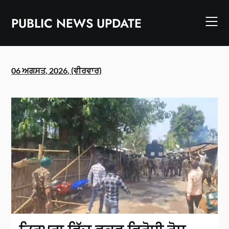
Skip
to
PUBLIC NEWS UPDATE
content
06 ਅਗਸਤ, 2026, (ਵੀਰਵਾਰ)