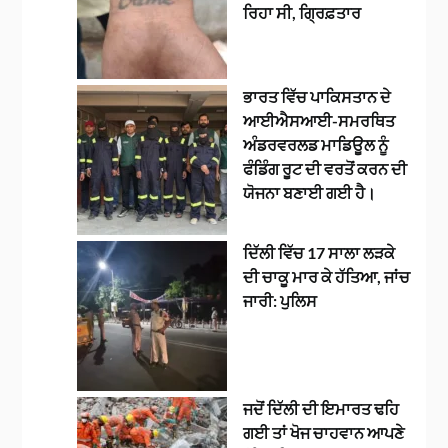
ਰਿਹਾ ਸੀ, ਗ੍ਰਿਫ਼ਤਾਰ
ਭਾਰਤ ਵਿੱਚ ਪਾਕਿਸਤਾਨ ਦੇ
ਆਈਐਸਆਈ-ਸਮਰਥਿਤ
ਅੰਡਰਵਰਲਡ ਮਾਡਿਊਲ ਨੂੰ
ਫੰਡਿੰਗ ਰੂਟ ਦੀ ਵਰਤੋਂ ਕਰਨ ਦੀ
ਯੋਜਨਾ ਬਣਾਈ ਗਈ ਹੈ।
ਦਿੱਲੀ ਵਿੱਚ 17 ਸਾਲਾ ਲੜਕੇ
ਦੀ ਚਾਕੂ ਮਾਰ ਕੇ ਹੱਤਿਆ, ਜਾਂਚ
ਜਾਰੀ: ਪੁਲਿਸ
ਜਦੋਂ ਦਿੱਲੀ ਦੀ ਇਮਾਰਤ ਢਹਿ
ਗਈ ਤਾਂ ਖੋਜ ਚਾਹਵਾਨ ਆਪਣੇ