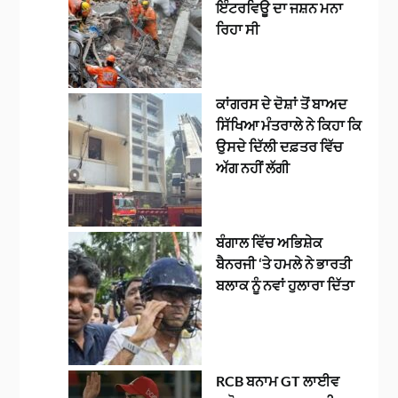
ਇੰਟਰਵਿਊ ਦਾ ਜਸ਼ਨ ਮਨਾ
ਰਿਹਾ ਸੀ
ਕਾਂਗਰਸ ਦੇ ਦੋਸ਼ਾਂ ਤੋਂ ਬਾਅਦ
ਸਿੱਖਿਆ ਮੰਤਰਾਲੇ ਨੇ ਕਿਹਾ ਕਿ
ਉਸਦੇ ਦਿੱਲੀ ਦਫ਼ਤਰ ਵਿੱਚ
ਅੱਗ ਨਹੀਂ ਲੱਗੀ
ਬੰਗਾਲ ਵਿੱਚ ਅਭਿਸ਼ੇਕ
ਬੈਨਰਜੀ ‘ਤੇ ਹਮਲੇ ਨੇ ਭਾਰਤੀ
ਬਲਾਕ ਨੂੰ ਨਵਾਂ ਹੁਲਾਰਾ ਦਿੱਤਾ
RCB ਬਨਾਮ GT ਲਾਈਵ