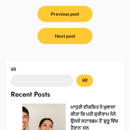
ਸੰਪਾਦਨਾ
ਨੈਵੀਗੇਸ਼ਨ
Previous post
Next post
ਖੋਜੋ
ਖੋਜੋ
Recent Posts
ਮਾਧੁਰੀ ਦੀਕਸ਼ਿਤ ਨੇ ਖੁਲਾਸਾ
ਕੀਤਾ ਕਿ ਪਤੀ ਸ਼੍ਰੀਰਾਮ ਨੇਨੇ
ਉਸਦੇ ਸਟਾਰਡਮ ਤੋਂ ‘ਸ਼ੁਰੂ ਵਿੱਚ
ਹੈਰਾਨ’ ਸਨ