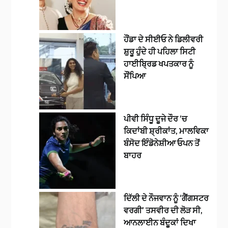
ਹੌਂਡਾ ਦੇ ਸੀਈਓ ਨੇ ਡਿਲੀਵਰੀ
ਸ਼ੁਰੂ ਹੁੰਦੇ ਹੀ ਪਹਿਲਾ ਸਿਟੀ
ਹਾਈਬ੍ਰਿਡ ਖਪਤਕਾਰ ਨੂੰ
ਸੌਂਪਿਆ
ਪੀਵੀ ਸਿੰਧੂ ਦੂਜੇ ਦੌਰ ‘ਚ
ਕਿਦਾਂਬੀ ਸ਼੍ਰੀਕਾਂਤ, ਮਾਲਵਿਕਾ
ਬੰਸੋਦ ਇੰਡੋਨੇਸ਼ੀਆ ਓਪਨ ਤੋਂ
ਬਾਹਰ
ਦਿੱਲੀ ਦੇ ਨੌਜਵਾਨ ਨੂੰ ‘ਗੈਂਗਸਟਰ
ਵਰਗੀ’ ਤਸਵੀਰ ਦੀ ਲੋੜ ਸੀ,
ਆਨਲਾਈਨ ਬੰਦੂਕਾਂ ਦਿਖਾ