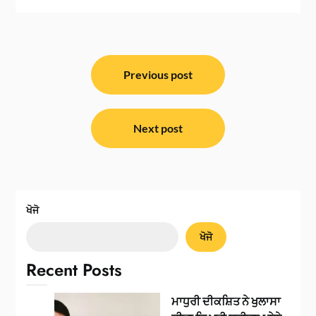
ਸੰਪਾਦਨਾ
ਨੈਵੀਗੇਸ਼ਨ
Previous post
Next post
ਖੋਜੋ
ਖੋਜੋ
Recent Posts
ਮਾਧੁਰੀ ਦੀਕਸ਼ਿਤ ਨੇ ਖੁਲਾਸਾ