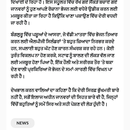
ਦਿਖਾਈ ਦੇ ਰਿਹਾ ਹੈ। ਇਸ ਸਹੂਲਤ ਵਿੱਚ ਰੱਖੇ ਗਏ ਸੈਂਕੜੇ ਬਚਾਏ ਗਏ
ਜਾਨਵਰਾਂ ਨੂੰ ਹੁਣ ਆਪਣੇ ਰੋਜ਼ਾਨਾ ਭੋਜਨ ਲਈ ਵਧੇਰੇ ਉਡੀਕ ਕਰਨ ਲਈ
ਮਜਬੂਰ ਕੀਤਾ ਜਾ ਰਿਹਾ ਹੈ ਕਿਉਂਕਿ ਖਾਣਾ ਪਕਾਉਣ ਵਿੱਚ ਦੇਰੀ ਵਧਦੀ
ਜਾ ਰਹੀ ਹੈ।
ਬੰਗਲੁਰੂ ਵਿੱਚ ਪਸ਼ੂਆਂ ਦੇ ਆਸਰਾ, ਜੋ ਵੱਡੀ ਮਾਤਰਾ ਵਿੱਚ ਭੋਜਨ ਤਿਆਰ
ਕਰਨ ਲਈ ਐਲਪੀਜੀ ਸਿਲੰਡਰਾਂ ‘ਤੇ ਬਹੁਤ ਜ਼ਿਆਦਾ ਨਿਰਭਰ ਕਰਦੇ
ਹਨ, ਸਪਲਾਈ ਬਹੁਤ ਘੱਟ ਹੋਣ ਕਾਰਨ ਸੰਘਰਸ਼ ਕਰ ਰਹੇ ਹਨ। ਕੋਈ
ਤੁਰੰਤ ਵਿਕਲਪ ਨਾ ਹੋਣ ਕਰਕੇ, ਸਟਾਫ ਨੂੰ ਬਾਲਣ ਦੀ ਲੱਕੜ ਵੱਲ ਜਾਣ
ਲਈ ਮਜਬੂਰ ਹੋਣਾ ਪਿਆ ਹੈ, ਇੱਕ ਹੌਲੀ ਅਤੇ ਸਰੀਰਕ ਤੌਰ ‘ਤੇ ਥਕਾ
ਦੇਣ ਵਾਲੀ ਪ੍ਰਕਿਰਿਆ ਜੋ ਭੋਜਨ ਦੇ ਸਮਾਂ-ਸਾਰਣੀ ਵਿੱਚ ਵਿਘਨ ਪਾ
ਰਹੀ ਹੈ।
ਦੇਖਭਾਲ ਕਰਨ ਵਾਲਿਆਂ ਦਾ ਕਹਿਣਾ ਹੈ ਕਿ ਦੇਰੀ ਸਿਰਫ਼ ਭੁੱਖਮਰੀ ਬਾਰੇ
ਨਹੀਂ ਹੈ, ਸਗੋਂ ਇਲਾਜ ਅਧੀਨ ਜਾਨਵਰਾਂ ਦੀ ਸਿਹਤ ਬਾਰੇ ਵੀ ਹੈ, ਜਿਨ੍ਹਾਂ
ਵਿੱਚੋਂ ਬਹੁਤਿਆਂ ਨੂੰ ਸਮੇਂ ਸਿਰ ਅਤੇ ਸਹੀ ਪੋਸ਼ਣ ਦੀ ਲੋੜ ਹੁੰਦੀ ਹੈ।
NEWS