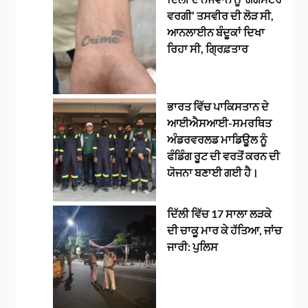
ਵਰਗੀ’ ਤਸਵੀਰ ਦੀ ਲੋੜ ਸੀ,
ਆਨਲਾਈਨ ਬੰਦੂਕਾਂ ਦਿਖਾ
ਰਿਹਾ ਸੀ, ਗ੍ਰਿਫ਼ਤਾਰ
ਭਾਰਤ ਵਿੱਚ ਪਾਕਿਸਤਾਨ ਦੇ
ਆਈਐਸਆਈ-ਸਮਰਥਿਤ
ਅੰਡਰਵਰਲਡ ਮਾਡਿਊਲ ਨੂੰ
ਫੰਡਿੰਗ ਰੂਟ ਦੀ ਵਰਤੋਂ ਕਰਨ ਦੀ
ਯੋਜਨਾ ਬਣਾਈ ਗਈ ਹੈ।
ਦਿੱਲੀ ਵਿੱਚ 17 ਸਾਲਾ ਲੜਕੇ
ਦੀ ਚਾਕੂ ਮਾਰ ਕੇ ਹੱਤਿਆ, ਜਾਂਚ
ਜਾਰੀ: ਪੁਲਿਸ