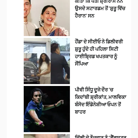
ਕੀਤਾ ਕਿ ਪਤੀ ਸ਼੍ਰੀਰਾਮ ਨੇਨੇ
ਉਸਦੇ ਸਟਾਰਡਮ ਤੋਂ ‘ਸ਼ੁਰੂ ਵਿੱਚ
ਹੈਰਾਨ’ ਸਨ
ਹੌਂਡਾ ਦੇ ਸੀਈਓ ਨੇ ਡਿਲੀਵਰੀ
ਸ਼ੁਰੂ ਹੁੰਦੇ ਹੀ ਪਹਿਲਾ ਸਿਟੀ
ਹਾਈਬ੍ਰਿਡ ਖਪਤਕਾਰ ਨੂੰ
ਸੌਂਪਿਆ
ਪੀਵੀ ਸਿੰਧੂ ਦੂਜੇ ਦੌਰ ‘ਚ
ਕਿਦਾਂਬੀ ਸ਼੍ਰੀਕਾਂਤ, ਮਾਲਵਿਕਾ
ਬੰਸੋਦ ਇੰਡੋਨੇਸ਼ੀਆ ਓਪਨ ਤੋਂ
ਬਾਹਰ
ਦਿੱਲੀ ਦੇ ਨੌਜਵਾਨ ਨੂੰ ‘ਗੈਂਗਸਟਰ