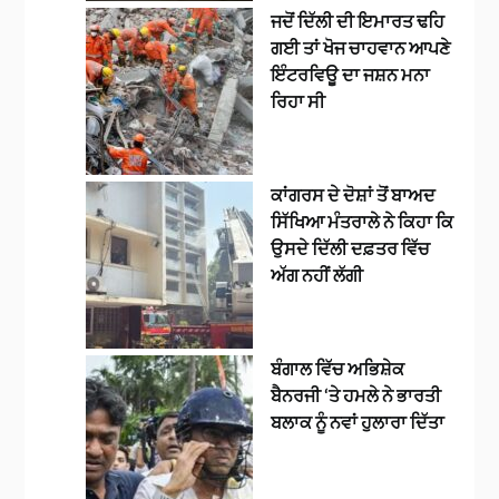
ਜਦੋਂ ਦਿੱਲੀ ਦੀ ਇਮਾਰਤ ਢਹਿ
ਗਈ ਤਾਂ ਖੋਜ ਚਾਹਵਾਨ ਆਪਣੇ
ਇੰਟਰਵਿਊ ਦਾ ਜਸ਼ਨ ਮਨਾ
ਰਿਹਾ ਸੀ
ਕਾਂਗਰਸ ਦੇ ਦੋਸ਼ਾਂ ਤੋਂ ਬਾਅਦ
ਸਿੱਖਿਆ ਮੰਤਰਾਲੇ ਨੇ ਕਿਹਾ ਕਿ
ਉਸਦੇ ਦਿੱਲੀ ਦਫ਼ਤਰ ਵਿੱਚ
ਅੱਗ ਨਹੀਂ ਲੱਗੀ
ਬੰਗਾਲ ਵਿੱਚ ਅਭਿਸ਼ੇਕ
ਬੈਨਰਜੀ ‘ਤੇ ਹਮਲੇ ਨੇ ਭਾਰਤੀ
ਬਲਾਕ ਨੂੰ ਨਵਾਂ ਹੁਲਾਰਾ ਦਿੱਤਾ