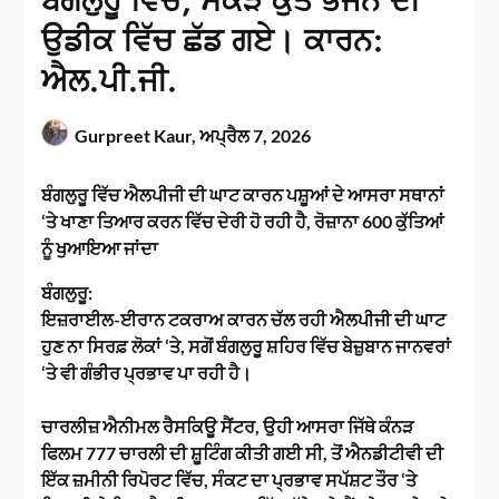
ਬੰਗਲੁਰੂ ਵਿੱਚ, ਸੈਂਕੜੇ ਕੁੱਤੇ ਭੋਜਨ ਦੀ
ਉਡੀਕ ਵਿੱਚ ਛੱਡ ਗਏ। ਕਾਰਨ:
ਐਲ.ਪੀ.ਜੀ.
Gurpreet Kaur,
ਅਪ੍ਰੈਲ 7, 2026
ਬੰਗਲੁਰੂ ਵਿੱਚ ਐਲਪੀਜੀ ਦੀ ਘਾਟ ਕਾਰਨ ਪਸ਼ੂਆਂ ਦੇ ਆਸਰਾ ਸਥਾਨਾਂ
‘ਤੇ ਖਾਣਾ ਤਿਆਰ ਕਰਨ ਵਿੱਚ ਦੇਰੀ ਹੋ ਰਹੀ ਹੈ, ਰੋਜ਼ਾਨਾ 600 ਕੁੱਤਿਆਂ
ਨੂੰ ਖੁਆਇਆ ਜਾਂਦਾ
ਬੰਗਲੁਰੂ:
ਇਜ਼ਰਾਈਲ-ਈਰਾਨ ਟਕਰਾਅ ਕਾਰਨ ਚੱਲ ਰਹੀ ਐਲਪੀਜੀ ਦੀ ਘਾਟ
ਹੁਣ ਨਾ ਸਿਰਫ਼ ਲੋਕਾਂ ‘ਤੇ, ਸਗੋਂ ਬੰਗਲੁਰੂ ਸ਼ਹਿਰ ਵਿੱਚ ਬੇਜ਼ੁਬਾਨ ਜਾਨਵਰਾਂ
‘ਤੇ ਵੀ ਗੰਭੀਰ ਪ੍ਰਭਾਵ ਪਾ ਰਹੀ ਹੈ।
ਚਾਰਲੀਜ਼ ਐਨੀਮਲ ਰੈਸਕਿਊ ਸੈਂਟਰ, ਉਹੀ ਆਸਰਾ ਜਿੱਥੇ ਕੰਨੜ
ਫਿਲਮ 777 ਚਾਰਲੀ ਦੀ ਸ਼ੂਟਿੰਗ ਕੀਤੀ ਗਈ ਸੀ, ਤੋਂ ਐਨਡੀਟੀਵੀ ਦੀ
ਇੱਕ ਜ਼ਮੀਨੀ ਰਿਪੋਰਟ ਵਿੱਚ, ਸੰਕਟ ਦਾ ਪ੍ਰਭਾਵ ਸਪੱਸ਼ਟ ਤੌਰ ‘ਤੇ