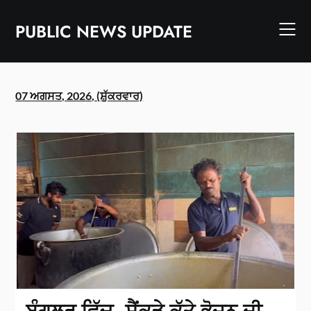
Skip
to
PUBLIC NEWS UPDATE
content
07 ਅਗਸਤ, 2026, (ਸ਼ੁੱਕਰਵਾਰ)