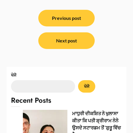
ਸੰਪਾਦਨਾ
ਨੈਵੀਗੇਸ਼ਨ
Previous post
Next post
ਖੋਜੋ
ਖੋਜੋ
Recent Posts
ਮਾਧੁਰੀ ਦੀਕਸ਼ਿਤ ਨੇ ਖੁਲਾਸਾ
ਕੀਤਾ ਕਿ ਪਤੀ ਸ਼੍ਰੀਰਾਮ ਨੇਨੇ
ਉਸਦੇ ਸਟਾਰਡਮ ਤੋਂ ‘ਸ਼ੁਰੂ ਵਿੱਚ