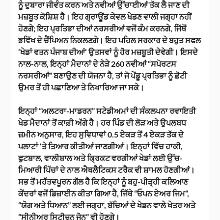
ਨੂੰ ਦੁਬਾਰਾ ਜੀਵੰਤ ਕਰਨ ਅਤੇ ਨਵੀਆਂ ਉੱਚਾਈਆਂ ਤੱਕ ਲੈ ਜਾਣ ਦੀ
ਮਜ਼ਬੂਤ ਕੋਸ਼ਿਸ਼ ਹੈ। ਇਹ ਗ੍ਰਾਊਂਡ ਕੇਵਲ ਖੇਡਣ ਵਾਲੀ ਜਗ੍ਹਾ ਨਹੀਂ
ਹੋਣਗੇ; ਇਹ ਪ੍ਰਤਿਭਾ ਦੀਆਂ ਨਰਸਰੀਆਂ ਵਜੋਂ ਕੰਮ ਕਰਨਗੇ, ਜਿੱਥੋਂ
ਭਵਿੱਖ ਦੇ ਚੈਂਪਿਅਨ ਨਿਕਲਣਗੇ। ਇਹ ਪਹਿਲ ਸਰਕਾਰ ਦੇ ਬਹੁਤ ਸਫਲ
‘ਖੇਡਾਂ ਵਤਨ ਪੰਜਾਬ ਦੀਆਂ’ ਉਤਸਵਾਂ ਨੂੰ ਹੋਰ ਮਜ਼ਬੂਤੀ ਦੇਵੇਗੀ। ਇਸਦੇ
ਨਾਲ-ਨਾਲ, ਇਨ੍ਹਾਂ ਮੈਦਾਨਾਂ ਦੇ ਨੇੜੇ 260 ਨਵੀਆਂ “ਸਪੋਰਟਸ
ਨਰਸਰੀਆਂ” ਬਣਾਉਣ ਦੀ ਯੋਜਨਾ ਹੈ, ਤਾਂ ਜੋ ਪੇਂਡੂ ਪ੍ਰਤਿਭਾ ਨੂੰ ਛੋਟੀ
ਉਮਰ ਤੋਂ ਹੀ ਪਛਾਣਿਆ ਤੇ ਨਿਖਾਰਿਆ ਜਾ ਸਕੇ।
ਇਨ੍ਹਾਂ “ਅਲਟਰਾ-ਮਾਡਰਨ” ਸਟੇਡੀਅਮਾਂ ਦੀ ਸੰਕਲਪਨਾ ਰਵਾਇਤੀ
ਖੇਡ ਮੈਦਾਨਾਂ ਤੋਂ ਕਾਫ਼ੀ ਅੱਗੇ ਹੈ। ਹਰ ਪਿੰਡ ਦੀ ਲੋੜ ਅਤੇ ਉਪਲਬਧ
ਜ਼ਮੀਨ ਅਨੁਸਾਰ, ਇਹ ਸੁਵਿਧਾਵਾਂ 0.5 ਏਕੜ ਤੋਂ 4 ਏਕੜ ਤੱਕ ਦੇ
ਪਲਾਟਾਂ ‘ਤੇ ਤਿਆਰ ਕੀਤੀਆਂ ਜਾਣਗੀਆਂ। ਇਨ੍ਹਾਂ ਵਿੱਚ ਹਾਕੀ,
ਫੁਟਬਾਲ, ਵਾਲੀਬਾਲ ਅਤੇ ਕ੍ਰਿਕਟ ਵਰਗੀਆਂ ਖੇਡਾਂ ਲਈ ਉੱਚ-
ਮਿਆਰੀ ਪਿੱਚਾਂ ਦੇ ਨਾਲ ਐਥਲੈਟਿਕਸ ਟਰੈਕ ਵੀ ਸ਼ਾਮਲ ਹੋਣਗੀਆਂ।
ਸਭ ਤੋਂ ਮਹੱਤਵਪੂਰਨ ਗੱਲ ਹੈ ਕਿ ਇਨ੍ਹਾਂ ਨੂੰ ਬਹੁ-ਪੀੜ੍ਹੀ ਕਲਿਆਣ
ਕੇਂਦਰਾਂ ਵਜੋਂ ਡਿਜ਼ਾਈਨ ਕੀਤਾ ਗਿਆ ਹੈ, ਜਿੱਥੇ “ਓਪਨ ਏਅਰ ਜਿਮ”,
“ਯੋਗ ਅਤੇ ਧਿਆਨ” ਲਈ ਜਗ੍ਹਾ, ਬੱਚਿਆਂ ਦੇ ਖੇਡਨ ਵਾਲੇ ਖੇਤਰ ਅਤੇ
“ਸੀਨੀਅਰ ਸਿਟੀਜ਼ਨ ਜੋਨ” ਵੀ ਹੋਣਗੇ।