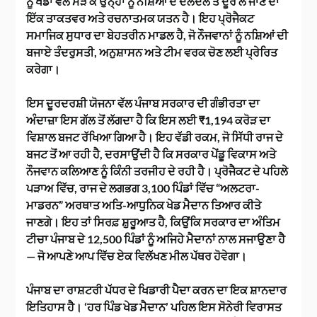
ਨੂੰ ਖੇਡਾਂ ਵੱਲ ਮੋੜ ਕੇ ਉਨ੍ਹਾਂ ਨੂੰ ਨਸ਼ਿਆਂ ਦੇ ਦਲਦਲ ਤੋਂ ਦੂਰ ਲੈ ਜਾਣ ਦਾ
ਇੱਕ ਤਾਕਤਵਰ ਅਤੇ ਰਚਨਾਤਮਕ ਯਤਨ ਹੈ। ਇਹ ਪ੍ਰੋਜੈਕਟ
ਸਮਾਜਿਕ ਸੁਧਾਰ ਦਾ ਬੇਹਤਰੀਨ ਮਾਡਲ ਹੈ, ਜੋ ਨੌਜਵਾਨਾਂ ਨੂੰ ਨਸ਼ਿਆਂ ਦੀ
ਬਜਾਏ ਤੰਦਰੁਸਤੀ, ਅਨੁਸ਼ਾਸਨ ਅਤੇ ਟੀਮ ਵਰਕ ਚੋਣ ਲਈ ਪ੍ਰੇਰਿਤ
ਕਰੇਗਾ।
ਇਸ ਦੂਰਦਰਸ਼ੀ ਯੋਜਨਾ ਵੱਲ ਪੰਜਾਬ ਸਰਕਾਰ ਦੀ ਗੰਭੀਰਤਾ ਦਾ
ਅੰਦਾਜ਼ਾ ਇਸ ਗੱਲ ਤੋਂ ਲੱਗਦਾ ਹੈ ਕਿ ਇਸ ਲਈ ₹1,194 ਕਰੋੜ ਦਾ
ਵਿਸ਼ਾਲ ਬਜਟ ਰੱਖਿਆ ਗਿਆ ਹੈ। ਇਹ ਵੱਡੀ ਰਕਮ, ਜੋ ਸਿੱਧੀ ਰਾਜ ਦੇ
ਬਜਟ ਤੋਂ ਆ ਰਹੀ ਹੈ, ਦਰਸਾਉਂਦੀ ਹੈ ਕਿ ਸਰਕਾਰ ਪੇਂਡੂ ਵਿਕਾਸ ਅਤੇ
ਨੌਜਵਾਨ ਕਲਿਆਣ ਨੂੰ ਕਿੰਨੀ ਤਰਜੀਹ ਦੇ ਰਹੀ ਹੈ। ਪ੍ਰੋਜੈਕਟ ਦੇ ਪਹਿਲੇ
ਪੜਾਅ ਵਿੱਚ, ਰਾਜ ਦੇ ਲਗਭਗ 3,100 ਪਿੰਡਾਂ ਵਿੱਚ “ਅਲਟਰਾ-
ਮਾਡਰਨ” ਅਰਥਾਤ ਅਤਿ-ਆਧੁਨਿਕ ਖੇਡ ਮੈਦਾਨ ਤਿਆਰ ਕੀਤੇ
ਜਾਣਗੇ। ਇਹ ਤਾਂ ਸਿਰਫ਼ ਸ਼ੁਰੂਆਤ ਹੈ, ਕਿਉਂਕਿ ਸਰਕਾਰ ਦਾ ਅੰਤਿਮ
ਟੀਚਾ ਪੰਜਾਬ ਦੇ 12,500 ਪਿੰਡਾਂ ਨੂੰ ਅਜਿਹੇ ਮੈਦਾਨਾਂ ਨਾਲ ਸਜਾਉਣਾ ਹੈ
— ਜੋ ਆਪਣੇ ਆਪ ਵਿੱਚ ਏਕ ਵਿਲੱਖਣ ਮੀਲ ਪੱਥਰ ਹੋਵੇਗਾ।
ਪੰਜਾਬ ਦਾ ਰਾਸ਼ਟਰੀ ਪੱਧਰ ਦੇ ਖਿਡਾਰੀ ਪੈਦਾ ਕਰਨ ਦਾ ਇਕ ਸ਼ਾਨਦਾਰ
ਇਤਿਹਾਸ ਹੈ। ‘ਹਰ ਪਿੰਡ ਖੇਡ ਮੈਦਾਨ’ ਪਹਿਲ ਇਸ ਸੋਨੇਰੀ ਵਿਰਾਸਤ