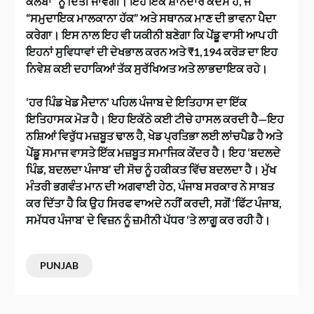
ਕਲੱਬਾਂ” ਨੂੰ ਦਿੱਤੀ ਜਾਵੇਗੀ। ਇਹ ਇੱਕ ਸ਼ਾਨਦਾਰ ਕਦਮ ਹੈ, ਜੋ
“ਸਮੁਦਾਇਕ ਮਾਲਕਾਨਾ ਹੱਕ” ਅਤੇ ਸਥਾਨਕ ਮਾਣ ਦੀ ਭਾਵਨਾ ਪੈਦਾ
ਕਰੇਗਾ। ਇਸ ਨਾਲ ਇਹ ਵੀ ਯਕੀਨੀ ਬਣੇਗਾ ਕਿ ਪੇਂਡੂ ਵਾਸੀ ਆਪ ਹੀ
ਇਹਨਾਂ ਸੁਵਿਧਾਵਾਂ ਦੀ ਦੇਖਭਾਲ ਕਰਨ ਅਤੇ ₹1,194 ਕਰੋੜ ਦਾ ਇਹ
ਨਿਵੇਸ਼ ਕਈ ਦਹਾਕਿਆਂ ਤੱਕ ਸੁਰੱਖਿਅਤ ਅਤੇ ਲਾਭਦਾਇਕ ਰਹੇ।
‘ਹਰ ਪਿੰਡ ਖੇਡ ਮੈਦਾਨ’ ਪਹਿਲ ਪੰਜਾਬ ਦੇ ਇਤਿਹਾਸ ਦਾ ਇੱਕ
ਇਤਿਹਾਸਕ ਮੋੜ ਹੈ। ਇਹ ਇਕੱਠੇ ਕਈ ਟੀਚੇ ਹਾਸਲ ਕਰਦੀ ਹੈ—ਇਹ
ਨਸ਼ਿਆਂ ਵਿਰੁੱਧ ਮਜ਼ਬੂਤ ਢਾਲ ਹੈ, ਖੇਡ ਪ੍ਰਤਿਭਾ ਲਈ ਲਾਂਚਪੈਡ ਹੈ ਅਤੇ
ਪੇਂਡੂ ਸਮਾਜ ਵਾਸਤੇ ਇੱਕ ਮਜ਼ਬੂਤ ਸਮਾਜਿਕ ਕੇਂਦਰ ਹੈ। ਇਹ ‘ਬਦਲਦੇ
ਪਿੰਡ, ਬਦਲਦਾ ਪੰਜਾਬ’ ਦੀ ਸੋਚ ਨੂੰ ਹਕੀਕਤ ਵਿੱਚ ਬਦਲਦਾ ਹੈ। ਮੁੱਖ
ਮੰਤਰੀ ਭਗਵੰਤ ਮਾਨ ਦੀ ਅਗਵਾਈ ਹੇਠ, ਪੰਜਾਬ ਸਰਕਾਰ ਨੇ ਸਾਬਤ
ਕਰ ਦਿੱਤਾ ਹੈ ਕਿ ਉਹ ਸਿਰਫ ਵਾਅਦੇ ਨਹੀਂ ਕਰਦੀ, ਸਗੋਂ ‘ਫਿੱਟ ਪੰਜਾਬ,
ਸਮੱਧਰ ਪੰਜਾਬ’ ਦੇ ਵਿਜ਼ਨ ਨੂੰ ਜ਼ਮੀਨੀ ਪੱਧਰ ‘ਤੇ ਲਾਗੂ ਕਰ ਰਹੀ ਹੈ।
PUNJAB