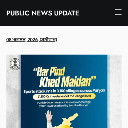
Skip
to
PUBLIC NEWS UPDATE
content
08 ਅਗਸਤ, 2026, (ਸ਼ਨੀਵਾਰ)