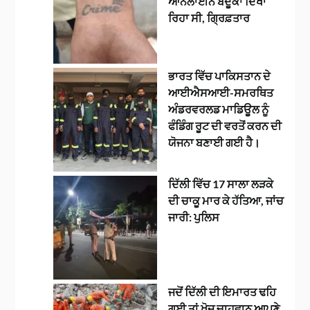
ਆਨਲਾਈਨ ਬੰਦੂਕਾਂ ਦਿਖਾ
ਰਿਹਾ ਸੀ, ਗ੍ਰਿਫ਼ਤਾਰ
ਭਾਰਤ ਵਿੱਚ ਪਾਕਿਸਤਾਨ ਦੇ
ਆਈਐਸਆਈ-ਸਮਰਥਿਤ
ਅੰਡਰਵਰਲਡ ਮਾਡਿਊਲ ਨੂੰ
ਫੰਡਿੰਗ ਰੂਟ ਦੀ ਵਰਤੋਂ ਕਰਨ ਦੀ
ਯੋਜਨਾ ਬਣਾਈ ਗਈ ਹੈ।
ਦਿੱਲੀ ਵਿੱਚ 17 ਸਾਲਾ ਲੜਕੇ
ਦੀ ਚਾਕੂ ਮਾਰ ਕੇ ਹੱਤਿਆ, ਜਾਂਚ
ਜਾਰੀ: ਪੁਲਿਸ
ਜਦੋਂ ਦਿੱਲੀ ਦੀ ਇਮਾਰਤ ਢਹਿ
ਗਈ ਤਾਂ ਖੋਜ ਚਾਹਵਾਨ ਆਪਣੇ