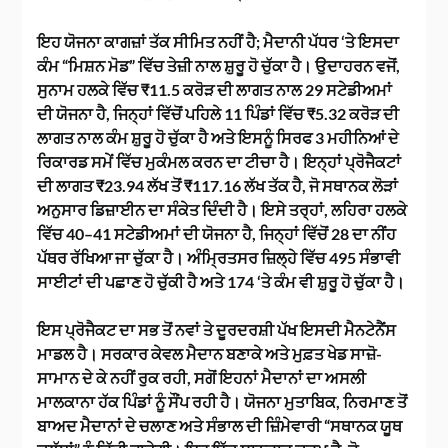
ਇਹ ਯੋਜਨਾ ਕਾਗਜ਼ਾਂ ਤੱਕ ਸੀਮਿਤ ਨਹੀਂ ਹੈ; ਮੈਦਾਨੀ ਪੱਧਰ ‘ਤੇ ਇਸਦਾ
ਕੰਮ “ਮਿਸ਼ਨ ਮੋਡ” ਵਿੱਚ ਤੇਜ਼ੀ ਨਾਲ ਸ਼ੁਰੂ ਹੋ ਚੁੱਕਾ ਹੈ। ਉਦਾਹਰਨ ਵਜੋਂ,
ਸੁਨਾਮ ਹਲਕੇ ਵਿੱਚ ₹11.5 ਕਰੋੜ ਦੀ ਲਾਗਤ ਨਾਲ 29 ਸਟੇਡੀਅਮਾਂ
ਦੀ ਯੋਜਨਾ ਹੈ, ਜਿਨ੍ਹਾਂ ਵਿੱਚੋਂ ਪਹਿਲੇ 11 ਪਿੰਡਾਂ ਵਿੱਚ ₹5.32 ਕਰੋੜ ਦੀ
ਲਾਗਤ ਨਾਲ ਕੰਮ ਸ਼ੁਰੂ ਹੋ ਚੁੱਕਾ ਹੈ ਅਤੇ ਇਸਨੂੰ ਸਿਰਫ 3 ਮਹੀਨਿਆਂ ਦੇ
ਰਿਕਾਰਡ ਸਮੇਂ ਵਿੱਚ ਮੁਕੰਮਲ ਕਰਨ ਦਾ ਟੀਚਾ ਹੈ। ਇਨ੍ਹਾਂ ਪ੍ਰੋਜੈਕਟਾਂ
ਦੀ ਲਾਗਤ ₹23.94 ਲੱਖ ਤੋਂ ₹117.16 ਲੱਖ ਤੱਕ ਹੈ, ਜੋ ਸਥਾਨਕ ਲੋੜਾਂ
ਅਨੁਸਾਰ ਡਿਜ਼ਾਈਨ ਦਾ ਸੰਕੇਤ ਦਿੰਦੀ ਹੈ। ਇਸੇ ਤਰ੍ਹਾਂ, ਲਹਿਰਾ ਹਲਕੇ
ਵਿੱਚ 40–41 ਸਟੇਡੀਅਮਾਂ ਦੀ ਯੋਜਨਾ ਹੈ, ਜਿਨ੍ਹਾਂ ਵਿੱਚੋਂ 28 ਦਾ ਨੀਂਹ
ਪੱਥਰ ਰੱਖਿਆ ਜਾ ਚੁੱਕਾ ਹੈ। ਅੰਮ੍ਰਿਤਸਰ ਜ਼ਿਲ੍ਹੇ ਵਿੱਚ 495 ਸੰਭਾਵੀ
ਸਾਈਟਾਂ ਦੀ ਪਛਾਣ ਹੋ ਚੁੱਕੀ ਹੈ ਅਤੇ 174 ‘ਤੇ ਕੰਮ ਵੀ ਸ਼ੁਰੂ ਹੋ ਚੁੱਕਾ ਹੈ।
ਇਸ ਪ੍ਰੋਜੈਕਟ ਦਾ ਸਭ ਤੋਂ ਨਵਾਂ ਤੇ ਦੂਰਦਰਸ਼ੀ ਪੱਖ ਇਸਦੀ ਮੈਨਟੇਨੈਂਸ
ਮਾਡਲ ਹੈ। ਸਰਕਾਰ ਕੇਵਲ ਮੈਦਾਨ ਬਣਾਕੇ ਅਤੇ ਮੁਫ਼ਤ ਖੇਡ ਸਾਜ਼ੋ-
ਸਾਮਾਨ ਦੇ ਕੇ ਨਹੀਂ ਰੁਕ ਰਹੀ, ਸਗੋਂ ਇਹਨਾਂ ਮੈਦਾਨਾਂ ਦਾ ਅਸਲੀ
ਮਾਲਕਾਨਾ ਹੱਕ ਪਿੰਡਾਂ ਨੂੰ ਸੌਂਪ ਰਹੀ ਹੈ। ਯੋਜਨਾ ਮੁਤਾਬਿਕ, ਨਿਰਮਾਣ ਤੋਂ
ਬਾਅਦ ਮੈਦਾਨਾਂ ਦੇ ਚਲਾਣ ਅਤੇ ਸੰਭਾਲ ਦੀ ਜ਼ਿੰਮੇਵਾਰੀ “ਸਥਾਨਕ ਯੂਥ