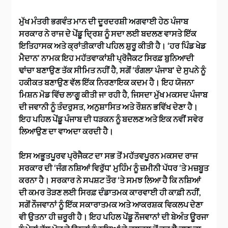
ਮੁੱਖ ਮੰਤਰੀ ਭਗਵੰਤ ਮਾਨ ਦੀ ਦੂਰਦਰਸ਼ੀ ਅਗਵਾਈ ਹੇਠ ਪੰਜਾਬ
ਸਰਕਾਰ ਨੇ ਰਾਜ ਦੇ ਪੇਂਡੂ ਦ੍ਰਿਸ਼ ਨੂੰ ਸਦਾ ਲਈ ਬਦਲਣ ਵਾਸਤੇ ਇੱਕ
ਇਤਿਹਾਸਕ ਅਤੇ ਕ੍ਰਾਂਤੀਕਾਰੀ ਪਹਿਲ ਸ਼ੁਰੂ ਕੀਤੀ ਹੈ। ‘ਹਰ ਪਿੰਡ ਖੇਡ
ਮੈਦਾਨ’ ਨਾਮਕ ਇਹ ਮਹੱਤਵਾਕਾਂਸ਼ੀ ਪ੍ਰੋਜੈਕਟ ਸਿਰਫ਼ ਬੁਨਿਆਦੀ
ਢਾਂਚਾ ਬਣਾਉਣ ਤੱਕ ਸੀਮਿਤ ਨਹੀਂ ਹੈ, ਸਗੋਂ ‘ਰੰਗਲਾ ਪੰਜਾਬ’ ਦੇ ਸੁਪਨੇ ਨੂੰ
ਹਕੀਕਤ ਬਣਾਉਣ ਵੱਲ ਇੱਕ ਨਿਰਣਾਇਕ ਕਦਮ ਹੈ। ਇਹ ਯੋਜਨਾ
ਮਿਸ਼ਨ ਮੋਡ ਵਿੱਚ ਲਾਗੂ ਕੀਤੀ ਜਾ ਰਹੀ ਹੈ, ਜਿਸਦਾ ਮੁੱਖ ਮਕਸਦ ਪੰਜਾਬ
ਦੀ ਜਵਾਨੀ ਨੂੰ ਤੰਦਰੁਸਤ, ਅਨੁਸ਼ਾਸਿਤ ਅਤੇ ਰੌਸ਼ਨ ਭਵਿੱਖ ਦੇਣਾ ਹੈ।
ਇਹ ਪਹਿਲ ਪੇਂਡੂ ਪੰਜਾਬ ਦੀ ਧੜਕਨ ਨੂੰ ਬਦਲਣ ਅਤੇ ਇਕ ਨਵੀਂ ਸਵੇਰ
ਲਿਆਉਣ ਦਾ ਵਾਅਦਾ ਕਰਦੀ ਹੈ।
ਇਸ ਅਭੂਤਪੂਰਵ ਪ੍ਰੋਜੈਕਟ ਦਾ ਸਭ ਤੋਂ ਮਹੱਤਵਪੂਰਨ ਮਕਸਦ ਰਾਜ
ਸਰਕਾਰ ਦੀ ‘ਜੰਗ ਨਸ਼ਿਆਂ ਵਿਰੁੱਧ’ ਮੁਹਿੰਮ ਨੂੰ ਜ਼ਮੀਨੀ ਪੱਧਰ ‘ਤੇ ਮਜ਼ਬੂਤ
ਕਰਨਾ ਹੈ। ਸਰਕਾਰ ਨੇ ਸਪਸ਼ਟ ਤੌਰ ‘ਤੇ ਸਮਝ ਲਿਆ ਹੈ ਕਿ ਨਸ਼ਿਆਂ
ਦੀ ਕਮਰ ਤੋੜਣ ਲਈ ਸਿਰਫ਼ ਦੰਡਾਤਮਕ ਕਾਰਵਾਈ ਹੀ ਕਾਫ਼ੀ ਨਹੀਂ,
ਸਗੋਂ ਨੌਜਵਾਨਾਂ ਨੂੰ ਇੱਕ ਸਕਾਰਾਤਮਕ ਅਤੇ ਆਕਰਸ਼ਕ ਵਿਕਲਪ ਦੇਣਾ
ਵੀ ਉਤਨਾ ਹੀ ਜ਼ਰੂਰੀ ਹੈ। ਇਹ ਪਹਿਲ ਪੇਂਡੂ ਨੌਜਵਾਨਾਂ ਦੀ ਬੇਅੰਤ ਊਰਜਾ