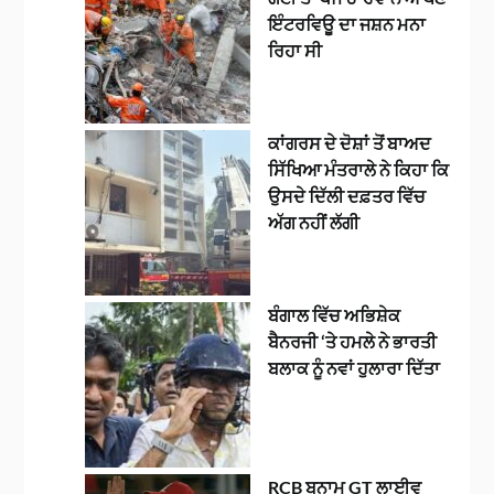
ਇੰਟਰਵਿਊ ਦਾ ਜਸ਼ਨ ਮਨਾ
ਰਿਹਾ ਸੀ
ਕਾਂਗਰਸ ਦੇ ਦੋਸ਼ਾਂ ਤੋਂ ਬਾਅਦ
ਸਿੱਖਿਆ ਮੰਤਰਾਲੇ ਨੇ ਕਿਹਾ ਕਿ
ਉਸਦੇ ਦਿੱਲੀ ਦਫ਼ਤਰ ਵਿੱਚ
ਅੱਗ ਨਹੀਂ ਲੱਗੀ
ਬੰਗਾਲ ਵਿੱਚ ਅਭਿਸ਼ੇਕ
ਬੈਨਰਜੀ ‘ਤੇ ਹਮਲੇ ਨੇ ਭਾਰਤੀ
ਬਲਾਕ ਨੂੰ ਨਵਾਂ ਹੁਲਾਰਾ ਦਿੱਤਾ
RCB ਬਨਾਮ GT ਲਾਈਵ