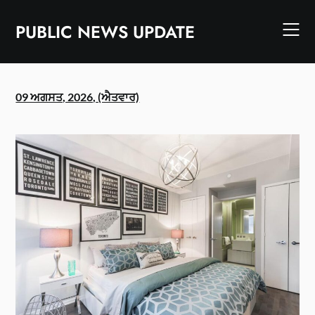
Skip
to
PUBLIC NEWS UPDATE
content
09 ਅਗਸਤ, 2026, (ਐਤਵਾਰ)