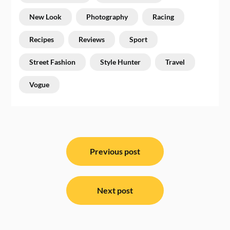
New Look
Photography
Racing
Recipes
Reviews
Sport
Street Fashion
Style Hunter
Travel
Vogue
ਸੰਪਾਦਨਾ
ਨੈਵੀਗੇਸ਼ਨ
Previous post
Next post