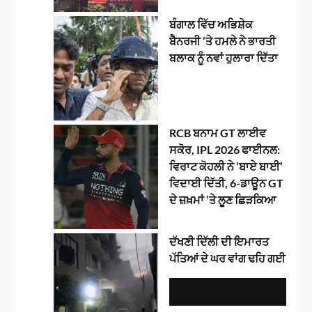
ਬੰਗਾਲ ਵਿੱਚ ਅਭਿਸ਼ੇਕ
ਬੈਨਰਜੀ ‘ਤੇ ਹਮਲੇ ਨੇ ਭਾਰਤੀ
ਬਲਾਕ ਨੂੰ ਨਵਾਂ ਹੁਲਾਰਾ ਦਿੱਤਾ
RCB ਬਨਾਮ GT ਲਾਈਵ
ਸਕੋਰ, IPL 2026 ਫਾਈਨਲ:
ਵਿਰਾਟ ਕੋਹਲੀ ਨੇ ‘ਬਾਏ ਬਾਈ’
ਵਿਦਾਈ ਦਿੱਤੀ, 6-ਡਾਊਨ GT
ਦੇ ਜ਼ਖ਼ਮਾਂ ‘ਤੇ ਲੂਣ ਛਿੜਕਿਆ
ਦੱਖਣੀ ਦਿੱਲੀ ਦੀ ਇਮਾਰਤ
ਪੱਤਿਆਂ ਦੇ ਘਰ ਵਾਂਗ ਢਹਿ ਗਈ