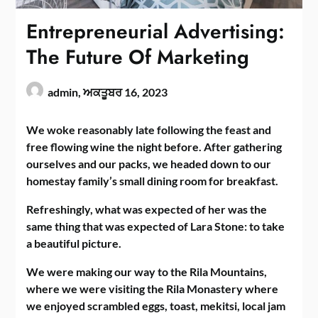
Entrepreneurial Advertising:
The Future Of Marketing
admin,
ਅਕਤੂਬਰ 16, 2023
We woke reasonably late following the feast and
free flowing wine the night before. After gathering
ourselves and our packs, we headed down to our
homestay family’s small dining room for breakfast.
Refreshingly, what was expected of her was the
same thing that was expected of Lara Stone: to take
a beautiful picture.
We were making our way to the Rila Mountains,
where we were visiting the Rila Monastery where
we enjoyed scrambled eggs, toast, mekitsi, local jam