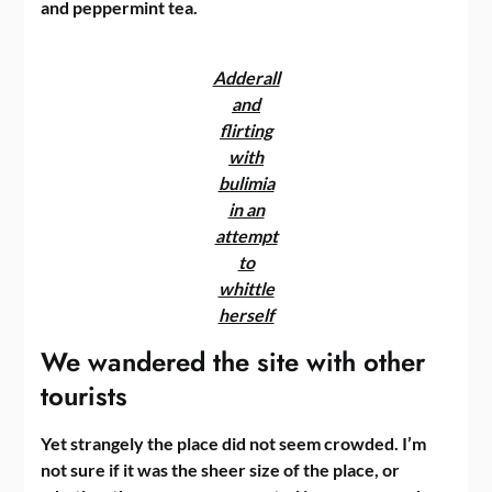
and peppermint tea.
Adderall
and
flirting
with
bulimia
in an
attempt
to
whittle
herself
We wandered the site with other
tourists
Yet strangely the place did not seem crowded. I’m
not sure if it was the sheer size of the place, or