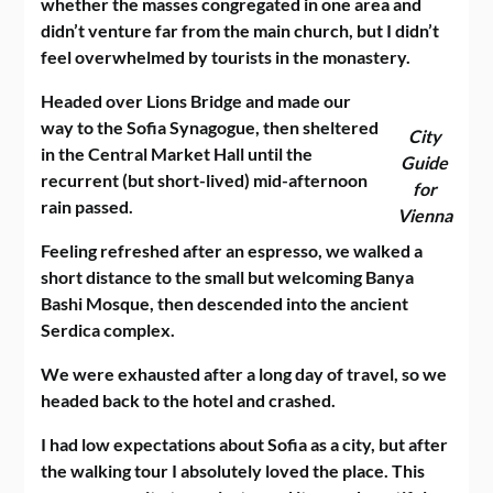
whether the masses congregated in one area and
didn’t venture far from the main church, but I didn’t
feel overwhelmed by tourists in the monastery.
Headed over Lions Bridge and made our
way to the Sofia Synagogue, then sheltered
City
in the Central Market Hall until the
Guide
recurrent (but short-lived) mid-afternoon
for
rain passed.
Vienna
Feeling refreshed after an espresso, we walked a
short distance to the small but welcoming Banya
Bashi Mosque, then descended into the ancient
Serdica complex.
We were exhausted after a long day of travel, so we
headed back to the hotel and crashed.
I had low expectations about Sofia as a city, but after
the walking tour I absolutely loved the place. This