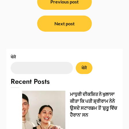
ਨੈਵੀਗੇਸ਼ਨ
Previous post
Next post
ਖੋਜੋ
ਖੋਜੋ
Recent Posts
ਮਾਧੁਰੀ ਦੀਕਸ਼ਿਤ ਨੇ ਖੁਲਾਸਾ
ਕੀਤਾ ਕਿ ਪਤੀ ਸ਼੍ਰੀਰਾਮ ਨੇਨੇ
ਉਸਦੇ ਸਟਾਰਡਮ ਤੋਂ ‘ਸ਼ੁਰੂ ਵਿੱਚ
ਹੈਰਾਨ’ ਸਨ