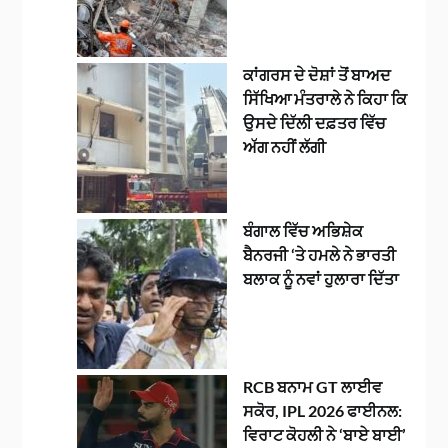
ਕਾਂਗਰਸ ਦੇ ਦੋਸ਼ਾਂ ਤੋਂ ਬਾਅਦ
ਸਿੱਖਿਆ ਮੰਤਰਾਲੇ ਨੇ ਕਿਹਾ ਕਿ
ਉਸਦੇ ਦਿੱਲੀ ਦਫ਼ਤਰ ਵਿੱਚ
ਅੱਗ ਨਹੀਂ ਲੱਗੀ
ਬੰਗਾਲ ਵਿੱਚ ਅਭਿਸ਼ੇਕ
ਬੈਨਰਜੀ ‘ਤੇ ਹਮਲੇ ਨੇ ਭਾਰਤੀ
ਬਲਾਕ ਨੂੰ ਨਵਾਂ ਹੁਲਾਰਾ ਦਿੱਤਾ
RCB ਬਨਾਮ GT ਲਾਈਵ
ਸਕੋਰ, IPL 2026 ਫਾਈਨਲ:
ਵਿਰਾਟ ਕੋਹਲੀ ਨੇ ‘ਬਾਏ ਬਾਈ’