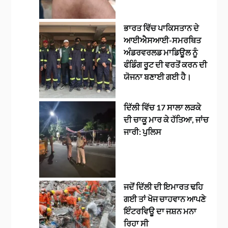
ਭਾਰਤ ਵਿੱਚ ਪਾਕਿਸਤਾਨ ਦੇ
ਆਈਐਸਆਈ-ਸਮਰਥਿਤ
ਅੰਡਰਵਰਲਡ ਮਾਡਿਊਲ ਨੂੰ
ਫੰਡਿੰਗ ਰੂਟ ਦੀ ਵਰਤੋਂ ਕਰਨ ਦੀ
ਯੋਜਨਾ ਬਣਾਈ ਗਈ ਹੈ।
ਦਿੱਲੀ ਵਿੱਚ 17 ਸਾਲਾ ਲੜਕੇ
ਦੀ ਚਾਕੂ ਮਾਰ ਕੇ ਹੱਤਿਆ, ਜਾਂਚ
ਜਾਰੀ: ਪੁਲਿਸ
ਜਦੋਂ ਦਿੱਲੀ ਦੀ ਇਮਾਰਤ ਢਹਿ
ਗਈ ਤਾਂ ਖੋਜ ਚਾਹਵਾਨ ਆਪਣੇ
ਇੰਟਰਵਿਊ ਦਾ ਜਸ਼ਨ ਮਨਾ
ਰਿਹਾ ਸੀ