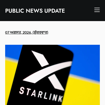
Skip
to
PUBLIC NEWS UPDATE
content
07 ਅਗਸਤ, 2026, (ਸ਼ੁੱਕਰਵਾਰ)