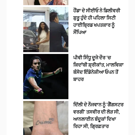
ਹੌਂਡਾ ਦੇ ਸੀਈਓ ਨੇ ਡਿਲੀਵਰੀ
ਸ਼ੁਰੂ ਹੁੰਦੇ ਹੀ ਪਹਿਲਾ ਸਿਟੀ
ਹਾਈਬ੍ਰਿਡ ਖਪਤਕਾਰ ਨੂੰ
ਸੌਂਪਿਆ
ਪੀਵੀ ਸਿੰਧੂ ਦੂਜੇ ਦੌਰ ‘ਚ
ਕਿਦਾਂਬੀ ਸ਼੍ਰੀਕਾਂਤ, ਮਾਲਵਿਕਾ
ਬੰਸੋਦ ਇੰਡੋਨੇਸ਼ੀਆ ਓਪਨ ਤੋਂ
ਬਾਹਰ
ਦਿੱਲੀ ਦੇ ਨੌਜਵਾਨ ਨੂੰ ‘ਗੈਂਗਸਟਰ
ਵਰਗੀ’ ਤਸਵੀਰ ਦੀ ਲੋੜ ਸੀ,
ਆਨਲਾਈਨ ਬੰਦੂਕਾਂ ਦਿਖਾ
ਰਿਹਾ ਸੀ, ਗ੍ਰਿਫ਼ਤਾਰ