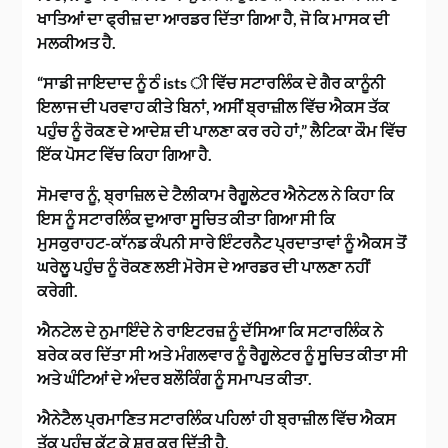
ਖਾਤਿਆਂ ਦਾ ਫ੍ਰੀਜ਼ ਦਾ ਆਰਡਰ ਦਿੱਤਾ ਗਿਆ ਹੈ, ਜੋ ਕਿ ਮਾਸਕ ਦੀ
ਮਲਕੀਅਤ ਹੈ.
“
ਸਾਡੀ ਜਾਇਦਾਦ ਨੂੰ ਠੰ ists ੀ ਵਿੱਚ ਸਟਾਰਲਿੰਕ ਦੇ ਗੈਰ ਕਾਨੂੰਨੀ
ਇਲਾਜ ਦੀ ਪਰਵਾਹ ਕੀਤੇ ਬਿਨਾਂ, ਅਸੀਂ ਬ੍ਰਾਜ਼ੀਲ ਵਿੱਚ ਐਕਸ ਤੱਕ
ਪਹੁੰਚ ਨੂੰ ਰੋਕਣ ਦੇ ਆਦੇਸ਼ ਦੀ ਪਾਲਣਾ ਕਰ ਰਹੇ ਹਾਂ
,” ਲੈਟਿਕਾ ਕੌਮ ਵਿੱਚ
ਇੱਕ ਪੋਸਟ ਵਿੱਚ ਕਿਹਾ ਗਿਆ ਹੈ.
ਸੋਮਵਾਰ ਨੂੰ, ਬ੍ਰਾਜ਼ਿਲ ਦੇ ਟੈਲੀਕਾਮ ਰੈਗੂਲੇਟਰ ਐਨੇਟਲ ਨੇ ਕਿਹਾ ਕਿ
ਇਸ ਨੂੰ ਸਟਾਰਲਿੰਕ ਦੁਆਰਾ ਸੂਚਿਤ ਕੀਤਾ ਗਿਆ ਸੀ ਕਿ
ਮੁਸਕੁਰਾਹਟ-ਕਾੱਨਡ ਕੰਪਨੀ ਸਾਰੇ ਇੰਟਰਨੈਟ ਪ੍ਰਦਾਤਾਵਾਂ ਨੂੰ ਐਕਸ ਤੋਂ
ਘਰੇਲੂ ਪਹੁੰਚ ਨੂੰ ਰੋਕਣ ਲਈ ਮੋਰੇਸ ਦੇ ਆਰਡਰ ਦੀ ਪਾਲਣਾ ਨਹੀਂ
ਕਰੇਗੀ.
ਐਨਟੇਲ ਦੇ ਨੁਮਾਇੰਦੇ ਨੇ ਰਾਇਟਰਜ਼ ਨੂੰ ਦੱਸਿਆ ਕਿ ਸਟਾਰਲਿੰਕ ਨੇ
ਬਰੇਕ ਕਰ ਦਿੱਤਾ ਸੀ ਅਤੇ ਮੰਗਲਵਾਰ ਨੂੰ ਰੈਗੂਲੇਟਰ ਨੂੰ ਸੂਚਿਤ ਕੀਤਾ ਸੀ
ਅਤੇ ਘੰਟਿਆਂ ਦੇ ਅੰਦਰ ਬਲੌਕਿੰਗ ਨੂੰ ਸਮਾਪਤ ਕੀਤਾ.
ਐਨੇਟੈਲ ਪ੍ਰਮਾਣਿਤ ਸਟਾਰਲਿੰਕ ਪਹਿਲਾਂ ਹੀ ਬ੍ਰਾਜ਼ੀਲ ਵਿੱਚ ਐਕਸ
ਤੱਕ ਪਹੁੰਚ ਕੱਟ ਕੇ ਸ਼ੁਰੂ ਕਰ ਦਿੱਤੀ ਹੈ.