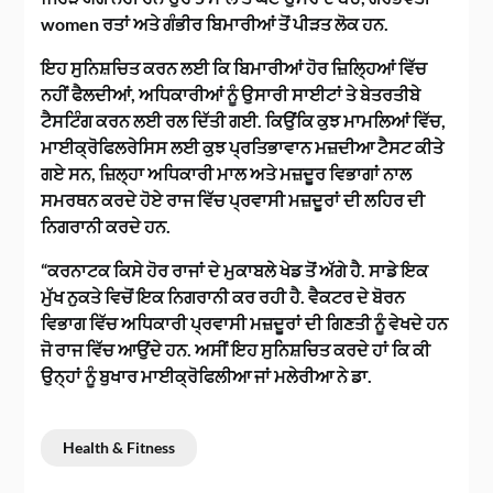
women ਰਤਾਂ ਅਤੇ ਗੰਭੀਰ ਬਿਮਾਰੀਆਂ ਤੋਂ ਪੀੜਤ ਲੋਕ ਹਨ.
ਇਹ ਸੁਨਿਸ਼ਚਿਤ ਕਰਨ ਲਈ ਕਿ ਬਿਮਾਰੀਆਂ ਹੋਰ ਜ਼ਿਲ੍ਹਿਆਂ ਵਿੱਚ
ਨਹੀਂ ਫੈਲਦੀਆਂ, ਅਧਿਕਾਰੀਆਂ ਨੂੰ ਉਸਾਰੀ ਸਾਈਟਾਂ ਤੇ ਬੇਤਰਤੀਬੇ
ਟੈਸਟਿੰਗ ਕਰਨ ਲਈ ਰਲ ਦਿੱਤੀ ਗਈ. ਕਿਉਂਕਿ ਕੁਝ ਮਾਮਲਿਆਂ ਵਿੱਚ,
ਮਾਈਕ੍ਰੋਫਿਲਰੇਸਿਸ ਲਈ ਕੁਝ ਪ੍ਰਤਿਭਾਵਾਨ ਮਜ਼ਦੀਆ ਟੈਸਟ ਕੀਤੇ
ਗਏ ਸਨ, ਜ਼ਿਲ੍ਹਾ ਅਧਿਕਾਰੀ ਮਾਲ ਅਤੇ ਮਜ਼ਦੂਰ ਵਿਭਾਗਾਂ ਨਾਲ
ਸਮਰਥਨ ਕਰਦੇ ਹੋਏ ਰਾਜ ਵਿੱਚ ਪ੍ਰਵਾਸੀ ਮਜ਼ਦੂਰਾਂ ਦੀ ਲਹਿਰ ਦੀ
ਨਿਗਰਾਨੀ ਕਰਦੇ ਹਨ.
“ਕਰਨਾਟਕ ਕਿਸੇ ਹੋਰ ਰਾਜਾਂ ਦੇ ਮੁਕਾਬਲੇ ਖੇਡ ਤੋਂ ਅੱਗੇ ਹੈ. ਸਾਡੇ ਇਕ
ਮੁੱਖ ਨੁਕਤੇ ਵਿਚੋਂ ਇਕ ਨਿਗਰਾਨੀ ਕਰ ਰਹੀ ਹੈ. ਵੈਕਟਰ ਦੇ ਬੋਰਨ
ਵਿਭਾਗ ਵਿੱਚ ਅਧਿਕਾਰੀ ਪ੍ਰਵਾਸੀ ਮਜ਼ਦੂਰਾਂ ਦੀ ਗਿਣਤੀ ਨੂੰ ਵੇਖਦੇ ਹਨ
ਜੋ ਰਾਜ ਵਿੱਚ ਆਉਂਦੇ ਹਨ. ਅਸੀਂ ਇਹ ਸੁਨਿਸ਼ਚਿਤ ਕਰਦੇ ਹਾਂ ਕਿ ਕੀ
ਉਨ੍ਹਾਂ ਨੂੰ ਬੁਖਾਰ ਮਾਈਕ੍ਰੋਫਿਲੀਆ ਜਾਂ ਮਲੇਰੀਆ ਨੇ ਡਾ.
Health & Fitness