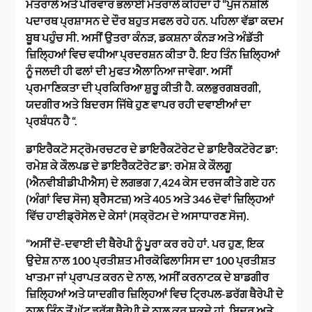
ਮੰਤਰਾਲੇ ਅਤੇ ਪਰਿਵਾਰ ਭਲਾਈ ਮੰਤਰਾਲੇ ਕਹਿੰਦਾ ਹੈ “ਪੁੰਜ ਨਸ਼ੀਲੇ
ਪਦਾਰਥ ਪ੍ਰਸ਼ਾਸਨ ਦੇ ਦੌਰ ਬਹੁਤ ਸਫਲ ਰਹੇ ਹਨ. ਪਹਿਲਾ ਵੱਡਾ ਕਦਮ
ਬੂਥ ਪਹੁੰਚ ਸੀ. ਅਸੀਂ ਉਤਰਾ ਕੰਨੜ, ਡਕਸ਼ਨਾ ਕੰਨੜ ਅਤੇ ਅੰਡੱਤੀ
ਜ਼ਿਲ੍ਹਿਆਂ ਵਿਚ ਵਧੀਆ ਪ੍ਰਦਰਸ਼ਨ ਕੀਤਾ ਹੈ. ਇਹ ਤਿੰਨ ਜ਼ਿਲ੍ਹਿਆਂ
ਨੂੰ ਜਲਦੀ ਹੀ ਫਲਾਂ ਦੀ ਮੁਫਤ ਐਲਾਨਿਆ ਜਾਵੇਗਾ. ਅਸੀਂ
ਪ੍ਰਮਾਣਿਕਤਾ ਦੀ ਪ੍ਰਕਿਰਿਆ ਸ਼ੁਰੂ ਕੀਤੀ ਹੈ. ਕਲਭੁਰਗਬਰਗੀ,
ਯਦਗੀਰ ਅਤੇ ਬਿਦਰਸ ਜਿੱਥੇ ਹੁਣ ਵਾਪਰ ਰਹੀ ਦਵਾਈਆਂ ਦਾ
ਪ੍ਰਬੰਧਨ ਹੈ “.
ਡਾਇਰੈਕਟੋ ਸਟ੍ਰੋਮਰਚਟਰ ਦੇ ਡਾਇਰੈਕਟੋਰੇਟ ਦੇ ਡਾਇਰੈਕਟੋਰੇਟ ਡਾ:
ਰਮੇਸ਼ ਕੇ ਕੌਲਪਡ ਦੇ ਡਾਇਰੈਕਟੋਰੇਟ ਡਾ: ਰਮੇਸ਼ ਕੇ ਕੌਲਗੂ
(ਐਨਵੀਬੀਡੀਪੀਐਸ) ਦੇ ਲਗਭਗ 7,424 ਕੇਸ ਦਰਜ ਕੀਤੇ ਗਏ ਹਨ
(ਅੰਗਾਂ ਵਿਚ ਸੋਜ) ਬ੍ਰੈਸਟਜ਼) ਅਤੇ 405 ਅਤੇ 346 ਦੋਵਾਂ ਜ਼ਿਲ੍ਹਿਆਂ
ਵਿੱਚ ਹਾਈਡ੍ਰੋਸੇਲ ਦੇ ਕੇਸਾਂ (ਸਕ੍ਰੋਟਮ ਦੇ ਅਸਾਧਾਰਣ ਸੋਜ).
“ਅਸੀਂ ਦੋ-ਦਵਾਈ ਦੀ ਥੈਰੇਪੀ ਨੂੰ ਪੂਰਾ ਕਰ ਰਹੇ ਹਾਂ. ਪਰ ਹੁਣ, ਇਕ
ਉਦੇਸ਼ ਨਾਲ 100 ਪ੍ਰਤੀਸ਼ਤ ਮੀਰਕੋਫਿਲਾਸਿਸ ਦਾ 100 ਪ੍ਰਤੀਸ਼ਤ
ਖਾਤਮਾ ਜਾਂ ਪ੍ਰਾਪਤ ਕਰਨ ਦੇ ਨਾਲ, ਅਸੀਂ ਕਰਨਾਟਕ ਦੇ ਬਾਡਗੀਰ
ਜ਼ਿਲ੍ਹਿਆਂ ਅਤੇ ਯਾਦਗੀਰ ਜ਼ਿਲ੍ਹਿਆਂ ਵਿਚ ਟ੍ਰਿਪਲ-ਡਰੱਗ ਥੈਰੇਪੀ ਦੇ
ਨਾਲ ਤਿੰਨ ਤੋਂ ਘੱਟ ਡਰੱਗ ਥੈਰੇਪੀ ਦੇ ਨਾਲ ਕਰ ਸਕਦੇ ਹਾਂ. ਬਿਦਰ ਅਤੇ