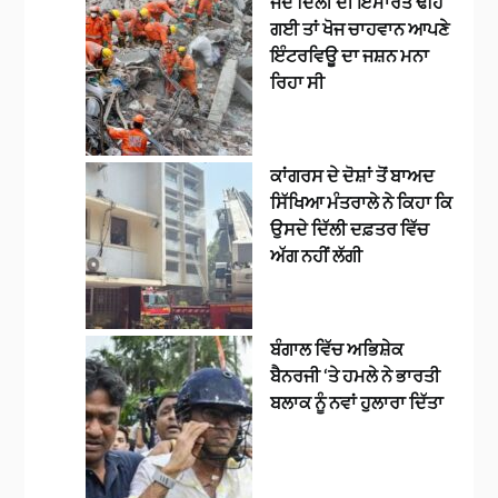
ਜਦੋਂ ਦਿੱਲੀ ਦੀ ਇਮਾਰਤ ਢਹਿ
ਗਈ ਤਾਂ ਖੋਜ ਚਾਹਵਾਨ ਆਪਣੇ
ਇੰਟਰਵਿਊ ਦਾ ਜਸ਼ਨ ਮਨਾ
ਰਿਹਾ ਸੀ
ਕਾਂਗਰਸ ਦੇ ਦੋਸ਼ਾਂ ਤੋਂ ਬਾਅਦ
ਸਿੱਖਿਆ ਮੰਤਰਾਲੇ ਨੇ ਕਿਹਾ ਕਿ
ਉਸਦੇ ਦਿੱਲੀ ਦਫ਼ਤਰ ਵਿੱਚ
ਅੱਗ ਨਹੀਂ ਲੱਗੀ
ਬੰਗਾਲ ਵਿੱਚ ਅਭਿਸ਼ੇਕ
ਬੈਨਰਜੀ ‘ਤੇ ਹਮਲੇ ਨੇ ਭਾਰਤੀ
ਬਲਾਕ ਨੂੰ ਨਵਾਂ ਹੁਲਾਰਾ ਦਿੱਤਾ