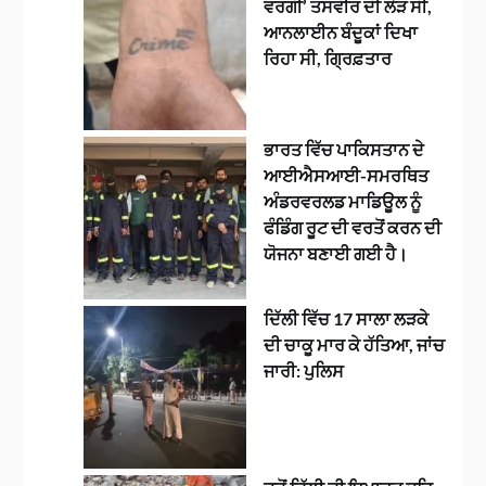
ਵਰਗੀ’ ਤਸਵੀਰ ਦੀ ਲੋੜ ਸੀ,
ਆਨਲਾਈਨ ਬੰਦੂਕਾਂ ਦਿਖਾ
ਰਿਹਾ ਸੀ, ਗ੍ਰਿਫ਼ਤਾਰ
ਭਾਰਤ ਵਿੱਚ ਪਾਕਿਸਤਾਨ ਦੇ
ਆਈਐਸਆਈ-ਸਮਰਥਿਤ
ਅੰਡਰਵਰਲਡ ਮਾਡਿਊਲ ਨੂੰ
ਫੰਡਿੰਗ ਰੂਟ ਦੀ ਵਰਤੋਂ ਕਰਨ ਦੀ
ਯੋਜਨਾ ਬਣਾਈ ਗਈ ਹੈ।
ਦਿੱਲੀ ਵਿੱਚ 17 ਸਾਲਾ ਲੜਕੇ
ਦੀ ਚਾਕੂ ਮਾਰ ਕੇ ਹੱਤਿਆ, ਜਾਂਚ
ਜਾਰੀ: ਪੁਲਿਸ