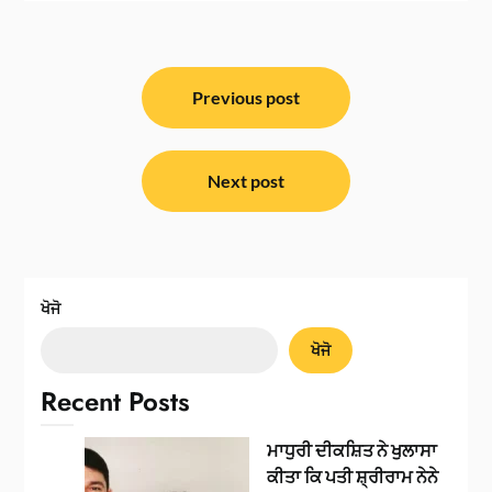
ਸੰਪਾਦਨਾ
ਨੈਵੀਗੇਸ਼ਨ
Previous post
Next post
ਖੋਜੋ
ਖੋਜੋ
Recent Posts
ਮਾਧੁਰੀ ਦੀਕਸ਼ਿਤ ਨੇ ਖੁਲਾਸਾ
ਕੀਤਾ ਕਿ ਪਤੀ ਸ਼੍ਰੀਰਾਮ ਨੇਨੇ