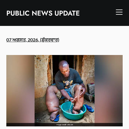
Skip
to
PUBLIC NEWS UPDATE
content
07 ਅਗਸਤ, 2026, (ਸ਼ੁੱਕਰਵਾਰ)