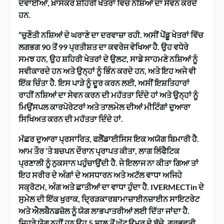
ਦਵਾਈਆਂ, ਖ਼ਾਸਕਰ ਸ਼ਹਿਰੀ ਖੇਤਰਾਂ ਵਿਚ ਨਸ਼ਿਆਂ ਦਾ ਸੇਵਨ ਕਰਦੇ
ਹਨ.
“ਚੁਣੌਤੀ ਨਸ਼ਿਆਂ ਦੇ ਘਰਾਣੇ ਦਾ ਦਰਵਾਜ਼ਾ ਰਹੀ. ਅਸੀਂ ਪੇਂਡੂ ਖੇਤਰਾਂ ਵਿੱਚ
ਲਗਭਗ 90 ਤੋਂ 99 ਪ੍ਰਤੀਸ਼ਤ ਦਾ ਕਵਰੇਜ ਵੇਖਿਆ ਹੈ. ਉਹ ਵਧੇਰੇ
ਸਮਝ ਹਨ, ਉਹ ਸ਼ਹਿਰੀ ਖੇਤਰਾਂ ਦੇ ਉਲਟ, ਸਾਡੇ ਸਾਹਮਣੇ ਨਸ਼ਿਆਂ ਨੂੰ
ਸਵੀਕਾਰਦੇ ਹਨ ਅਤੇ ਉਨ੍ਹਾਂ ਨੂੰ ਭਿੰਨ ਕਰਦੇ ਹਨ, ਅਤੇ ਇਹ ਅਜੇ ਵੀ
ਇੱਕ ਚਿੰਤਾ ਹੈ. ਇਸ ਪਾੜੇ ਨੂੰ ਦੂਰ ਕਰਨ ਲਈ, ਅਸੀਂ ਇਸ਼ਤਿਹਾਰਾਂ
ਰਾਹੀਂ ਨਸ਼ਿਆਂ ਦਾ ਸੇਵਨ ਕਰਨ ਦੀ ਮਹੱਤਤਾ ਦਿੰਦੇ ਹਾਂ ਅਤੇ ਉਨ੍ਹਾਂ ਨੂੰ
ਮਿਉਂਸਪਲ ਕਾਰਪੋਰੇਟਰਾਂ ਅਤੇ ਤਾਲਮੇਲ ਦੀਆਂ ਮੀਟਿੰਗਾਂ ਦੁਆਰਾ
ਸਿਖਿਅਤ ਕਰਨ ਦੀ ਮਹੱਤਤਾ ਦਿੰਦੇ ਹਾਂ.
ਮੱਛਰ ਦੁਆਰਾ ਪ੍ਰਸਾਰਿਤ, ਫਲੈਂਡਾਈਸਿਸ ਇਕ ਅਯੋਗ ਬਿਮਾਰੀ ਹੈ.
ਆਮ ਤੌਰ ‘ਤੇ ਬਚਪਨ ਦੌਰਾਨ ਪ੍ਰਾਪਤ ਕੀਤਾ, ਲਾਗ ਲਿੰਫੈਟਿਕ
ਪ੍ਰਣਾਲੀ ਨੂੰ ਨੁਕਸਾਨ ਪਹੁੰਚਾਉਂਦੀ ਹੈ. ਜੇ ਇਲਾਜ ਨਾ ਕੀਤਾ ਗਿਆ ਤਾਂ
ਇਹ ਸਰੀਰ ਦੇ ਅੰਗਾਂ ਦੇ ਅਸਧਾਰਨ ਅਤੇ ਅਟੱਲ ਵਾਧਾ ਅਜਿਹੇ
ਸਕ੍ਰੋਟਮ, ਅੰਗ ਅਤੇ ਛਾਤੀਆਂ ਦਾ ਵਾਧਾ ਹੁੰਦਾ ਹੈ. IVERMECTin ਦੇ
ਸੁਮੇਲ ਦੀ ਇੱਕ ਖੁਰਾਕ, ਦ੍ਰਿੜਕਾਰਬਾਮਾਜ਼ਾਈਨਜ਼ਾਈਨ ਸਾਇਟਰੇਟ
ਅਤੇ ਐਲਬੈਨਡਜ਼ੋਲ ਨੂੰ ਯੋਗ ਲਾਭਪਾਤਰੀਆਂ ਲਈ ਦਿੱਤਾ ਜਾਂਦਾ ਹੈ.
ਜਿਹੜੇ ਯੋਗ ਨਹੀਂ ਹਨ ਉਹ 5 ਸਾਲ ਤੋਂ ਘੱਟ ਉਮਰ ਦੇ ਬੱਚੇ, ਗਰਭਵਤੀ