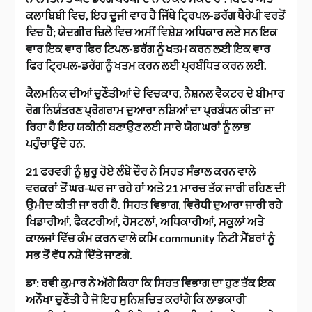
ਕਲਾਬਿਬੀ ਵਿਚ, ਇਹ ਦੂਜੀ ਵਾਰ ਹੈ ਜਿੱਥੇ ਟ੍ਰਿਪਲ-ਡਰੱਗ ਥੈਰੇਪੀ ਵਰਤੋਂ
ਵਿਚ ਹੈ; ਯੇਦਗੀਰ ਜ਼ਿਲੇ ਵਿਚ ਅਸੀਂ ਵਿਸ਼ੇਸ਼ ਅਧਿਕਾਰ ਲਏ ਸਨ ਇਕ
ਵਾਰ ਇਕ ਵਾਰ ਫਿਰ ਟਿਪਲ-ਡਰੱਗ ਨੂੰ ਖਤਮ ਕਰਨ ਲਈ ਇਕ ਵਾਰ
ਫਿਰ ਟ੍ਰਿਪਲ-ਡਰੱਗ ਨੂੰ ਖਤਮ ਕਰਨ ਲਈ ਪ੍ਰਬੰਧਿਤ ਕਰਨ ਲਈ.
ਕੈਲਮਨਿਕ ਦੀਆਂ ਚੁਣੌਤੀਆਂ ਦੇ ਵਿਚਕਾਰ, ਨੈਸ਼ਨਲ ਵੈਕਟਰ ਦੇ ਬੀਮਾਰ
ਰੋਗ ਨਿਯੰਤਰਣ ਪ੍ਰੋਗਰਾਮ ਦੁਆਰਾ ਨਸ਼ਿਆਂ ਦਾ ਪ੍ਰਬੰਧਨ ਕੀਤਾ ਜਾ
ਰਿਹਾ ਹੈ ਇਹ ਯਕੀਨੀ ਬਣਾਉਣ ਲਈ ਸਾਰੇ ਯੋਗ ਘਰਾਂ ਨੂੰ ਲਾਭ
ਪਹੁੰਚਾਉਂਦੇ ਹਨ.
21 ਫਰਵਰੀ ਨੂੰ ਸ਼ੁਰੂ ਹੋਏ ਲੰਬੇ ਦੌਰ ਨੇ ਸਿਹਤ ਸੰਭਾਲ ਕਰਨ ਵਾਲੇ
ਵਰਕਰਾਂ ਤੋਂ ਘਰ-ਘਰ ਜਾ ਰਹੇ ਹਾਂ ਅਤੇ 21 ਮਾਰਚ ਤੱਕ ਜਾਰੀ ਰਹਿਣ ਦੀ
ਉਮੀਦ ਕੀਤੀ ਜਾ ਰਹੀ ਹੈ. ਸਿਹਤ ਵਿਭਾਗ, ਵਿਰੋਧੀ ਦੁਆਰਾ ਜਾਰੀ ਰਹੇ
ਖਿਡਾਰੀਆਂ, ਫੈਕਟਰੀਆਂ, ਹੋਸਟਲਾਂ, ਅਧਿਕਾਰੀਆਂ, ਸਕੂਲਾਂ ਅਤੇ
ਕਾਲਜਾਂ ਵਿੱਚ ਕੰਮ ਕਰਨ ਵਾਲੇ ਕਮਿ community ਨਿਟੀ ਮੈਂਬਰਾਂ ਨੂੰ
ਸਭ ਤੋਂ ਵੱਧ ਨਸ਼ੇ ਦਿੱਤੇ ਜਾਣਗੇ.
ਡਾ: ਰਵੀ ਕੁਮਾਰ ਨੇ ਅੱਗੇ ਕਿਹਾ ਕਿ ਸਿਹਤ ਵਿਭਾਗ ਦਾ ਹੁਣ ਤੱਕ ਇਕ
ਅਨੌਖਾ ਚੁਣੌਤੀ ਹੈ ਜੋ ਇਹ ਸੁਨਿਸ਼ਚਿਤ ਕਰਾਂਗੇ ਕਿ ਲਾਭਕਾਰੀ