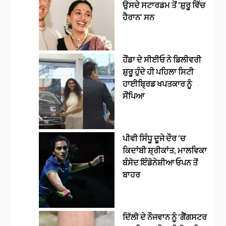
ਉਸਦੇ ਸਟਾਰਡਮ ਤੋਂ ‘ਸ਼ੁਰੂ ਵਿੱਚ
ਹੈਰਾਨ’ ਸਨ
ਹੌਂਡਾ ਦੇ ਸੀਈਓ ਨੇ ਡਿਲੀਵਰੀ
ਸ਼ੁਰੂ ਹੁੰਦੇ ਹੀ ਪਹਿਲਾ ਸਿਟੀ
ਹਾਈਬ੍ਰਿਡ ਖਪਤਕਾਰ ਨੂੰ
ਸੌਂਪਿਆ
ਪੀਵੀ ਸਿੰਧੂ ਦੂਜੇ ਦੌਰ ‘ਚ
ਕਿਦਾਂਬੀ ਸ਼੍ਰੀਕਾਂਤ, ਮਾਲਵਿਕਾ
ਬੰਸੋਦ ਇੰਡੋਨੇਸ਼ੀਆ ਓਪਨ ਤੋਂ
ਬਾਹਰ
ਦਿੱਲੀ ਦੇ ਨੌਜਵਾਨ ਨੂੰ ‘ਗੈਂਗਸਟਰ