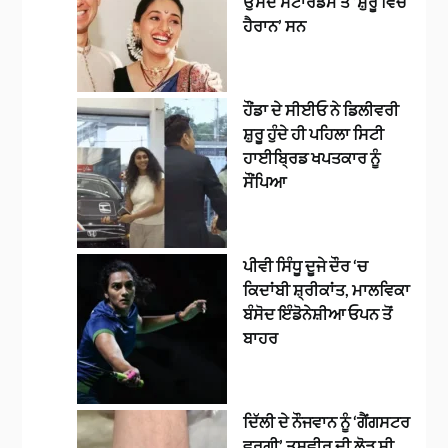
ਉਸਦੇ ਸਟਾਰਡਮ ਤੋਂ ‘ਸ਼ੁਰੂ ਵਿੱਚ
ਹੈਰਾਨ’ ਸਨ
ਹੌਂਡਾ ਦੇ ਸੀਈਓ ਨੇ ਡਿਲੀਵਰੀ
ਸ਼ੁਰੂ ਹੁੰਦੇ ਹੀ ਪਹਿਲਾ ਸਿਟੀ
ਹਾਈਬ੍ਰਿਡ ਖਪਤਕਾਰ ਨੂੰ
ਸੌਂਪਿਆ
ਪੀਵੀ ਸਿੰਧੂ ਦੂਜੇ ਦੌਰ ‘ਚ
ਕਿਦਾਂਬੀ ਸ਼੍ਰੀਕਾਂਤ, ਮਾਲਵਿਕਾ
ਬੰਸੋਦ ਇੰਡੋਨੇਸ਼ੀਆ ਓਪਨ ਤੋਂ
ਬਾਹਰ
ਦਿੱਲੀ ਦੇ ਨੌਜਵਾਨ ਨੂੰ ‘ਗੈਂਗਸਟਰ
ਵਰਗੀ’ ਤਸਵੀਰ ਦੀ ਲੋੜ ਸੀ,