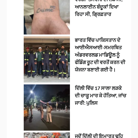
ਆਨਲਾਈਨ ਬੰਦੂਕਾਂ ਦਿਖਾ
ਰਿਹਾ ਸੀ, ਗ੍ਰਿਫ਼ਤਾਰ
ਭਾਰਤ ਵਿੱਚ ਪਾਕਿਸਤਾਨ ਦੇ
ਆਈਐਸਆਈ-ਸਮਰਥਿਤ
ਅੰਡਰਵਰਲਡ ਮਾਡਿਊਲ ਨੂੰ
ਫੰਡਿੰਗ ਰੂਟ ਦੀ ਵਰਤੋਂ ਕਰਨ ਦੀ
ਯੋਜਨਾ ਬਣਾਈ ਗਈ ਹੈ।
ਦਿੱਲੀ ਵਿੱਚ 17 ਸਾਲਾ ਲੜਕੇ
ਦੀ ਚਾਕੂ ਮਾਰ ਕੇ ਹੱਤਿਆ, ਜਾਂਚ
ਜਾਰੀ: ਪੁਲਿਸ
ਜਦੋਂ ਦਿੱਲੀ ਦੀ ਇਮਾਰਤ ਢਹਿ