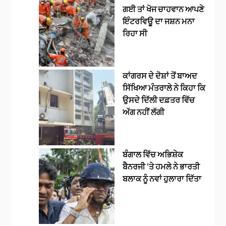
ਗਈ ਤਾਂ ਖੋਜ ਚਾਹਵਾਨ ਆਪਣੇ
ਇੰਟਰਵਿਊ ਦਾ ਜਸ਼ਨ ਮਨਾ
ਰਿਹਾ ਸੀ
ਕਾਂਗਰਸ ਦੇ ਦੋਸ਼ਾਂ ਤੋਂ ਬਾਅਦ
ਸਿੱਖਿਆ ਮੰਤਰਾਲੇ ਨੇ ਕਿਹਾ ਕਿ
ਉਸਦੇ ਦਿੱਲੀ ਦਫ਼ਤਰ ਵਿੱਚ
ਅੱਗ ਨਹੀਂ ਲੱਗੀ
ਬੰਗਾਲ ਵਿੱਚ ਅਭਿਸ਼ੇਕ
ਬੈਨਰਜੀ ‘ਤੇ ਹਮਲੇ ਨੇ ਭਾਰਤੀ
ਬਲਾਕ ਨੂੰ ਨਵਾਂ ਹੁਲਾਰਾ ਦਿੱਤਾ