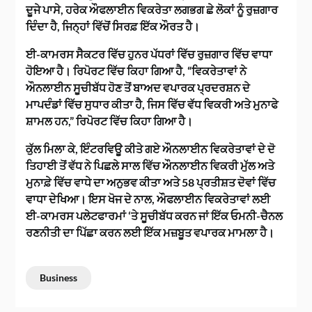
ਦੂਜੇ ਪਾਸੇ, ਹਰੇਕ ਔਫਲਾਈਨ ਵਿਕਰੇਤਾ ਲਗਭਗ ਛੇ ਲੋਕਾਂ ਨੂੰ ਰੁਜ਼ਗਾਰ
ਦਿੰਦਾ ਹੈ, ਜਿਨ੍ਹਾਂ ਵਿੱਚੋਂ ਸਿਰਫ਼ ਇੱਕ ਔਰਤ ਹੈ।
ਈ-ਕਾਮਰਸ ਸੈਕਟਰ ਵਿੱਚ ਹੁਨਰ ਪੱਧਰਾਂ ਵਿੱਚ ਰੁਜ਼ਗਾਰ ਵਿੱਚ ਵਾਧਾ
ਹੋਇਆ ਹੈ। ਰਿਪੋਰਟ ਵਿੱਚ ਕਿਹਾ ਗਿਆ ਹੈ, “ਵਿਕਰੇਤਾਵਾਂ ਨੇ
ਔਨਲਾਈਨ ਸੂਚੀਬੱਧ ਹੋਣ ਤੋਂ ਬਾਅਦ ਵਪਾਰਕ ਪ੍ਰਦਰਸ਼ਨ ਦੇ
ਮਾਪਦੰਡਾਂ ਵਿੱਚ ਸੁਧਾਰ ਕੀਤਾ ਹੈ, ਜਿਸ ਵਿੱਚ ਵੱਧ ਵਿਕਰੀ ਅਤੇ ਮੁਨਾਫੇ
ਸ਼ਾਮਲ ਹਨ,” ਰਿਪੋਰਟ ਵਿੱਚ ਕਿਹਾ ਗਿਆ ਹੈ।
ਕੁੱਲ ਮਿਲਾ ਕੇ, ਇੰਟਰਵਿਊ ਕੀਤੇ ਗਏ ਔਨਲਾਈਨ ਵਿਕਰੇਤਾਵਾਂ ਦੇ ਦੋ
ਤਿਹਾਈ ਤੋਂ ਵੱਧ ਨੇ ਪਿਛਲੇ ਸਾਲ ਵਿੱਚ ਔਨਲਾਈਨ ਵਿਕਰੀ ਮੁੱਲ ਅਤੇ
ਮੁਨਾਫ਼ੇ ਵਿੱਚ ਵਾਧੇ ਦਾ ਅਨੁਭਵ ਕੀਤਾ ਅਤੇ 58 ਪ੍ਰਤੀਸ਼ਤ ਦੋਵਾਂ ਵਿੱਚ
ਵਾਧਾ ਦੇਖਿਆ। ਇਸ ਖੋਜ ਦੇ ਨਾਲ, ਔਫਲਾਈਨ ਵਿਕਰੇਤਾਵਾਂ ਲਈ
ਈ-ਕਾਮਰਸ ਪਲੇਟਫਾਰਮਾਂ ‘ਤੇ ਸੂਚੀਬੱਧ ਕਰਨ ਜਾਂ ਇੱਕ ਓਮਨੀ-ਚੈਨਲ
ਰਣਨੀਤੀ ਦਾ ਪਿੱਛਾ ਕਰਨ ਲਈ ਇੱਕ ਮਜ਼ਬੂਤ ​​ਵਪਾਰਕ ਮਾਮਲਾ ਹੈ।
Business