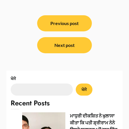
ਸੰਪਾਦਨਾ
ਨੈਵੀਗੇਸ਼ਨ
Previous post
Next post
ਖੋਜੋ
ਖੋਜੋ
Recent Posts
ਮਾਧੁਰੀ ਦੀਕਸ਼ਿਤ ਨੇ ਖੁਲਾਸਾ
ਕੀਤਾ ਕਿ ਪਤੀ ਸ਼੍ਰੀਰਾਮ ਨੇਨੇ