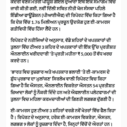
ਕੇਂਦਰੀ ਵਣਜ ਮੰਤਰੀ ਪੀਯੂਸ਼ ਗੋਇਲ ਦੁਆਰਾ ਇੱਥੇ ਇੱਕ ਸਮਾਗਮ ਵਿੱਚ
ਜਾਰੀ ਕੀਤੀ ਗਈ, ਨਵੀਂ ਦਿੱਲੀ ਸਥਿਤ ਨੀਤੀ ਖੋਜ ਸੰਸਥਾ ਪਹਿਲੇ
ਇੰਡੀਆ ਫਾਊਂਡੇਸ਼ਨ (ਪੀਆਈਐਫ) ਦੀ ਰਿਪੋਰਟ ਵਿੱਚ ਕਿਹਾ ਗਿਆ ਹੈ
ਕਿ ਦੇਸ਼ ਵਿੱਚ 1.76 ਮਿਲੀਅਨ ਪ੍ਰਚੂਨ ਉਦਯੋਗ ਹੁਣ ਈ-ਕਾਮਰਸ
ਗਤੀਵਿਧੀ ਵਿੱਚ ਹਿੱਸਾ ਲੈਂਦੇ ਹਨ।
ਰਿਪੋਰਟ ਦੇ ਨਤੀਜਿਆਂ ਦੇ ਅਨੁਸਾਰ, ਵੱਡੇ ਸ਼ਹਿਰਾਂ ਦੇ ਖਪਤਕਾਰਾਂ ਦੀ
ਤੁਲਨਾ ਵਿੱਚ ਟੀਅਰ 3 ਸ਼ਹਿਰ ਦੇ ਖਪਤਕਾਰਾਂ ਦੀ ਇੱਕ ਉੱਚ ਪ੍ਰਤੀਸ਼ਤ
ਔਨਲਾਈਨ ਖਰੀਦਦਾਰੀ ‘ਤੇ ਪ੍ਰਤੀ ਮਹੀਨਾ ₹ 5,000 ਤੋਂ ਵੱਧ ਖਰਚ
ਕਰਦੇ ਹਨ।
‘ਭਾਰਤ ਵਿਚ ਰੁਜ਼ਗਾਰ ਅਤੇ ਖਪਤਕਾਰ ਭਲਾਈ ‘ਤੇ ਈ-ਕਾਮਰਸ ਦੇ
ਸ਼ੁੱਧ ਪ੍ਰਭਾਵ ਦਾ ਮੁਲਾਂਕਣ’ ਸਿਰਲੇਖ ਵਾਲੀ ਰਿਪੋਰਟ ਵਿਚ ਕਿਹਾ
ਗਿਆ ਹੈ ਕਿ ਔਸਤਨ, ਔਨਲਾਈਨ ਵਿਕਰੇਤਾ ਔਸਤਨ 54 ਪ੍ਰਤੀਸ਼ਤ
ਜ਼ਿਆਦਾ ਲੋਕਾਂ ਨੂੰ ਨੌਕਰੀ ਦਿੰਦੇ ਹਨ ਅਤੇ ਔਫਲਾਈਨ ਪਲੇਟਫਾਰਮਾਂ ਦੀ
ਤੁਲਨਾ ਵਿਚ ਮਹਿਲਾ ਕਰਮਚਾਰੀਆਂ ਦੀ ਗਿਣਤੀ ਲਗਭਗ ਦੁੱਗਣੀ ਹੈ।
ਈ-ਕਾਮਰਸ ਹੁਣ ਟੀਅਰ 3 ਸ਼ਹਿਰਾਂ ਵਰਗੇ ਨਵੇਂ ਖੇਤਰਾਂ ਵਿੱਚ ਫੈਲ ਰਿਹਾ
ਹੈ। ਰਿਪੋਰਟ ਦੇ ਅਨੁਸਾਰ, ਹਰੇਕ ਈ-ਕਾਮਰਸ ਵਿਕਰੇਤਾ, ਔਸਤਨ,
ਲਗਭਗ 9 ਲੋਕਾਂ ਨੂੰ ਰੁਜ਼ਗਾਰ ਦਿੰਦਾ ਹੈ, ਜਿਨ੍ਹਾਂ ਵਿੱਚੋਂ ਦੋ ਔਰਤਾਂ ਹਨ।