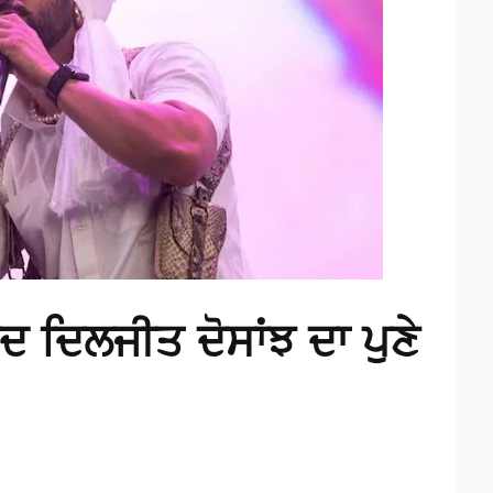
ਅਦ ਦਿਲਜੀਤ ਦੋਸਾਂਝ ਦਾ ਪੁਣੇ