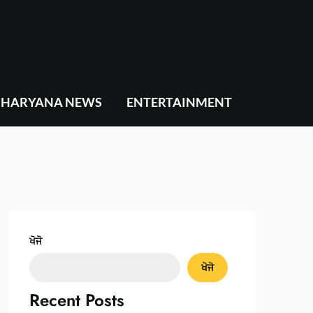
HARYANA NEWS
ENTERTAINMENT
ਖੋਜੋ
ਖੋਜੋ
Recent Posts