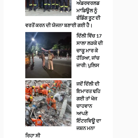
ਅੰਡਰਵਰਲਡ
ਮਾਡਿਊਲ ਨੂੰ
ਫੰਡਿੰਗ ਰੂਟ ਦੀ
ਵਰਤੋਂ ਕਰਨ ਦੀ ਯੋਜਨਾ ਬਣਾਈ ਗਈ ਹੈ।
ਦਿੱਲੀ ਵਿੱਚ 17
ਸਾਲਾ ਲੜਕੇ ਦੀ
ਚਾਕੂ ਮਾਰ ਕੇ
ਹੱਤਿਆ, ਜਾਂਚ
ਜਾਰੀ: ਪੁਲਿਸ
ਜਦੋਂ ਦਿੱਲੀ ਦੀ
ਇਮਾਰਤ ਢਹਿ
ਗਈ ਤਾਂ ਖੋਜ
ਚਾਹਵਾਨ
ਆਪਣੇ
ਇੰਟਰਵਿਊ ਦਾ
ਜਸ਼ਨ ਮਨਾ
ਰਿਹਾ ਸੀ