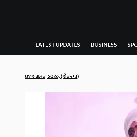
Skip
to
content
LATEST UPDATES
BUSINESS
SP
09 ਅਗਸਤ, 2026, (ਐਤਵਾਰ)