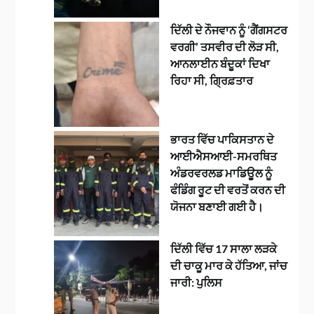
ਦਿੱਲੀ ਦੇ ਨੌਜਵਾਨ ਨੂੰ ‘ਗੈਂਗਸਟਰ
ਵਰਗੀ’ ਤਸਵੀਰ ਦੀ ਲੋੜ ਸੀ,
ਆਨਲਾਈਨ ਬੰਦੂਕਾਂ ਦਿਖਾ
ਰਿਹਾ ਸੀ, ਗ੍ਰਿਫ਼ਤਾਰ
ਭਾਰਤ ਵਿੱਚ ਪਾਕਿਸਤਾਨ ਦੇ
ਆਈਐਸਆਈ-ਸਮਰਥਿਤ
ਅੰਡਰਵਰਲਡ ਮਾਡਿਊਲ ਨੂੰ
ਫੰਡਿੰਗ ਰੂਟ ਦੀ ਵਰਤੋਂ ਕਰਨ ਦੀ
ਯੋਜਨਾ ਬਣਾਈ ਗਈ ਹੈ।
ਦਿੱਲੀ ਵਿੱਚ 17 ਸਾਲਾ ਲੜਕੇ
ਦੀ ਚਾਕੂ ਮਾਰ ਕੇ ਹੱਤਿਆ, ਜਾਂਚ
ਜਾਰੀ: ਪੁਲਿਸ