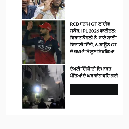
RCB ਬਨਾਮ GT ਲਾਈਵ
ਸਕੋਰ, IPL 2026 ਫਾਈਨਲ:
ਵਿਰਾਟ ਕੋਹਲੀ ਨੇ ‘ਬਾਏ ਬਾਈ’
ਵਿਦਾਈ ਦਿੱਤੀ, 6-ਡਾਊਨ GT
ਦੇ ਜ਼ਖ਼ਮਾਂ ‘ਤੇ ਲੂਣ ਛਿੜਕਿਆ
ਦੱਖਣੀ ਦਿੱਲੀ ਦੀ ਇਮਾਰਤ
ਪੱਤਿਆਂ ਦੇ ਘਰ ਵਾਂਗ ਢਹਿ ਗਈ