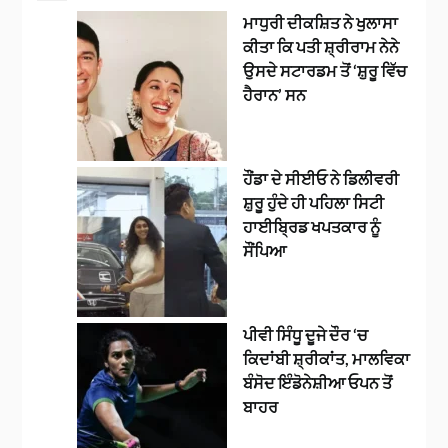
ਮਾਧੁਰੀ ਦੀਕਸ਼ਿਤ ਨੇ ਖੁਲਾਸਾ
ਕੀਤਾ ਕਿ ਪਤੀ ਸ਼੍ਰੀਰਾਮ ਨੇਨੇ
ਉਸਦੇ ਸਟਾਰਡਮ ਤੋਂ ‘ਸ਼ੁਰੂ ਵਿੱਚ
ਹੈਰਾਨ’ ਸਨ
ਹੌਂਡਾ ਦੇ ਸੀਈਓ ਨੇ ਡਿਲੀਵਰੀ
ਸ਼ੁਰੂ ਹੁੰਦੇ ਹੀ ਪਹਿਲਾ ਸਿਟੀ
ਹਾਈਬ੍ਰਿਡ ਖਪਤਕਾਰ ਨੂੰ
ਸੌਂਪਿਆ
ਪੀਵੀ ਸਿੰਧੂ ਦੂਜੇ ਦੌਰ ‘ਚ
ਕਿਦਾਂਬੀ ਸ਼੍ਰੀਕਾਂਤ, ਮਾਲਵਿਕਾ
ਬੰਸੋਦ ਇੰਡੋਨੇਸ਼ੀਆ ਓਪਨ ਤੋਂ
ਬਾਹਰ