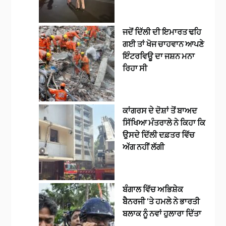
ਜਦੋਂ ਦਿੱਲੀ ਦੀ ਇਮਾਰਤ ਢਹਿ
ਗਈ ਤਾਂ ਖੋਜ ਚਾਹਵਾਨ ਆਪਣੇ
ਇੰਟਰਵਿਊ ਦਾ ਜਸ਼ਨ ਮਨਾ
ਰਿਹਾ ਸੀ
ਕਾਂਗਰਸ ਦੇ ਦੋਸ਼ਾਂ ਤੋਂ ਬਾਅਦ
ਸਿੱਖਿਆ ਮੰਤਰਾਲੇ ਨੇ ਕਿਹਾ ਕਿ
ਉਸਦੇ ਦਿੱਲੀ ਦਫ਼ਤਰ ਵਿੱਚ
ਅੱਗ ਨਹੀਂ ਲੱਗੀ
ਬੰਗਾਲ ਵਿੱਚ ਅਭਿਸ਼ੇਕ
ਬੈਨਰਜੀ ‘ਤੇ ਹਮਲੇ ਨੇ ਭਾਰਤੀ
ਬਲਾਕ ਨੂੰ ਨਵਾਂ ਹੁਲਾਰਾ ਦਿੱਤਾ