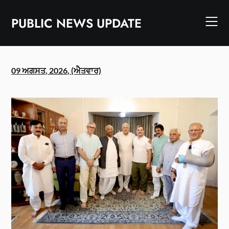
Skip
to
PUBLIC NEWS UPDATE
content
09 ਅਗਸਤ, 2026, (ਐਤਵਾਰ)