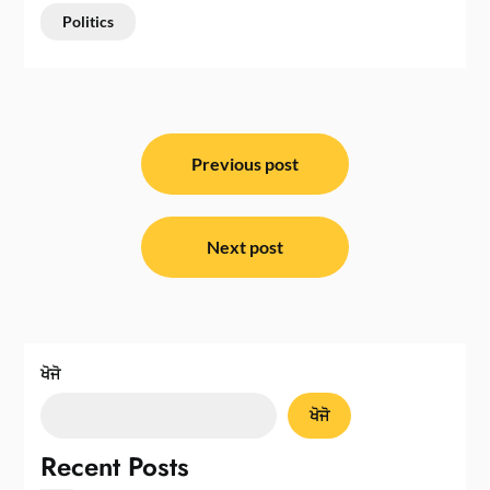
Politics
ਸੰਪਾਦਨਾ
ਨੈਵੀਗੇਸ਼ਨ
Previous post
Next post
ਖੋਜੋ
ਖੋਜੋ
Recent Posts