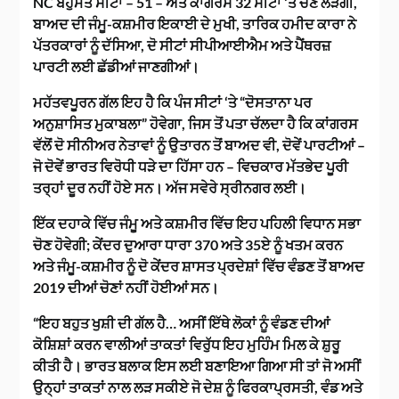
NC ਬਹੁਮਤ ਸੀਟਾਂ – 51 – ਅਤੇ ਕਾਂਗਰਸ 32 ਸੀਟਾਂ ‘ਤੇ ਚੋਣ ਲੜੇਗੀ,
ਬਾਅਦ ਦੀ ਜੰਮੂ-ਕਸ਼ਮੀਰ ਇਕਾਈ ਦੇ ਮੁਖੀ, ਤਾਰਿਕ ਹਮੀਦ ਕਾਰਾ ਨੇ
ਪੱਤਰਕਾਰਾਂ ਨੂੰ ਦੱਸਿਆ, ਦੋ ਸੀਟਾਂ ਸੀਪੀਆਈਐਮ ਅਤੇ ਪੈਂਥਰਜ਼
ਪਾਰਟੀ ਲਈ ਛੱਡੀਆਂ ਜਾਣਗੀਆਂ।
ਮਹੱਤਵਪੂਰਨ ਗੱਲ ਇਹ ਹੈ ਕਿ ਪੰਜ ਸੀਟਾਂ ‘ਤੇ “ਦੋਸਤਾਨਾ ਪਰ
ਅਨੁਸ਼ਾਸਿਤ ਮੁਕਾਬਲਾ” ਹੋਵੇਗਾ, ਜਿਸ ਤੋਂ ਪਤਾ ਚੱਲਦਾ ਹੈ ਕਿ ਕਾਂਗਰਸ
ਵੱਲੋਂ ਦੋ ਸੀਨੀਅਰ ਨੇਤਾਵਾਂ ਨੂੰ ਉਤਾਰਨ ਤੋਂ ਬਾਅਦ ਵੀ, ਦੋਵੇਂ ਪਾਰਟੀਆਂ –
ਜੋ ਦੋਵੇਂ ਭਾਰਤ ਵਿਰੋਧੀ ਧੜੇ ਦਾ ਹਿੱਸਾ ਹਨ – ਵਿਚਕਾਰ ਮੱਤਭੇਦ ਪੂਰੀ
ਤਰ੍ਹਾਂ ਦੂਰ ਨਹੀਂ ਹੋਏ ਸਨ। ਅੱਜ ਸਵੇਰੇ ਸ੍ਰੀਨਗਰ ਲਈ।
ਇੱਕ ਦਹਾਕੇ ਵਿੱਚ ਜੰਮੂ ਅਤੇ ਕਸ਼ਮੀਰ ਵਿੱਚ ਇਹ ਪਹਿਲੀ ਵਿਧਾਨ ਸਭਾ
ਚੋਣ ਹੋਵੇਗੀ; ਕੇਂਦਰ ਦੁਆਰਾ ਧਾਰਾ 370 ਅਤੇ 35ਏ ਨੂੰ ਖਤਮ ਕਰਨ
ਅਤੇ ਜੰਮੂ-ਕਸ਼ਮੀਰ ਨੂੰ ਦੋ ਕੇਂਦਰ ਸ਼ਾਸਤ ਪ੍ਰਦੇਸ਼ਾਂ ਵਿੱਚ ਵੰਡਣ ਤੋਂ ਬਾਅਦ
2019 ਦੀਆਂ ਚੋਣਾਂ ਨਹੀਂ ਹੋਈਆਂ ਸਨ।
“ਇਹ ਬਹੁਤ ਖੁਸ਼ੀ ਦੀ ਗੱਲ ਹੈ… ਅਸੀਂ ਇੱਥੇ ਲੋਕਾਂ ਨੂੰ ਵੰਡਣ ਦੀਆਂ
ਕੋਸ਼ਿਸ਼ਾਂ ਕਰਨ ਵਾਲੀਆਂ ਤਾਕਤਾਂ ਵਿਰੁੱਧ ਇਹ ਮੁਹਿੰਮ ਮਿਲ ਕੇ ਸ਼ੁਰੂ
ਕੀਤੀ ਹੈ। ਭਾਰਤ ਬਲਾਕ ਇਸ ਲਈ ਬਣਾਇਆ ਗਿਆ ਸੀ ਤਾਂ ਜੋ ਅਸੀਂ
ਉਨ੍ਹਾਂ ਤਾਕਤਾਂ ਨਾਲ ਲੜ ਸਕੀਏ ਜੋ ਦੇਸ਼ ਨੂੰ ਫਿਰਕਾਪ੍ਰਸਤੀ, ਵੰਡ ਅਤੇ