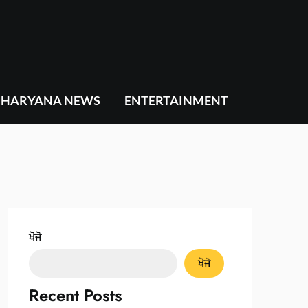
HARYANA NEWS
ENTERTAINMENT
ਖੋਜੋ
ਖੋਜੋ
Recent Posts