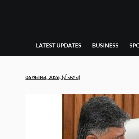
Skip
to
content
LATEST UPDATES
BUSINESS
SP
06 ਅਗਸਤ, 2026, (ਵੀਰਵਾਰ)