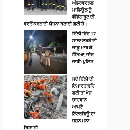
ਅੰਡਰਵਰਲਡ
ਮਾਡਿਊਲ ਨੂੰ
ਫੰਡਿੰਗ ਰੂਟ ਦੀ
ਵਰਤੋਂ ਕਰਨ ਦੀ ਯੋਜਨਾ ਬਣਾਈ ਗਈ ਹੈ।
ਦਿੱਲੀ ਵਿੱਚ 17
ਸਾਲਾ ਲੜਕੇ ਦੀ
ਚਾਕੂ ਮਾਰ ਕੇ
ਹੱਤਿਆ, ਜਾਂਚ
ਜਾਰੀ: ਪੁਲਿਸ
ਜਦੋਂ ਦਿੱਲੀ ਦੀ
ਇਮਾਰਤ ਢਹਿ
ਗਈ ਤਾਂ ਖੋਜ
ਚਾਹਵਾਨ
ਆਪਣੇ
ਇੰਟਰਵਿਊ ਦਾ
ਜਸ਼ਨ ਮਨਾ
ਰਿਹਾ ਸੀ