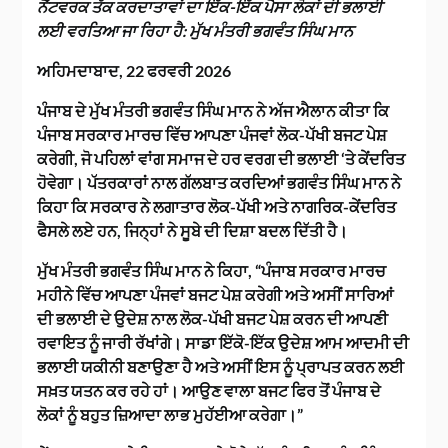
ਨੈੱਟਵਰਕ ਤੱਕ ਕਰਦਾਤਾਵਾਂ ਦਾ ਇੱਕ-ਇੱਕ ਪੈਸਾ ਲੋਕਾਂ ਦੀ ਭਲਾਈ
ਲਈ ਵਰਤਿਆ ਜਾ ਰਿਹਾ ਹੈ: ਮੁੱਖ ਮੰਤਰੀ ਭਗਵੰਤ ਸਿੰਘ ਮਾਨ
ਅਹਿਮਦਾਬਾਦ, 22 ਫਰਵਰੀ 2026
ਪੰਜਾਬ ਦੇ ਮੁੱਖ ਮੰਤਰੀ ਭਗਵੰਤ ਸਿੰਘ ਮਾਨ ਨੇ ਅੱਜ ਐਲਾਨ ਕੀਤਾ ਕਿ
ਪੰਜਾਬ ਸਰਕਾਰ ਮਾਰਚ ਵਿੱਚ ਆਪਣਾ ਪੰਜਵਾਂ ਲੋਕ-ਪੱਖੀ ਬਜਟ ਪੇਸ਼
ਕਰੇਗੀ, ਜੋ ਪਹਿਲਾਂ ਵਾਂਗ ਸਮਾਜ ਦੇ ਹਰ ਵਰਗ ਦੀ ਭਲਾਈ ‘ਤੇ ਕੇਂਦਰਿਤ
ਹੋਵੇਗਾ। ਪੱਤਰਕਾਰਾਂ ਨਾਲ ਗੱਲਬਾਤ ਕਰਦਿਆਂ ਭਗਵੰਤ ਸਿੰਘ ਮਾਨ ਨੇ
ਕਿਹਾ ਕਿ ਸਰਕਾਰ ਨੇ ਲਗਾਤਾਰ ਲੋਕ-ਪੱਖੀ ਅਤੇ ਨਾਗਰਿਕ-ਕੇਂਦਰਿਤ
ਫੈਸਲੇ ਲਏ ਹਨ, ਜਿਨ੍ਹਾਂ ਨੇ ਸੂਬੇ ਦੀ ਦਿਸ਼ਾ ਬਦਲ ਦਿੱਤੀ ਹੈ।
ਮੁੱਖ ਮੰਤਰੀ ਭਗਵੰਤ ਸਿੰਘ ਮਾਨ ਨੇ ਕਿਹਾ, “ਪੰਜਾਬ ਸਰਕਾਰ ਮਾਰਚ
ਮਹੀਨੇ ਵਿੱਚ ਆਪਣਾ ਪੰਜਵਾਂ ਬਜਟ ਪੇਸ਼ ਕਰੇਗੀ ਅਤੇ ਅਸੀਂ ਸਾਰਿਆਂ
ਦੀ ਭਲਾਈ ਦੇ ਉਦੇਸ਼ ਨਾਲ ਲੋਕ-ਪੱਖੀ ਬਜਟ ਪੇਸ਼ ਕਰਨ ਦੀ ਆਪਣੀ
ਰਵਾਇਤ ਨੂੰ ਜਾਰੀ ਰੱਖਾਂਗੇ। ਸਾਡਾ ਇੱਕੋ-ਇੱਕ ਉਦੇਸ਼ ਆਮ ਆਦਮੀ ਦੀ
ਭਲਾਈ ਯਕੀਨੀ ਬਣਾਉਣਾ ਹੈ ਅਤੇ ਅਸੀਂ ਇਸ ਨੂੰ ਪ੍ਰਾਪਤ ਕਰਨ ਲਈ
ਸਖ਼ਤ ਯਤਨ ਕਰ ਰਹੇ ਹਾਂ। ਆਉਣ ਵਾਲਾ ਬਜਟ ਫਿਰ ਤੋਂ ਪੰਜਾਬ ਦੇ
ਲੋਕਾਂ ਨੂੰ ਬਹੁਤ ਜ਼ਿਆਦਾ ਲਾਭ ਮੁਹੱਈਆ ਕਰੇਗਾ।”