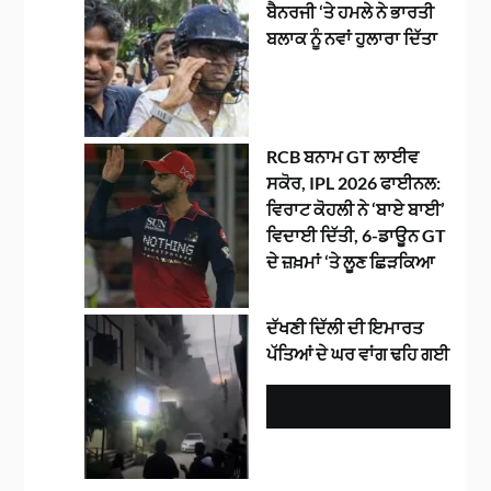
ਬੈਨਰਜੀ ‘ਤੇ ਹਮਲੇ ਨੇ ਭਾਰਤੀ
ਬਲਾਕ ਨੂੰ ਨਵਾਂ ਹੁਲਾਰਾ ਦਿੱਤਾ
RCB ਬਨਾਮ GT ਲਾਈਵ
ਸਕੋਰ, IPL 2026 ਫਾਈਨਲ:
ਵਿਰਾਟ ਕੋਹਲੀ ਨੇ ‘ਬਾਏ ਬਾਈ’
ਵਿਦਾਈ ਦਿੱਤੀ, 6-ਡਾਊਨ GT
ਦੇ ਜ਼ਖ਼ਮਾਂ ‘ਤੇ ਲੂਣ ਛਿੜਕਿਆ
ਦੱਖਣੀ ਦਿੱਲੀ ਦੀ ਇਮਾਰਤ
ਪੱਤਿਆਂ ਦੇ ਘਰ ਵਾਂਗ ਢਹਿ ਗਈ