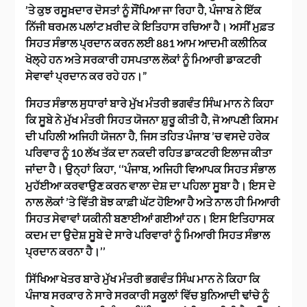
’ਤੇ ਕੁਝ ਰਸੂਖ਼ਦਾਰ ਦੋਸਤਾਂ ਨੂੰ ਸੌਂਪਿਆ ਜਾ ਰਿਹਾ ਹੈ, ਪੰਜਾਬ ਨੇ ਇੱਕ
ਨਿੱਜੀ ਥਰਮਲ ਪਲਾਂਟ ਖ਼ਰੀਦ ਕੇ ਇਤਿਹਾਸ ਰਚਿਆ ਹੈ। ਅਸੀਂ ਮੁਫ਼ਤ
ਸਿਹਤ ਸੰਭਾਲ ਪ੍ਰਦਾਨ ਕਰਨ ਲਈ 881 ਆਮ ਆਦਮੀ ਕਲੀਨਿਕ
ਖੋਲ੍ਹੇ ਹਨ ਅਤੇ ਸਰਕਾਰੀ ਹਸਪਤਾਲ ਲੋਕਾਂ ਨੂੰ ਮਿਆਰੀ ਡਾਕਟਰੀ
ਸੇਵਾਵਾਂ ਪ੍ਰਦਾਨ ਕਰ ਰਹੇ ਹਨ।”
ਸਿਹਤ ਸੰਭਾਲ ਸੁਧਾਰਾਂ ਬਾਰੇ ਮੁੱਖ ਮੰਤਰੀ ਭਗਵੰਤ ਸਿੰਘ ਮਾਨ ਨੇ ਕਿਹਾ
ਕਿ ਸੂਬੇ ਨੇ ਮੁੱਖ ਮੰਤਰੀ ਸਿਹਤ ਯੋਜਨਾ ਸ਼ੁਰੂ ਕੀਤੀ ਹੈ, ਜੋ ਆਪਣੀ ਕਿਸਮ
ਦੀ ਪਹਿਲੀ ਅਜਿਹੀ ਯੋਜਨਾ ਹੈ, ਜਿਸ ਤਹਿਤ ਪੰਜਾਬ ’ਚ ਵਸਦੇ ਹਰੇਕ
ਪਰਿਵਾਰ ਨੂੰ 10 ਲੱਖ ਤੱਕ ਦਾ ਨਕਦੀ ਰਹਿਤ ਡਾਕਟਰੀ ਇਲਾਜ ਕੀਤਾ
ਜਾਂਦਾ ਹੈ। ਉਨ੍ਹਾਂ ਕਿਹਾ, ‘‘ਪੰਜਾਬ, ਅਜਿਹੀ ਵਿਆਪਕ ਸਿਹਤ ਸੰਭਾਲ
ਮੁਹੱਈਆ ਕਰਵਾਉਣ ਕਰਨ ਵਾਲਾ ਦੇਸ਼ ਦਾ ਪਹਿਲਾ ਸੂਬਾ ਹੈ। ਇਸ ਦੇ
ਨਾਲ ਲੋਕਾਂ ’ਤੇ ਵਿੱਤੀ ਬੋਝ ਕਾਫ਼ੀ ਘੱਟ ਹੋਇਆ ਹੈ ਅਤੇ ਨਾਲ ਹੀ ਮਿਆਰੀ
ਸਿਹਤ ਸੇਵਾਵਾਂ ਯਕੀਨੀ ਬਣਾਈਆਂ ਗਈਆਂ ਹਨ। ਇਸ ਇਤਿਹਾਸਕ
ਕਦਮ ਦਾ ਉਦੇਸ਼ ਸੂਬੇ ਦੇ ਸਾਰੇ ਪਰਿਵਾਰਾਂ ਨੂੰ ਮਿਆਰੀ ਸਿਹਤ ਸੰਭਾਲ
ਪ੍ਰਦਾਨ ਕਰਨਾ ਹੈ।’’
ਸਿੱਖਿਆ ਖੇਤਰ ਬਾਰੇ ਮੁੱਖ ਮੰਤਰੀ ਭਗਵੰਤ ਸਿੰਘ ਮਾਨ ਨੇ ਕਿਹਾ ਕਿ
ਪੰਜਾਬ ਸਰਕਾਰ ਨੇ ਸਾਰੇ ਸਰਕਾਰੀ ਸਕੂਲਾਂ ਵਿੱਚ ਬੁਨਿਆਦੀ ਢਾਂਚੇ ਨੂੰ