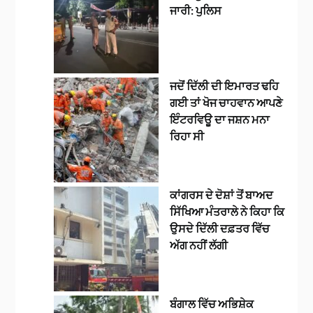
ਜਾਰੀ: ਪੁਲਿਸ
ਜਦੋਂ ਦਿੱਲੀ ਦੀ ਇਮਾਰਤ ਢਹਿ
ਗਈ ਤਾਂ ਖੋਜ ਚਾਹਵਾਨ ਆਪਣੇ
ਇੰਟਰਵਿਊ ਦਾ ਜਸ਼ਨ ਮਨਾ
ਰਿਹਾ ਸੀ
ਕਾਂਗਰਸ ਦੇ ਦੋਸ਼ਾਂ ਤੋਂ ਬਾਅਦ
ਸਿੱਖਿਆ ਮੰਤਰਾਲੇ ਨੇ ਕਿਹਾ ਕਿ
ਉਸਦੇ ਦਿੱਲੀ ਦਫ਼ਤਰ ਵਿੱਚ
ਅੱਗ ਨਹੀਂ ਲੱਗੀ
ਬੰਗਾਲ ਵਿੱਚ ਅਭਿਸ਼ੇਕ