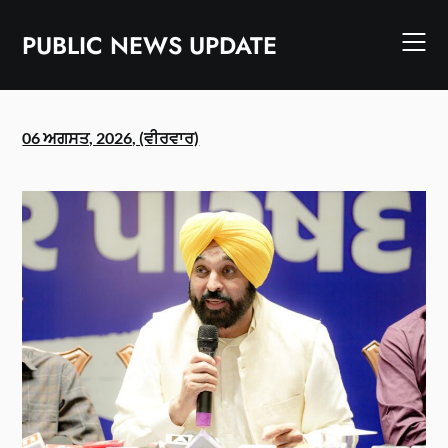
Skip
to
PUBLIC NEWS UPDATE
content
06 ਅਗਸਤ, 2026, (ਵੀਰਵਾਰ)