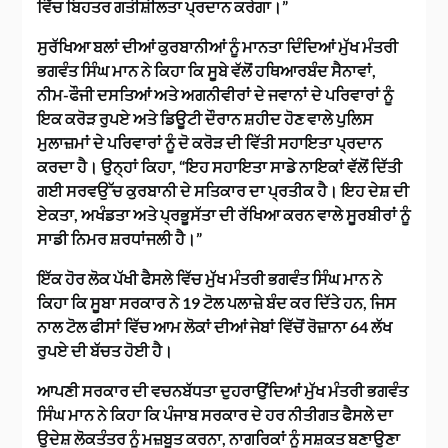
ਵਿੱਚ ਬਿਹਤਰ ਗਤੀਸ਼ੀਲਤਾ ਪ੍ਰਦਾਨ ਕਰੇਗਾ।”
ਸੁਰੱਖਿਆ ਬਲਾਂ ਦੀਆਂ ਕੁਰਬਾਨੀਆਂ ਨੂੰ ਮਾਨਤਾ ਦਿੰਦਿਆਂ ਮੁੱਖ ਮੰਤਰੀ
ਭਗਵੰਤ ਸਿੰਘ ਮਾਨ ਨੇ ਕਿਹਾ ਕਿ ਸੂਬੇ ਵੱਲੋਂ ਹਥਿਆਰਬੰਦ ਸੈਨਾਵਾਂ,
ਨੀਮ-ਫੌਜੀ ਦਸਤਿਆਂ ਅਤੇ ਅਗਨੀਵੀਰਾਂ ਦੇ ਜਵਾਨਾਂ ਦੇ ਪਰਿਵਾਰਾਂ ਨੂੰ
ਇਕ ਕਰੋੜ ਰੁਪਏ ਅਤੇ ਡਿਊਟੀ ਦੌਰਾਨ ਸ਼ਹੀਦ ਹੋਣ ਵਾਲੇ ਪੁਲਿਸ
ਮੁਲਾਜ਼ਮਾਂ ਦੇ ਪਰਿਵਾਰਾਂ ਨੂੰ ਦੋ ਕਰੋੜ ਦੀ ਵਿੱਤੀ ਸਹਾਇਤਾ ਪ੍ਰਦਾਨ
ਕਰਦਾ ਹੈ। ਉਨ੍ਹਾਂ ਕਿਹਾ, “ਇਹ ਸਹਾਇਤਾ ਸਾਡੇ ਨਾਇਕਾਂ ਵੱਲੋਂ ਦਿੱਤੀ
ਗਈ ਸਰਵਉੱਚ ਕੁਰਬਾਨੀ ਦੇ ਸਤਿਕਾਰ ਦਾ ਪ੍ਰਤੀਕ ਹੈ। ਇਹ ਦੇਸ਼ ਦੀ
ਏਕਤਾ, ਅਖੰਡਤਾ ਅਤੇ ਪ੍ਰਭੂਸੱਤਾ ਦੀ ਰੱਖਿਆ ਕਰਨ ਵਾਲੇ ਸੂਰਬੀਰਾਂ ਨੂੰ
ਸਾਡੀ ਨਿਮਰ ਸ਼ਰਧਾਂਜਲੀ ਹੈ।”
ਇੱਕ ਹੋਰ ਲੋਕ ਪੱਖੀ ਫੈਸਲੇ ਵਿੱਚ ਮੁੱਖ ਮੰਤਰੀ ਭਗਵੰਤ ਸਿੰਘ ਮਾਨ ਨੇ
ਕਿਹਾ ਕਿ ਸੂਬਾ ਸਰਕਾਰ ਨੇ 19 ਟੋਲ ਪਲਾਜ਼ੇ ਬੰਦ ਕਰ ਦਿੱਤੇ ਹਨ, ਜਿਸ
ਨਾਲ ਟੋਲ ਫੀਸਾਂ ਵਿੱਚ ਆਮ ਲੋਕਾਂ ਦੀਆਂ ਜੇਬਾਂ ਵਿੱਚੋਂ ਰੋਜ਼ਾਨਾ 64 ਲੱਖ
ਰੁਪਏ ਦੀ ਬੱਚਤ ਹੋਈ ਹੈ।
ਆਪਣੀ ਸਰਕਾਰ ਦੀ ਵਚਨਬੱਧਤਾ ਦੁਹਰਾਉਂਦਿਆਂ ਮੁੱਖ ਮੰਤਰੀ ਭਗਵੰਤ
ਸਿੰਘ ਮਾਨ ਨੇ ਕਿਹਾ ਕਿ ਪੰਜਾਬ ਸਰਕਾਰ ਦੇ ਹਰ ਨੀਤੀਗਤ ਫੈਸਲੇ ਦਾ
ਉਦੇਸ਼ ਲੋਕਤੰਤਰ ਨੂੰ ਮਜ਼ਬੂਤ ਕਰਨਾ, ਨਾਗਰਿਕਾਂ ਨੂੰ ਸਸ਼ਕਤ ਬਣਾਉਣਾ