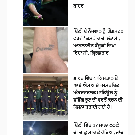
ਬਾਹਰ
ਦਿੱਲੀ ਦੇ ਨੌਜਵਾਨ ਨੂੰ ‘ਗੈਂਗਸਟਰ
ਵਰਗੀ’ ਤਸਵੀਰ ਦੀ ਲੋੜ ਸੀ,
ਆਨਲਾਈਨ ਬੰਦੂਕਾਂ ਦਿਖਾ
ਰਿਹਾ ਸੀ, ਗ੍ਰਿਫ਼ਤਾਰ
ਭਾਰਤ ਵਿੱਚ ਪਾਕਿਸਤਾਨ ਦੇ
ਆਈਐਸਆਈ-ਸਮਰਥਿਤ
ਅੰਡਰਵਰਲਡ ਮਾਡਿਊਲ ਨੂੰ
ਫੰਡਿੰਗ ਰੂਟ ਦੀ ਵਰਤੋਂ ਕਰਨ ਦੀ
ਯੋਜਨਾ ਬਣਾਈ ਗਈ ਹੈ।
ਦਿੱਲੀ ਵਿੱਚ 17 ਸਾਲਾ ਲੜਕੇ
ਦੀ ਚਾਕੂ ਮਾਰ ਕੇ ਹੱਤਿਆ, ਜਾਂਚ