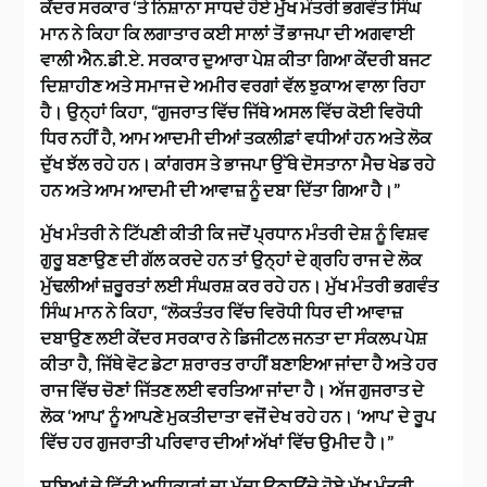
ਕੇਂਦਰ ਸਰਕਾਰ ‘ਤੇ ਨਿਸ਼ਾਨਾ ਸਾਧਦੇ ਹੋਏ ਮੁੱਖ ਮੰਤਰੀ ਭਗਵੰਤ ਸਿੰਘ
ਮਾਨ ਨੇ ਕਿਹਾ ਕਿ ਲਗਾਤਾਰ ਕਈ ਸਾਲਾਂ ਤੋਂ ਭਾਜਪਾ ਦੀ ਅਗਵਾਈ
ਵਾਲੀ ਐਨ.ਡੀ.ਏ. ਸਰਕਾਰ ਦੁਆਰਾ ਪੇਸ਼ ਕੀਤਾ ਗਿਆ ਕੇਂਦਰੀ ਬਜਟ
ਦਿਸ਼ਾਹੀਣ ਅਤੇ ਸਮਾਜ ਦੇ ਅਮੀਰ ਵਰਗਾਂ ਵੱਲ ਝੁਕਾਅ ਵਾਲਾ ਰਿਹਾ
ਹੈ। ਉਨ੍ਹਾਂ ਕਿਹਾ, “ਗੁਜਰਾਤ ਵਿੱਚ ਜਿੱਥੇ ਅਸਲ ਵਿੱਚ ਕੋਈ ਵਿਰੋਧੀ
ਧਿਰ ਨਹੀਂ ਹੈ, ਆਮ ਆਦਮੀ ਦੀਆਂ ਤਕਲੀਫ਼ਾਂ ਵਧੀਆਂ ਹਨ ਅਤੇ ਲੋਕ
ਦੁੱਖ ਝੱਲ ਰਹੇ ਹਨ। ਕਾਂਗਰਸ ਤੇ ਭਾਜਪਾ ਉੱਥੇ ਦੋਸਤਾਨਾ ਮੈਚ ਖੇਡ ਰਹੇ
ਹਨ ਅਤੇ ਆਮ ਆਦਮੀ ਦੀ ਆਵਾਜ਼ ਨੂੰ ਦਬਾ ਦਿੱਤਾ ਗਿਆ ਹੈ।”
ਮੁੱਖ ਮੰਤਰੀ ਨੇ ਟਿੱਪਣੀ ਕੀਤੀ ਕਿ ਜਦੋਂ ਪ੍ਰਧਾਨ ਮੰਤਰੀ ਦੇਸ਼ ਨੂੰ ਵਿਸ਼ਵ
ਗੁਰੂ ਬਣਾਉਣ ਦੀ ਗੱਲ ਕਰਦੇ ਹਨ ਤਾਂ ਉਨ੍ਹਾਂ ਦੇ ਗ੍ਰਹਿ ਰਾਜ ਦੇ ਲੋਕ
ਮੁੱਢਲੀਆਂ ਜ਼ਰੂਰਤਾਂ ਲਈ ਸੰਘਰਸ਼ ਕਰ ਰਹੇ ਹਨ। ਮੁੱਖ ਮੰਤਰੀ ਭਗਵੰਤ
ਸਿੰਘ ਮਾਨ ਨੇ ਕਿਹਾ, “ਲੋਕਤੰਤਰ ਵਿੱਚ ਵਿਰੋਧੀ ਧਿਰ ਦੀ ਆਵਾਜ਼
ਦਬਾਉਣ ਲਈ ਕੇਂਦਰ ਸਰਕਾਰ ਨੇ ਡਿਜੀਟਲ ਜਨਤਾ ਦਾ ਸੰਕਲਪ ਪੇਸ਼
ਕੀਤਾ ਹੈ, ਜਿੱਥੇ ਵੋਟ ਡੇਟਾ ਸ਼ਰਾਰਤ ਰਾਹੀਂ ਬਣਾਇਆ ਜਾਂਦਾ ਹੈ ਅਤੇ ਹਰ
ਰਾਜ ਵਿੱਚ ਚੋਣਾਂ ਜਿੱਤਣ ਲਈ ਵਰਤਿਆ ਜਾਂਦਾ ਹੈ। ਅੱਜ ਗੁਜਰਾਤ ਦੇ
ਲੋਕ ‘ਆਪ’ ਨੂੰ ਆਪਣੇ ਮੁਕਤੀਦਾਤਾ ਵਜੋਂ ਦੇਖ ਰਹੇ ਹਨ। ‘ਆਪ’ ਦੇ ਰੂਪ
ਵਿੱਚ ਹਰ ਗੁਜਰਾਤੀ ਪਰਿਵਾਰ ਦੀਆਂ ਅੱਖਾਂ ਵਿੱਚ ਉਮੀਦ ਹੈ।”
ਸੂਬਿਆਂ ਦੇ ਵਿੱਤੀ ਅਧਿਕਾਰਾਂ ਦਾ ਮੁੱਦਾ ਉਠਾਉਂਦੇ ਹੋਏ ਮੁੱਖ ਮੰਤਰੀ