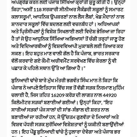
ਅਪਗ੍ਰੇਡ ਕਰਨ ਲਈ ਪੰਜਾਬ ਸਿੱਖਿਆ ਕ੍ਰਾਂਤੀ ਸ਼ੁਰੂ ਕੀਤੀ ਹੈ। ਉਨ੍ਹਾਂ
ਕਿਹਾ,“ਅਸੀਂ 118 ਸਰਕਾਰੀ ਸੀਨੀਅਰ ਸੈਕੰਡਰੀ ਸਕੂਲਾਂ ਨੂੰ ਸਮਾਰਟ
ਕਲਾਸਰੂਮਾਂ, ਆਧਨਿਕ ਉਪਕਰਣਾਂ ਨਾਲ ਲੈਸ ਲੈਬਾਂ, ਖੇਡ ਮੈਦਾਨਾਂ ਨਾਲ
ਸ਼ਾਨਦਾਰ ਸਕੂਲਾਂ ਵਿੱਚ ਬਦਲਣ ਲਈ ਵਚਨਬੱਧ ਹਾਂ। ਅਧਿਆਪਕਾਂ
ਅਤੇ ਪ੍ਰਿੰਸੀਪਲਾਂ ਨੂੰ ਵਿਸ਼ੇਸ਼ ਸਿਖਲਾਈ ਲਈ ਵਿਦੇਸ਼ ਭੇਜਿਆ ਜਾ ਰਿਹਾ
ਹੈ ਤਾਂ ਜੋ ਉਹ ਆਧੁਨਿਕ ਸਿੱਖਿਆ ਅਭਿਆਸਾਂ ਤੋਂ ਚੰਗੀ ਤਰ੍ਹਾਂ ਜਾਣੂ ਹੋਣ
ਅਤੇ ਵਿਦਿਆਰਥੀਆਂ ਨੂੰ ਵਿਸ਼ਵਵਿਆਪੀ ਮੁਕਾਬਲੇ ਲਈ ਤਿਆਰ ਕਰ
ਸਕਣ। ਇਹ ਬਹੁਤ ਮਾਣ ਵਾਲੀ ਗੱਲ ਹੈ ਕਿ ਪੰਜਾਬ, ਭਾਰਤ ਸਰਕਾਰ
ਵੱਲੋਂ ਕਰਵਾਏ ਗਏ ਕੌਮੀ ਅਚੀਵਮੈਂਟ ਸਰਵੇਖਣ ਵਿੱਚ ਕੇਰਲਾ ਨੂੰ ਵੀ
ਪਛਾੜ ਕੇ ਪਹਿਲੇ ਸਥਾਨ ਉੱਤੇ ਆ ਗਿਆ ਹੈ।”
ਬੁਨਿਆਦੀ ਢਾਂਚੇ ਬਾਰੇ ਮੁੱਖ ਮੰਤਰੀ ਭਗਵੰਤ ਸਿੰਘ ਮਾਨ ਨੇ ਕਿਹਾ ਕਿ
ਪੰਜਾਬ ਨੇ ਆਪਣੇ ਇਤਿਹਾਸ ਵਿੱਚ ਸਭ ਤੋਂ ਵੱਡੀ ਸੜਕ ਨਿਰਮਾਣ ਮੁਹਿੰਮ
ਚਲਾਈ ਹੈ, ਜਿਸ ਤਹਿਤ 16209 ਕਰੋੜ ਦੀ ਲਾਗਤ ਨਾਲ 44920
ਕਿਲੋਮੀਟਰ ਸੜਕਾਂ ਬਣਾਈਆਂ ਗਈਆਂ। ਉਨ੍ਹਾਂ ਕਿਹਾ, “ਇਹ
ਸਾਰੀਆਂ ਸੜਕਾਂ ਪੰਜ ਸਾਲਾਂ ਦੀ ਸਾਂਭ-ਸੰਭਾਲ ਦੀ ਸ਼ਰਤ ਨਾਲ
ਬਣਾਈਆਂ ਜਾ ਰਹੀਆਂ ਹਨ, ਜੋ ਉੱਚਤਮ ਗੁਣਵੱਤਾ ਦੇ ਮਿਆਰਾਂ ਅਤੇ
ਵਿਸ਼ਵ ਪੱਧਰੀ ਸੜਕ ਸੁਰੱਖਿਆ ਵਿਸ਼ੇਸ਼ਤਾਵਾਂ ਨੂੰ ਯਕੀਨੀ ਬਣਾਉਂਦੀਆਂ
ਹਨ। ਇਹ ਪੇਂਡੂ ਬੁਨਿਆਦੀ ਢਾਂਚੇ ਨੂੰ ਹੁਲਾਰਾ ਦੇਵੇਗਾ ਅਤੇ ਪੰਜਾਬ ਭਰ