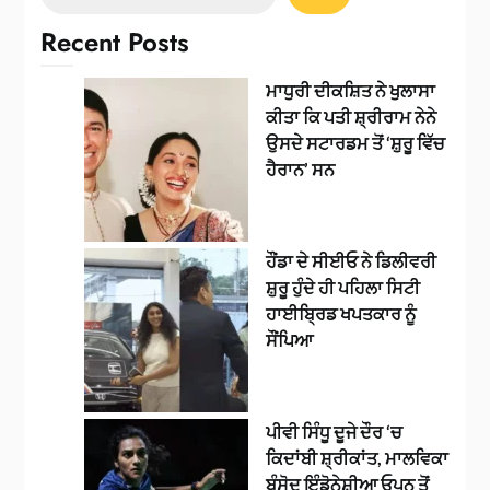
Recent Posts
ਮਾਧੁਰੀ ਦੀਕਸ਼ਿਤ ਨੇ ਖੁਲਾਸਾ
ਕੀਤਾ ਕਿ ਪਤੀ ਸ਼੍ਰੀਰਾਮ ਨੇਨੇ
ਉਸਦੇ ਸਟਾਰਡਮ ਤੋਂ ‘ਸ਼ੁਰੂ ਵਿੱਚ
ਹੈਰਾਨ’ ਸਨ
ਹੌਂਡਾ ਦੇ ਸੀਈਓ ਨੇ ਡਿਲੀਵਰੀ
ਸ਼ੁਰੂ ਹੁੰਦੇ ਹੀ ਪਹਿਲਾ ਸਿਟੀ
ਹਾਈਬ੍ਰਿਡ ਖਪਤਕਾਰ ਨੂੰ
ਸੌਂਪਿਆ
ਪੀਵੀ ਸਿੰਧੂ ਦੂਜੇ ਦੌਰ ‘ਚ
ਕਿਦਾਂਬੀ ਸ਼੍ਰੀਕਾਂਤ, ਮਾਲਵਿਕਾ
ਬੰਸੋਦ ਇੰਡੋਨੇਸ਼ੀਆ ਓਪਨ ਤੋਂ