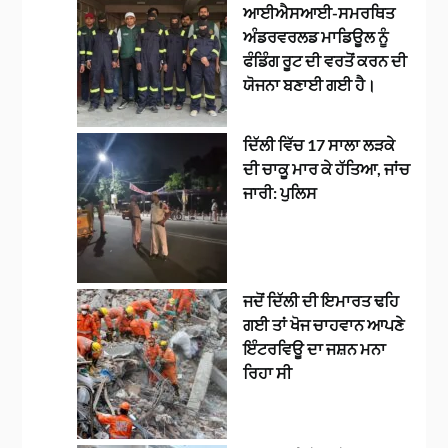
ਆਈਐਸਆਈ-ਸਮਰਥਿਤ
ਅੰਡਰਵਰਲਡ ਮਾਡਿਊਲ ਨੂੰ
ਫੰਡਿੰਗ ਰੂਟ ਦੀ ਵਰਤੋਂ ਕਰਨ ਦੀ
ਯੋਜਨਾ ਬਣਾਈ ਗਈ ਹੈ।
ਦਿੱਲੀ ਵਿੱਚ 17 ਸਾਲਾ ਲੜਕੇ
ਦੀ ਚਾਕੂ ਮਾਰ ਕੇ ਹੱਤਿਆ, ਜਾਂਚ
ਜਾਰੀ: ਪੁਲਿਸ
ਜਦੋਂ ਦਿੱਲੀ ਦੀ ਇਮਾਰਤ ਢਹਿ
ਗਈ ਤਾਂ ਖੋਜ ਚਾਹਵਾਨ ਆਪਣੇ
ਇੰਟਰਵਿਊ ਦਾ ਜਸ਼ਨ ਮਨਾ
ਰਿਹਾ ਸੀ