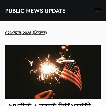
Skip
to
PUBLIC NEWS UPDATE
content
09 ਅਗਸਤ, 2026, (ਐਤਵਾਰ)