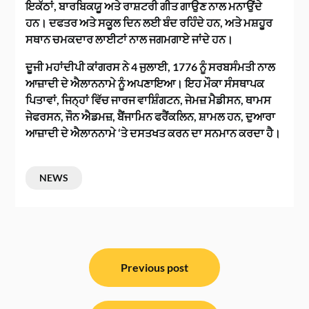
ਇਕੱਠਾਂ, ਬਾਰਬਿਕਯੂ ਅਤੇ ਰਾਸ਼ਟਰੀ ਗੀਤ ਗਾਉਣ ਨਾਲ ਮਨਾਉਂਦੇ
ਹਨ। ਦਫਤਰ ਅਤੇ ਸਕੂਲ ਦਿਨ ਲਈ ਬੰਦ ਰਹਿੰਦੇ ਹਨ, ਅਤੇ ਮਸ਼ਹੂਰ
ਸਥਾਨ ਚਮਕਦਾਰ ਲਾਈਟਾਂ ਨਾਲ ਜਗਮਗਾਏ ਜਾਂਦੇ ਹਨ।
ਦੂਜੀ ਮਹਾਂਦੀਪੀ ਕਾਂਗਰਸ ਨੇ 4 ਜੁਲਾਈ, 1776 ਨੂੰ ਸਰਬਸੰਮਤੀ ਨਾਲ
ਆਜ਼ਾਦੀ ਦੇ ਐਲਾਨਨਾਮੇ ਨੂੰ ਅਪਣਾਇਆ। ਇਹ ਮੌਕਾ ਸੰਸਥਾਪਕ
ਪਿਤਾਵਾਂ, ਜਿਨ੍ਹਾਂ ਵਿੱਚ ਜਾਰਜ ਵਾਸ਼ਿੰਗਟਨ, ਜੇਮਜ਼ ਮੈਡੀਸਨ, ਥਾਮਸ
ਜੇਫਰਸਨ, ਜੌਨ ਐਡਮਜ਼, ਬੈਂਜਾਮਿਨ ਫਰੈਂਕਲਿਨ, ਸ਼ਾਮਲ ਹਨ, ਦੁਆਰਾ
ਆਜ਼ਾਦੀ ਦੇ ਐਲਾਨਨਾਮੇ ‘ਤੇ ਦਸਤਖਤ ਕਰਨ ਦਾ ਸਨਮਾਨ ਕਰਦਾ ਹੈ।
NEWS
ਸੰਪਾਦਨਾ
ਨੈਵੀਗੇਸ਼ਨ
Previous post