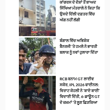
ਕਾਂਗਰਸ ਦੇ ਦੋਸ਼ਾਂ ਤੋਂ ਬਾਅਦ
ਸਿੱਖਿਆ ਮੰਤਰਾਲੇ ਨੇ ਕਿਹਾ ਕਿ
ਉਸਦੇ ਦਿੱਲੀ ਦਫ਼ਤਰ ਵਿੱਚ
ਅੱਗ ਨਹੀਂ ਲੱਗੀ
ਬੰਗਾਲ ਵਿੱਚ ਅਭਿਸ਼ੇਕ
ਬੈਨਰਜੀ ‘ਤੇ ਹਮਲੇ ਨੇ ਭਾਰਤੀ
ਬਲਾਕ ਨੂੰ ਨਵਾਂ ਹੁਲਾਰਾ ਦਿੱਤਾ
RCB ਬਨਾਮ GT ਲਾਈਵ
ਸਕੋਰ, IPL 2026 ਫਾਈਨਲ:
ਵਿਰਾਟ ਕੋਹਲੀ ਨੇ ‘ਬਾਏ ਬਾਈ’
ਵਿਦਾਈ ਦਿੱਤੀ, 6-ਡਾਊਨ GT
ਦੇ ਜ਼ਖ਼ਮਾਂ ‘ਤੇ ਲੂਣ ਛਿੜਕਿਆ