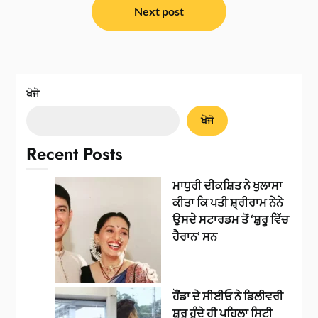
Next post
ਖੋਜੋ
ਖੋਜੋ
Recent Posts
ਮਾਧੁਰੀ ਦੀਕਸ਼ਿਤ ਨੇ ਖੁਲਾਸਾ
ਕੀਤਾ ਕਿ ਪਤੀ ਸ਼੍ਰੀਰਾਮ ਨੇਨੇ
ਉਸਦੇ ਸਟਾਰਡਮ ਤੋਂ ‘ਸ਼ੁਰੂ ਵਿੱਚ
ਹੈਰਾਨ’ ਸਨ
ਹੌਂਡਾ ਦੇ ਸੀਈਓ ਨੇ ਡਿਲੀਵਰੀ
ਸ਼ੁਰੂ ਹੁੰਦੇ ਹੀ ਪਹਿਲਾ ਸਿਟੀ