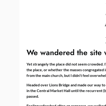
We wandered the site w
Yet strangely the place did not seem crowded. I’
the place, or whether the masses congregated i
from the main church, but I didn’t feel overwhe
Headed over Lions Bridge and made our way to 
in the Central Market Hall until the recurrent (
passed.
Feeling refreshed after an espresso, we walked 