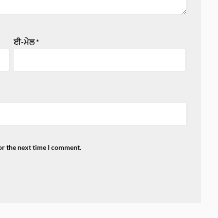
ਈ-ਮੇਲ
*
or the next time I comment.