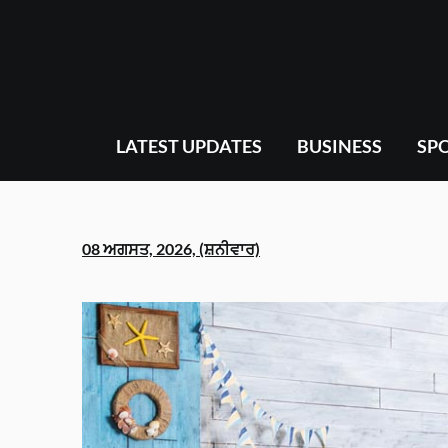
Skip
to
content
LATEST UPDATES
BUSINESS
SP
08 ਅਗਸਤ, 2026, (ਸ਼ਨੀਵਾਰ)