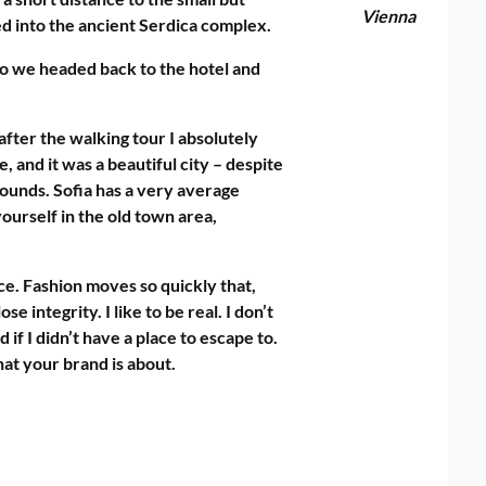
Vienna
 into the ancient Serdica complex.
so we headed back to the hotel and
 after the walking tour I absolutely
, and it was a beautiful city – despite
rounds. Sofia has a very average
yourself in the old town area,
e. Fashion moves so quickly that,
e integrity. I like to be real. I don’t
d if I didn’t have a place to escape to.
hat your brand is about.