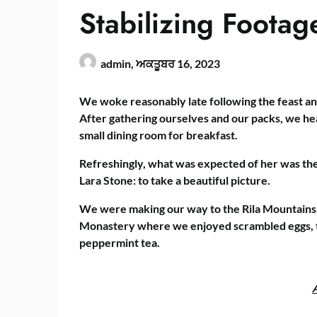
Stabilizing Footag
admin,
ਅਕਤੂਬਰ 16, 2023
We woke reasonably late following the feast an
After gathering ourselves and our packs, we h
small dining room for breakfast.
Refreshingly, what was expected of her was th
Lara Stone: to take a beautiful picture.
We were making our way to the Rila Mountains,
Monastery where we enjoyed scrambled eggs, to
peppermint tea.