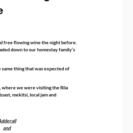
e
d free flowing wine the night before.
eaded down to our homestay family’s
e same thing that was expected of
 where we were visiting the Rila
ast, mekitsi, local jam and
Adderall
and