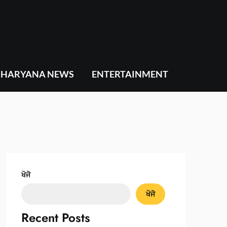
HARYANA NEWS
ENTERTAINMENT
ਖੋਜੋ
ਖੋਜੋ
Recent Posts