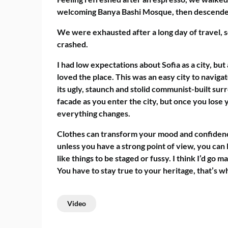
welcoming Banya Bashi Mosque, then descended
We were exhausted after a long day of travel, 
crashed.
I had low expectations about Sofia as a city, but
loved the place. This was an easy city to navigate
its ugly, staunch and stolid communist-built sur
facade as you enter the city, but once you lose 
everything changes.
Clothes can transform your mood and confidenc
unless you have a strong point of view, you can los
like things to be staged or fussy. I think I’d go ma
You have to stay true to your heritage, that’s w
Video