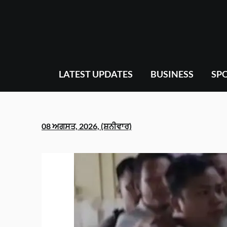
Skip
to
content
LATEST UPDATES
BUSINESS
SP
08 ਅਗਸਤ, 2026, (ਸ਼ਨੀਵਾਰ)