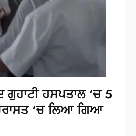
ਅਦ ਗੁਹਾਟੀ ਹਸਪਤਾਲ ‘ਚ 5
 ਹਿਰਾਸਤ ‘ਚ ਲਿਆ ਗਿਆ