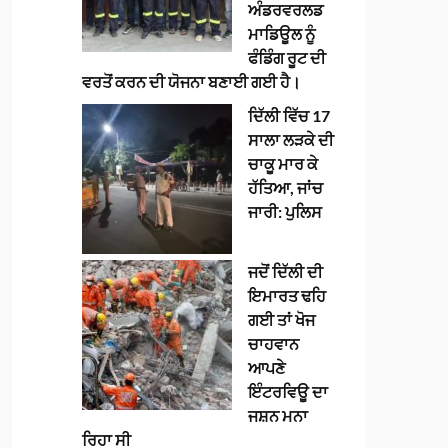
ਅੰਡਰਵਰਲਡ
ਮਾਡਿਊਲ ਨੂੰ
ਫੰਡਿੰਗ ਰੂਟ ਦੀ
ਵਰਤੋਂ ਕਰਨ ਦੀ ਯੋਜਨਾ ਬਣਾਈ ਗਈ ਹੈ।
ਦਿੱਲੀ ਵਿੱਚ 17
ਸਾਲਾ ਲੜਕੇ ਦੀ
ਚਾਕੂ ਮਾਰ ਕੇ
ਹੱਤਿਆ, ਜਾਂਚ
ਜਾਰੀ: ਪੁਲਿਸ
ਜਦੋਂ ਦਿੱਲੀ ਦੀ
ਇਮਾਰਤ ਢਹਿ
ਗਈ ਤਾਂ ਖੋਜ
ਚਾਹਵਾਨ
ਆਪਣੇ
ਇੰਟਰਵਿਊ ਦਾ
ਜਸ਼ਨ ਮਨਾ
ਰਿਹਾ ਸੀ