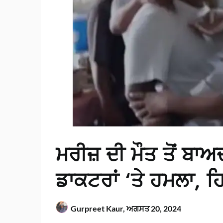
ਮਰੀਜ਼ ਦੀ ਮੌਤ ਤੋਂ ਬਾ
ਡਾਕਟਰਾਂ ‘ਤੇ ਹਮਲਾ,
Gurpreet Kaur,
ਅਗਸਤ 20, 2024