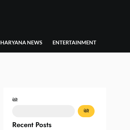
HARYANA NEWS
ENTERTAINMENT
ਖੋਜੋ
ਖੋਜੋ
Recent Posts