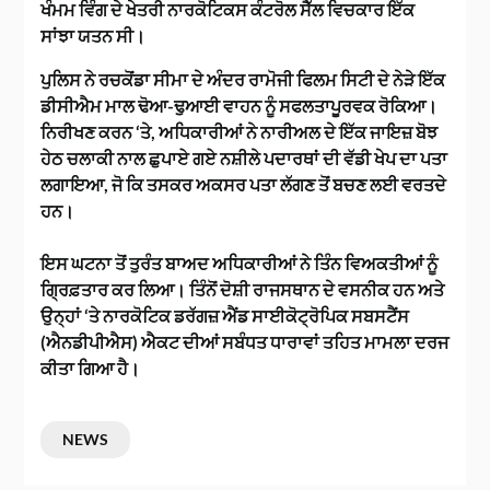
ਖੰਮਮ ਵਿੰਗ ਦੇ ਖੇਤਰੀ ਨਾਰਕੋਟਿਕਸ ਕੰਟਰੋਲ ਸੈੱਲ ਵਿਚਕਾਰ ਇੱਕ
ਸਾਂਝਾ ਯਤਨ ਸੀ।
ਪੁਲਿਸ ਨੇ ਰਚਕੋਂਡਾ ਸੀਮਾ ਦੇ ਅੰਦਰ ਰਾਮੋਜੀ ਫਿਲਮ ਸਿਟੀ ਦੇ ਨੇੜੇ ਇੱਕ
ਡੀਸੀਐਮ ਮਾਲ ਢੋਆ-ਢੁਆਈ ਵਾਹਨ ਨੂੰ ਸਫਲਤਾਪੂਰਵਕ ਰੋਕਿਆ।
ਨਿਰੀਖਣ ਕਰਨ ‘ਤੇ, ਅਧਿਕਾਰੀਆਂ ਨੇ ਨਾਰੀਅਲ ਦੇ ਇੱਕ ਜਾਇਜ਼ ਬੋਝ
ਹੇਠ ਚਲਾਕੀ ਨਾਲ ਛੁਪਾਏ ਗਏ ਨਸ਼ੀਲੇ ਪਦਾਰਥਾਂ ਦੀ ਵੱਡੀ ਖੇਪ ਦਾ ਪਤਾ
ਲਗਾਇਆ, ਜੋ ਕਿ ਤਸਕਰ ਅਕਸਰ ਪਤਾ ਲੱਗਣ ਤੋਂ ਬਚਣ ਲਈ ਵਰਤਦੇ
ਹਨ।
ਇਸ ਘਟਨਾ ਤੋਂ ਤੁਰੰਤ ਬਾਅਦ ਅਧਿਕਾਰੀਆਂ ਨੇ ਤਿੰਨ ਵਿਅਕਤੀਆਂ ਨੂੰ
ਗ੍ਰਿਫ਼ਤਾਰ ਕਰ ਲਿਆ। ਤਿੰਨੋਂ ਦੋਸ਼ੀ ਰਾਜਸਥਾਨ ਦੇ ਵਸਨੀਕ ਹਨ ਅਤੇ
ਉਨ੍ਹਾਂ ‘ਤੇ ਨਾਰਕੋਟਿਕ ਡਰੱਗਜ਼ ਐਂਡ ਸਾਈਕੋਟ੍ਰੋਪਿਕ ਸਬਸਟੈਂਸ
(ਐਨਡੀਪੀਐਸ) ਐਕਟ ਦੀਆਂ ਸਬੰਧਤ ਧਾਰਾਵਾਂ ਤਹਿਤ ਮਾਮਲਾ ਦਰਜ
ਕੀਤਾ ਗਿਆ ਹੈ।
NEWS