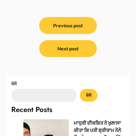
ਸੰਪਾਦਨਾ
ਨੈਵੀਗੇਸ਼ਨ
Previous post
Next post
ਖੋਜੋ
ਖੋਜੋ
Recent Posts
ਮਾਧੁਰੀ ਦੀਕਸ਼ਿਤ ਨੇ ਖੁਲਾਸਾ
ਕੀਤਾ ਕਿ ਪਤੀ ਸ਼੍ਰੀਰਾਮ ਨੇਨੇ