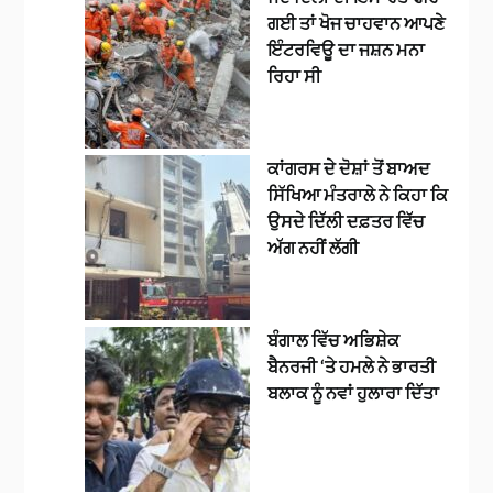
ਗਈ ਤਾਂ ਖੋਜ ਚਾਹਵਾਨ ਆਪਣੇ
ਇੰਟਰਵਿਊ ਦਾ ਜਸ਼ਨ ਮਨਾ
ਰਿਹਾ ਸੀ
ਕਾਂਗਰਸ ਦੇ ਦੋਸ਼ਾਂ ਤੋਂ ਬਾਅਦ
ਸਿੱਖਿਆ ਮੰਤਰਾਲੇ ਨੇ ਕਿਹਾ ਕਿ
ਉਸਦੇ ਦਿੱਲੀ ਦਫ਼ਤਰ ਵਿੱਚ
ਅੱਗ ਨਹੀਂ ਲੱਗੀ
ਬੰਗਾਲ ਵਿੱਚ ਅਭਿਸ਼ੇਕ
ਬੈਨਰਜੀ ‘ਤੇ ਹਮਲੇ ਨੇ ਭਾਰਤੀ
ਬਲਾਕ ਨੂੰ ਨਵਾਂ ਹੁਲਾਰਾ ਦਿੱਤਾ