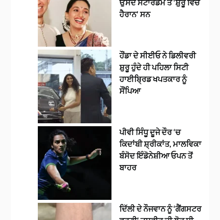
ਉਸਦੇ ਸਟਾਰਡਮ ਤੋਂ ‘ਸ਼ੁਰੂ ਵਿੱਚ
ਹੈਰਾਨ’ ਸਨ
ਹੌਂਡਾ ਦੇ ਸੀਈਓ ਨੇ ਡਿਲੀਵਰੀ
ਸ਼ੁਰੂ ਹੁੰਦੇ ਹੀ ਪਹਿਲਾ ਸਿਟੀ
ਹਾਈਬ੍ਰਿਡ ਖਪਤਕਾਰ ਨੂੰ
ਸੌਂਪਿਆ
ਪੀਵੀ ਸਿੰਧੂ ਦੂਜੇ ਦੌਰ ‘ਚ
ਕਿਦਾਂਬੀ ਸ਼੍ਰੀਕਾਂਤ, ਮਾਲਵਿਕਾ
ਬੰਸੋਦ ਇੰਡੋਨੇਸ਼ੀਆ ਓਪਨ ਤੋਂ
ਬਾਹਰ
ਦਿੱਲੀ ਦੇ ਨੌਜਵਾਨ ਨੂੰ ‘ਗੈਂਗਸਟਰ