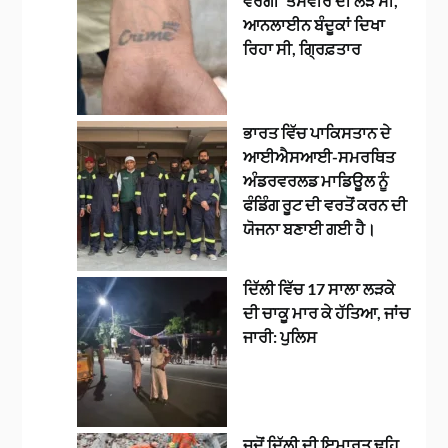
ਵਰਗੀ’ ਤਸਵੀਰ ਦੀ ਲੋੜ ਸੀ,
ਆਨਲਾਈਨ ਬੰਦੂਕਾਂ ਦਿਖਾ
ਰਿਹਾ ਸੀ, ਗ੍ਰਿਫ਼ਤਾਰ
ਭਾਰਤ ਵਿੱਚ ਪਾਕਿਸਤਾਨ ਦੇ
ਆਈਐਸਆਈ-ਸਮਰਥਿਤ
ਅੰਡਰਵਰਲਡ ਮਾਡਿਊਲ ਨੂੰ
ਫੰਡਿੰਗ ਰੂਟ ਦੀ ਵਰਤੋਂ ਕਰਨ ਦੀ
ਯੋਜਨਾ ਬਣਾਈ ਗਈ ਹੈ।
ਦਿੱਲੀ ਵਿੱਚ 17 ਸਾਲਾ ਲੜਕੇ
ਦੀ ਚਾਕੂ ਮਾਰ ਕੇ ਹੱਤਿਆ, ਜਾਂਚ
ਜਾਰੀ: ਪੁਲਿਸ
ਜਦੋਂ ਦਿੱਲੀ ਦੀ ਇਮਾਰਤ ਢਹਿ