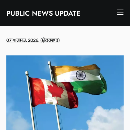
Skip
to
PUBLIC NEWS UPDATE
content
07 ਅਗਸਤ, 2026, (ਸ਼ੁੱਕਰਵਾਰ)