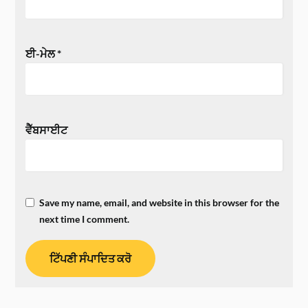
ਈ-ਮੇਲ
*
ਵੈੱਬਸਾਈਟ
Save my name, email, and website in this browser for the
next time I comment.