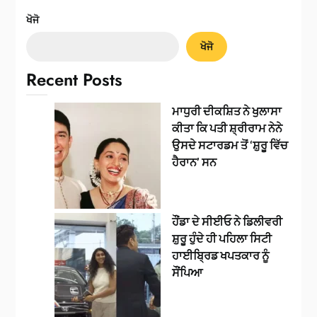
ਖੋਜੋ
ਖੋਜੋ
Recent Posts
ਮਾਧੁਰੀ ਦੀਕਸ਼ਿਤ ਨੇ ਖੁਲਾਸਾ
ਕੀਤਾ ਕਿ ਪਤੀ ਸ਼੍ਰੀਰਾਮ ਨੇਨੇ
ਉਸਦੇ ਸਟਾਰਡਮ ਤੋਂ ‘ਸ਼ੁਰੂ ਵਿੱਚ
ਹੈਰਾਨ’ ਸਨ
ਹੌਂਡਾ ਦੇ ਸੀਈਓ ਨੇ ਡਿਲੀਵਰੀ
ਸ਼ੁਰੂ ਹੁੰਦੇ ਹੀ ਪਹਿਲਾ ਸਿਟੀ
ਹਾਈਬ੍ਰਿਡ ਖਪਤਕਾਰ ਨੂੰ
ਸੌਂਪਿਆ