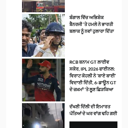
ਬੰਗਾਲ ਵਿੱਚ ਅਭਿਸ਼ੇਕ
ਬੈਨਰਜੀ ‘ਤੇ ਹਮਲੇ ਨੇ ਭਾਰਤੀ
ਬਲਾਕ ਨੂੰ ਨਵਾਂ ਹੁਲਾਰਾ ਦਿੱਤਾ
RCB ਬਨਾਮ GT ਲਾਈਵ
ਸਕੋਰ, IPL 2026 ਫਾਈਨਲ:
ਵਿਰਾਟ ਕੋਹਲੀ ਨੇ ‘ਬਾਏ ਬਾਈ’
ਵਿਦਾਈ ਦਿੱਤੀ, 6-ਡਾਊਨ GT
ਦੇ ਜ਼ਖ਼ਮਾਂ ‘ਤੇ ਲੂਣ ਛਿੜਕਿਆ
ਦੱਖਣੀ ਦਿੱਲੀ ਦੀ ਇਮਾਰਤ
ਪੱਤਿਆਂ ਦੇ ਘਰ ਵਾਂਗ ਢਹਿ ਗਈ