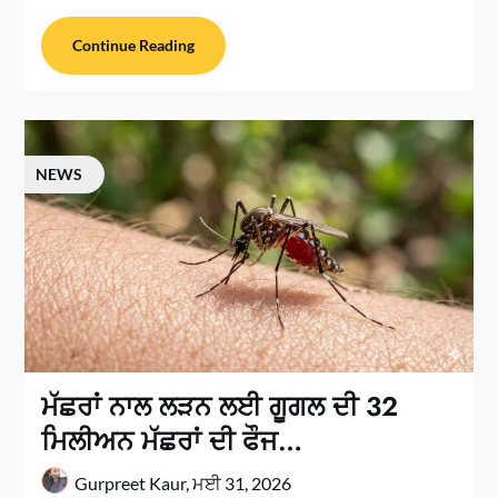
Continue Reading
NEWS
ਮੱਛਰਾਂ ਨਾਲ ਲੜਨ ਲਈ ਗੂਗਲ ਦੀ 32
ਮਿਲੀਅਨ ਮੱਛਰਾਂ ਦੀ ਫੌਜ…
Gurpreet Kaur,
ਮਈ 31, 2026