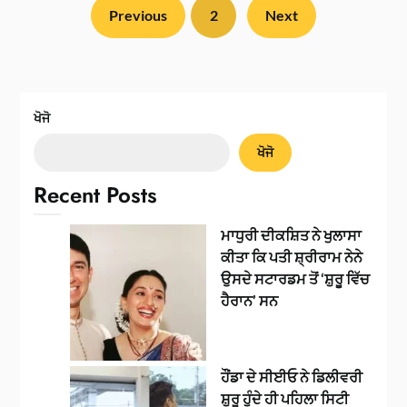
Previous
2
Next
ਖੋਜੋ
ਖੋਜੋ
Recent Posts
ਮਾਧੁਰੀ ਦੀਕਸ਼ਿਤ ਨੇ ਖੁਲਾਸਾ
ਕੀਤਾ ਕਿ ਪਤੀ ਸ਼੍ਰੀਰਾਮ ਨੇਨੇ
ਉਸਦੇ ਸਟਾਰਡਮ ਤੋਂ ‘ਸ਼ੁਰੂ ਵਿੱਚ
ਹੈਰਾਨ’ ਸਨ
ਹੌਂਡਾ ਦੇ ਸੀਈਓ ਨੇ ਡਿਲੀਵਰੀ
ਸ਼ੁਰੂ ਹੁੰਦੇ ਹੀ ਪਹਿਲਾ ਸਿਟੀ