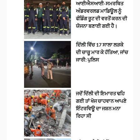
ਆਈਐਸਆਈ-ਸਮਰਥਿਤ
ਅੰਡਰਵਰਲਡ ਮਾਡਿਊਲ ਨੂੰ
ਫੰਡਿੰਗ ਰੂਟ ਦੀ ਵਰਤੋਂ ਕਰਨ ਦੀ
ਯੋਜਨਾ ਬਣਾਈ ਗਈ ਹੈ।
ਦਿੱਲੀ ਵਿੱਚ 17 ਸਾਲਾ ਲੜਕੇ
ਦੀ ਚਾਕੂ ਮਾਰ ਕੇ ਹੱਤਿਆ, ਜਾਂਚ
ਜਾਰੀ: ਪੁਲਿਸ
ਜਦੋਂ ਦਿੱਲੀ ਦੀ ਇਮਾਰਤ ਢਹਿ
ਗਈ ਤਾਂ ਖੋਜ ਚਾਹਵਾਨ ਆਪਣੇ
ਇੰਟਰਵਿਊ ਦਾ ਜਸ਼ਨ ਮਨਾ
ਰਿਹਾ ਸੀ