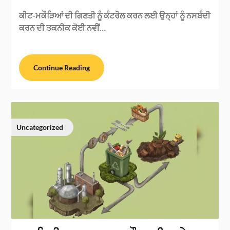
ਕੀਟ-ਮਕੌੜਿਆਂ ਦੀ ਗਿਣਤੀ ਨੂੰ ਕੰਟਰੋਲ ਕਰਨ ਲਈ ਉਨ੍ਹਾਂ ਨੂੰ ਨਸਬੰਦੀ
ਕਰਨ ਦੀ ਤਕਨੀਕ ਕੋਈ ਨਵੀਂ…
Continue Reading
Uncategorized