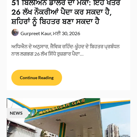
51 ਬਿਲੀਅਨ ਡਾਲਰ ਦਾ ਮੌਕਾ: ਇਹ ਖੇਤਰ
26 ਲੱਖ ਨੌਕਰੀਆਂ ਪੈਦਾ ਕਰ ਸਕਦਾ ਹੈ,
ਸ਼ਹਿਰਾਂ ਨੂੰ ਬਿਹਤਰ ਬਣਾ ਸਕਦਾ ਹੈ
Gurpreet Kaur,
ਮਈ 30, 2026
ਅਧਿਐਨ ਦੇ ਅਨੁਸਾਰ, ਜੈਵਿਕ ਰਹਿੰਦ-ਖੂੰਹਦ ਦੇ ਬਿਹਤਰ ਪ੍ਰਬੰਧਨ
ਨਾਲ ਲਗਭਗ 26 ਲੱਖ ਸਿੱਧੇ ਰੁਜ਼ਗਾਰ ਪੈਦਾ…
Continue Reading
NEWS