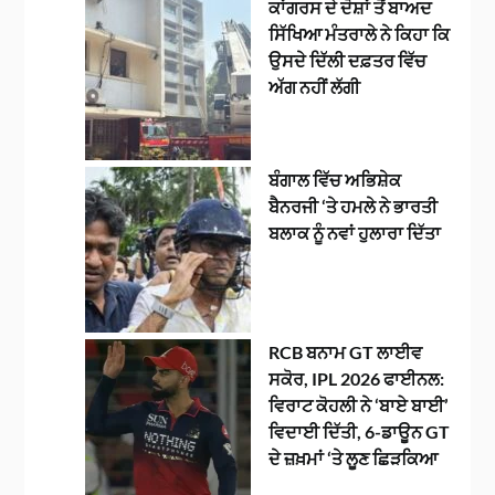
ਕਾਂਗਰਸ ਦੇ ਦੋਸ਼ਾਂ ਤੋਂ ਬਾਅਦ
ਸਿੱਖਿਆ ਮੰਤਰਾਲੇ ਨੇ ਕਿਹਾ ਕਿ
ਉਸਦੇ ਦਿੱਲੀ ਦਫ਼ਤਰ ਵਿੱਚ
ਅੱਗ ਨਹੀਂ ਲੱਗੀ
ਬੰਗਾਲ ਵਿੱਚ ਅਭਿਸ਼ੇਕ
ਬੈਨਰਜੀ ‘ਤੇ ਹਮਲੇ ਨੇ ਭਾਰਤੀ
ਬਲਾਕ ਨੂੰ ਨਵਾਂ ਹੁਲਾਰਾ ਦਿੱਤਾ
RCB ਬਨਾਮ GT ਲਾਈਵ
ਸਕੋਰ, IPL 2026 ਫਾਈਨਲ:
ਵਿਰਾਟ ਕੋਹਲੀ ਨੇ ‘ਬਾਏ ਬਾਈ’
ਵਿਦਾਈ ਦਿੱਤੀ, 6-ਡਾਊਨ GT
ਦੇ ਜ਼ਖ਼ਮਾਂ ‘ਤੇ ਲੂਣ ਛਿੜਕਿਆ