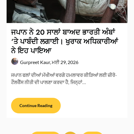
ਜਪਾਨ ਨੇ 20 ਸਾਲਾਂ ਬਾਅਦ ਭਾਰਤੀ ਅੰਬਾਂ
‘ਤੇ ਪਾਬੰਦੀ ਲਗਾਈ। ਖੁਰਾਕ ਅਧਿਕਾਰੀਆਂ
ਨੇ ਇਹ ਪਾਇਆ
Gurpreet Kaur,
ਮਈ 29, 2026
ਜਪਾਨ ਫਲਾਂ ਦੀਆਂ ਮੱਖੀਆਂ ਵਰਗੇ ਹਮਲਾਵਰ ਕੀੜਿਆਂ ਲਈ ਜ਼ੀਰੋ-
ਟੌਲਰੈਂਸ ਨੀਤੀ ਦੀ ਪਾਲਣਾ ਕਰਦਾ ਹੈ, ਜਿਨ੍ਹਾਂ…
Continue Reading