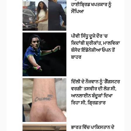
ਹਾਈਬ੍ਰਿਡ ਖਪਤਕਾਰ ਨੂੰ
ਸੌਂਪਿਆ
ਪੀਵੀ ਸਿੰਧੂ ਦੂਜੇ ਦੌਰ ‘ਚ
ਕਿਦਾਂਬੀ ਸ਼੍ਰੀਕਾਂਤ, ਮਾਲਵਿਕਾ
ਬੰਸੋਦ ਇੰਡੋਨੇਸ਼ੀਆ ਓਪਨ ਤੋਂ
ਬਾਹਰ
ਦਿੱਲੀ ਦੇ ਨੌਜਵਾਨ ਨੂੰ ‘ਗੈਂਗਸਟਰ
ਵਰਗੀ’ ਤਸਵੀਰ ਦੀ ਲੋੜ ਸੀ,
ਆਨਲਾਈਨ ਬੰਦੂਕਾਂ ਦਿਖਾ
ਰਿਹਾ ਸੀ, ਗ੍ਰਿਫ਼ਤਾਰ
ਭਾਰਤ ਵਿੱਚ ਪਾਕਿਸਤਾਨ ਦੇ