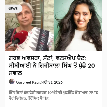
NEWS
ਗਰਭ ਅਵਸਥਾ, ਸੱਟਾਂ, ਵਟਸਐਪ ਚੈਟ:
ਸੀਬੀਆਈ ਨੇ ਗਿਰੀਬਾਲਾ ਸਿੰਘ ਤੋਂ ਪੁੱਛੇ 20
ਸਵਾਲ
Gurpreet Kaur,
ਮਈ 31, 2026
ਤਿੰਨ ਦਿਨਾਂ ਤੱਕ ਫੈਲੀ ਲਗਭਗ 10 ਘੰਟੇ ਦੀ ਪੁੱਛਗਿੱਛ ਤੋਂ ਬਾਅਦ, ਸਪਾਟ
ਵੈਰੀਫਿਕੇਸ਼ਨ, ਫੋਰੈਂਸਿਕ ਮੈਪਿੰਗ…