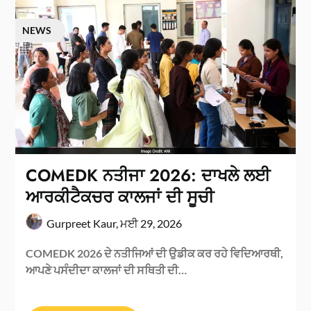
NEWS
COMEDK ਨਤੀਜਾ 2026: ਦਾਖਲੇ ਲਈ
ਆਰਕੀਟੈਕਚਰ ਕਾਲਜਾਂ ਦੀ ਸੂਚੀ
Gurpreet Kaur,
ਮਈ 29, 2026
COMEDK 2026 ਦੇ ਨਤੀਜਿਆਂ ਦੀ ਉਡੀਕ ਕਰ ਰਹੇ ਵਿਦਿਆਰਥੀ,
ਆਪਣੇ ਪਸੰਦੀਦਾ ਕਾਲਜਾਂ ਦੀ ਸਥਿਤੀ ਦੀ…