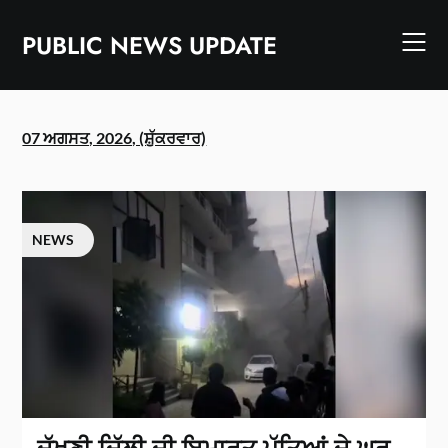
Skip
to
PUBLIC NEWS UPDATE
content
07 ਅਗਸਤ, 2026, (ਸ਼ੁੱਕਰਵਾਰ)
NEWS