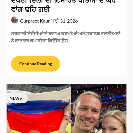
ਦੱਖਣੀ ਦਿੱਲੀ ਦੀ ਇਮਾਰਤ ਪੱਤਿਆਂ ਦੇ ਘਰ
ਵਾਂਗ ਢਹਿ ਗਈ
Gurpreet Kaur,
ਮਈ 31, 2026
ਸਰਕਾਰੀ ਏਜੰਸੀਆਂ ਦੇ ਬਚਾਅ ਕਰਮੀਆਂ ਅਤੇ ਸਥਾਨਕ ਵਲੰਟੀਅਰਾਂ
ਨੇ ਰਾਤ ਭਰ ਕੰਮ ਕੀਤਾ ਕਿਉਂਕਿ ਉਹ…
Continue Reading
NEWS