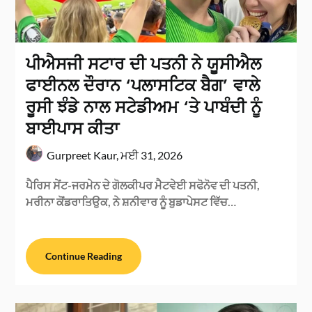
ਪੀਐਸਜੀ ਸਟਾਰ ਦੀ ਪਤਨੀ ਨੇ ਯੂਸੀਐਲ
ਫਾਈਨਲ ਦੌਰਾਨ ‘ਪਲਾਸਟਿਕ ਬੈਗ’ ਵਾਲੇ
ਰੂਸੀ ਝੰਡੇ ਨਾਲ ਸਟੇਡੀਅਮ ‘ਤੇ ਪਾਬੰਦੀ ਨੂੰ
ਬਾਈਪਾਸ ਕੀਤਾ
Gurpreet Kaur,
ਮਈ 31, 2026
ਪੈਰਿਸ ਸੇਂਟ-ਜਰਮੇਨ ਦੇ ਗੋਲਕੀਪਰ ਮੈਟਵੇਈ ਸਫੋਨੋਵ ਦੀ ਪਤਨੀ,
ਮਰੀਨਾ ਕੋਂਡਰਾਤਿਉਕ, ਨੇ ਸ਼ਨੀਵਾਰ ਨੂੰ ਬੁਡਾਪੇਸਟ ਵਿੱਚ…
Continue Reading