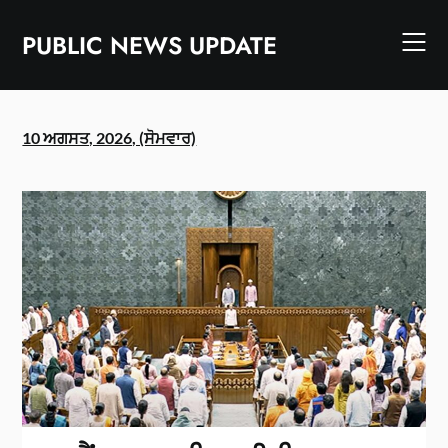
Skip
to
PUBLIC NEWS UPDATE
content
10 ਅਗਸਤ, 2026, (ਸੋਮਵਾਰ)