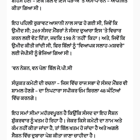
ਬਹਿਸ ਹੋਈ – ਇੱਕ ਬਿੱਲ ਦੇ ਇਸ ਪੜਾਅ ‘ਤੇ ਅਸਾਧਾਰਨ – ਆਯੋਜਿਤ
ਕੀਤਾ ਗਿਆ ਸੀ।
ਇਹ ਪਹਿਲੀ ਰੁਕਾਵਟ ਆਸਾਨੀ ਨਾਲ ਸਾਫ਼ ਹੋ ਗਈ ਸੀ, ਜਿਵੇਂ ਕਿ
ਉਮੀਦ ਸੀ; 269 ਸੰਸਦ ਮੈਂਬਰਾਂ ਨੇ ਸੰਸਦ ਦੁਆਰਾ ਇਸ ‘ਤੇ ਵਿਚਾਰ
ਕਰਨ ਲਈ ਵੋਟ ਦਿੱਤਾ, ਜਦਕਿ 198 ਨੇ ‘ਨਹੀਂ’ ਕਿਹਾ। ਅਤੇ, ਜਿਵੇਂ ਕਿ
ਉਮੀਦ ਕੀਤੀ ਜਾਂਦੀ ਸੀ, ਫਿਰ ਬਿੱਲਾਂ ਨੂੰ “ਵਿਆਪਕ ਸਲਾਹ-ਮਸ਼ਵਰੇ”
ਲਈ ਜੇਪੀਸੀ ਨੂੰ ਭੇਜਿਆ ਗਿਆ ਸੀ।
‘ਵਨ ਨੇਸ਼ਨ, ਵਨ ਪੋਲ’ ਬਿੱਲ ਜੇ.ਪੀ.ਸੀ
ਸੰਯੁਕਤ ਕਮੇਟੀ ਦੀ ਰਚਨਾ – ਜਿਸ ਵਿੱਚ ਰਾਜ ਸਭਾ ਦੇ ਸੰਸਦ ਮੈਂਬਰ ਵੀ
ਸ਼ਾਮਲ ਹੋਣਗੇ – ਦਾ ਨਿਪਟਾਰਾ ਸਪੀਕਰ ਓਮ ਬਿਰਲਾ 48 ਘੰਟਿਆਂ
ਵਿੱਚ ਕਰਨਗੇ।
ਇਹ ਸਮਾਂ ਸੀਮਾ ਮਹੱਤਵਪੂਰਨ ਹੈ ਕਿਉਂਕਿ ਸੰਸਦ ਦਾ ਇਹ ਸੈਸ਼ਨ
ਸ਼ੁੱਕਰਵਾਰ ਨੂੰ ਖਤਮ ਹੋ ਰਿਹਾ ਹੈ। ਜੇਕਰ ਕਿਸੇ ਕਮੇਟੀ ਦਾ ਨਾਮ ਅਤੇ
ਕੰਮ ਨਹੀਂ ਕੀਤਾ ਜਾਂਦਾ ਹੈ, ਤਾਂ ਬਿੱਲ ਖਤਮ ਹੋ ਜਾਂਦਾ ਹੈ ਅਤੇ ਅਗਲੇ
ਸੈਸ਼ਨ ਵਿੱਚ ਦੁਬਾਰਾ ਪੇਸ਼ ਕੀਤਾ ਜਾਣਾ ਚਾਹੀਦਾ ਹੈ।