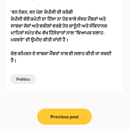
‘ਵਨ ਨੇਸ਼ਨ, ਵਨ ਪੋਲ’ ਜੇਪੀਸੀ ਕੀ ਕਰੇਗੀ
ਜੇਪੀਸੀ ਵੱਲੋਂ ਕਮੇਟੀ ਦਾ ਹਿੱਸਾ ਨਾ ਹੋਣ ਵਾਲੇ ਸੰਸਦ ਮੈਂਬਰਾਂ ਅਤੇ
ਸਾਬਕਾ ਜੱਜਾਂ ਅਤੇ ਵਕੀਲਾਂ ਵਰਗੇ ਹੋਰ ਕਾਨੂੰਨੀ ਅਤੇ ਸੰਵਿਧਾਨਕ
ਮਾਹਿਰਾਂ ਸਮੇਤ ਵੱਖ-ਵੱਖ ਹਿੱਸੇਦਾਰਾਂ ਨਾਲ “ਵਿਆਪਕ ਸਲਾਹ-
ਮਸ਼ਵਰੇ” ਦੀ ਉਮੀਦ ਕੀਤੀ ਜਾਂਦੀ ਹੈ।
ਚੋਣ ਕਮਿਸ਼ਨ ਦੇ ਸਾਬਕਾ ਮੈਂਬਰਾਂ ਨਾਲ ਵੀ ਸਲਾਹ ਕੀਤੀ ਜਾ ਸਕਦੀ
ਹੈ।
Politics
ਸੰਪਾਦਨਾ
ਨੈਵੀਗੇਸ਼ਨ
Previous post