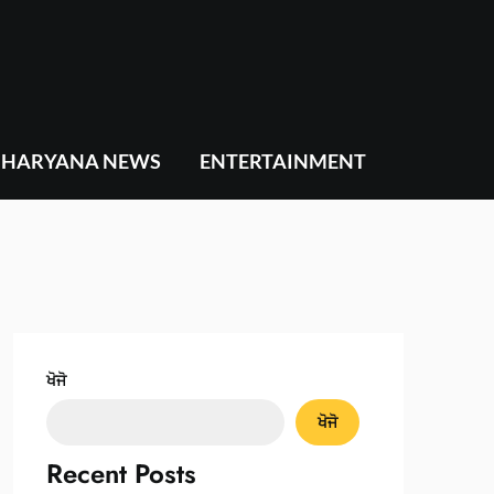
HARYANA NEWS
ENTERTAINMENT
ਖੋਜੋ
ਖੋਜੋ
Recent Posts