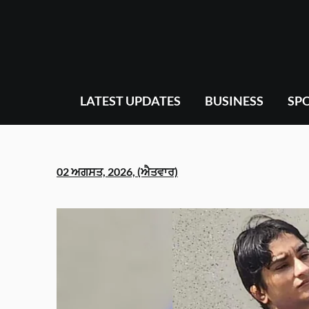
Skip
to
content
LATEST UPDATES
BUSINESS
SP
02 ਅਗਸਤ, 2026, (ਐਤਵਾਰ)