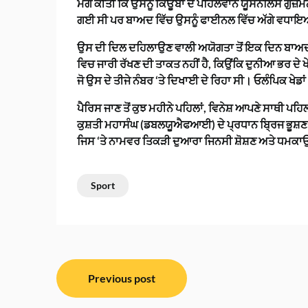
ਮੰਗ ਕੀਤੀ ਕਿ ਉਸਨੂੰ ਕਿਊਬਾ ਦੇ ਪਹਿਲਵਾਨ ਯੂਸਨੇਲਿਸ ਗੁਜ਼ਮੈਨ ਲੋ
ਗਈ ਸੀ ਪਰ ਬਾਅਦ ਵਿੱਚ ਉਸਨੂੰ ਫਾਈਨਲ ਵਿੱਚ ਅੱਗੇ ਵਧਾ
ਉਸ ਦੀ ਦਿਲ ਦਹਿਲਾਉਣ ਵਾਲੀ ਅਯੋਗਤਾ ਤੋਂ ਇਕ ਦਿਨ ਬਾਅਦ, ਵ
ਵਿਚ ਜਾਰੀ ਰੱਖਣ ਦੀ ਤਾਕਤ ਨਹੀਂ ਹੈ, ਕਿਉਂਕਿ ਦੁਨੀਆ ਭਰ ਦੇ ਖੇ
ਜੋ ਉਸ ਦੇ ਤੀਜੇ ਨੰਬਰ ‘ਤੇ ਦਿਖਾਈ ਦੇ ਰਿਹਾ ਸੀ। ਓਲੰਪਿਕ ਖੇਡਾ
ਪੈਰਿਸ ਜਾਣ ਤੋਂ ਕੁਝ ਮਹੀਨੇ ਪਹਿਲਾਂ, ਵਿਨੇਸ਼ ਆਪਣੇ ਸਾਥੀ ਪ
ਕੁਸ਼ਤੀ ਮਹਾਸੰਘ (ਡਬਲਯੂਐਫਆਈ) ਦੇ ਪ੍ਰਧਾਨ ਬ੍ਰਿਜ ਭੂਸ਼ਣ
ਜਿਸ ‘ਤੇ ਨਾਮਵਰ ਤਿਕੜੀ ਦੁਆਰਾ ਜਿਨਸੀ ਸ਼ੋਸ਼ਣ ਅਤੇ ਧਮਕ
Sport
ਸੰਪਾਦਨਾ
Previous post
ਨੈਵੀਗੇਸ਼ਨ