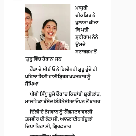
ਮਾਧੁਰੀ
ਦੀਕਸ਼ਿਤ ਨੇ
ਖੁਲਾਸਾ ਕੀਤਾ
ਕਿ ਪਤੀ
ਸ਼੍ਰੀਰਾਮ ਨੇਨੇ
ਉਸਦੇ
ਸਟਾਰਡਮ ਤੋਂ
‘ਸ਼ੁਰੂ ਵਿੱਚ ਹੈਰਾਨ’ ਸਨ
ਹੌਂਡਾ ਦੇ ਸੀਈਓ ਨੇ ਡਿਲੀਵਰੀ ਸ਼ੁਰੂ ਹੁੰਦੇ ਹੀ
ਪਹਿਲਾ ਸਿਟੀ ਹਾਈਬ੍ਰਿਡ ਖਪਤਕਾਰ ਨੂੰ
ਸੌਂਪਿਆ
ਪੀਵੀ ਸਿੰਧੂ ਦੂਜੇ ਦੌਰ ‘ਚ ਕਿਦਾਂਬੀ ਸ਼੍ਰੀਕਾਂਤ,
ਮਾਲਵਿਕਾ ਬੰਸੋਦ ਇੰਡੋਨੇਸ਼ੀਆ ਓਪਨ ਤੋਂ ਬਾਹਰ
ਦਿੱਲੀ ਦੇ ਨੌਜਵਾਨ ਨੂੰ ‘ਗੈਂਗਸਟਰ ਵਰਗੀ’
ਤਸਵੀਰ ਦੀ ਲੋੜ ਸੀ, ਆਨਲਾਈਨ ਬੰਦੂਕਾਂ
ਦਿਖਾ ਰਿਹਾ ਸੀ, ਗ੍ਰਿਫ਼ਤਾਰ