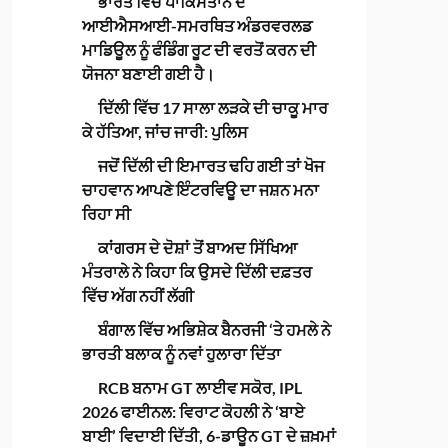
ਭਾਰਤ ਵਿੱਚ ਪਾਕਿਸਤਾਨ ਦੇ
ਆਈਐਸਆਈ-ਸਮਰਥਿਤ ਅੰਡਰਵਰਲਡ
ਮਾਡਿਊਲ ਨੂੰ ਫੰਡਿੰਗ ਰੂਟ ਦੀ ਵਰਤੋਂ ਕਰਨ ਦੀ
ਯੋਜਨਾ ਬਣਾਈ ਗਈ ਹੈ।
ਦਿੱਲੀ ਵਿੱਚ 17 ਸਾਲਾ ਲੜਕੇ ਦੀ ਚਾਕੂ ਮਾਰ
ਕੇ ਹੱਤਿਆ, ਜਾਂਚ ਜਾਰੀ: ਪੁਲਿਸ
ਜਦੋਂ ਦਿੱਲੀ ਦੀ ਇਮਾਰਤ ਢਹਿ ਗਈ ਤਾਂ ਖੋਜ
ਚਾਹਵਾਨ ਆਪਣੇ ਇੰਟਰਵਿਊ ਦਾ ਜਸ਼ਨ ਮਨਾ
ਰਿਹਾ ਸੀ
ਕਾਂਗਰਸ ਦੇ ਦੋਸ਼ਾਂ ਤੋਂ ਬਾਅਦ ਸਿੱਖਿਆ
ਮੰਤਰਾਲੇ ਨੇ ਕਿਹਾ ਕਿ ਉਸਦੇ ਦਿੱਲੀ ਦਫ਼ਤਰ
ਵਿੱਚ ਅੱਗ ਨਹੀਂ ਲੱਗੀ
ਬੰਗਾਲ ਵਿੱਚ ਅਭਿਸ਼ੇਕ ਬੈਨਰਜੀ ‘ਤੇ ਹਮਲੇ ਨੇ
ਭਾਰਤੀ ਬਲਾਕ ਨੂੰ ਨਵਾਂ ਹੁਲਾਰਾ ਦਿੱਤਾ
RCB ਬਨਾਮ GT ਲਾਈਵ ਸਕੋਰ, IPL
2026 ਫਾਈਨਲ: ਵਿਰਾਟ ਕੋਹਲੀ ਨੇ ‘ਬਾਏ
ਬਾਈ’ ਵਿਦਾਈ ਦਿੱਤੀ, 6-ਡਾਊਨ GT ਦੇ ਜ਼ਖ਼ਮਾਂ