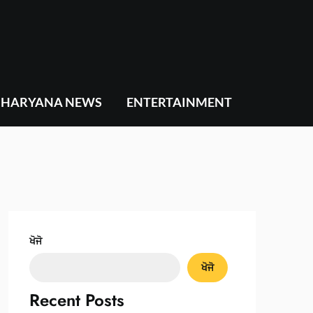
HARYANA NEWS
ENTERTAINMENT
ਖੋਜੋ
ਖੋਜੋ
Recent Posts