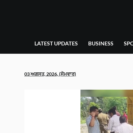
Skip
to
content
LATEST UPDATES
BUSINESS
SP
03 ਅਗਸਤ, 2026, (ਸੋਮਵਾਰ)