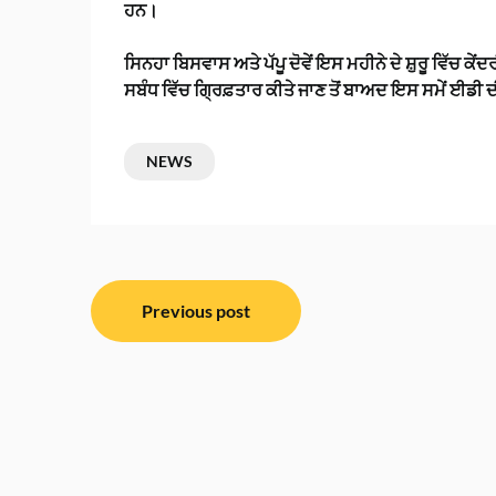
ਹਨ।
ਸਿਨਹਾ ਬਿਸਵਾਸ ਅਤੇ ਪੱਪੂ ਦੋਵੇਂ ਇਸ ਮਹੀਨੇ ਦੇ ਸ਼ੁਰੂ ਵਿੱਚ ਕ
ਸਬੰਧ ਵਿੱਚ ਗ੍ਰਿਫ਼ਤਾਰ ਕੀਤੇ ਜਾਣ ਤੋਂ ਬਾਅਦ ਇਸ ਸਮੇਂ ਈਡੀ
NEWS
ਸੰਪਾਦਨਾ
Previous post
ਨੈਵੀਗੇਸ਼ਨ