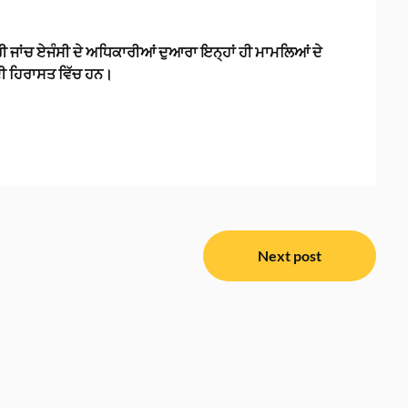
ੇਂਦਰੀ ਜਾਂਚ ਏਜੰਸੀ ਦੇ ਅਧਿਕਾਰੀਆਂ ਦੁਆਰਾ ਇਨ੍ਹਾਂ ਹੀ ਮਾਮਲਿਆਂ ਦੇ
 ਦੀ ਹਿਰਾਸਤ ਵਿੱਚ ਹਨ।
Next post