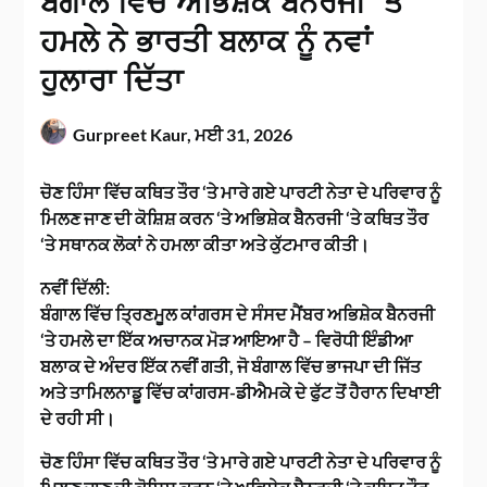
ਬੰਗਾਲ ਵਿੱਚ ਅਭਿਸ਼ੇਕ ਬੈਨਰਜੀ ‘ਤੇ
ਹਮਲੇ ਨੇ ਭਾਰਤੀ ਬਲਾਕ ਨੂੰ ਨਵਾਂ
ਹੁਲਾਰਾ ਦਿੱਤਾ
Gurpreet Kaur,
ਮਈ 31, 2026
ਚੋਣ ਹਿੰਸਾ ਵਿੱਚ ਕਥਿਤ ਤੌਰ ‘ਤੇ ਮਾਰੇ ਗਏ ਪਾਰਟੀ ਨੇਤਾ ਦੇ ਪਰਿਵਾਰ ਨੂੰ
ਮਿਲਣ ਜਾਣ ਦੀ ਕੋਸ਼ਿਸ਼ ਕਰਨ ‘ਤੇ ਅਭਿਸ਼ੇਕ ਬੈਨਰਜੀ ‘ਤੇ ਕਥਿਤ ਤੌਰ
‘ਤੇ ਸਥਾਨਕ ਲੋਕਾਂ ਨੇ ਹਮਲਾ ਕੀਤਾ ਅਤੇ ਕੁੱਟਮਾਰ ਕੀਤੀ।
ਨਵੀਂ ਦਿੱਲੀ:
ਬੰਗਾਲ ਵਿੱਚ ਤ੍ਰਿਣਮੂਲ ਕਾਂਗਰਸ ਦੇ ਸੰਸਦ ਮੈਂਬਰ ਅਭਿਸ਼ੇਕ ਬੈਨਰਜੀ
‘ਤੇ ਹਮਲੇ ਦਾ ਇੱਕ ਅਚਾਨਕ ਮੋੜ ਆਇਆ ਹੈ – ਵਿਰੋਧੀ ਇੰਡੀਆ
ਬਲਾਕ ਦੇ ਅੰਦਰ ਇੱਕ ਨਵੀਂ ਗਤੀ, ਜੋ ਬੰਗਾਲ ਵਿੱਚ ਭਾਜਪਾ ਦੀ ਜਿੱਤ
ਅਤੇ ਤਾਮਿਲਨਾਡੂ ਵਿੱਚ ਕਾਂਗਰਸ-ਡੀਐਮਕੇ ਦੇ ਫੁੱਟ ਤੋਂ ਹੈਰਾਨ ਦਿਖਾਈ
ਦੇ ਰਹੀ ਸੀ।
ਚੋਣ ਹਿੰਸਾ ਵਿੱਚ ਕਥਿਤ ਤੌਰ ‘ਤੇ ਮਾਰੇ ਗਏ ਪਾਰਟੀ ਨੇਤਾ ਦੇ ਪਰਿਵਾਰ ਨੂੰ