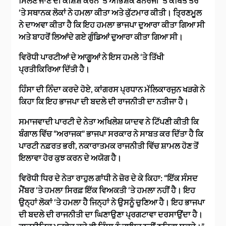
ਮਿਲਣ ਜਾਣ ਦੀ ਕੋਸ਼ਿਸ਼ ਕਰਨ ‘ਤੇ ਅਭਿਸ਼ੇਕ ਬੈਨਰਜੀ ‘ਤੇ ਕਥਿਤ ਤੌਰ
‘ਤੇ ਸਥਾਨਕ ਲੋਕਾਂ ਨੇ ਹਮਲਾ ਕੀਤਾ ਅਤੇ ਕੁੱਟਮਾਰ ਕੀਤੀ। ਤ੍ਰਿਣਮੂਲ
ਨੇ ਦਾਅਵਾ ਕੀਤਾ ਹੈ ਕਿ ਇਹ ਹਮਲਾ ਭਾਜਪਾ ਦੁਆਰਾ ਕੀਤਾ ਗਿਆ ਸੀ
ਅਤੇ ਬਾਹਰੋਂ ਲਿਆਂਦੇ ਗਏ ਗੁੰਡਿਆਂ ਦੁਆਰਾ ਕੀਤਾ ਗਿਆ ਸੀ।
ਵਿਰੋਧੀ ਪਾਰਟੀਆਂ ਦੇ ਆਗੂਆਂ ਨੇ ਇਸ ਹਮਲੇ ‘ਤੇ ਤਿੱਖੀ
ਪ੍ਰਤੀਕਿਰਿਆ ਦਿੱਤੀ ਹੈ।
ਹਿੰਸਾ ਦੀ ਨਿੰਦਾ ਕਰਦੇ ਹੋਏ, ਕਾਂਗਰਸ ਪ੍ਰਧਾਨ ਮੱਲਿਕਾਰਜੁਨ ਖੜਗੇ ਨੇ
ਕਿਹਾ ਕਿ ਇਹ ਭਾਜਪਾ ਦੀ ਬਦਲੇ ਦੀ ਰਾਜਨੀਤੀ ਦਾ ਨਤੀਜਾ ਹੈ।
ਸਮਾਜਵਾਦੀ ਪਾਰਟੀ ਦੇ ਨੇਤਾ ਅਖਿਲੇਸ਼ ਯਾਦਵ ਨੇ ਟਿੱਪਣੀ ਕੀਤੀ ਕਿ
ਬੰਗਾਲ ਵਿੱਚ “ਅਰਾਜਕ” ਭਾਜਪਾ ਸਰਕਾਰ ਨੇ ਸਾਬਤ ਕਰ ਦਿੱਤਾ ਹੈ ਕਿ
ਪਾਰਟੀ ਨਫ਼ਰਤ ਭਰੀ, ਨਕਾਰਾਤਮਕ ਰਾਜਨੀਤੀ ਵਿੱਚ ਸ਼ਾਮਲ ਹੋਣ ਤੋਂ
ਇਲਾਵਾ ਹੋਰ ਕੁਝ ਕਰਨ ਦੇ ਅਯੋਗ ਹੈ।
ਵਿਰੋਧੀ ਧਿਰ ਦੇ ਨੇਤਾ ਰਾਹੁਲ ਗਾਂਧੀ ਨੇ ਜ਼ੋਰ ਦੇ ਕੇ ਕਿਹਾ: “ਇੱਕ ਸੰਸਦ
ਮੈਂਬਰ ‘ਤੇ ਹਮਲਾ ਸਿਰਫ਼ ਇੱਕ ਵਿਅਕਤੀ ‘ਤੇ ਹਮਲਾ ਨਹੀਂ ਹੈ। ਇਹ
ਉਨ੍ਹਾਂ ਲੋਕਾਂ ‘ਤੇ ਹਮਲਾ ਹੈ ਜਿਨ੍ਹਾਂ ਨੇ ਉਸਨੂੰ ਚੁਣਿਆ ਹੈ। ਇਹ ਭਾਜਪਾ
ਦੀ ਬਦਲੇ ਦੀ ਰਾਜਨੀਤੀ ਦਾ ਘਿਣਾਉਣਾ ਪ੍ਰਗਟਾਵਾ ਦਰਸਾਉਂਦਾ ਹੈ।