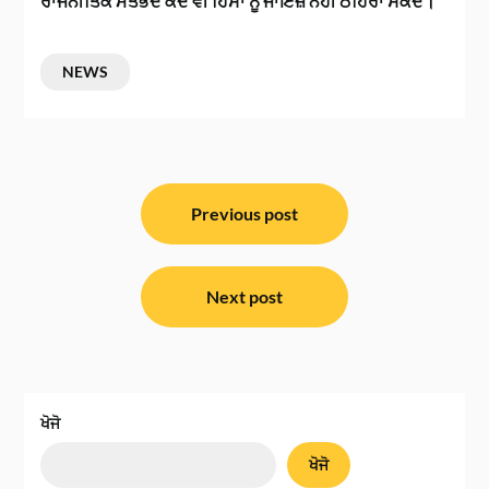
ਰਾਜਨੀਤਿਕ ਮਤਭੇਦ ਕਦੇ ਵੀ ਹਿੰਸਾ ਨੂੰ ਜਾਇਜ਼ ਨਹੀਂ ਠਹਿਰਾ ਸਕਦੇ।”
NEWS
ਸੰਪਾਦਨਾ
ਨੈਵੀਗੇਸ਼ਨ
Previous post
Next post
ਖੋਜੋ
ਖੋਜੋ