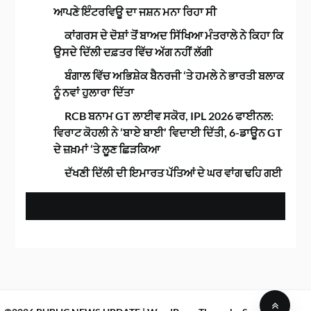
ਆਪਣੇ ਇੰਟਰਵਿਊ ਦਾ ਜਸ਼ਨ ਮਨਾ ਰਿਹਾ ਸੀ
ਕਾਂਗਰਸ ਦੇ ਦੋਸ਼ਾਂ ਤੋਂ ਬਾਅਦ ਸਿੱਖਿਆ ਮੰਤਰਾਲੇ ਨੇ ਕਿਹਾ ਕਿ
ਉਸਦੇ ਦਿੱਲੀ ਦਫ਼ਤਰ ਵਿੱਚ ਅੱਗ ਨਹੀਂ ਲੱਗੀ
ਬੰਗਾਲ ਵਿੱਚ ਅਭਿਸ਼ੇਕ ਬੈਨਰਜੀ ‘ਤੇ ਹਮਲੇ ਨੇ ਭਾਰਤੀ ਬਲਾਕ
ਨੂੰ ਨਵਾਂ ਹੁਲਾਰਾ ਦਿੱਤਾ
RCB ਬਨਾਮ GT ਲਾਈਵ ਸਕੋਰ, IPL 2026 ਫਾਈਨਲ:
ਵਿਰਾਟ ਕੋਹਲੀ ਨੇ ‘ਬਾਏ ਬਾਈ’ ਵਿਦਾਈ ਦਿੱਤੀ, 6-ਡਾਊਨ GT
ਦੇ ਜ਼ਖ਼ਮਾਂ ‘ਤੇ ਲੂਣ ਛਿੜਕਿਆ
ਦੱਖਣੀ ਦਿੱਲੀ ਦੀ ਇਮਾਰਤ ਪੱਤਿਆਂ ਦੇ ਘਰ ਵਾਂਗ ਢਹਿ ਗਈ