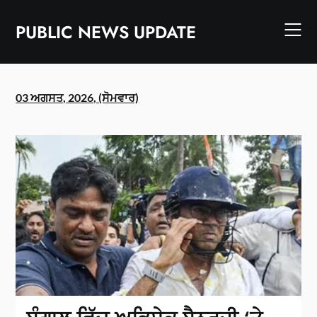
Skip
to
PUBLIC NEWS UPDATE
content
03 ਅਗਸਤ, 2026, (ਸੋਮਵਾਰ)