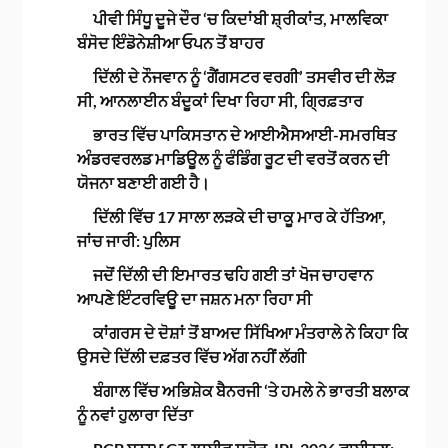
ਪੀਵੀ ਸਿੰਧੂ ਦੂਜੇ ਦੌਰ ‘ਚ ਕਿਦਾਂਬੀ ਸ਼੍ਰੀਕਾਂਤ, ਮਾਲਵਿਕਾ
ਬੰਸੋਦ ਇੰਡੋਨੇਸ਼ੀਆ ਓਪਨ ਤੋਂ ਬਾਹਰ
ਦਿੱਲੀ ਦੇ ਨੌਜਵਾਨ ਨੂੰ ‘ਗੈਂਗਸਟਰ ਵਰਗੀ’ ਤਸਵੀਰ ਦੀ ਲੋੜ
ਸੀ, ਆਨਲਾਈਨ ਬੰਦੂਕਾਂ ਦਿਖਾ ਰਿਹਾ ਸੀ, ਗ੍ਰਿਫ਼ਤਾਰ
ਭਾਰਤ ਵਿੱਚ ਪਾਕਿਸਤਾਨ ਦੇ ਆਈਐਸਆਈ-ਸਮਰਥਿਤ
ਅੰਡਰਵਰਲਡ ਮਾਡਿਊਲ ਨੂੰ ਫੰਡਿੰਗ ਰੂਟ ਦੀ ਵਰਤੋਂ ਕਰਨ ਦੀ
ਯੋਜਨਾ ਬਣਾਈ ਗਈ ਹੈ।
ਦਿੱਲੀ ਵਿੱਚ 17 ਸਾਲਾ ਲੜਕੇ ਦੀ ਚਾਕੂ ਮਾਰ ਕੇ ਹੱਤਿਆ,
ਜਾਂਚ ਜਾਰੀ: ਪੁਲਿਸ
ਜਦੋਂ ਦਿੱਲੀ ਦੀ ਇਮਾਰਤ ਢਹਿ ਗਈ ਤਾਂ ਖੋਜ ਚਾਹਵਾਨ
ਆਪਣੇ ਇੰਟਰਵਿਊ ਦਾ ਜਸ਼ਨ ਮਨਾ ਰਿਹਾ ਸੀ
ਕਾਂਗਰਸ ਦੇ ਦੋਸ਼ਾਂ ਤੋਂ ਬਾਅਦ ਸਿੱਖਿਆ ਮੰਤਰਾਲੇ ਨੇ ਕਿਹਾ ਕਿ
ਉਸਦੇ ਦਿੱਲੀ ਦਫ਼ਤਰ ਵਿੱਚ ਅੱਗ ਨਹੀਂ ਲੱਗੀ
ਬੰਗਾਲ ਵਿੱਚ ਅਭਿਸ਼ੇਕ ਬੈਨਰਜੀ ‘ਤੇ ਹਮਲੇ ਨੇ ਭਾਰਤੀ ਬਲਾਕ
ਨੂੰ ਨਵਾਂ ਹੁਲਾਰਾ ਦਿੱਤਾ