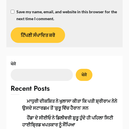
Save my name, email, and website in this browser for the
next time I comment.
ਖੋਜੋ
ਖੋਜੋ
Recent Posts
ਮਾਧੁਰੀ ਦੀਕਸ਼ਿਤ ਨੇ ਖੁਲਾਸਾ ਕੀਤਾ ਕਿ ਪਤੀ ਸ਼੍ਰੀਰਾਮ ਨੇਨੇ
ਉਸਦੇ ਸਟਾਰਡਮ ਤੋਂ ‘ਸ਼ੁਰੂ ਵਿੱਚ ਹੈਰਾਨ’ ਸਨ
ਹੌਂਡਾ ਦੇ ਸੀਈਓ ਨੇ ਡਿਲੀਵਰੀ ਸ਼ੁਰੂ ਹੁੰਦੇ ਹੀ ਪਹਿਲਾ ਸਿਟੀ
ਹਾਈਬ੍ਰਿਡ ਖਪਤਕਾਰ ਨੂੰ ਸੌਂਪਿਆ