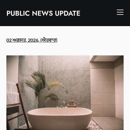
Skip
to
PUBLIC NEWS UPDATE
content
02 ਅਗਸਤ, 2026, (ਐਤਵਾਰ)