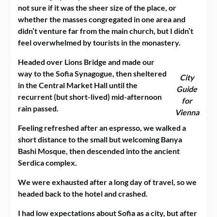
not sure if it was the sheer size of the place, or
whether the masses congregated in one area and
didn’t venture far from the main church, but I didn’t
feel overwhelmed by tourists in the monastery.
Headed over Lions Bridge and made our
way to the Sofia Synagogue, then sheltered
City
in the Central Market Hall until the
Guide
recurrent (but short-lived) mid-afternoon
for
rain passed.
Vienna
Feeling refreshed after an espresso, we walked a
short distance to the small but welcoming Banya
Bashi Mosque, then descended into the ancient
Serdica complex.
We were exhausted after a long day of travel, so we
headed back to the hotel and crashed.
I had low expectations about Sofia as a city, but after