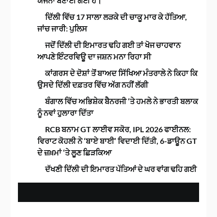
ਯੋਜਨਾ ਬਣਾਈ ਗਈ ਹੈ।
ਦਿੱਲੀ ਵਿੱਚ 17 ਸਾਲਾ ਲੜਕੇ ਦੀ ਚਾਕੂ ਮਾਰ ਕੇ ਹੱਤਿਆ,
ਜਾਂਚ ਜਾਰੀ: ਪੁਲਿਸ
ਜਦੋਂ ਦਿੱਲੀ ਦੀ ਇਮਾਰਤ ਢਹਿ ਗਈ ਤਾਂ ਖੋਜ ਚਾਹਵਾਨ
ਆਪਣੇ ਇੰਟਰਵਿਊ ਦਾ ਜਸ਼ਨ ਮਨਾ ਰਿਹਾ ਸੀ
ਕਾਂਗਰਸ ਦੇ ਦੋਸ਼ਾਂ ਤੋਂ ਬਾਅਦ ਸਿੱਖਿਆ ਮੰਤਰਾਲੇ ਨੇ ਕਿਹਾ ਕਿ
ਉਸਦੇ ਦਿੱਲੀ ਦਫ਼ਤਰ ਵਿੱਚ ਅੱਗ ਨਹੀਂ ਲੱਗੀ
ਬੰਗਾਲ ਵਿੱਚ ਅਭਿਸ਼ੇਕ ਬੈਨਰਜੀ ‘ਤੇ ਹਮਲੇ ਨੇ ਭਾਰਤੀ ਬਲਾਕ
ਨੂੰ ਨਵਾਂ ਹੁਲਾਰਾ ਦਿੱਤਾ
RCB ਬਨਾਮ GT ਲਾਈਵ ਸਕੋਰ, IPL 2026 ਫਾਈਨਲ:
ਵਿਰਾਟ ਕੋਹਲੀ ਨੇ ‘ਬਾਏ ਬਾਈ’ ਵਿਦਾਈ ਦਿੱਤੀ, 6-ਡਾਊਨ GT
ਦੇ ਜ਼ਖ਼ਮਾਂ ‘ਤੇ ਲੂਣ ਛਿੜਕਿਆ
ਦੱਖਣੀ ਦਿੱਲੀ ਦੀ ਇਮਾਰਤ ਪੱਤਿਆਂ ਦੇ ਘਰ ਵਾਂਗ ਢਹਿ ਗਈ