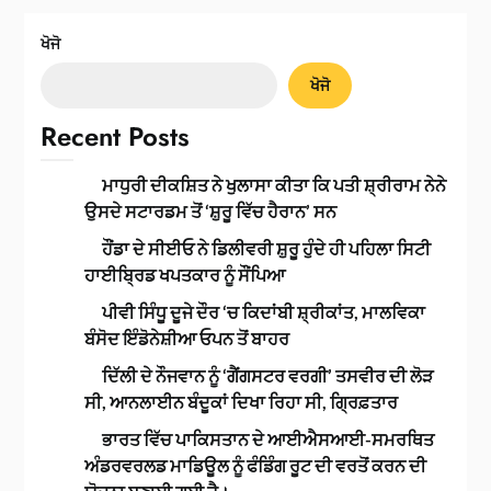
ਖੋਜੋ
ਖੋਜੋ
Recent Posts
ਮਾਧੁਰੀ ਦੀਕਸ਼ਿਤ ਨੇ ਖੁਲਾਸਾ ਕੀਤਾ ਕਿ ਪਤੀ ਸ਼੍ਰੀਰਾਮ ਨੇਨੇ
ਉਸਦੇ ਸਟਾਰਡਮ ਤੋਂ ‘ਸ਼ੁਰੂ ਵਿੱਚ ਹੈਰਾਨ’ ਸਨ
ਹੌਂਡਾ ਦੇ ਸੀਈਓ ਨੇ ਡਿਲੀਵਰੀ ਸ਼ੁਰੂ ਹੁੰਦੇ ਹੀ ਪਹਿਲਾ ਸਿਟੀ
ਹਾਈਬ੍ਰਿਡ ਖਪਤਕਾਰ ਨੂੰ ਸੌਂਪਿਆ
ਪੀਵੀ ਸਿੰਧੂ ਦੂਜੇ ਦੌਰ ‘ਚ ਕਿਦਾਂਬੀ ਸ਼੍ਰੀਕਾਂਤ, ਮਾਲਵਿਕਾ
ਬੰਸੋਦ ਇੰਡੋਨੇਸ਼ੀਆ ਓਪਨ ਤੋਂ ਬਾਹਰ
ਦਿੱਲੀ ਦੇ ਨੌਜਵਾਨ ਨੂੰ ‘ਗੈਂਗਸਟਰ ਵਰਗੀ’ ਤਸਵੀਰ ਦੀ ਲੋੜ
ਸੀ, ਆਨਲਾਈਨ ਬੰਦੂਕਾਂ ਦਿਖਾ ਰਿਹਾ ਸੀ, ਗ੍ਰਿਫ਼ਤਾਰ
ਭਾਰਤ ਵਿੱਚ ਪਾਕਿਸਤਾਨ ਦੇ ਆਈਐਸਆਈ-ਸਮਰਥਿਤ
ਅੰਡਰਵਰਲਡ ਮਾਡਿਊਲ ਨੂੰ ਫੰਡਿੰਗ ਰੂਟ ਦੀ ਵਰਤੋਂ ਕਰਨ ਦੀ