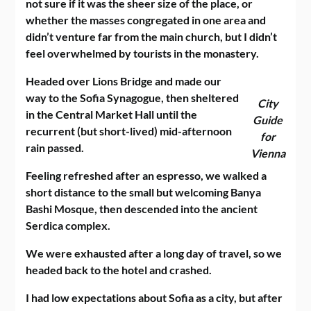
not sure if it was the sheer size of the place, or
whether the masses congregated in one area and
didn’t venture far from the main church, but I didn’t
feel overwhelmed by tourists in the monastery.
Headed over Lions Bridge and made our
way to the Sofia Synagogue, then sheltered
City
in the Central Market Hall until the
Guide
recurrent (but short-lived) mid-afternoon
for
rain passed.
Vienna
Feeling refreshed after an espresso, we walked a
short distance to the small but welcoming Banya
Bashi Mosque, then descended into the ancient
Serdica complex.
We were exhausted after a long day of travel, so we
headed back to the hotel and crashed.
I had low expectations about Sofia as a city, but after