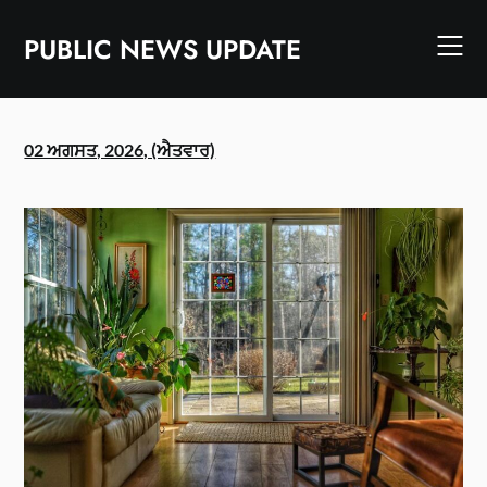
Skip
to
PUBLIC NEWS UPDATE
content
02 ਅਗਸਤ, 2026, (ਐਤਵਾਰ)