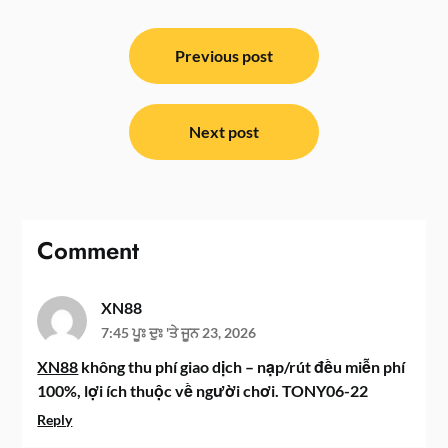
ਸੰਪਾਦਨਾ
ਨੈਵੀਗੇਸ਼ਨ
Previous post
Next post
Comment
XN88
7:45 ਪੂਃ ਦੁਃ 'ਤੇ ਜੂਨ 23, 2026
XN88
không thu phí giao dịch – nạp/rút đều miễn phí
100%, lợi ích thuộc về người chơi. TONY06-22
Reply