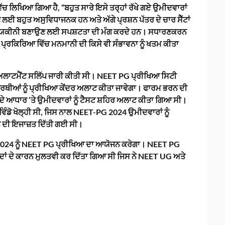
ਵਿੱਚ ਲਿਖਿਆ ਗਿਆ ਹੈ, “ਬਹੁਤ ਸਾਰੇ ਇਸੇ ਤਰ੍ਹਾਂ ਰੱਖੇ ਗਏ ਉਮੀਦਵਾਰਾਂ
 ਲਈ ਬਹੁਤ ਅਸੁਵਿਧਾਜਨਕ ਹਨ ਅਤੇ ਅੱਗੇ ਪ੍ਰਸ਼ਨ ਪੱਤਰ ਦੇ ਚਾਰ ਸੈੱਟਾਂ
 ਇਹ ਯਕੀਨੀ ਬਣਾਉਣ ਲਈ ਸਪਸ਼ਟਤਾ ਦੀ ਮੰਗ ਕਰਦੇ ਹਨ। ਸਧਾਰਣਕਰਨ
ਾਲ ਪ੍ਰਕਿਰਿਆ ਵਿੱਚ ਮਨਮਾਨੀ ਦੀ ਕਿਸੇ ਵੀ ਸੰਭਾਵਨਾ ਨੂੰ ਖਤਮ ਕੀਤਾ
ਲਾਟਮੈਂਟ ਸਲਿੱਪ ਜਾਰੀ ਕੀਤੀ ਸੀ। NEET PG ਪ੍ਰੀਖਿਆ ਸਿਟੀ
ਿਆਰਥੀਆਂ ਨੂੰ ਪ੍ਰੀਖਿਆ ਕੇਂਦਰ ਅਲਾਟ ਕੀਤਾ ਜਾਵੇਗਾ। ਫਾਰਮ ਭਰਨ ਦੀ
ੇ ਆਧਾਰ ‘ਤੇ ਉਮੀਦਵਾਰਾਂ ਨੂੰ ਟੈਸਟ ਸ਼ਹਿਰ ਅਲਾਟ ਕੀਤਾ ਗਿਆ ਸੀ।
ੰਡੋ ਖੋਲ੍ਹੀ ਸੀ, ਜਿਸ ਨਾਲ NEET-PG 2024 ਉਮੀਦਵਾਰਾਂ ਨੂੰ
ਨ ਦੀ ਇਜਾਜ਼ਤ ਦਿੱਤੀ ਗਈ ਸੀ।
 2024 ਨੂੰ NEET PG ਪ੍ਰੀਖਿਆ ਦਾ ਆਯੋਜਨ ਕਰੇਗਾ। NEET PG
ਾਦਾਂ ਦੇ ਕਾਰਨ ਮੁਲਤਵੀ ਕਰ ਦਿੱਤਾ ਗਿਆ ਸੀ ਜਿਸ ਨੇ NEET UG ਅਤੇ