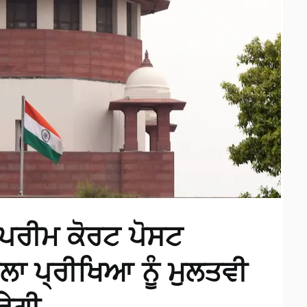
ਪਰੀਮ ਕੋਰਟ ਪੋਸਟ
ਲਾ ਪ੍ਰੀਖਿਆ ਨੂੰ ਮੁਲਤਵੀ