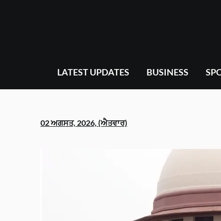
Skip
to
content
LATEST UPDATES
BUSINESS
SP
02 ਅਗਸਤ, 2026, (ਐਤਵਾਰ)