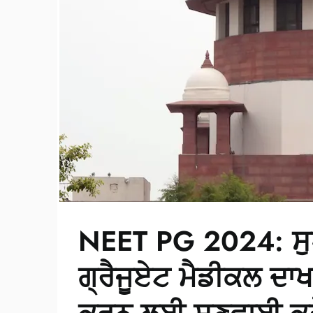
NEET PG 2024: ਸੁ
ਗ੍ਰੈਜੂਏਟ ਮੈਡੀਕਲ ਦਾਖ