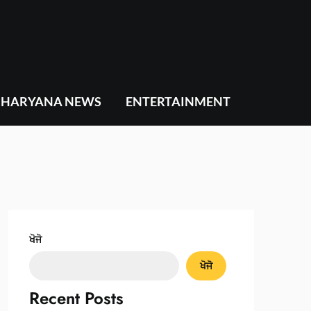
HARYANA NEWS
ENTERTAINMENT
ਖੋਜੋ
ਖੋਜੋ
Recent Posts