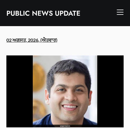
Skip
to
PUBLIC NEWS UPDATE
content
02 ਅਗਸਤ, 2026, (ਐਤਵਾਰ)