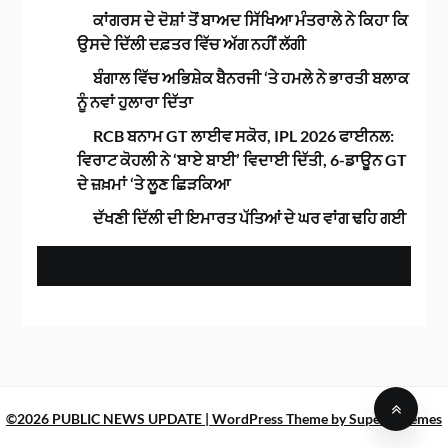
ਕਾਂਗਰਸ ਦੇ ਦੋਸ਼ਾਂ ਤੋਂ ਬਾਅਦ ਸਿੱਖਿਆ ਮੰਤਰਾਲੇ ਨੇ ਕਿਹਾ ਕਿ
ਉਸਦੇ ਦਿੱਲੀ ਦਫ਼ਤਰ ਵਿੱਚ ਅੱਗ ਨਹੀਂ ਲੱਗੀ
ਬੰਗਾਲ ਵਿੱਚ ਅਭਿਸ਼ੇਕ ਬੈਨਰਜੀ ‘ਤੇ ਹਮਲੇ ਨੇ ਭਾਰਤੀ ਬਲਾਕ
ਨੂੰ ਨਵਾਂ ਹੁਲਾਰਾ ਦਿੱਤਾ
RCB ਬਨਾਮ GT ਲਾਈਵ ਸਕੋਰ, IPL 2026 ਫਾਈਨਲ:
ਵਿਰਾਟ ਕੋਹਲੀ ਨੇ ‘ਬਾਏ ਬਾਈ’ ਵਿਦਾਈ ਦਿੱਤੀ, 6-ਡਾਊਨ GT
ਦੇ ਜ਼ਖ਼ਮਾਂ ‘ਤੇ ਲੂਣ ਛਿੜਕਿਆ
ਦੱਖਣੀ ਦਿੱਲੀ ਦੀ ਇਮਾਰਤ ਪੱਤਿਆਂ ਦੇ ਘਰ ਵਾਂਗ ਢਹਿ ਗਈ
©2026 PUBLIC NEWS UPDATE
| WordPress Theme by
SuperbThemes