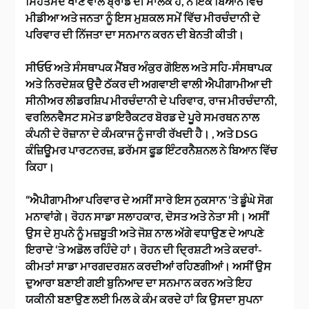
ਸਿਹਤਮੰਦ ਖਾਣ ਵਾਲੇ ਬ੍ਰਾਂਡ ਦੀ ਮਾਲਕ ਹੈ, ਨੇ ਇੱਕ ਬਿਆਨ ਵਿੱਚ
ਮੀਡੀਆ ਅਤੇ ਜਨਤਾ ਨੂੰ ਇਸ ਮੁਸ਼ਕਲ ਸਮੇਂ ਵਿੱਚ ਮੀਰਚੰਦਾਨੀ ਦੇ
ਪਰਿਵਾਰ ਦੀ ਨਿੱਜਤਾ ਦਾ ਸਨਮਾਨ ਕਰਨ ਦੀ ਬੇਨਤੀ ਕੀਤੀ।
ਸੀਓਓ ਅਤੇ ਸੰਸਥਾਪਕ ਮੈਂਬਰ ਅੰਕੁਰ ਗੋਇਲ ਅਤੇ ਸਹਿ-ਸੰਸਥਾਪਕ
ਅਤੇ ਨਿਰਦੇਸ਼ਕ ਉਦੈ ਠੱਕਰ ਦੀ ਅਗਵਾਈ ਵਾਲੀ ਐਪੀਗਾਮੀਆ ਦੀ
ਸੀਨੀਅਰ ਲੀਡਰਸ਼ਿਪ ਮੀਰਚੰਦਾਨੀ ਦੇ ਪਰਿਵਾਰ, ਰਾਜ ਮੀਰਚੰਦਾਨੀ,
ਵਰਲਿਨਵੈਸਟ ਸਮੇਤ ਡਾਇਰੈਕਟਰ ਬੋਰਡ ਦੇ ਪੂਰੇ ਸਮਰਥਨ ਨਾਲ
ਕੰਪਨੀ ਦੇ ਰੋਜ਼ਾਨਾ ਦੇ ਕੰਮਕਾਜ ਨੂੰ ਜਾਰੀ ਰੱਖਦੀ ਹੈ। , ਅਤੇ DSG
ਕੰਜ਼ਿਊਮਰ ਪਾਰਟਨਰਜ਼, ਡਰੱਮਸ ਫੂਡ ਇੰਟਰਨੈਸ਼ਨਲ ਨੇ ਬਿਆਨ ਵਿੱਚ
ਕਿਹਾ।
“ਐਪੀਗਾਮੀਆ ਪਰਿਵਾਰ ਦੇ ਅਸੀਂ ਸਾਰੇ ਇਸ ਨੁਕਸਾਨ ‘ਤੇ ਡੂੰਘੇ ਸੋਗ
ਮਨਾਵਾਂਗੇ। ਰੋਹਨ ਸਾਡਾ ਸਲਾਹਕਾਰ, ਦੋਸਤ ਅਤੇ ਨੇਤਾ ਸੀ। ਅਸੀਂ
ਉਸ ਦੇ ਸੁਪਨੇ ਨੂੰ ਮਜ਼ਬੂਤੀ ਅਤੇ ਜੋਸ਼ ਨਾਲ ਅੱਗੇ ਵਧਾਉਣ ਦੇ ਆਪਣੇ
ਇਰਾਦੇ ‘ਤੇ ਅਡੋਲ ਰਹਿੰਦੇ ਹਾਂ। ਰੋਹਨ ਦੀ ਦ੍ਰਿਸ਼ਟੀ ਅਤੇ ਕਦਰਾਂ-
ਕੀਮਤਾਂ ਸਾਡਾ ਮਾਰਗਦਰਸ਼ਨ ਕਰਦੀਆਂ ਰਹਿਣਗੀਆਂ। ਅਸੀਂ ਉਸ
ਦੁਆਰਾ ਬਣਾਈ ਗਈ ਬੁਨਿਆਦ ਦਾ ਸਨਮਾਨ ਕਰਨ ਅਤੇ ਇਹ
ਯਕੀਨੀ ਬਣਾਉਣ ਲਈ ਮਿਲ ਕੇ ਕੰਮ ਕਰਦੇ ਹਾਂ ਕਿ ਉਸਦਾ ਸੁਪਨਾ