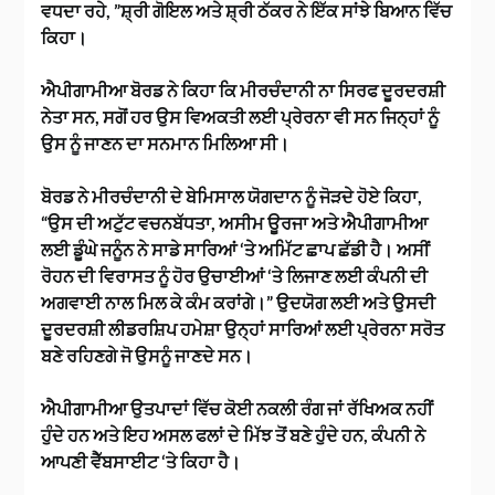
ਵਧਦਾ ਰਹੇ, ”ਸ਼੍ਰੀ ਗੋਇਲ ਅਤੇ ਸ਼੍ਰੀ ਠੱਕਰ ਨੇ ਇੱਕ ਸਾਂਝੇ ਬਿਆਨ ਵਿੱਚ
ਕਿਹਾ।
ਐਪੀਗਾਮੀਆ ਬੋਰਡ ਨੇ ਕਿਹਾ ਕਿ ਮੀਰਚੰਦਾਨੀ ਨਾ ਸਿਰਫ ਦੂਰਦਰਸ਼ੀ
ਨੇਤਾ ਸਨ, ਸਗੋਂ ਹਰ ਉਸ ਵਿਅਕਤੀ ਲਈ ਪ੍ਰੇਰਨਾ ਵੀ ਸਨ ਜਿਨ੍ਹਾਂ ਨੂੰ
ਉਸ ਨੂੰ ਜਾਣਨ ਦਾ ਸਨਮਾਨ ਮਿਲਿਆ ਸੀ।
ਬੋਰਡ ਨੇ ਮੀਰਚੰਦਾਨੀ ਦੇ ਬੇਮਿਸਾਲ ਯੋਗਦਾਨ ਨੂੰ ਜੋੜਦੇ ਹੋਏ ਕਿਹਾ,
“ਉਸ ਦੀ ਅਟੁੱਟ ਵਚਨਬੱਧਤਾ, ਅਸੀਮ ਊਰਜਾ ਅਤੇ ਐਪੀਗਾਮੀਆ
ਲਈ ਡੂੰਘੇ ਜਨੂੰਨ ਨੇ ਸਾਡੇ ਸਾਰਿਆਂ ‘ਤੇ ਅਮਿੱਟ ਛਾਪ ਛੱਡੀ ਹੈ। ਅਸੀਂ
ਰੋਹਨ ਦੀ ਵਿਰਾਸਤ ਨੂੰ ਹੋਰ ਉਚਾਈਆਂ ‘ਤੇ ਲਿਜਾਣ ਲਈ ਕੰਪਨੀ ਦੀ
ਅਗਵਾਈ ਨਾਲ ਮਿਲ ਕੇ ਕੰਮ ਕਰਾਂਗੇ।” ਉਦਯੋਗ ਲਈ ਅਤੇ ਉਸਦੀ
ਦੂਰਦਰਸ਼ੀ ਲੀਡਰਸ਼ਿਪ ਹਮੇਸ਼ਾ ਉਨ੍ਹਾਂ ਸਾਰਿਆਂ ਲਈ ਪ੍ਰੇਰਨਾ ਸਰੋਤ
ਬਣੇ ਰਹਿਣਗੇ ਜੋ ਉਸਨੂੰ ਜਾਣਦੇ ਸਨ।
ਐਪੀਗਾਮੀਆ ਉਤਪਾਦਾਂ ਵਿੱਚ ਕੋਈ ਨਕਲੀ ਰੰਗ ਜਾਂ ਰੱਖਿਅਕ ਨਹੀਂ
ਹੁੰਦੇ ਹਨ ਅਤੇ ਇਹ ਅਸਲ ਫਲਾਂ ਦੇ ਮਿੱਝ ਤੋਂ ਬਣੇ ਹੁੰਦੇ ਹਨ, ਕੰਪਨੀ ਨੇ
ਆਪਣੀ ਵੈੱਬਸਾਈਟ ‘ਤੇ ਕਿਹਾ ਹੈ।