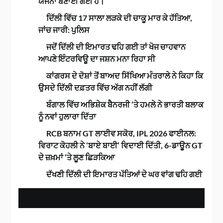
ਯੋਜਨਾ ਬਣਾਈ ਗਈ ਹੈ।
ਦਿੱਲੀ ਵਿੱਚ 17 ਸਾਲਾ ਲੜਕੇ ਦੀ ਚਾਕੂ ਮਾਰ ਕੇ ਹੱਤਿਆ,
ਜਾਂਚ ਜਾਰੀ: ਪੁਲਿਸ
ਜਦੋਂ ਦਿੱਲੀ ਦੀ ਇਮਾਰਤ ਢਹਿ ਗਈ ਤਾਂ ਖੋਜ ਚਾਹਵਾਨ
ਆਪਣੇ ਇੰਟਰਵਿਊ ਦਾ ਜਸ਼ਨ ਮਨਾ ਰਿਹਾ ਸੀ
ਕਾਂਗਰਸ ਦੇ ਦੋਸ਼ਾਂ ਤੋਂ ਬਾਅਦ ਸਿੱਖਿਆ ਮੰਤਰਾਲੇ ਨੇ ਕਿਹਾ ਕਿ
ਉਸਦੇ ਦਿੱਲੀ ਦਫ਼ਤਰ ਵਿੱਚ ਅੱਗ ਨਹੀਂ ਲੱਗੀ
ਬੰਗਾਲ ਵਿੱਚ ਅਭਿਸ਼ੇਕ ਬੈਨਰਜੀ ‘ਤੇ ਹਮਲੇ ਨੇ ਭਾਰਤੀ ਬਲਾਕ
ਨੂੰ ਨਵਾਂ ਹੁਲਾਰਾ ਦਿੱਤਾ
RCB ਬਨਾਮ GT ਲਾਈਵ ਸਕੋਰ, IPL 2026 ਫਾਈਨਲ:
ਵਿਰਾਟ ਕੋਹਲੀ ਨੇ ‘ਬਾਏ ਬਾਈ’ ਵਿਦਾਈ ਦਿੱਤੀ, 6-ਡਾਊਨ GT
ਦੇ ਜ਼ਖ਼ਮਾਂ ‘ਤੇ ਲੂਣ ਛਿੜਕਿਆ
ਦੱਖਣੀ ਦਿੱਲੀ ਦੀ ਇਮਾਰਤ ਪੱਤਿਆਂ ਦੇ ਘਰ ਵਾਂਗ ਢਹਿ ਗਈ