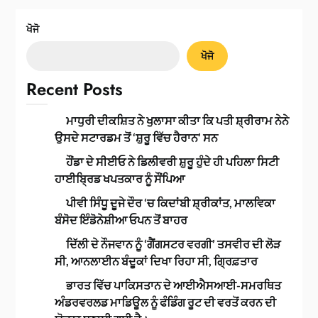
ਖੋਜੋ
ਖੋਜੋ
Recent Posts
ਮਾਧੁਰੀ ਦੀਕਸ਼ਿਤ ਨੇ ਖੁਲਾਸਾ ਕੀਤਾ ਕਿ ਪਤੀ ਸ਼੍ਰੀਰਾਮ ਨੇਨੇ
ਉਸਦੇ ਸਟਾਰਡਮ ਤੋਂ ‘ਸ਼ੁਰੂ ਵਿੱਚ ਹੈਰਾਨ’ ਸਨ
ਹੌਂਡਾ ਦੇ ਸੀਈਓ ਨੇ ਡਿਲੀਵਰੀ ਸ਼ੁਰੂ ਹੁੰਦੇ ਹੀ ਪਹਿਲਾ ਸਿਟੀ
ਹਾਈਬ੍ਰਿਡ ਖਪਤਕਾਰ ਨੂੰ ਸੌਂਪਿਆ
ਪੀਵੀ ਸਿੰਧੂ ਦੂਜੇ ਦੌਰ ‘ਚ ਕਿਦਾਂਬੀ ਸ਼੍ਰੀਕਾਂਤ, ਮਾਲਵਿਕਾ
ਬੰਸੋਦ ਇੰਡੋਨੇਸ਼ੀਆ ਓਪਨ ਤੋਂ ਬਾਹਰ
ਦਿੱਲੀ ਦੇ ਨੌਜਵਾਨ ਨੂੰ ‘ਗੈਂਗਸਟਰ ਵਰਗੀ’ ਤਸਵੀਰ ਦੀ ਲੋੜ
ਸੀ, ਆਨਲਾਈਨ ਬੰਦੂਕਾਂ ਦਿਖਾ ਰਿਹਾ ਸੀ, ਗ੍ਰਿਫ਼ਤਾਰ
ਭਾਰਤ ਵਿੱਚ ਪਾਕਿਸਤਾਨ ਦੇ ਆਈਐਸਆਈ-ਸਮਰਥਿਤ
ਅੰਡਰਵਰਲਡ ਮਾਡਿਊਲ ਨੂੰ ਫੰਡਿੰਗ ਰੂਟ ਦੀ ਵਰਤੋਂ ਕਰਨ ਦੀ