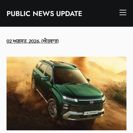
Skip
to
PUBLIC NEWS UPDATE
content
02 ਅਗਸਤ, 2026, (ਐਤਵਾਰ)