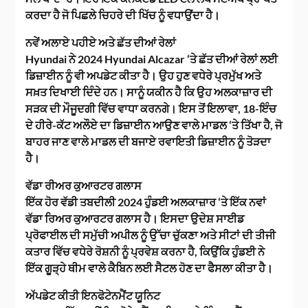
ਕਰਦਾ ਹੈ ਜੋ ਪਿਛਲੇ ਚਿਹਰੇ ਦੀ ਖਿੱਚ ਨੂੰ ਵਧਾਉਂਦਾ ਹੈ।
ਨਵੇਂ ਅਲਾਏ ਪਹੀਏ ਅਤੇ ਛੱਤ ਦੀਆਂ ਰੇਲਾਂ
Hyundai ਨੇ 2024 Hyundai Alcazar ‘ਤੇ ਛੱਤ ਦੀਆਂ ਰੇਲਾਂ ਲਈ
ਡਿਜ਼ਾਈਨ ਨੂੰ ਵੀ ਅਪਡੇਟ ਕੀਤਾ ਹੈ। ਉਹ ਹੁਣ ਵਧੇਰੇ ਪ੍ਰਮੁੱਖ ਅਤੇ
ਸਖ਼ਤ ਦਿਖਾਈ ਦਿੰਦੇ ਹਨ। ਸਾਨੂੰ ਯਕੀਨ ਹੈ ਕਿ ਉਹ ਅਲਕਾਜ਼ਾਰ ਦੀ
ਸੜਕ ਦੀ ਮੌਜੂਦਗੀ ਵਿੱਚ ਵਾਧਾ ਕਰਨਗੇ। ਇਸ ਤੋਂ ਇਲਾਵਾ, 18-ਇੰਚ
ਦੇ ਹੀਰੇ-ਕੱਟ ਅਲੌਏ ਦਾ ਡਿਜ਼ਾਈਨ ਆਉਣ ਵਾਲੇ ਮਾਡਲ ‘ਤੇ ਤਿੱਖਾ ਹੈ, ਜੋ
ਬਾਹਰ ਜਾਣ ਵਾਲੇ ਮਾਡਲ ਦੀ ਬਜਾਏ ਰਵਾਇਤੀ ਡਿਜ਼ਾਈਨ ਨੂੰ ਤੋੜਦਾ
ਹੈ।
ਵੱਡਾ ਰੀਅਰ ਕੁਆਰਟਰ ਗਲਾਸ
ਇੱਕ ਹੋਰ ਵੱਡੀ ਤਬਦੀਲੀ 2024 ਹੁੰਡਈ ਅਲਕਾਜ਼ਾਰ ‘ਤੇ ਇੱਕ ਨਵਾਂ
ਵੱਡਾ ਰਿਅਰ ਕੁਆਰਟਰ ਗਲਾਸ ਹੈ। ਇਸਦਾ ਉਦੇਸ਼ ਸਾਈਡ
ਪ੍ਰੋਫਾਈਲ ਦੀ ਸਮੁੱਚੀ ਅਪੀਲ ਨੂੰ ਉੱਚਾ ਚੁੱਕਣਾ ਅਤੇ ਸੀਟਾਂ ਦੀ ਤੀਜੀ
ਕਤਾਰ ਵਿੱਚ ਵਧੇਰੇ ਰੋਸ਼ਨੀ ਨੂੰ ਪ੍ਰਵੇਸ਼ ਕਰਨਾ ਹੈ, ਕਿਉਂਕਿ ਹੁੰਡਈ ਨੇ
ਇੱਕ ਗੂੜ੍ਹੇ ਥੀਮ ਵਾਲੇ ਕੈਬਿਨ ਲਈ ਸੈਟਲ ਹੋਣ ਦਾ ਫੈਸਲਾ ਕੀਤਾ ਹੈ।
ਅੱਪਡੇਟ ਕੀਤੀ ਇਨਫੋਟੇਨਮੈਂਟ ਯੂਨਿਟ