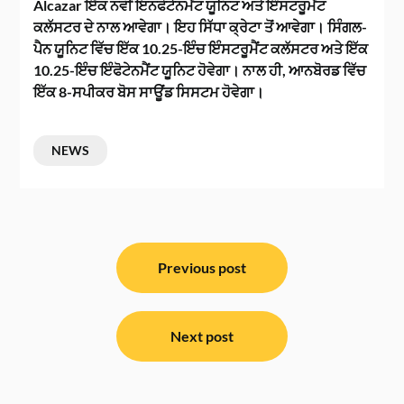
Alcazar ਇੱਕ ਨਵੀਂ ਇਨਫੋਟੇਨਮੈਂਟ ਯੂਨਿਟ ਅਤੇ ਇੰਸਟਰੂਮੈਂਟ
ਕਲੱਸਟਰ ਦੇ ਨਾਲ ਆਵੇਗਾ। ਇਹ ਸਿੱਧਾ ਕ੍ਰੇਟਾ ਤੋਂ ਆਵੇਗਾ। ਸਿੰਗਲ-
ਪੈਨ ਯੂਨਿਟ ਵਿੱਚ ਇੱਕ 10.25-ਇੰਚ ਇੰਸਟਰੂਮੈਂਟ ਕਲੱਸਟਰ ਅਤੇ ਇੱਕ
10.25-ਇੰਚ ਇੰਫੋਟੇਨਮੈਂਟ ਯੂਨਿਟ ਹੋਵੇਗਾ। ਨਾਲ ਹੀ, ਆਨਬੋਰਡ ਵਿੱਚ
ਇੱਕ 8-ਸਪੀਕਰ ਬੋਸ ਸਾਊਂਡ ਸਿਸਟਮ ਹੋਵੇਗਾ।
NEWS
ਸੰਪਾਦਨਾ
ਨੈਵੀਗੇਸ਼ਨ
Previous post
Next post