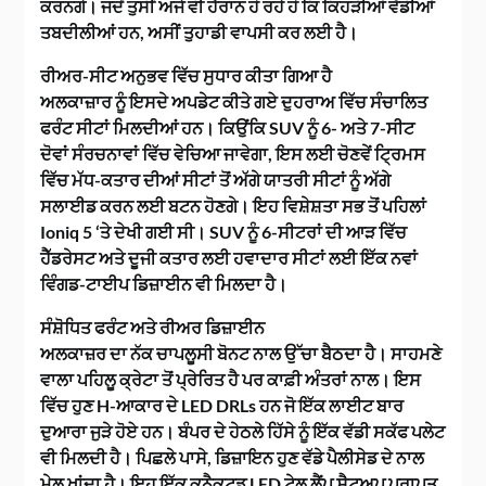
ਕਰਨਗੇ। ਜਦੋਂ ਤੁਸੀਂ ਅਜੇ ਵੀ ਹੈਰਾਨ ਹੋ ਰਹੇ ਹੋ ਕਿ ਕਿਹੜੀਆਂ ਵੱਡੀਆਂ
ਤਬਦੀਲੀਆਂ ਹਨ, ਅਸੀਂ ਤੁਹਾਡੀ ਵਾਪਸੀ ਕਰ ਲਈ ਹੈ।
ਰੀਅਰ-ਸੀਟ ਅਨੁਭਵ ਵਿੱਚ ਸੁਧਾਰ ਕੀਤਾ ਗਿਆ ਹੈ
ਅਲਕਾਜ਼ਾਰ ਨੂੰ ਇਸਦੇ ਅਪਡੇਟ ਕੀਤੇ ਗਏ ਦੁਹਰਾਅ ਵਿੱਚ ਸੰਚਾਲਿਤ
ਫਰੰਟ ਸੀਟਾਂ ਮਿਲਦੀਆਂ ਹਨ। ਕਿਉਂਕਿ SUV ਨੂੰ 6- ਅਤੇ 7-ਸੀਟ
ਦੋਵਾਂ ਸੰਰਚਨਾਵਾਂ ਵਿੱਚ ਵੇਚਿਆ ਜਾਵੇਗਾ, ਇਸ ਲਈ ਚੋਣਵੇਂ ਟ੍ਰਿਮਸ
ਵਿੱਚ ਮੱਧ-ਕਤਾਰ ਦੀਆਂ ਸੀਟਾਂ ਤੋਂ ਅੱਗੇ ਯਾਤਰੀ ਸੀਟਾਂ ਨੂੰ ਅੱਗੇ
ਸਲਾਈਡ ਕਰਨ ਲਈ ਬਟਨ ਹੋਣਗੇ। ਇਹ ਵਿਸ਼ੇਸ਼ਤਾ ਸਭ ਤੋਂ ਪਹਿਲਾਂ
Ioniq 5 ‘ਤੇ ਦੇਖੀ ਗਈ ਸੀ। SUV ਨੂੰ 6-ਸੀਟਰਾਂ ਦੀ ਆੜ ਵਿੱਚ
ਹੈੱਡਰੇਸਟ ਅਤੇ ਦੂਜੀ ਕਤਾਰ ਲਈ ਹਵਾਦਾਰ ਸੀਟਾਂ ਲਈ ਇੱਕ ਨਵਾਂ
ਵਿੰਗਡ-ਟਾਈਪ ਡਿਜ਼ਾਈਨ ਵੀ ਮਿਲਦਾ ਹੈ।
ਸੰਸ਼ੋਧਿਤ ਫਰੰਟ ਅਤੇ ਰੀਅਰ ਡਿਜ਼ਾਈਨ
ਅਲਕਾਜ਼ਰ ਦਾ ਨੱਕ ਚਾਪਲੂਸੀ ਬੋਨਟ ਨਾਲ ਉੱਚਾ ਬੈਠਦਾ ਹੈ। ਸਾਹਮਣੇ
ਵਾਲਾ ਪਹਿਲੂ ਕ੍ਰੇਟਾ ਤੋਂ ਪ੍ਰੇਰਿਤ ਹੈ ਪਰ ਕਾਫ਼ੀ ਅੰਤਰਾਂ ਨਾਲ। ਇਸ
ਵਿੱਚ ਹੁਣ H-ਆਕਾਰ ਦੇ LED DRLs ਹਨ ਜੋ ਇੱਕ ਲਾਈਟ ਬਾਰ
ਦੁਆਰਾ ਜੁੜੇ ਹੋਏ ਹਨ। ਬੰਪਰ ਦੇ ਹੇਠਲੇ ਹਿੱਸੇ ਨੂੰ ਇੱਕ ਵੱਡੀ ਸਕੱਫ ਪਲੇਟ
ਵੀ ਮਿਲਦੀ ਹੈ। ਪਿਛਲੇ ਪਾਸੇ, ਡਿਜ਼ਾਇਨ ਹੁਣ ਵੱਡੇ ਪੈਲੀਸੇਡ ਦੇ ਨਾਲ
ਮੇਲ ਖਾਂਦਾ ਹੈ। ਇਹ ਇੱਕ ਕਨੈਕਟਡ LED ਟੇਲ ਲੈਂਪ ਸੈਟਅਪ ਪ੍ਰਾਪਤ