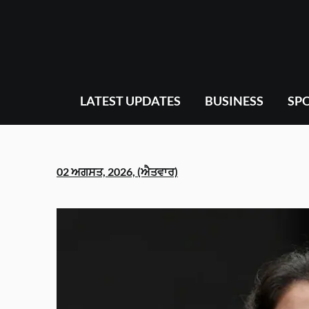
Skip
to
content
LATEST UPDATES
BUSINESS
SP
02 ਅਗਸਤ, 2026, (ਐਤਵਾਰ)