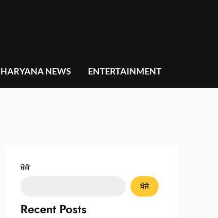
HARYANA NEWS
ENTERTAINMENT
ਖੋਜੋ
ਖੋਜੋ
Recent Posts