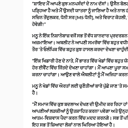
“ਸ਼ਾਇਦ ਮੈਂ ਆਪਣੇ ਕੁਝ ਮਨਪਸੰਦਾਂ ਦੇ ਨਾਮ ਦੱਸਾਂ। ਉਸੈਨ ਬੋਲਟ
ਪੜ੍ਹਿਆ ਹੈ ਅਤੇ ਮੈਂ ਉਸਦੀ ਯਾਤਰਾ ਨੂੰ ਜਾਣਿਆ ਹੈ ਅਤੇ ਨਾਲ ਹ
ਸਚਿਨ ਤੇਂਦੁਲਕਰ, ਧੋਨੀ ਸਰ [MS ਧੋਨੀ], ਅਤੇ ਵਿਰਾਟ ਕੋਹਲੀ, 
ਹੋਵੇਗੀ!”
ਮਨੂ ਨੇ ਇੱਕ ਨਿਸ਼ਾਨੇਬਾਜ਼ ਵਜੋਂ ਸਭ ਤੋਂ ਵੱਧ ਸ਼ਾਨਦਾਰ ਪ੍ਰਦਰ
ਅਜ਼ਮਾਇਆ। ਅਥਲੀਟ ਨੇ ਆਪਣੀ ਸਮਰੱਥਾ ਵਿੱਚ ਬਹੁਤ ਵਧੀਆ ਪ
ਤੌਰ ‘ਤੇ ਓਲੰਪਿਕ ਵਿੱਚ ਬਹੁਤ ਕੁਝ ਹਾਸਲ ਕਰਦਾ ਦੇਖਣਾ ਚਾਹੁੰਦ
“ਇੱਕ ਖਿਡਾਰੀ ਹੋਣ ਦੇ ਨਾਤੇ, ਮੈਂ ਭਾਰਤ ਵਿੱਚ ਖੇਡਾਂ ਵਿੱਚ ਬਹੁਤ ਯ
ਹੋਰ ਈਵੈਂਟ ਵਿੱਚ ਜਿੱਤਦੇ ਦੇਖਣਾ ਚਾਹਾਂਗਾ। ਮੈਂ ਆਪਣਾ ਪੂਰਾ
ਕਰਨਾ ਚਾਹਾਂਗਾ। ਆਉਣ ਵਾਲੇ ਐਥਲੀਟਾਂ ਨੂੰ ਮੈਂ ਅਜਿਹਾ ਕਰਨਾ 
ਮਨੂ ਨੇ ਖੇਡਾਂ ਵਿੱਚ ਔਰਤਾਂ ਲਈ ਚੁਣੌਤੀਆਂ ਬਾਰੇ ਪੁੱਛੇ ਜਾਣ ‘ਤ
ਹੈ।
“ਮੈਂ ਸਮਾਜ ਵਿੱਚ ਕੁਝ ਬਦਲਾਅ ਦੇਖਣ ਦੀ ਉਮੀਦ ਕਰ ਰਿਹਾ ਹਾਂ।
ਆਪਣੀਆਂ ਲੜਕੀਆਂ ਨੂੰ ਉਤਸ਼ਾਹਿਤ ਕਰਨਾ ਪਵੇਗਾ ਅਤੇ ਉਨ੍ਹਾਂ ਦ
ਆਤਮ-ਵਿਸ਼ਵਾਸ ਪੈਦਾ ਕਰਨ ਵਿੱਚ ਮਦਦ ਕਰਨਗੇ। ਸਭ ਤੋਂ ਪਹਿਲਾ
ਇਹ ਸਭ ਤੋਂ ਜ਼ਿਆਦਾ ਲੋਕਾਂ ਨਾਲ ਘਿਰਿਆ ਹੋਇਆ ਹੈ।