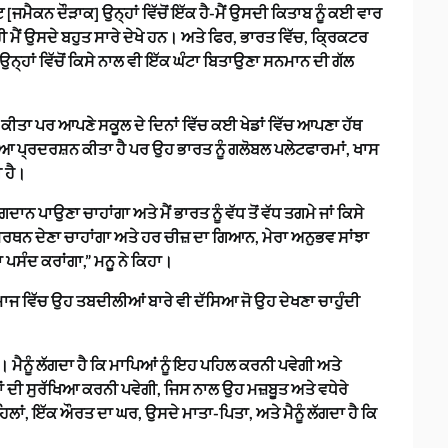
 [ਜਮੈਕਨ ਦੌੜਾਕ] ਉਨ੍ਹਾਂ ਵਿੱਚੋਂ ਇੱਕ ਹੈ-ਮੈਂ ਉਸਦੀ ਕਿਤਾਬ ਨੂੰ ਕਈ ਵਾਰ
ੀ ਮੈਂ ਉਸਦੇ ਬਹੁਤ ਸਾਰੇ ਦੇਖੇ ਹਨ। ਅਤੇ ਫਿਰ, ਭਾਰਤ ਵਿੱਚ, ਕ੍ਰਿਕਟਰ
ਉਨ੍ਹਾਂ ਵਿੱਚੋਂ ਕਿਸੇ ਨਾਲ ਵੀ ਇੱਕ ਘੰਟਾ ਬਿਤਾਉਣਾ ਸਨਮਾਨ ਦੀ ਗੱਲ
ਸ਼ਨ ਕੀਤਾ ਪਰ ਆਪਣੇ ਸਕੂਲ ਦੇ ਦਿਨਾਂ ਵਿੱਚ ਕਈ ਖੇਡਾਂ ਵਿੱਚ ਆਪਣਾ ਹੱਥ
੍ਰਦਰਸ਼ਨ ਕੀਤਾ ਹੈ ਪਰ ਉਹ ਭਾਰਤ ਨੂੰ ਗਲੋਬਲ ਪਲੇਟਫਾਰਮਾਂ, ਖਾਸ
ੀ ਹੈ।
ੋਗਦਾਨ ਪਾਉਣਾ ਚਾਹਾਂਗਾ ਅਤੇ ਮੈਂ ਭਾਰਤ ਨੂੰ ਵੱਧ ਤੋਂ ਵੱਧ ਤਗਮੇ ਜਾਂ ਕਿਸੇ
 ਸਮਰਥਨ ਦੇਣਾ ਚਾਹਾਂਗਾ ਅਤੇ ਹਰ ਚੀਜ਼ ਦਾ ਗਿਆਨ, ਮੇਰਾ ਅਨੁਭਵ ਸਾਂਝਾ
ਪਸੰਦ ਕਰਾਂਗਾ,” ਮਨੂ ਨੇ ਕਿਹਾ।
ੇ ਸਮਾਜ ਵਿੱਚ ਉਹ ਤਬਦੀਲੀਆਂ ਬਾਰੇ ਵੀ ਦੱਸਿਆ ਜੋ ਉਹ ਦੇਖਣਾ ਚਾਹੁੰਦੀ
 ਮੈਨੂੰ ਲੱਗਦਾ ਹੈ ਕਿ ਮਾਪਿਆਂ ਨੂੰ ਇਹ ਪਹਿਲ ਕਰਨੀ ਪਵੇਗੀ ਅਤੇ
ੀ ਸੁਰੱਖਿਆ ਕਰਨੀ ਪਵੇਗੀ, ਜਿਸ ਨਾਲ ਉਹ ਮਜ਼ਬੂਤ ​​​​ਅਤੇ ਵਧੇਰੇ
ਂ, ਇੱਕ ਔਰਤ ਦਾ ਘਰ, ਉਸਦੇ ਮਾਤਾ-ਪਿਤਾ, ਅਤੇ ਮੈਨੂੰ ਲੱਗਦਾ ਹੈ ਕਿ